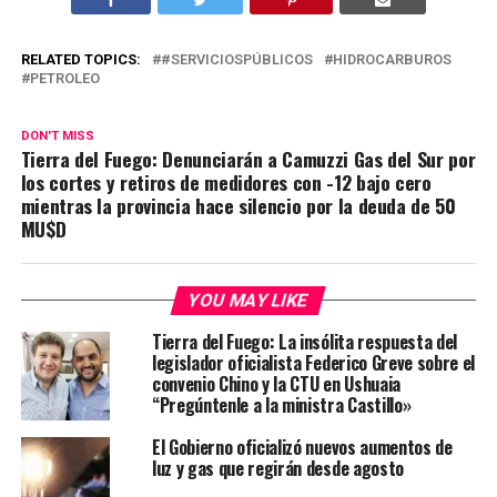
RELATED TOPICS:
#SERVICIOSPÚBLICOS
HIDROCARBUROS
PETROLEO
DON'T MISS
Tierra del Fuego: Denunciarán a Camuzzi Gas del Sur por
los cortes y retiros de medidores con -12 bajo cero
mientras la provincia hace silencio por la deuda de 50
MU$D
YOU MAY LIKE
Tierra del Fuego: La insólita respuesta del
legislador oficialista Federico Greve sobre el
convenio Chino y la CTU en Ushuaia
“Pregúntenle a la ministra Castillo»
El Gobierno oficializó nuevos aumentos de
luz y gas que regirán desde agosto