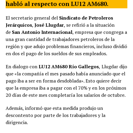
habló al respecto con LU12 AM680.
El secretario general del
Sindicato de Petroleros
Jerárquicos
,
José Llugdar
, se refirió a la situación
de
San Antonio Internacional
, empresa que congrega a
una gran cantidad de trabajadores petroleros de la
región y que adujo problemas financieros, incluso dividió
en dos el pago de los sueldos de sus empleados.
En dialogo con
LU12 AM680 Río Gallegos
,
Llugdar dijo
que «la compañía el mes pasado había anunciado que el
pago iba a ser en forma desdoblada». Esto quiere decir
que la empresa iba a pagar con el 70% y en los próximos
20 días de este mes completaría los salarios de octubre.
Además, informó que esta medida produjo un
descontento por parte de los trabajadores y la
dirigencia.