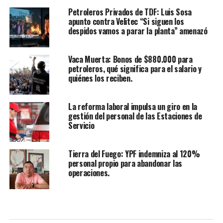
Petroleros Privados de TDF: Luis Sosa
apunto contra Velitec “Si siguen los
despidos vamos a parar la planta” amenazó
Vaca Muerta: Bonos de $880.000 para
petroleros, qué significa para el salario y
quiénes los reciben.
La reforma laboral impulsa un giro en la
gestión del personal de las Estaciones de
Servicio
Tierra del Fuego: YPF indemniza al 120%
personal propio para abandonar las
operaciones.