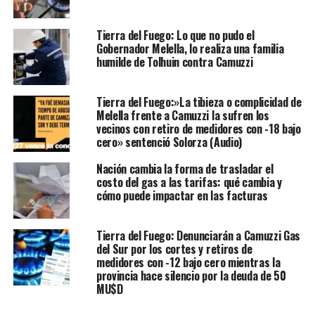
Tierra del Fuego: Lo que no pudo el
Gobernador Melella, lo realiza una familia
humilde de Tolhuin contra Camuzzi
Tierra del Fuego:»La tibieza o complicidad de
Melella frente a Camuzzi la sufren los
vecinos con retiro de medidores con -18 bajo
cero» sentenció Solorza (Audio)
Nación cambia la forma de trasladar el
costo del gas a las tarifas: qué cambia y
cómo puede impactar en las facturas
Tierra del Fuego: Denunciarán a Camuzzi Gas
del Sur por los cortes y retiros de
medidores con -12 bajo cero mientras la
provincia hace silencio por la deuda de 50
MU$D