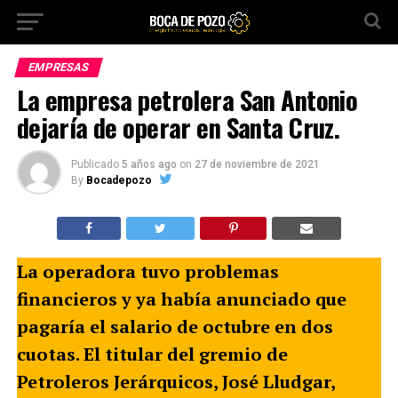
EMPRESAS
La empresa petrolera San Antonio
dejaría de operar en Santa Cruz.
Publicado
5 años ago
on
27 de noviembre de 2021
By
Bocadepozo
La operadora tuvo problemas
financieros y ya había anunciado que
pagaría el salario de octubre en dos
cuotas. El titular del gremio de
Petroleros Jerárquicos, José Lludgar,