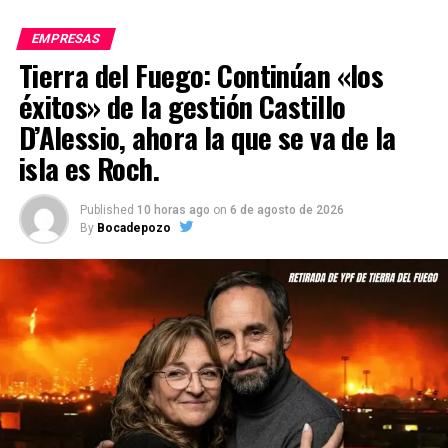
EMPRESAS
Tierra del Fuego: Continúan «los
éxitos» de la gestión Castillo
D’Alessio, ahora la que se va de la
isla es Roch.
Published
10 horas ago
on
6 de agosto de 2026
By
Bocadepozo