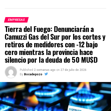
EMPRESAS
Tierra del Fuego: Denunciarán a
Camuzzi Gas del Sur por los cortes y
retiros de medidores con -12 bajo
cero mientras la provincia hace
silencio por la deuda de 50 MU$D
Published
2 semanas ago
on
27 de julio de 2026
By
Bocadepozo