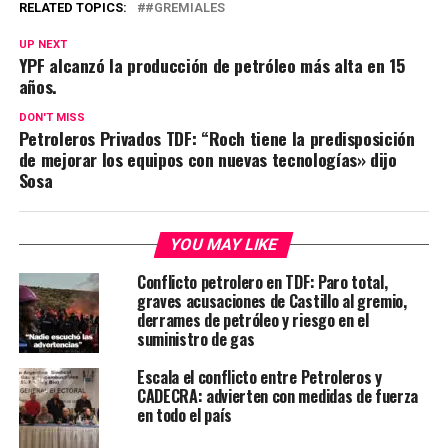
RELATED TOPICS:
#GREMIALES
UP NEXT
YPF alcanzó la producción de petróleo más alta en 15
años.
DON'T MISS
Petroleros Privados TDF: “Roch tiene la predisposición
de mejorar los equipos con nuevas tecnologías» dijo
Sosa
YOU MAY LIKE
Conflicto petrolero en TDF: Paro total,
graves acusaciones de Castillo al gremio,
derrames de petróleo y riesgo en el
suministro de gas
Escala el conflicto entre Petroleros y
CADECRA: advierten con medidas de fuerza
en todo el país