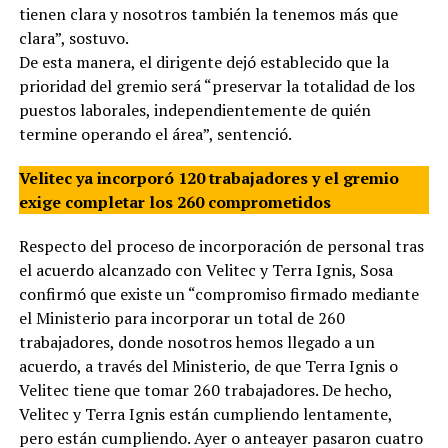
tienen clara y nosotros también la tenemos más que
clara”, sostuvo.
De esta manera, el dirigente dejó establecido que la
prioridad del gremio será “preservar la totalidad de los
puestos laborales, independientemente de quién
termine operando el área”, sentenció.
Velitec ya incorporó 120 trabajadores y el gremio
exige completar los 260 comprometidos
Respecto del proceso de incorporación de personal tras
el acuerdo alcanzado con Velitec y Terra Ignis, Sosa
confirmó que existe un “compromiso firmado mediante
el Ministerio para incorporar un total de 260
trabajadores, donde nosotros hemos llegado a un
acuerdo, a través del Ministerio, de que Terra Ignis o
Velitec tiene que tomar 260 trabajadores. De hecho,
Velitec y Terra Ignis están cumpliendo lentamente,
pero están cumpliendo. Ayer o anteayer pasaron cuatro