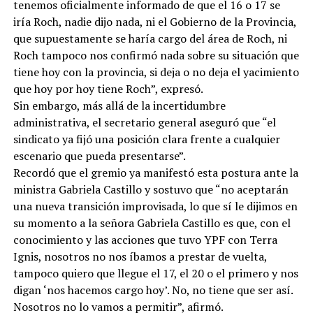
tenemos oficialmente informado de que el 16 o 17 se
iría Roch, nadie dijo nada, ni el Gobierno de la Provincia,
que supuestamente se haría cargo del área de Roch, ni
Roch tampoco nos confirmó nada sobre su situación que
tiene hoy con la provincia, si deja o no deja el yacimiento
que hoy por hoy tiene Roch”, expresó.
Sin embargo, más allá de la incertidumbre
administrativa, el secretario general aseguró que “el
sindicato ya fijó una posición clara frente a cualquier
escenario que pueda presentarse”.
Recordó que el gremio ya manifestó esta postura ante la
ministra Gabriela Castillo y sostuvo que “no aceptarán
una nueva transición improvisada, lo que sí le dijimos en
su momento a la señora Gabriela Castillo es que, con el
conocimiento y las acciones que tuvo YPF con Terra
Ignis, nosotros no nos íbamos a prestar de vuelta,
tampoco quiero que llegue el 17, el 20 o el primero y nos
digan ‘nos hacemos cargo hoy’. No, no tiene que ser así.
Nosotros no lo vamos a permitir”, afirmó.