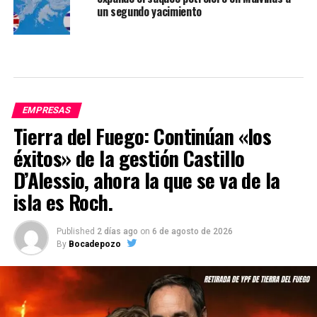
un segundo yacimiento
EMPRESAS
Tierra del Fuego: Continúan «los
éxitos» de la gestión Castillo
D’Alessio, ahora la que se va de la
isla es Roch.
Published
2 días ago
on
6 de agosto de 2026
By
Bocadepozo