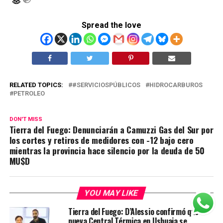
Spread the love
RELATED TOPICS:
#SERVICIOSPÚBLICOS
HIDROCARBUROS
PETROLEO
DON'T MISS
Tierra del Fuego: Denunciarán a Camuzzi Gas del Sur por
los cortes y retiros de medidores con -12 bajo cero
mientras la provincia hace silencio por la deuda de 50
MU$D
YOU MAY LIKE
Tierra del Fuego: D’Alessio confirmó que la
nueva Central Térmica en Ushuaia se