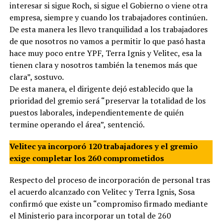
interesar si sigue Roch, si sigue el Gobierno o viene otra
empresa, siempre y cuando los trabajadores continúen.
De esta manera les llevo tranquilidad a los trabajadores
de que nosotros no vamos a permitir lo que pasó hasta
hace muy poco entre YPF, Terra Ignis y Velitec, esa la
tienen clara y nosotros también la tenemos más que
clara”, sostuvo.
De esta manera, el dirigente dejó establecido que la
prioridad del gremio será “preservar la totalidad de los
puestos laborales, independientemente de quién
termine operando el área”, sentenció.
Velitec ya incorporó 120 trabajadores y el gremio
exige completar los 260 comprometidos
Respecto del proceso de incorporación de personal tras
el acuerdo alcanzado con Velitec y Terra Ignis, Sosa
confirmó que existe un “compromiso firmado mediante
el Ministerio para incorporar un total de 260