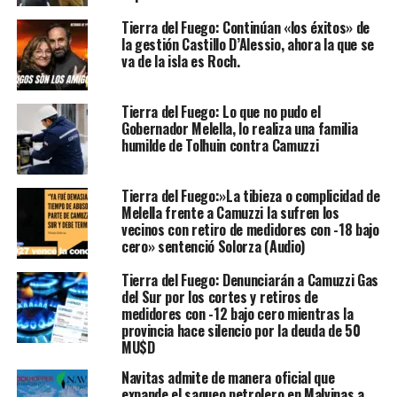
Tierra del Fuego: Continúan «los éxitos» de
la gestión Castillo D’Alessio, ahora la que se
va de la isla es Roch.
Tierra del Fuego: Lo que no pudo el
Gobernador Melella, lo realiza una familia
humilde de Tolhuin contra Camuzzi
Tierra del Fuego:»La tibieza o complicidad de
Melella frente a Camuzzi la sufren los
vecinos con retiro de medidores con -18 bajo
cero» sentenció Solorza (Audio)
Tierra del Fuego: Denunciarán a Camuzzi Gas
del Sur por los cortes y retiros de
medidores con -12 bajo cero mientras la
provincia hace silencio por la deuda de 50
MU$D
Navitas admite de manera oficial que
expande el saqueo petrolero en Malvinas a