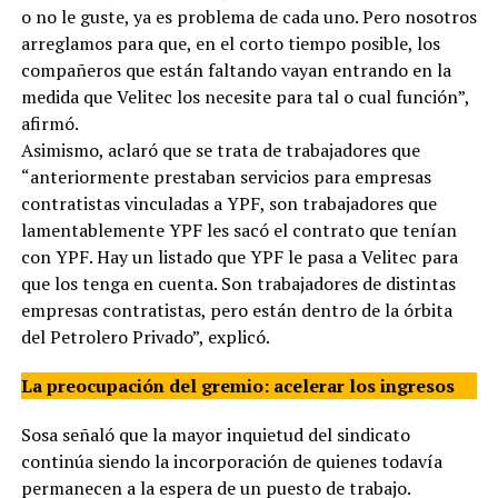
o no le guste, ya es problema de cada uno. Pero nosotros
arreglamos para que, en el corto tiempo posible, los
compañeros que están faltando vayan entrando en la
medida que Velitec los necesite para tal o cual función”,
afirmó.
Asimismo, aclaró que se trata de trabajadores que
“anteriormente prestaban servicios para empresas
contratistas vinculadas a YPF, son trabajadores que
lamentablemente YPF les sacó el contrato que tenían
con YPF. Hay un listado que YPF le pasa a Velitec para
que los tenga en cuenta. Son trabajadores de distintas
empresas contratistas, pero están dentro de la órbita
del Petrolero Privado”, explicó.
La preocupación del gremio: acelerar los ingresos
Sosa señaló que la mayor inquietud del sindicato
continúa siendo la incorporación de quienes todavía
permanecen a la espera de un puesto de trabajo.