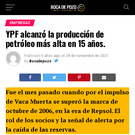
EMPRESAS
YPF alcanzó la producción de
petróleo más alta en 15 años.
Publicado
5 años ago
on
29 de noviembre de 2021
By
Bocadepozo
Fue el mes pasado cuando por el impulso
de Vaca Muerta se superó la marca de
octubre de 2006, en la era de Repsol. El
rol de los socios y la señal de alerta por
la caída de las reservas.