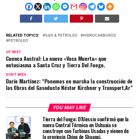
RELATED TOPICS:
GAS & PETROLEO
HIDROCARBUROS
PETROLEO
UP NEXT
Cuenca Austral: La nueva «Vaca Muerta» que
entusiasma a Santa Cruz y Tierra Del Fuego.
DON'T MISS
Darío Martínez: “Ponemos en marcha la construcción de
las Obras del Gasoducto Néstor Kirchner y Transport.Ar”
YOU MAY LIKE
Tierra del Fuego: D’Alessio confirmó que la
nueva Central Térmica en Ushuaia se
construye con Turbinas Usadas y vienen de
la provincia China de Shaanxi.