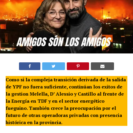
Como si la compleja transición derivada de la salida
de YPF no fuera suficiente, continúan los exitos de
la gestion Melella, D’ Alessio y Castillo al frente de
la Energía en TDF y en el sector energético
fueguino. También crece la preocupación por el
futuro de otras operadoras privadas con presencia
histórica en la provincia.