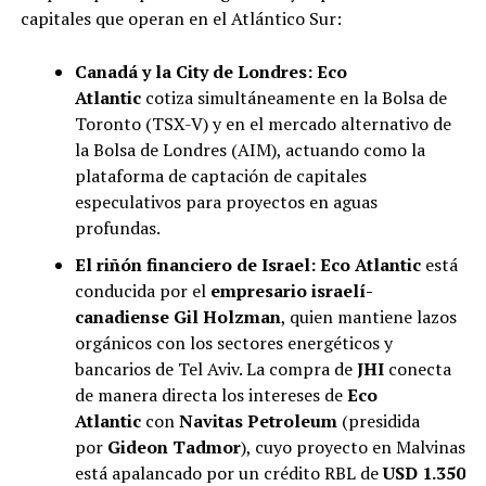
capitales que operan en el Atlántico Sur:
Canadá y la City de Londres:
Eco
Atlantic
cotiza simultáneamente en la Bolsa de
Toronto (TSX-V) y en el mercado alternativo de
la Bolsa de Londres (AIM), actuando como la
plataforma de captación de capitales
especulativos para proyectos en aguas
profundas.
El riñón financiero de Israel:
Eco Atlantic
está
conducida por el
empresario israelí-
canadiense Gil Holzman
, quien mantiene lazos
orgánicos con los sectores energéticos y
bancarios de Tel Aviv. La compra de
JHI
conecta
de manera directa los intereses de
Eco
Atlantic
con
Navitas Petroleum
(presidida
por
Gideon Tadmor
), cuyo proyecto en Malvinas
está apalancado por un crédito RBL de
USD 1.350