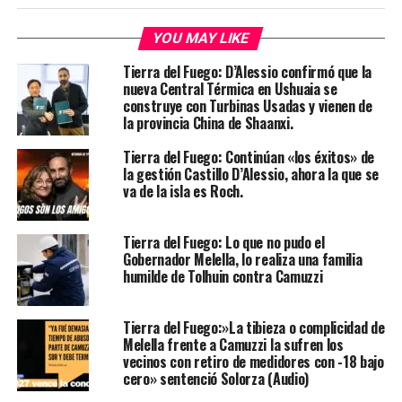
YOU MAY LIKE
Tierra del Fuego: D’Alessio confirmó que la
nueva Central Térmica en Ushuaia se
construye con Turbinas Usadas y vienen de
la provincia China de Shaanxi.
Tierra del Fuego: Continúan «los éxitos» de
la gestión Castillo D’Alessio, ahora la que se
va de la isla es Roch.
Tierra del Fuego: Lo que no pudo el
Gobernador Melella, lo realiza una familia
humilde de Tolhuin contra Camuzzi
Tierra del Fuego:»La tibieza o complicidad de
Melella frente a Camuzzi la sufren los
vecinos con retiro de medidores con -18 bajo
cero» sentenció Solorza (Audio)