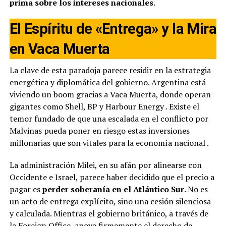
prima sobre los intereses nacionales
.
El Espíritu de «Entrega» y la Mira
en Vaca Muerta
La clave de esta paradoja parece residir en la estrategia
energética y diplomática del gobierno. Argentina está
viviendo un boom gracias a Vaca Muerta, donde operan
gigantes como Shell, BP y Harbour Energy
. Existe el
temor fundado de que una escalada en el conflicto por
Malvinas pueda poner en riesgo estas inversiones
millonarias que son vitales para la economía nacional
.
La administración Milei, en su afán por alinearse con
Occidente e Israel, parece haber decidido que el precio a
pagar es
perder soberanía en el Atlántico Sur
. No es
un acto de entrega explícito, sino una cesión silenciosa
y calculada. Mientras el gobierno británico, a través de
la Foreign Office, apoya firmemente el derecho de