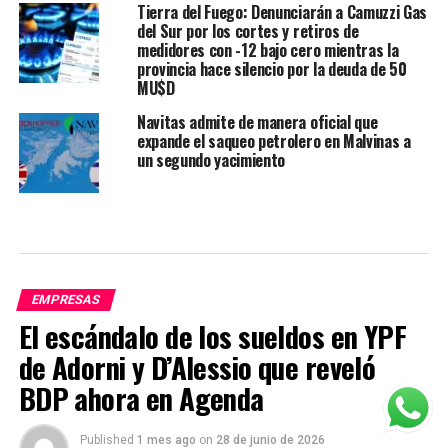
Tierra del Fuego: Denunciarán a Camuzzi Gas
del Sur por los cortes y retiros de
medidores con -12 bajo cero mientras la
provincia hace silencio por la deuda de 50
MU$D
Navitas admite de manera oficial que
expande el saqueo petrolero en Malvinas a
un segundo yacimiento
EMPRESAS
El escándalo de los sueldos en YPF
de Adorni y D’Alessio que reveló
BDP ahora en Agenda
Published
1 mes ago
on
28 de junio de 2026