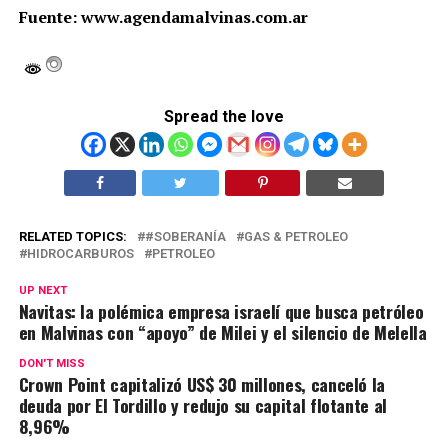
Fuente: www.agendamalvinas.com.ar
Spread the love
RELATED TOPICS:
#SOBERANÍA
GAS & PETROLEO
HIDROCARBUROS
PETROLEO
UP NEXT
Navitas: la polémica empresa israelí que busca petróleo
en Malvinas con “apoyo” de Milei y el silencio de Melella
DON'T MISS
Crown Point capitalizó US$ 30 millones, canceló la
deuda por El Tordillo y redujo su capital flotante al
8,96%