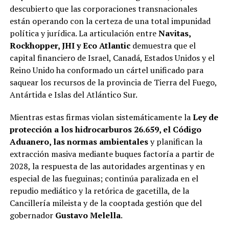
descubierto que las corporaciones transnacionales
están operando con la certeza de una total impunidad
política y jurídica. La articulación entre
Navitas,
Rockhopper, JHI y Eco Atlantic
demuestra que el
capital financiero de Israel, Canadá, Estados Unidos y el
Reino Unido ha conformado un cártel unificado para
saquear los recursos de la provincia de Tierra del Fuego,
Antártida e Islas del Atlántico Sur.
Mientras estas firmas violan sistemáticamente la
Ley de
protección a los hidrocarburos 26.659, el Código
Aduanero, las normas ambientales
y planifican la
extracción masiva mediante buques factoría a partir de
2028, la respuesta de las autoridades argentinas y en
especial de las fueguinas; continúa paralizada en el
repudio mediático y la retórica de gacetilla, de la
Cancillería mileista y de la cooptada gestión que del
gobernador
Gustavo Melella
.