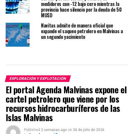
medidores con -12 bajo cero mientras la
provincia hace silencio por la deuda de 50
MU$D
Navitas admite de manera oficial que
expande el saqueo petrolero en Malvinas a
un segundo yacimiento
EXPLORACIÓN Y EXPLOTACIÓN
El portal Agenda Malvinas expone el
cartel petrolero que viene por los
recursos hidrocarburíferos de las
Islas Malvinas
Published
2 semanas ago
on
26 de julio de 2026