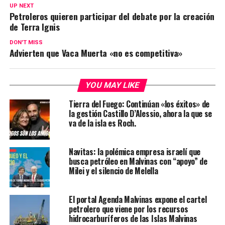
UP NEXT
Petroleros quieren participar del debate por la creación
de Terra Ignis
DON'T MISS
Advierten que Vaca Muerta «no es competitiva»
YOU MAY LIKE
Tierra del Fuego: Continúan «los éxitos» de
la gestión Castillo D’Alessio, ahora la que se
va de la isla es Roch.
Navitas: la polémica empresa israelí que
busca petróleo en Malvinas con “apoyo” de
Milei y el silencio de Melella
El portal Agenda Malvinas expone el cartel
petrolero que viene por los recursos
hidrocarburíferos de las Islas Malvinas