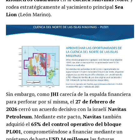
rodea estratégicamente al yacimiento principal
Sea
Lion
(León Marino).
Sin embargo, como
JHI
carecía de la espalda financiera
para perforar por sí misma, el
27 de febrero de
2026
cerró un acuerdo decisivo con la israelí
Navitas
Petroleum
. Mediante este pacto,
Navitas
también
adquirió el
65% del control operativo del bloque
PL001
, comprometiéndose a financiar mediante un
préstamo de hasta
USD 14 millones
las futuras