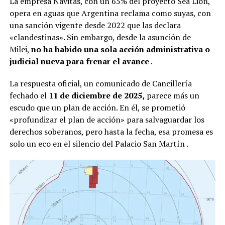
La empresa Navitas, con un 65% del proyecto Sea Lion,
opera en aguas que Argentina reclama como suyas, con
una sanción vigente desde 2022 que las declara
«clandestinas». Sin embargo, desde la asunción de
Milei,
no ha habido una sola acción administrativa o
judicial nueva para frenar el avance
.
La respuesta oficial, un comunicado de Cancillería
fechado el
11 de diciembre de 2025,
parece más un
escudo que un plan de acción. En él, se prometió
«profundizar el plan de acción» para salvaguardar los
derechos soberanos, pero hasta la fecha, esa promesa es
solo un eco en el silencio del Palacio San Martín
.