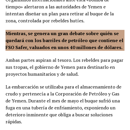
tiempo» alertaron a las autoridades de Yemen e
intentan diseñar un plan para retirar al buque de la
zona, controlada por rebeldes hutíes.
Mientras, se genera un gran debate sobre quién se
quedará con los barriles de petróleo que contiene el
FSO Safer, valuados en unos 40 millones de dólares.
Ambas partes aspiran al tesoro. Los rebeldes para pagar
sus tropas, el gobierno de Yemen para destinarlo en
proyectos humanitarios y de salud.
La embarcación se utilizaba para el almacenamiento de
crudo y pertenecía a la Corporación de Petróleo y Gas
de Yemen. Durante el mes de mayo el buque sufrió una
fuga en una tubería de enfriamiento, exponiendo un
deterioro inminente que obliga a buscar soluciones
rápidas.