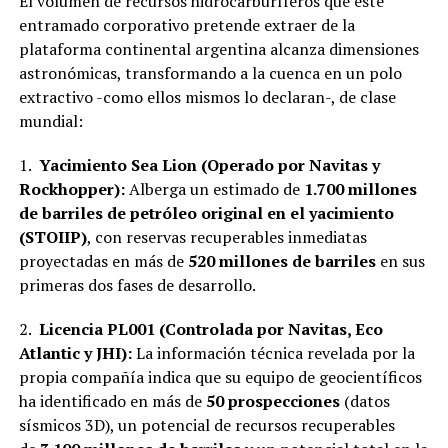
El volumen de recursos hidrocarburíferos que este
entramado corporativo pretende extraer de la
plataforma continental argentina alcanza dimensiones
astronómicas, transformando a la cuenca en un polo
extractivo -como ellos mismos lo declaran-, de clase
mundial:
1.
Yacimiento Sea Lion (Operado por Navitas y
Rockhopper):
Alberga un estimado de
1.700 millones
de barriles de petróleo original en el yacimiento
(STOIIP)
, con reservas recuperables inmediatas
proyectadas en más de
520 millones de barriles
en sus
primeras dos fases de desarrollo.
2.
Licencia PL001 (Controlada por Navitas, Eco
Atlantic y JHI):
La información técnica revelada por la
propia compañía indica que su equipo de geocientíficos
ha identificado en más de
50 prospecciones
(datos
sísmicos 3D), un potencial de recursos recuperables