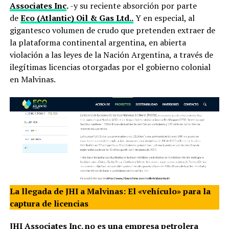
Associates Inc
.
-y su reciente absorción por parte
de
Eco (Atlantic) Oil & Gas Ltd..
Y en especial, al
gigantesco volumen de crudo que pretenden extraer de
la plataforma continental argentina, en abierta
violación a las leyes de la Nación Argentina, a través de
ilegítimas licencias otorgadas por el gobierno colonial
en Malvinas.
La llegada de JHI a Malvinas: El «vehículo» para la
captura de licencias
JHI Associates Inc
. no es una empresa petrolera