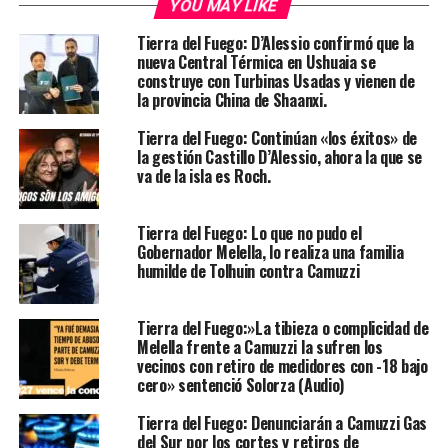
YOU MAY LIKE
Tierra del Fuego: D’Alessio confirmó que la
nueva Central Térmica en Ushuaia se
construye con Turbinas Usadas y vienen de
la provincia China de Shaanxi.
Tierra del Fuego: Continúan «los éxitos» de
la gestión Castillo D’Alessio, ahora la que se
va de la isla es Roch.
Tierra del Fuego: Lo que no pudo el
Gobernador Melella, lo realiza una familia
humilde de Tolhuin contra Camuzzi
Tierra del Fuego:»La tibieza o complicidad de
Melella frente a Camuzzi la sufren los
vecinos con retiro de medidores con -18 bajo
cero» sentenció Solorza (Audio)
Tierra del Fuego: Denunciarán a Camuzzi Gas
del Sur por los cortes y retiros de