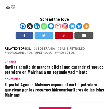
Spread the love
RELATED TOPICS:
#SOBERANÍA
GAS & PETROLEO
HIDROCARBUROS
PETROLEO
PROYECTOS
UP NEXT
Navitas admite de manera oficial que expande el saqueo
petrolero en Malvinas a un segundo yacimiento
DON'T MISS
El portal Agenda Malvinas expone el cartel petrolero
que viene por los recursos hidrocarburíferos de las Islas
Malvinas