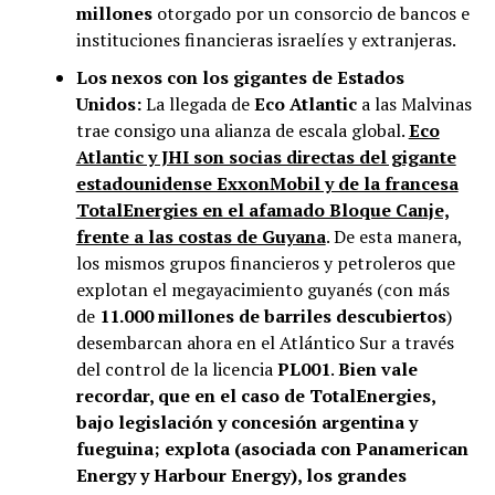
millones
otorgado por un consorcio de bancos e
instituciones financieras israelíes y extranjeras.
Los nexos con los gigantes de Estados
Unidos:
La llegada de
Eco Atlantic
a las Malvinas
trae consigo una alianza de escala global.
Eco
Atlantic y JHI son socias directas del gigante
estadounidense ExxonMobil y de la francesa
TotalEnergies en el afamado Bloque Canje,
frente a las costas de Guyana
. De esta manera,
los mismos grupos financieros y petroleros que
explotan el megayacimiento guyanés (con más
de
11.000 millones de barriles descubiertos
)
desembarcan ahora en el Atlántico Sur a través
del control de la licencia
PL001
.
Bien vale
recordar, que en el caso de TotalEnergies,
bajo legislación y concesión argentina y
fueguina; explota (asociada con Panamerican
Energy y Harbour Energy), los grandes