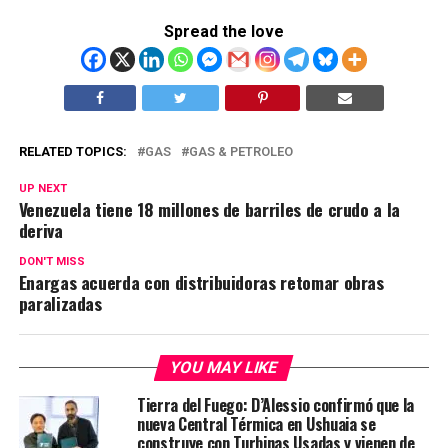
Spread the love
RELATED TOPICS:
GAS
GAS & PETROLEO
UP NEXT
Venezuela tiene 18 millones de barriles de crudo a la
deriva
DON'T MISS
Enargas acuerda con distribuidoras retomar obras
paralizadas
YOU MAY LIKE
Tierra del Fuego: D’Alessio confirmó que la
nueva Central Térmica en Ushuaia se
construye con Turbinas Usadas y vienen de