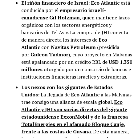
El riñón financiero de Israel:
Eco Atlantic
está
conducida por el
empresario israelí-
canadiense Gil Holzman
, quien mantiene lazos
orgánicos con los sectores energéticos y
bancarios de Tel Aviv. La compra de
JHI
conecta
de manera directa los intereses de
Eco
Atlantic
con
Navitas Petroleum
(presidida
por
Gideon Tadmor
), cuyo proyecto en Malvinas
está apalancado por un crédito RBL de
USD 1.350
millones
otorgado por un consorcio de bancos e
instituciones financieras israelíes y extranjeras.
Los nexos con los gigantes de Estados
Unidos:
La llegada de
Eco Atlantic
a las Malvinas
trae consigo una alianza de escala global.
Eco
Atlantic y JHI son socias directas del gigante
estadounidense ExxonMobil y de la francesa
TotalEnergies en el afamado Bloque Canje,
frente a las costas de Guyana
. De esta manera,