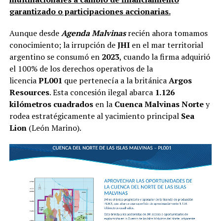
garantizado o participaciones accionarias.
Aunque desde
Agenda Malvinas
recién ahora tomamos
conocimiento; la irrupción de
JHI
en el mar territorial
argentino se consumó en
2023
, cuando la firma adquirió
el 100% de los derechos operativos de la
licencia
PL001
que pertenecía a la británica
Argos
Resources
. Esta concesión ilegal abarca
1.126
kilómetros cuadrados
en la
Cuenca Malvinas Norte
y
rodea estratégicamente al yacimiento principal
Sea
Lion
(León Marino).