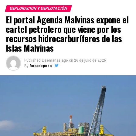
EXPLORACIÓN Y EXPLOTACIÓN
El portal Agenda Malvinas expone el
cartel petrolero que viene por los
recursos hidrocarburíferos de las
Islas Malvinas
Published
2 semanas ago
on
26 de julio de 2026
By
Bocadepozo