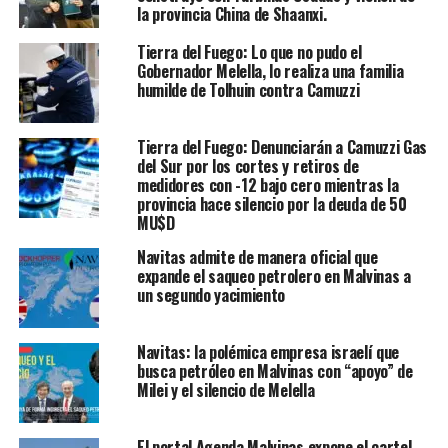
la provincia China de Shaanxi.
Tierra del Fuego: Lo que no pudo el
Gobernador Melella, lo realiza una familia
humilde de Tolhuin contra Camuzzi
Tierra del Fuego: Denunciarán a Camuzzi Gas
del Sur por los cortes y retiros de
medidores con -12 bajo cero mientras la
provincia hace silencio por la deuda de 50
MU$D
Navitas admite de manera oficial que
expande el saqueo petrolero en Malvinas a
un segundo yacimiento
Navitas: la polémica empresa israelí que
busca petróleo en Malvinas con “apoyo” de
Milei y el silencio de Melella
El portal Agenda Malvinas expone el cartel