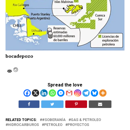
bocadepozo
Spread the love
RELATED TOPICS:
#SOBERANÍA
GAS & PETROLEO
HIDROCARBUROS
PETROLEO
PROYECTOS