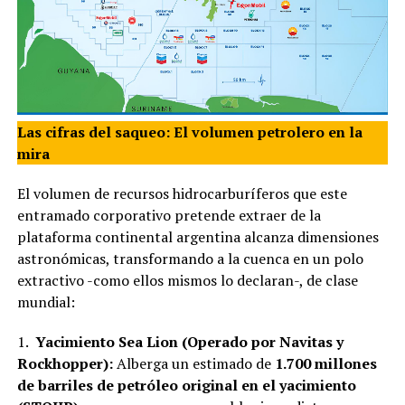
Las cifras del saqueo: El volumen petrolero en la
mira
El volumen de recursos hidrocarburíferos que este
entramado corporativo pretende extraer de la
plataforma continental argentina alcanza dimensiones
astronómicas, transformando a la cuenca en un polo
extractivo -como ellos mismos lo declaran-, de clase
mundial:
1.
Yacimiento Sea Lion (Operado por Navitas y
Rockhopper):
Alberga un estimado de
1.700 millones
de barriles de petróleo original en el yacimiento