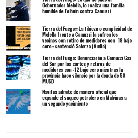
Gobernador Melella, lo realiza una familia
humilde de Tolhuin contra Camuzzi
Tierra del Fuego:»La tibieza o complicidad de
Melella frente a Camuzzi la sufren los
vecinos con retiro de medidores con -18 bajo
cero» sentenció Solorza (Audio)
Tierra del Fuego: Denunciarán a Camuzzi Gas
del Sur por los cortes y retiros de
medidores con -12 bajo cero mientras la
provincia hace silencio por la deuda de 50
MU$D
Navitas admite de manera oficial que
expande el saqueo petrolero en Malvinas a
un segundo yacimiento