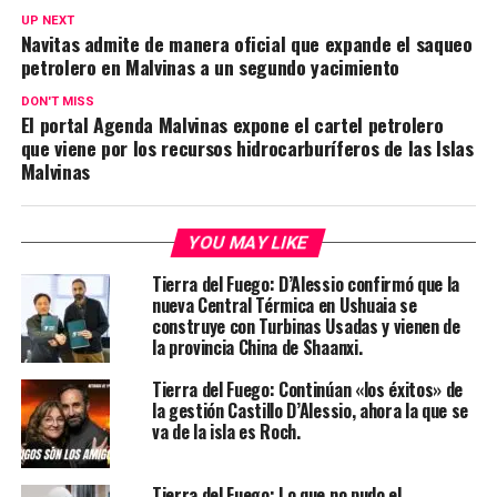
UP NEXT
Navitas admite de manera oficial que expande el saqueo
petrolero en Malvinas a un segundo yacimiento
DON'T MISS
El portal Agenda Malvinas expone el cartel petrolero
que viene por los recursos hidrocarburíferos de las Islas
Malvinas
YOU MAY LIKE
Tierra del Fuego: D’Alessio confirmó que la
nueva Central Térmica en Ushuaia se
construye con Turbinas Usadas y vienen de
la provincia China de Shaanxi.
Tierra del Fuego: Continúan «los éxitos» de
la gestión Castillo D’Alessio, ahora la que se
va de la isla es Roch.
Tierra del Fuego: Lo que no pudo el