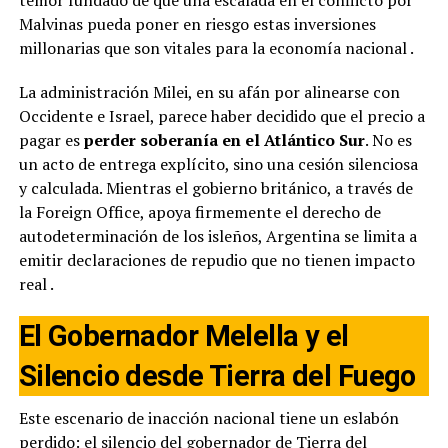
Malvinas pueda poner en riesgo estas inversiones
millonarias que son vitales para la economía nacional
.
La administración Milei, en su afán por alinearse con
Occidente e Israel, parece haber decidido que el precio a
pagar es
perder soberanía en el Atlántico Sur
. No es
un acto de entrega explícito, sino una cesión silenciosa
y calculada. Mientras el gobierno británico, a través de
la Foreign Office, apoya firmemente el derecho de
autodeterminación de los isleños, Argentina se limita a
emitir declaraciones de repudio que no tienen impacto
real
.
El Gobernador Melella y el
Silencio desde Tierra del Fuego
Este escenario de inacción nacional tiene un eslabón
perdido: el silencio del gobernador de Tierra del