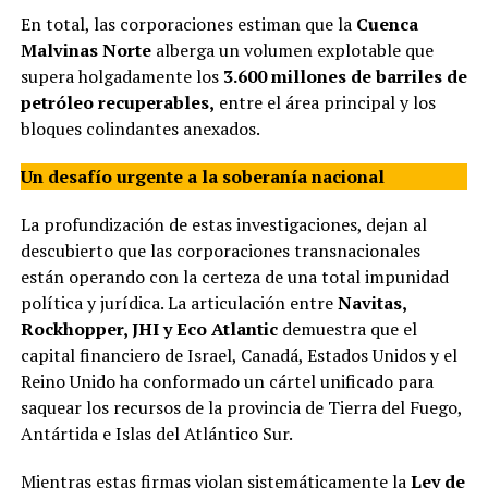
En total, las corporaciones estiman que la
Cuenca
Malvinas Norte
alberga un volumen explotable que
supera holgadamente los
3.600 millones de barriles de
petróleo recuperables,
entre el área principal y los
bloques colindantes anexados.
Un desafío urgente a la soberanía nacional
La profundización de estas investigaciones, dejan al
descubierto que las corporaciones transnacionales
están operando con la certeza de una total impunidad
política y jurídica. La articulación entre
Navitas,
Rockhopper, JHI y Eco Atlantic
demuestra que el
capital financiero de Israel, Canadá, Estados Unidos y el
Reino Unido ha conformado un cártel unificado para
saquear los recursos de la provincia de Tierra del Fuego,
Antártida e Islas del Atlántico Sur.
Mientras estas firmas violan sistemáticamente la
Ley de