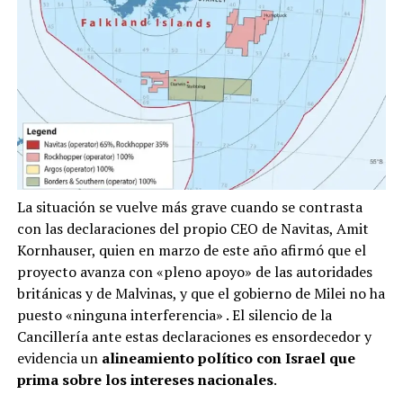
La situación se vuelve más grave cuando se contrasta
con las declaraciones del propio CEO de Navitas, Amit
Kornhauser, quien en marzo de este año afirmó que el
proyecto avanza con «pleno apoyo» de las autoridades
británicas y de Malvinas, y que el gobierno de Milei no ha
puesto «ninguna interferencia»
. El silencio de la
Cancillería ante estas declaraciones es ensordecedor y
evidencia un
alineamiento político con Israel que
prima sobre los intereses nacionales
.