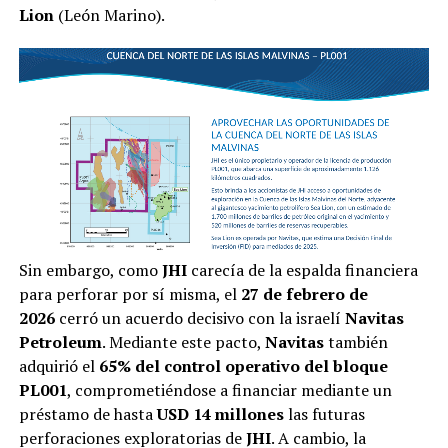
Lion
(León Marino).
Sin embargo, como
JHI
carecía de la espalda financiera
para perforar por sí misma, el
27 de febrero de
2026
cerró un acuerdo decisivo con la israelí
Navitas
Petroleum
. Mediante este pacto,
Navitas
también
adquirió el
65% del control operativo del bloque
PL001
, comprometiéndose a financiar mediante un
préstamo de hasta
USD 14 millones
las futuras
perforaciones exploratorias de
JHI
. A cambio, la