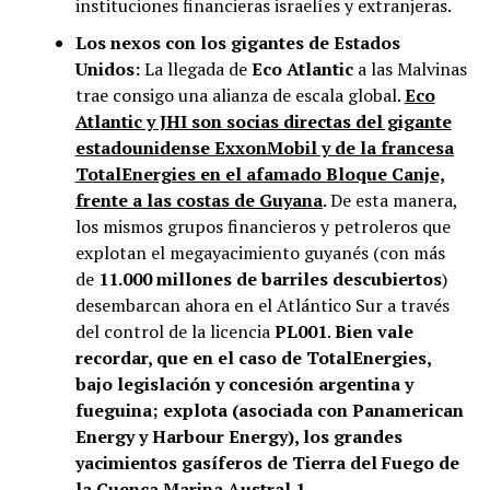
instituciones financieras israelíes y extranjeras.
Los nexos con los gigantes de Estados
Unidos:
La llegada de
Eco Atlantic
a las Malvinas
trae consigo una alianza de escala global.
Eco
Atlantic y JHI son socias directas del gigante
estadounidense ExxonMobil y de la francesa
TotalEnergies en el afamado Bloque Canje,
frente a las costas de Guyana
. De esta manera,
los mismos grupos financieros y petroleros que
explotan el megayacimiento guyanés (con más
de
11.000 millones de barriles descubiertos
)
desembarcan ahora en el Atlántico Sur a través
del control de la licencia
PL001
.
Bien vale
recordar, que en el caso de TotalEnergies,
bajo legislación y concesión argentina y
fueguina; explota (asociada con Panamerican
Energy y Harbour Energy), los grandes
yacimientos gasíferos de Tierra del Fuego de
la Cuenca Marina Austral 1