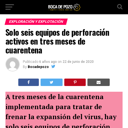
EXPLORACIÓN Y EXPLOTACIÓN
Solo seis equipos de perforación
activos en tres meses de
cuarentena
Publicado
6 años ago
on
22 de junio de 2020
By
Bocadepozo
A tres meses de la cuarentena
implementada para tratar de
frenar la expansión del virus, hay
solo seis equipos de perforación