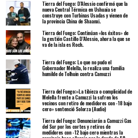
Tierra del Fuego: D’Alessio confirmó que la
nueva Central Térmica en Ushuaia se
construye con Turbinas Usadas y vienen de
la provincia China de Shaanxi.
Tierra del Fuego: Continúan «los éxitos» de
la gestión Castillo D’Alessio, ahora la que se
va de la isla es Roch.
Tierra del Fuego: Lo que no pudo el
Gobernador Melella, lo realiza una familia
humilde de Tolhuin contra Camuzzi
Tierra del Fuego:»La tibieza o complicidad de
Melella frente a Camuzzi la sufren los
vecinos con retiro de medidores con -18 bajo
cero» sentenció Solorza (Audio)
Tierra del Fuego: Denunciarán a Camuzzi Gas
del Sur por los cortes y retiros de
medidores con -12 bajo cero mientras la