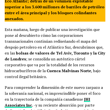
Eco Atlantic; detrás de un volumen explotable
superior a los 3.600 millones de barriles de petróleo
entre el área principal y los bloques colindantes
anexados.
Esta mañana, luego de publicar una investigación que
pone al descubierto cómo las corporaciones
transnacionales continúan rediseñando el mapa del
despojo petrolero en el Atlántico Sur, descubrimos que,
en las
bolsas de valores de Tel Aviv, Toronto y la City
de Londres
; se consolida un auténtico cártel
corporativo que va por la totalidad de los recursos
hidrocarburíferos de la
Cuenca Malvinas Norte
, bajo
control ilegal británico.
Para comprender la dimensión de este nuevo zarpazo a
la soberanía nacional, es imprescindible poner el foco
en la trayectoria de la compañía canadiense
JHI
Associates Inc
.
-y su reciente absorción por parte