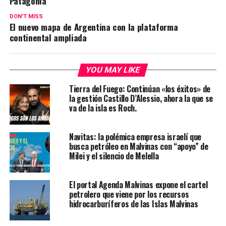
Patagonia
DON'T MISS
El nuevo mapa de Argentina con la plataforma
continental ampliada
YOU MAY LIKE
Tierra del Fuego: Continúan «los éxitos» de
la gestión Castillo D’Alessio, ahora la que se
va de la isla es Roch.
Navitas: la polémica empresa israelí que
busca petróleo en Malvinas con “apoyo” de
Milei y el silencio de Melella
El portal Agenda Malvinas expone el cartel
petrolero que viene por los recursos
hidrocarburíferos de las Islas Malvinas