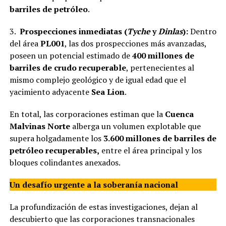
barriles de petróleo
.
3.
Prospecciones inmediatas (
Tyche
y
Dinlas
):
Dentro
del área
PL001
, las dos prospecciones más avanzadas,
poseen un potencial estimado de
400 millones de
barriles de crudo recuperable
, pertenecientes al
mismo complejo geológico y de igual edad que el
yacimiento adyacente
Sea Lion
.
En total, las corporaciones estiman que la
Cuenca
Malvinas Norte
alberga un volumen explotable que
supera holgadamente los
3.600 millones de barriles de
petróleo recuperables,
entre el área principal y los
bloques colindantes anexados.
Un desafío urgente a la soberanía nacional
La profundización de estas investigaciones, dejan al
descubierto que las corporaciones transnacionales