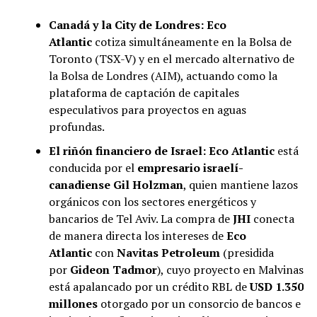
Canadá y la City de Londres:
Eco
Atlantic
cotiza simultáneamente en la Bolsa de
Toronto (TSX-V) y en el mercado alternativo de
la Bolsa de Londres (AIM), actuando como la
plataforma de captación de capitales
especulativos para proyectos en aguas
profundas.
El riñón financiero de Israel:
Eco Atlantic
está
conducida por el
empresario israelí-
canadiense Gil Holzman
, quien mantiene lazos
orgánicos con los sectores energéticos y
bancarios de Tel Aviv. La compra de
JHI
conecta
de manera directa los intereses de
Eco
Atlantic
con
Navitas Petroleum
(presidida
por
Gideon Tadmor
), cuyo proyecto en Malvinas
está apalancado por un crédito RBL de
USD 1.350
millones
otorgado por un consorcio de bancos e