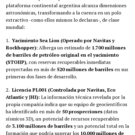
plataforma continental argentina alcanza dimensiones
astronómicas, transformando a la cuenca en un polo
extractivo -como ellos mismos lo declaran-, de clase
mundial:
1.
Yacimiento Sea Lion (Operado por Navitas y
Rockhopper):
Alberga un estimado de
1.700 millones
de barriles de petróleo original en el yacimiento
(STOIIP)
, con reservas recuperables inmediatas
proyectadas en más de
520 millones de barriles
en sus
primeras dos fases de desarrollo.
2.
Licencia PL001 (Controlada por Navitas, Eco
Atlantic y JHI):
La información técnica revelada por la
propia compañía indica que su equipo de geocientíficos
ha identificado en más de
50 prospecciones
(datos
sísmicos 3D), un potencial de recursos recuperables
de
3.100 millones de barriles
y un potencial total en la
formación que podría superar los
10.000 millones de