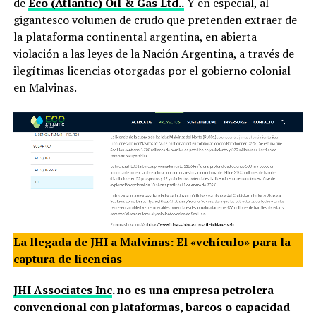
de
Eco (Atlantic) Oil & Gas Ltd..
Y en especial, al
gigantesco volumen de crudo que pretenden extraer de
la plataforma continental argentina, en abierta
violación a las leyes de la Nación Argentina, a través de
ilegítimas licencias otorgadas por el gobierno colonial
en Malvinas.
La llegada de JHI a Malvinas: El «vehículo» para la
captura de licencias
JHI Associates Inc
. no es una empresa petrolera
convencional con plataformas, barcos o capacidad