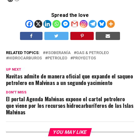
Spread the love
RELATED TOPICS:
#SOBERANÍA
GAS & PETROLEO
HIDROCARBUROS
PETROLEO
PROYECTOS
UP NEXT
Navitas admite de manera oficial que expande el saqueo
petrolero en Malvinas a un segundo yacimiento
DON'T MISS
El portal Agenda Malvinas expone el cartel petrolero
que viene por los recursos hidrocarburíferos de las Islas
Malvinas
YOU MAY LIKE