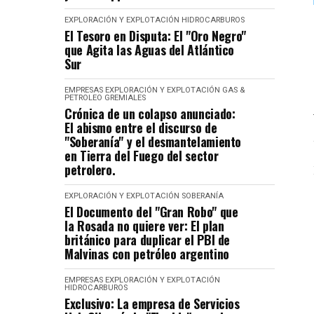
EXPLORACIÓN Y EXPLOTACIÓN
HIDROCARBUROS
El Tesoro en Disputa: El "Oro Negro"
que Agita las Aguas del Atlántico
Sur
EMPRESAS
EXPLORACIÓN Y EXPLOTACIÓN
GAS &
PETROLEO
GREMIALES
Crónica de un colapso anunciado:
El abismo entre el discurso de
"Soberanía" y el desmantelamiento
en Tierra del Fuego del sector
petrolero.
EXPLORACIÓN Y EXPLOTACIÓN
SOBERANÍA
El Documento del "Gran Robo" que
la Rosada no quiere ver: El plan
británico para duplicar el PBI de
Malvinas con petróleo argentino
EMPRESAS
EXPLORACIÓN Y EXPLOTACIÓN
HIDROCARBUROS
Exclusivo: La empresa de Servicios