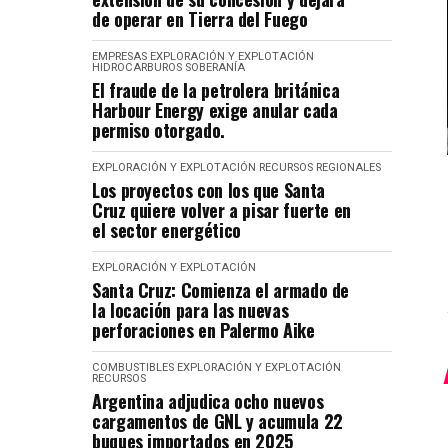
de operar en Tierra del Fuego
EMPRESAS
EXPLORACIÓN Y EXPLOTACIÓN
HIDROCARBUROS
SOBERANÍA
El fraude de la petrolera británica
Harbour Energy exige anular cada
permiso otorgado.
EXPLORACIÓN Y EXPLOTACIÓN
RECURSOS
REGIONALES
Los proyectos con los que Santa
Cruz quiere volver a pisar fuerte en
el sector energético
EXPLORACIÓN Y EXPLOTACIÓN
Santa Cruz: Comienza el armado de
la locación para las nuevas
perforaciones en Palermo Aike
COMBUSTIBLES
EXPLORACIÓN Y EXPLOTACIÓN
RECURSOS
Argentina adjudica ocho nuevos
cargamentos de GNL y acumula 22
buques importados en 2025