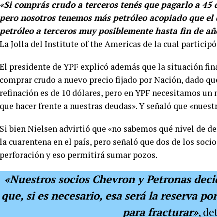
«Si comprás crudo a terceros tenés que pagarlo a 45 d
pero nosotros tenemos más petróleo acopiado que el
petróleo a terceros muy posiblemente hasta fin de añ
La Jolla del Institute of the Americas de la cual particip
El presidente de YPF explicó además que la situación fin
comprar crudo a nuevo precio fijado por Nación, dado qu
refinación es de 10 dólares, pero en YPF necesitamos u
que hacer frente a nuestras deudas». Y señaló que «nues
Si bien Nielsen advirtió que «no sabemos qué nivel de de
la cuarentena en el país, pero señaló que dos de los socio
perforación y eso permitirá sumar pozos.
«Nuestros socios Chevron y Petronas decid
que, si es necesario, esa será la reserva p
para fracturar»
, de