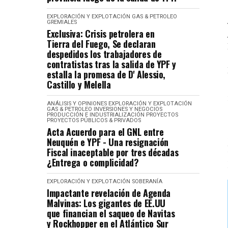
EXPLORACIÓN Y EXPLOTACIÓN
GAS & PETROLEO
GREMIALES
Exclusiva: Crisis petrolera en
Tierra del Fuego, Se declaran
despedidos los trabajadores de
contratistas tras la salida de YPF y
estalla la promesa de D' Alessio,
Castillo y Melella
ANÁLISIS Y OPINIONES
EXPLORACIÓN Y EXPLOTACIÓN
GAS & PETROLEO
INVERSIONES Y NEGOCIOS
PRODUCCIÓN E INDUSTRIALIZACIÓN
PROYECTOS
PROYECTOS PÚBLICOS & PRIVADOS
Acta Acuerdo para el GNL entre
Neuquén e YPF - Una resignación
Fiscal inaceptable por tres décadas
¿Entrega o complicidad?
EXPLORACIÓN Y EXPLOTACIÓN
SOBERANÍA
Impactante revelación de Agenda
Malvinas: Los gigantes de EE.UU
que financian el saqueo de Navitas
y Rockhopper en el Atlántico Sur