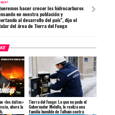
 NEXT
Queremos hacer crecer los hidrocarburos
ensando en nuestra población y
ortando al desarrollo del país”, dijo el
tular del área de Tierra del Fuego
IKE
an «los éxitos»
Tierra del Fuego: Lo que no pudo el
essio, ahora la
Gobernador Melella, lo realiza una
h.
familia humilde de Tolhuin contra