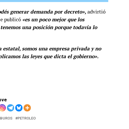
podés generar demanda por decreto»,
advirtió
se publicó
«es un poco mejor que los
o tenemos una posición porque todavía lo
a estatal, somos una empresa privada y no
licamos las leyes que dicta el gobierno».
ove
RBUROS
PETROLEO