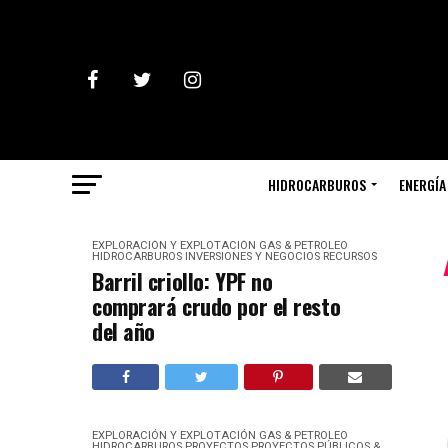
HIDROCARBUROS
ENERGÍA
EXPLORACIÓN Y EXPLOTACIÓN
GAS & PETROLEO
HIDROCARBUROS
INVERSIONES Y NEGOCIOS
RECURSOS
Barril criollo: YPF no
comprará crudo por el resto
del año
EXPLORACIÓN Y EXPLOTACIÓN
GAS & PETROLEO
HIDROCARBUROS
PROYECTOS
PROYECTOS PÚBLICOS &