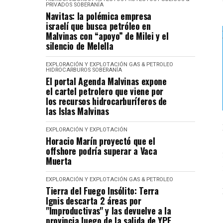
PRIVADOS
SOBERANÍA
Navitas: la polémica empresa
israelí que busca petróleo en
Malvinas con “apoyo” de Milei y el
silencio de Melella
EXPLORACIÓN Y EXPLOTACIÓN
GAS & PETROLEO
HIDROCARBUROS
SOBERANÍA
El portal Agenda Malvinas expone
el cartel petrolero que viene por
los recursos hidrocarburíferos de
las Islas Malvinas
EXPLORACIÓN Y EXPLOTACIÓN
Horacio Marín proyectó que el
offshore podría superar a Vaca
Muerta
EXPLORACIÓN Y EXPLOTACIÓN
GAS & PETROLEO
Tierra del Fuego Insólito: Terra
Ignis descarta 2 áreas por
"Improductivas" y las devuelve a la
provincia luego de la salida de YPF.