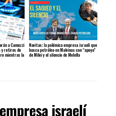
Camuzzi
arán a Camuzzi
Navitas: la polémica empresa israelí que
 y retiros de
busca petróleo en Malvinas con “apoyo”
ro mientras la
de Milei y el silencio de Melella
r la deuda de
 empresa israelí