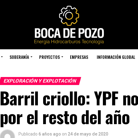
SOBERANÍA
PROYECTOS
EMPRESAS
INFORMACIÓN GLOBAL
EXPLORACIÓN Y EXPLOTACIÓN
Barril criollo: YPF 
por el resto del año
Publicado
6 años ago
on
24 de mayo de 2020