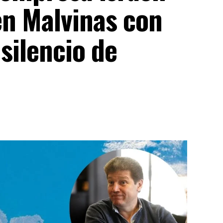
en Malvinas con
 silencio de