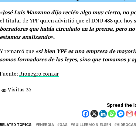
«José Luis Manzano dijo recién algo muy cierto, no 
el titular de YPF quien advirtió que el DNU 488 que hoy 
borradores que había circulado en la prensa, pero n
estamos analizando».
Y remarcó que
«si bien YPF es una empresa de mayorí
somos formadores de las leyes, sino que tomamos y ap
Fuente:
Rionegro.com.ar
Visitas 35
Spread the l
RELATED TOPICS:
ENERGIA
GAS
GUILLERMO NIELSEN
HIDROCA