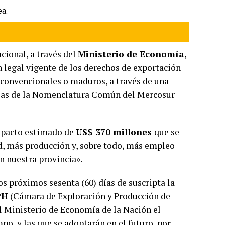
ea.
cional, a través del
Ministerio de Economía
,
legal vigente de los derechos de exportación
 convencionales o maduros, a través de una
arias de la Nomenclatura Común del Mercosur
impacto estimado de
US$ 370 millones
que se
dad, más producción y, sobre todo, más empleo
en nuestra provincia».
os próximos sesenta (60) días de suscripta la
PH
(Cámara de Exploración y Producción de
l Ministerio de Economía de la Nación el
po, y las que se adoptarán en el futuro, por