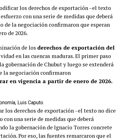
dificar los derechos de exportación –el texto
 esfuerzo con una serie de medidas que deberá
nto de la negociación confirmaron que esperan
ero de 2026.
minación de los
derechos de exportación del
ctividad en las cuencas maduras. El primer paso
la gobernación de Chubut y luego se extenderá
de la negociación confirmaron
ar en vigencia a partir de enero de 2026.
conomía, Luis Caputo.
r los derechos de exportación –el texto no dice
o con una serie de medidas que deberá
ando la gobernación de Ignacio Torres concrete
tación. Por eso, las fuentes remarcaron que el