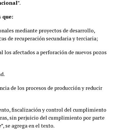
ncional
”.
s que:
onales mediante proyectos de desarrollo,
cas de recuperación secundaria y terciaria;
al los afectados a perforación de nuevos pozos
ad.
ncia de los procesos de producción y reducir
ento, fiscalización y control del cumplimiento
oras, sin perjuicio del cumplimiento por parte
, se agrega en el texto.