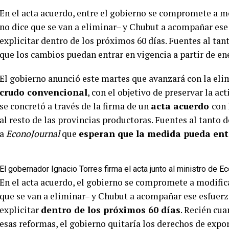
En el acta acuerdo, entre el gobierno se compromete a mo
no dice que se van a eliminar– y Chubut a acompañar ese
explicitar dentro de los próximos 60 días. Fuentes al ta
que los cambios puedan entrar en vigencia a partir de en
El gobierno anunció este martes que avanzará con la eli
crudo convencional
, con el objetivo de preservar la a
se concretó a través de la firma de un
acta acuerdo
con 
al resto de las provincias productoras. Fuentes al tanto 
a
EconoJournal
que
esperan que la medida pueda entr
El gobernador Ignacio Torres firma el acta junto al ministro de E
En el acta acuerdo, el gobierno se compromete a modifica
que se van a eliminar– y Chubut a acompañar ese esfuerz
explicitar
dentro de los próximos 60 días
. Recién cu
esas reformas, el gobierno quitaría los derechos de expor