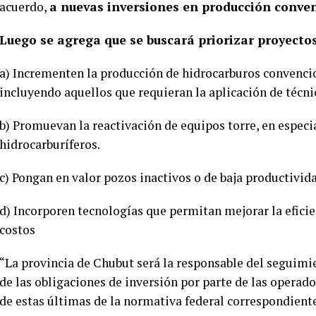
acuerdo,
a nuevas inversiones en producción conve
Luego se agrega que se buscará priorizar proyecto
a) Incrementen la producción de hidrocarburos convenci
incluyendo aquellos que requieran la aplicación de técni
b) Promuevan la reactivación de equipos torre, en especi
hidrocarburíferos.
c) Pongan en valor pozos inactivos o de baja productivid
d) Incorporen tecnologías que permitan mejorar la eficie
costos
“La provincia de Chubut será la responsable del seguimi
de las obligaciones de inversión por parte de las operad
de estas últimas de la normativa federal correspondiente”