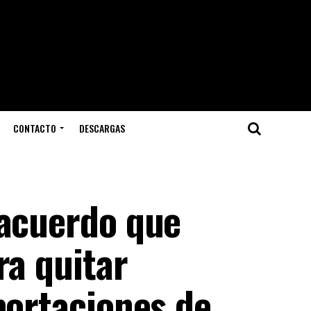
CONTACTO
DESCARGAS
 acuerdo que
ra quitar
portaciones de