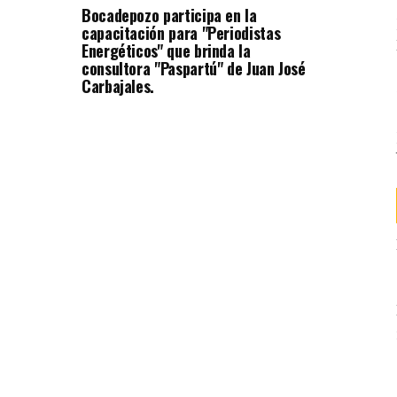
Bocadepozo participa en la
capacitación para "Periodistas
Energéticos" que brinda la
consultora "Paspartú" de Juan José
Carbajales.