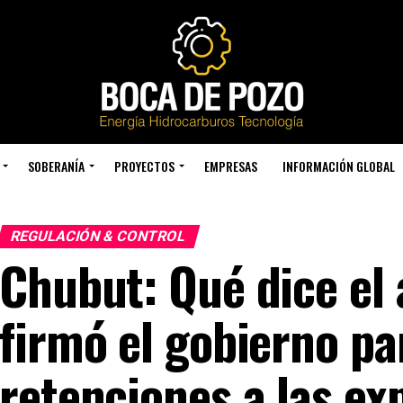
SOBERANÍA
PROYECTOS
EMPRESAS
INFORMACIÓN GLOBAL
REGULACIÓN & CONTROL
Chubut: Qué dice el
firmó el gobierno pa
retenciones a las ex