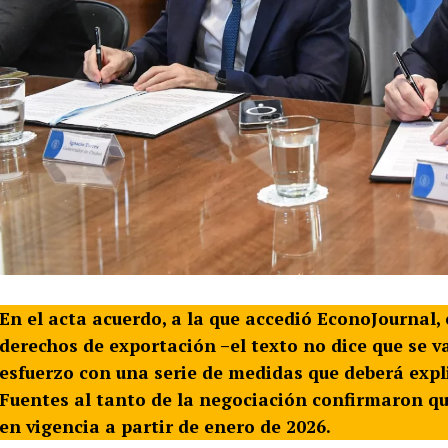
En el acta acuerdo, a la que accedió EconoJournal,
derechos de exportación –el texto no dice que se 
esfuerzo con una serie de medidas que deberá expli
Fuentes al tanto de la negociación confirmaron q
en vigencia a partir de enero de 2026.