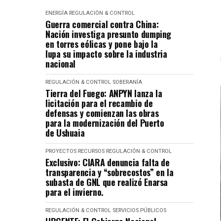
ENERGÍA
REGULACIÓN & CONTROL
Guerra comercial contra China:
Nación investiga presunto dumping
en torres eólicas y pone bajo la
lupa su impacto sobre la industria
nacional
REGULACIÓN & CONTROL
SOBERANÍA
Tierra del Fuego: ANPYN lanza la
licitación para el recambio de
defensas y comienzan las obras
para la modernización del Puerto
de Ushuaia
PROYECTOS
RECURSOS
REGULACIÓN & CONTROL
Exclusivo: CIARA denuncia falta de
transparencia y “sobrecostos” en la
subasta de GNL que realizó Enarsa
para el invierno.
REGULACIÓN & CONTROL
SERVICIOS PÚBLICOS