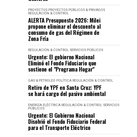
PROYECTOS
PROYECTOS PÚBLICOS & PRIVADOS
REGULACIÓN & CONTROL
ALERTA Presupuesto 2026: Milei
propone eliminar el descuento al
consumo de gas del Régimen de
Zona Fría
REGULACIÓN & CONTROL
SERVICIOS PÚBLICOS
Urgente: El gobierno Nacional
Eliminó el Fondo Fiduciario que
sostiene el "Programa Hogar"
GAS & PETROLEO
POLÍTICA
REGULACIÓN & CONTROL
Retiro de YPF en Santa Cruz: YPF
se hará cargo del pasivo ambiental
ENERGÍA ELÉCTRICA
REGULACIÓN & CONTROL
SERVICIOS
PÚBLICOS
Urgente: El Gobierno Nacional
Disolvió el Fondo Fiduciario Federal
para el Transporte Eléctrico