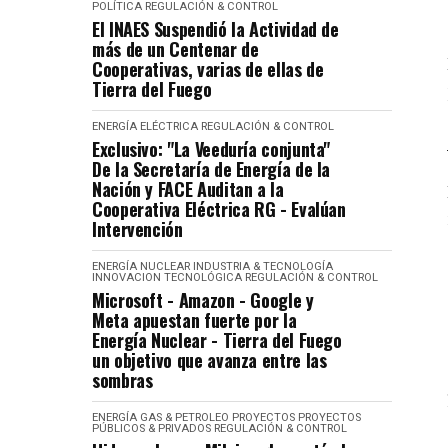
POLÍTICA
REGULACIÓN & CONTROL
El INAES Suspendió la Actividad de
más de un Centenar de
Cooperativas, varias de ellas de
Tierra del Fuego
ENERGÍA ELÉCTRICA
REGULACIÓN & CONTROL
Exclusivo: "La Veeduría conjunta"
De la Secretaría de Energía de la
Nación y FACE Auditan a la
Cooperativa Eléctrica RG - Evalúan
Intervención
ENERGÍA NUCLEAR
INDUSTRIA & TECNOLOGÍA
INNOVACION TECNOLÓGICA
REGULACIÓN & CONTROL
Microsoft - Amazon - Google y
Meta apuestan fuerte por la
Energía Nuclear - Tierra del Fuego
un objetivo que avanza entre las
sombras
ENERGÍA
GAS & PETROLEO
PROYECTOS
PROYECTOS
PÚBLICOS & PRIVADOS
REGULACIÓN & CONTROL