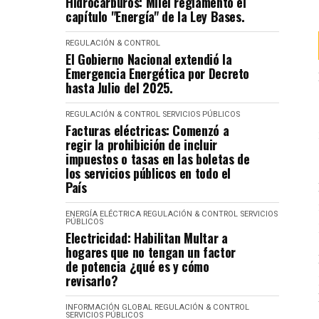
Hidrocarburos: Milei reglamentó el
capítulo "Energía" de la Ley Bases.
REGULACIÓN & CONTROL
El Gobierno Nacional extendió la
Emergencia Energética por Decreto
hasta Julio del 2025.
REGULACIÓN & CONTROL
SERVICIOS PÚBLICOS
Facturas eléctricas: Comenzó a
regir la prohibición de incluir
impuestos o tasas en las boletas de
los servicios públicos en todo el
País
ENERGÍA ELÉCTRICA
REGULACIÓN & CONTROL
SERVICIOS
PÚBLICOS
Electricidad: Habilitan Multar a
hogares que no tengan un factor
de potencia ¿qué es y cómo
revisarlo?
INFORMACIÓN GLOBAL
REGULACIÓN & CONTROL
SERVICIOS PÚBLICOS