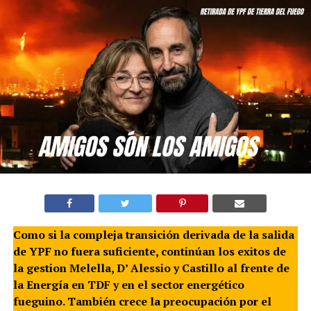
Como si la compleja transición derivada de la salida
de YPF no fuera suficiente, continúan los exitos de
la gestion Melella, D’ Alessio y Castillo al frente de
la Energía en TDF y en el sector energético
fueguino. También crece la preocupación por el