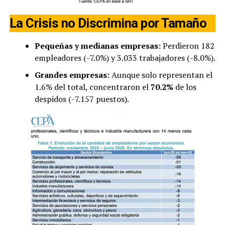
La Crisis no Discrimina por Tamaño
Pequeñas y medianas empresas:
Perdieron 182
empleadores (-7.0%) y 3.033 trabajadores (-8.0%).
Grandes empresas:
Aunque solo representan el
1.6% del total, concentraron el
70.2%
de los
despidos (-7.157 puestos).