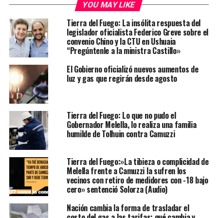
YOU MAY LIKE
Tierra del Fuego: La insólita respuesta del
legislador oficialista Federico Greve sobre el
convenio Chino y la CTU en Ushuaia
“Pregúntenle a la ministra Castillo»
El Gobierno oficializó nuevos aumentos de
luz y gas que regirán desde agosto
Tierra del Fuego: Lo que no pudo el
Gobernador Melella, lo realiza una familia
humilde de Tolhuin contra Camuzzi
Tierra del Fuego:»La tibieza o complicidad de
Melella frente a Camuzzi la sufren los
vecinos con retiro de medidores con -18 bajo
cero» sentenció Solorza (Audio)
Nación cambia la forma de trasladar el
costo del gas a las tarifas: qué cambia y