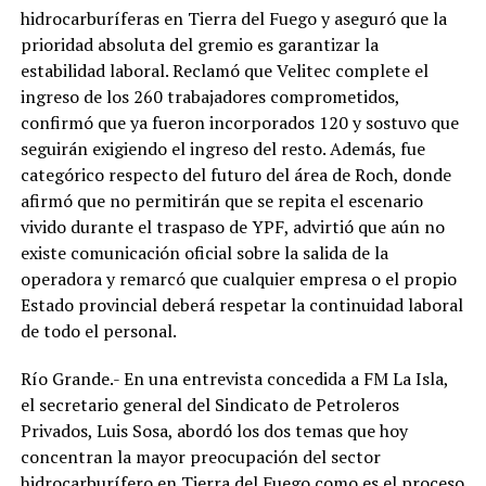
hidrocarburíferas en Tierra del Fuego y aseguró que la
prioridad absoluta del gremio es garantizar la
estabilidad laboral. Reclamó que Velitec complete el
ingreso de los 260 trabajadores comprometidos,
confirmó que ya fueron incorporados 120 y sostuvo que
seguirán exigiendo el ingreso del resto. Además, fue
categórico respecto del futuro del área de Roch, donde
afirmó que no permitirán que se repita el escenario
vivido durante el traspaso de YPF, advirtió que aún no
existe comunicación oficial sobre la salida de la
operadora y remarcó que cualquier empresa o el propio
Estado provincial deberá respetar la continuidad laboral
de todo el personal.
Río Grande.- En una entrevista concedida a FM La Isla,
el secretario general del Sindicato de Petroleros
Privados, Luis Sosa, abordó los dos temas que hoy
concentran la mayor preocupación del sector
hidrocarburífero en Tierra del Fuego como es el proceso