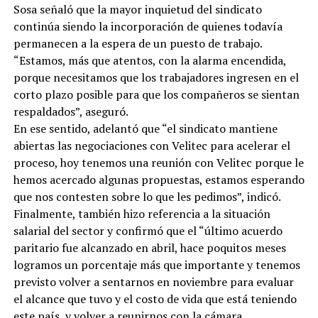
Sosa señaló que la mayor inquietud del sindicato
continúa siendo la incorporación de quienes todavía
permanecen a la espera de un puesto de trabajo.
“Estamos, más que atentos, con la alarma encendida,
porque necesitamos que los trabajadores ingresen en el
corto plazo posible para que los compañeros se sientan
respaldados”, aseguró.
En ese sentido, adelantó que “el sindicato mantiene
abiertas las negociaciones con Velitec para acelerar el
proceso, hoy tenemos una reunión con Velitec porque le
hemos acercado algunas propuestas, estamos esperando
que nos contesten sobre lo que les pedimos”, indicó.
Finalmente, también hizo referencia a la situación
salarial del sector y confirmó que el “último acuerdo
paritario fue alcanzado en abril, hace poquitos meses
logramos un porcentaje más que importante y tenemos
previsto volver a sentarnos en noviembre para evaluar
el alcance que tuvo y el costo de vida que está teniendo
este país, y volver a reunirnos con la cámara