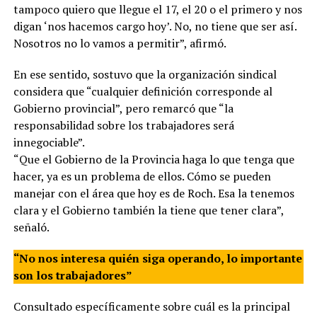
tampoco quiero que llegue el 17, el 20 o el primero y nos
digan ‘nos hacemos cargo hoy’. No, no tiene que ser así.
Nosotros no lo vamos a permitir”, afirmó.
En ese sentido, sostuvo que la organización sindical
considera que “cualquier definición corresponde al
Gobierno provincial”, pero remarcó que “la
responsabilidad sobre los trabajadores será
innegociable”.
“Que el Gobierno de la Provincia haga lo que tenga que
hacer, ya es un problema de ellos. Cómo se pueden
manejar con el área que hoy es de Roch. Esa la tenemos
clara y el Gobierno también la tiene que tener clara”,
señaló.
“No nos interesa quién siga operando, lo importante
son los trabajadores”
Consultado específicamente sobre cuál es la principal