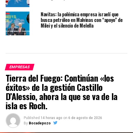
Navitas: la polémica empresa israelí que
busca petróleo en Malvinas con “apoyo” de
Milei y el silencio de Melella
EMPRESAS
Tierra del Fuego: Continúan «los
éxitos» de la gestión Castillo
D’Alessio, ahora la que se va de la
isla es Roch.
Published
14 horas ago
on
6 de agosto de 2026
By
Bocadepozo