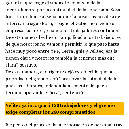
garantía que exige el sindicato en medio de la
incertidumbre por la continuidad de la concesión, Sosa
fue contundente al señalar que “a nosotros nos deja de
interesar si sigue Roch, si sigue el Gobierno o viene otra
empresa, siempre y cuando los trabajadores continúen.
De esta manera les llevo tranquilidad a los trabajadores
de que nosotros no vamos a permitir lo que pasó hasta
hace muy poco entre YPF, Terra Ignis y Velitec, esa la
tienen clara y nosotros también la tenemos más que
clara”, sostuvo.
De esta manera, el dirigente dejó establecido que la
prioridad del gremio será “preservar la totalidad de los
puestos laborales, independientemente de quién
termine operando el área”, sentenció.
Velitec ya incorporó 120 trabajadores y el gremio
exige completar los 260 comprometidos
Respecto del proceso de incorporación de personal tras