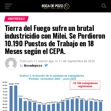
EMPRESAS
Tierra del Fuego sufre un brutal
industricidio con Milei. Se Perdieron
10.190 Puestos de Trabajo en 18
Meses según el CEPA.
Publicado
11 meses ago
on
11 de septiembre de 2025
By
Bocadepozo