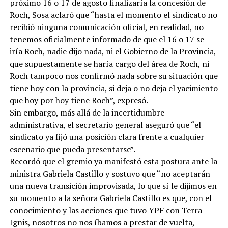
próximo 16 o 17 de agosto finalizaría la concesión de
Roch, Sosa aclaró que “hasta el momento el sindicato no
recibió ninguna comunicación oficial, en realidad, no
tenemos oficialmente informado de que el 16 o 17 se
iría Roch, nadie dijo nada, ni el Gobierno de la Provincia,
que supuestamente se haría cargo del área de Roch, ni
Roch tampoco nos confirmó nada sobre su situación que
tiene hoy con la provincia, si deja o no deja el yacimiento
que hoy por hoy tiene Roch”, expresó.
Sin embargo, más allá de la incertidumbre
administrativa, el secretario general aseguró que “el
sindicato ya fijó una posición clara frente a cualquier
escenario que pueda presentarse”.
Recordó que el gremio ya manifestó esta postura ante la
ministra Gabriela Castillo y sostuvo que “no aceptarán
una nueva transición improvisada, lo que sí le dijimos en
su momento a la señora Gabriela Castillo es que, con el
conocimiento y las acciones que tuvo YPF con Terra
Ignis, nosotros no nos íbamos a prestar de vuelta,