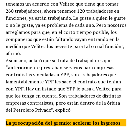
tenemos un acuerdo con Velitec que tiene que tomar
260 trabajadores, ahora tenemos 120 trabajadores en
funciones, ya están trabajando. Le guste a quien le guste
o no le guste, ya es problema de cada uno. Pero nosotros
arreglamos para que, en el corto tiempo posible, los
compañeros que están faltando vayan entrando en la
medida que Velitec los necesite para tal o cual función”,
afirmó.
Asimismo, aclaró que se trata de trabajadores que
“anteriormente prestaban servicios para empresas
contratistas vinculadas a YPF, son trabajadores que
lamentablemente YPF les sacó el contrato que tenían
con YPF. Hay un listado que YPF le pasa a Velitec para
que los tenga en cuenta. Son trabajadores de distintas
empresas contratistas, pero están dentro de la órbita
del Petrolero Privado”, explicó.
La preocupación del gremio: acelerar los ingresos