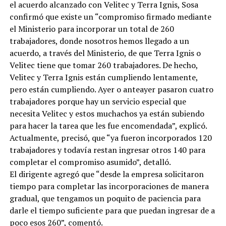
el acuerdo alcanzado con Velitec y Terra Ignis, Sosa
confirmó que existe un “compromiso firmado mediante
el Ministerio para incorporar un total de 260
trabajadores, donde nosotros hemos llegado a un
acuerdo, a través del Ministerio, de que Terra Ignis o
Velitec tiene que tomar 260 trabajadores. De hecho,
Velitec y Terra Ignis están cumpliendo lentamente,
pero están cumpliendo. Ayer o anteayer pasaron cuatro
trabajadores porque hay un servicio especial que
necesita Velitec y estos muchachos ya están subiendo
para hacer la tarea que les fue encomendada”, explicó.
Actualmente, precisó, que “ya fueron incorporados 120
trabajadores y todavía restan ingresar otros 140 para
completar el compromiso asumido”, detalló.
El dirigente agregó que “desde la empresa solicitaron
tiempo para completar las incorporaciones de manera
gradual, que tengamos un poquito de paciencia para
darle el tiempo suficiente para que puedan ingresar de a
poco esos 260”, comentó.