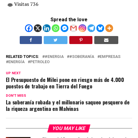
Visitas 736
Spread the love
RELATED TOPICS:
#ENERGIA
#SOBERANÍA
EMPRESAS
ENERGÍA
PETROLEO
UP NEXT
El Presupuesto de Milei pone en riesgo más de 4.000
puestos de trabajo en Tierra del Fuego
DON'T MISS
La soberanía robada y el millonario saqueo pesquero de
la riqueza argentina en Malvinas
YOU MAY LIKE