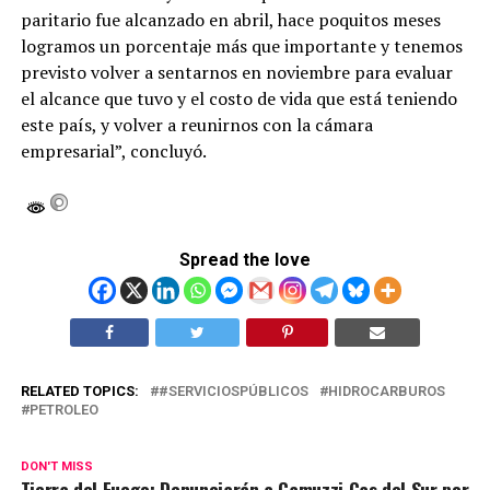
paritario fue alcanzado en abril, hace poquitos meses
logramos un porcentaje más que importante y tenemos
previsto volver a sentarnos en noviembre para evaluar
el alcance que tuvo y el costo de vida que está teniendo
este país, y volver a reunirnos con la cámara
empresarial”, concluyó.
Spread the love
RELATED TOPICS:
#SERVICIOSPÚBLICOS
HIDROCARBUROS
PETROLEO
DON'T MISS
Tierra del Fuego: Denunciarán a Camuzzi Gas del Sur por