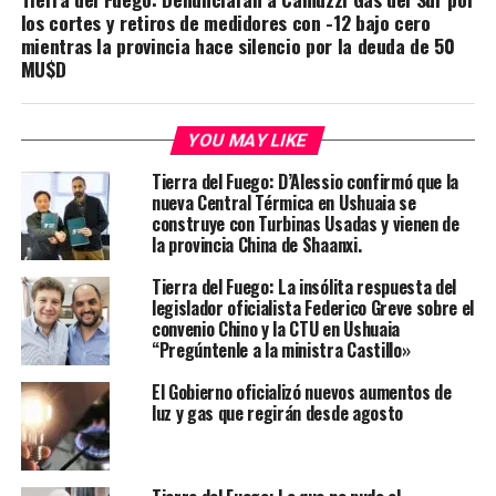
los cortes y retiros de medidores con -12 bajo cero
mientras la provincia hace silencio por la deuda de 50
MU$D
YOU MAY LIKE
Tierra del Fuego: D’Alessio confirmó que la
nueva Central Térmica en Ushuaia se
construye con Turbinas Usadas y vienen de
la provincia China de Shaanxi.
Tierra del Fuego: La insólita respuesta del
legislador oficialista Federico Greve sobre el
convenio Chino y la CTU en Ushuaia
“Pregúntenle a la ministra Castillo»
El Gobierno oficializó nuevos aumentos de
luz y gas que regirán desde agosto