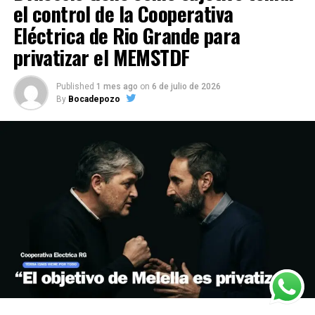
el control de la Cooperativa
Eléctrica de Rio Grande para
privatizar el MEMSTDF
Published
1 mes ago
on
6 de julio de 2026
By
Bocadepozo