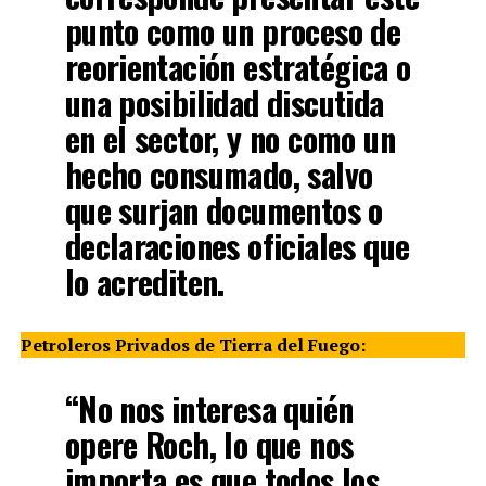
punto como un proceso de
reorientación estratégica o
una posibilidad discutida
en el sector, y no como un
hecho consumado, salvo
que surjan documentos o
declaraciones oficiales que
lo acrediten.
Petroleros Privados de Tierra del Fuego:
“No nos interesa quién
opere Roch, lo que nos
importa es que todos los