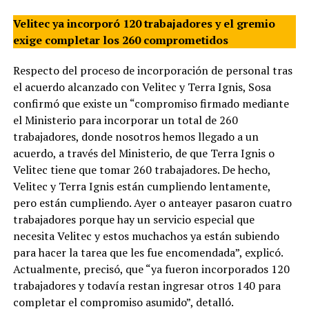
Velitec ya incorporó 120 trabajadores y el gremio
exige completar los 260 comprometidos
Respecto del proceso de incorporación de personal tras
el acuerdo alcanzado con Velitec y Terra Ignis, Sosa
confirmó que existe un “compromiso firmado mediante
el Ministerio para incorporar un total de 260
trabajadores, donde nosotros hemos llegado a un
acuerdo, a través del Ministerio, de que Terra Ignis o
Velitec tiene que tomar 260 trabajadores. De hecho,
Velitec y Terra Ignis están cumpliendo lentamente,
pero están cumpliendo. Ayer o anteayer pasaron cuatro
trabajadores porque hay un servicio especial que
necesita Velitec y estos muchachos ya están subiendo
para hacer la tarea que les fue encomendada”, explicó.
Actualmente, precisó, que “ya fueron incorporados 120
trabajadores y todavía restan ingresar otros 140 para
completar el compromiso asumido”, detalló.