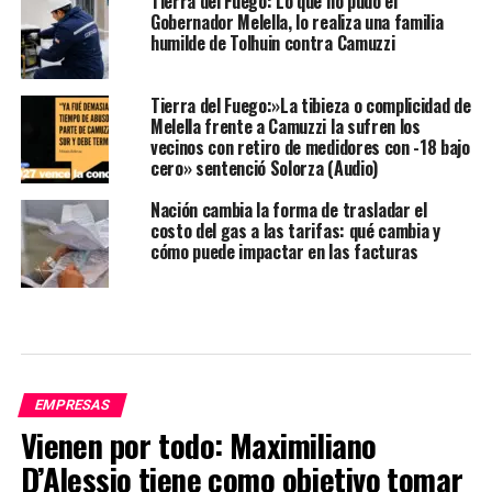
Tierra del Fuego: Lo que no pudo el
Gobernador Melella, lo realiza una familia
humilde de Tolhuin contra Camuzzi
Tierra del Fuego:»La tibieza o complicidad de
Melella frente a Camuzzi la sufren los
vecinos con retiro de medidores con -18 bajo
cero» sentenció Solorza (Audio)
Nación cambia la forma de trasladar el
costo del gas a las tarifas: qué cambia y
cómo puede impactar en las facturas
EMPRESAS
Vienen por todo: Maximiliano
D’Alessio tiene como objetivo tomar