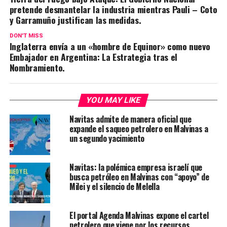
pretende desmantelar la industria mientras Pauli – Coto
y Garramuño justifican las medidas.
DON'T MISS
Inglaterra envía a un «hombre de Equinor» como nuevo
Embajador en Argentina: La Estrategia tras el
Nombramiento.
YOU MAY LIKE
Navitas admite de manera oficial que
expande el saqueo petrolero en Malvinas a
un segundo yacimiento
Navitas: la polémica empresa israelí que
busca petróleo en Malvinas con “apoyo” de
Milei y el silencio de Melella
El portal Agenda Malvinas expone el cartel
petrolero que viene por los recursos