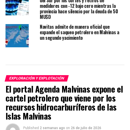
del Sur por los cortes y retiros de
medidores con -12 bajo cero mientras la
provincia hace silencio por la deuda de 50
MU$D
Navitas admite de manera oficial que
expande el saqueo petrolero en Malvinas a
un segundo yacimiento
EXPLORACIÓN Y EXPLOTACIÓN
El portal Agenda Malvinas expone el
cartel petrolero que viene por los
recursos hidrocarburíferos de las
Islas Malvinas
Published
2 semanas ago
on
26 de julio de 2026