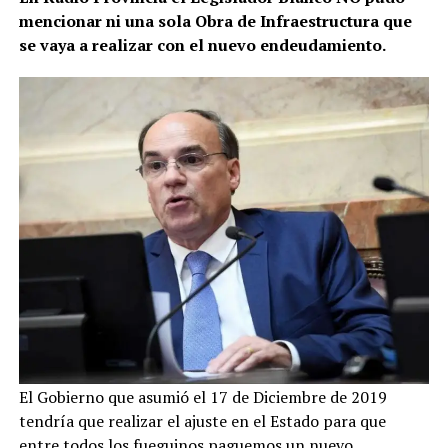
mencionar ni una sola Obra de Infraestructura que
se vaya a realizar con el nuevo endeudamiento.
El Gobierno que asumió el 17 de Diciembre de 2019
tendría que realizar el ajuste en el Estado para que
entre todos los fueguinos paguemos un nuevo