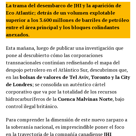
La trama del desembarco de JHI y la aparición de
Eco Atlantic; detrás de un volumen explotable
superior a los 3.600 millones de barriles de petróleo
entre el área principal y los bloques colindantes
anexados.
Esta mañana, luego de publicar una investigación que
pone al descubierto cómo las corporaciones
transnacionales continúan rediseñando el mapa del
despojo petrolero en el Atlántico Sur, descubrimos que,
en las
bolsas de valores de Tel Aviv, Toronto y la City
de Londres
; se consolida un auténtico cártel
corporativo que va por la totalidad de los recursos
hidrocarburíferos de la
Cuenca Malvinas Norte
, bajo
control ilegal británico.
Para comprender la dimensión de este nuevo zarpazo a
la soberanía nacional, es imprescindible poner el foco
en la trayectoria de la compañía canadiense
JHI