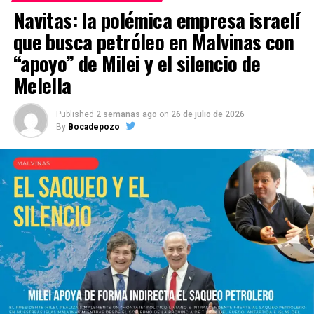
Navitas: la polémica empresa israelí
que busca petróleo en Malvinas con
“apoyo” de Milei y el silencio de
Melella
Published
2 semanas ago
on
26 de julio de 2026
By
Bocadepozo