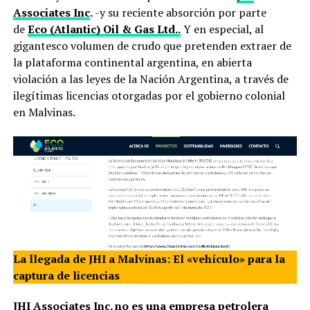
Associates Inc
.
-y su reciente absorción por parte
de
Eco (Atlantic) Oil & Gas Ltd..
Y en especial, al
gigantesco volumen de crudo que pretenden extraer de
la plataforma continental argentina, en abierta
violación a las leyes de la Nación Argentina, a través de
ilegítimas licencias otorgadas por el gobierno colonial
en Malvinas.
La llegada de JHI a Malvinas: El «vehículo» para la
captura de licencias
JHI Associates Inc
. no es una empresa petrolera