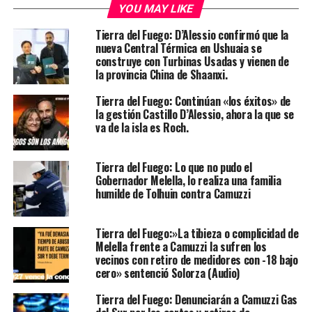
YOU MAY LIKE
Tierra del Fuego: D’Alessio confirmó que la
nueva Central Térmica en Ushuaia se
construye con Turbinas Usadas y vienen de
la provincia China de Shaanxi.
Tierra del Fuego: Continúan «los éxitos» de
la gestión Castillo D’Alessio, ahora la que se
va de la isla es Roch.
Tierra del Fuego: Lo que no pudo el
Gobernador Melella, lo realiza una familia
humilde de Tolhuin contra Camuzzi
Tierra del Fuego:»La tibieza o complicidad de
Melella frente a Camuzzi la sufren los
vecinos con retiro de medidores con -18 bajo
cero» sentenció Solorza (Audio)
Tierra del Fuego: Denunciarán a Camuzzi Gas