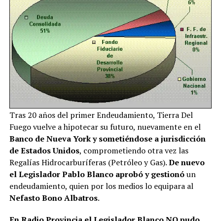
Tras 20 años del primer Endeudamiento, Tierra Del
Fuego vuelve a hipotecar su futuro, nuevamente en el
Banco de Nueva York y sometiéndose a jurisdicción
de Estados Unidos
, comprometiendo otra vez las
Regalías Hidrocarburíferas (Petróleo y Gas).
De nuevo
el Legislador Pablo Blanco aprobó y gestionó
un
endeudamiento, quien por los medios lo equipara al
Nefasto Bono Albatros
.
En Radio Provincia el Legislador Blanco NO pudo