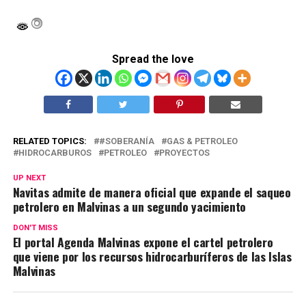
Spread the love
RELATED TOPICS:
#SOBERANÍA
GAS & PETROLEO
HIDROCARBUROS
PETROLEO
PROYECTOS
UP NEXT
Navitas admite de manera oficial que expande el saqueo
petrolero en Malvinas a un segundo yacimiento
DON'T MISS
El portal Agenda Malvinas expone el cartel petrolero
que viene por los recursos hidrocarburíferos de las Islas
Malvinas