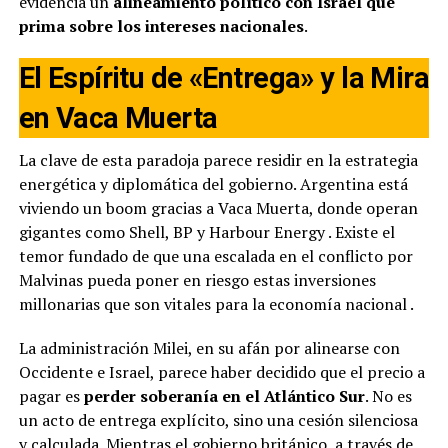
evidencia un
alineamiento político con Israel que
prima sobre los intereses nacionales
.
El Espíritu de «Entrega» y la Mira
en Vaca Muerta
La clave de esta paradoja parece residir en la estrategia
energética y diplomática del gobierno. Argentina está
viviendo un boom gracias a Vaca Muerta, donde operan
gigantes como Shell, BP y Harbour Energy
. Existe el
temor fundado de que una escalada en el conflicto por
Malvinas pueda poner en riesgo estas inversiones
millonarias que son vitales para la economía nacional
.
La administración Milei, en su afán por alinearse con
Occidente e Israel, parece haber decidido que el precio a
pagar es
perder soberanía en el Atlántico Sur
. No es
un acto de entrega explícito, sino una cesión silenciosa
y calculada. Mientras el gobierno británico, a través de