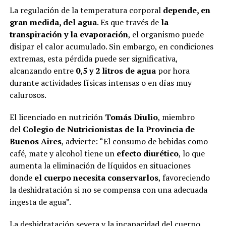
La regulación de la temperatura corporal
depende, en
gran medida, del agua
. Es que través de
la
transpiración y la evaporación
, el organismo puede
disipar el calor acumulado. Sin embargo, en condiciones
extremas, esta pérdida puede ser significativa,
alcanzando entre
0,5 y 2 litros de agua
por hora
durante actividades físicas intensas o en días muy
calurosos.
El licenciado en nutrición
Tomás Diulio
, miembro
del
Colegio de Nutricionistas de la Provincia de
Buenos Aires
, advierte: “El consumo de bebidas como
café, mate y alcohol tiene un
efecto diurético
, lo que
aumenta la eliminación de líquidos en situaciones
donde
el cuerpo necesita conservarlos
, favoreciendo
la deshidratación si no se compensa con una adecuada
ingesta de agua”.
La deshidratación severa y la incapacidad del cuerpo