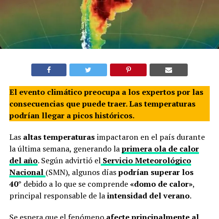
El evento climático preocupa a los expertos por las
consecuencias que puede traer. Las temperaturas
podrían llegar a picos históricos.
Las
altas temperaturas
impactaron en el país durante
la última semana, generando la
primera ola de calor
del año
. Según advirtió el
Servicio Meteorológico
Nacional
(SMN), algunos días
podrían superar los
40°
debido a lo que se comprende
«domo de calor»
,
principal responsable de la
intensidad del verano
.
Se espera que el fenómeno
afecte principalmente al