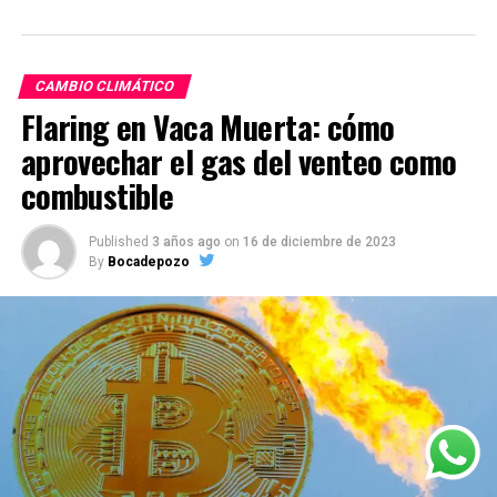
CAMBIO CLIMÁTICO
Flaring en Vaca Muerta: cómo
aprovechar el gas del venteo como
combustible
Published
3 años ago
on
16 de diciembre de 2023
By
Bocadepozo