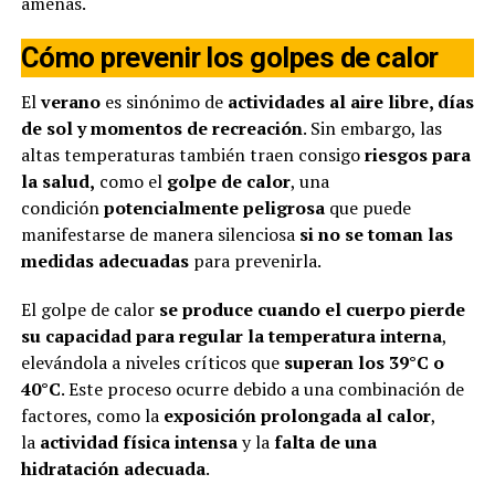
amenas.
Cómo prevenir los golpes de calor
El
verano
es sinónimo de
actividades al aire libre, días
de sol y momentos de recreación
. Sin embargo, las
altas temperaturas también traen consigo
riesgos para
la salud,
como el
golpe de calor
, una
condición
potencialmente peligrosa
que puede
manifestarse de manera silenciosa
si no se toman las
medidas adecuadas
para prevenirla.
El golpe de calor
se produce cuando el cuerpo pierde
su capacidad para regular la temperatura interna
,
elevándola a niveles críticos que
superan los 39°C o
40°C
. Este proceso ocurre debido a una combinación de
factores, como la
exposición prolongada al calor
,
la
actividad física intensa
y la
falta de una
hidratación adecuada
.