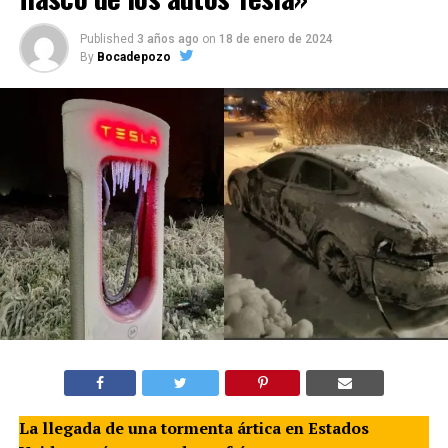
Published
3 años ago
on
18 de enero de 2024
By
Bocadepozo
La llegada de una tormenta ártica en Estados