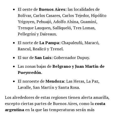
El oeste de
Buenos Aires:
las localidades de
Bolívar, Carlos Casares, Carlos Tejedor, Hipólito
Yrigoyen, Pehuajó, Adolfo Alsina, Guaminí,
Trenque Lauquen, Salliqueló, Tres Lomas,
Pellegrini y Daireaux.
El norte de
La Pampa:
Chapaleufú, Maracó,
Rancul, Realicó y Trenel.
El sur de
San Luis:
Gobernador Dupuy.
Las zonas bajas de
Belgrano y Juan Martín de
Pueyrredón.
El noroeste de
Mendoza:
Las Heras, La Paz,
Lavalle, San Martín y Santa Rosa.
Los alrededores de estas regiones tienen alerta amarilla,
excepto ciertas partes de Buenos Aires, como la
costa
argentina
en la que las temperaturas serán más