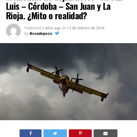
Luis – Córdoba – San Juan y La
Rioja. ¿Mito o realidad?
Published
2 años ago
on
12 de febrero de 2024
By
Bocadepozo