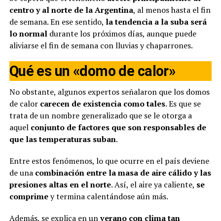
centro y al norte de la Argentina
, al menos hasta el fin
de semana. En ese sentido,
la tendencia a la suba será
lo normal
durante los próximos días, aunque puede
aliviarse el fin de semana con lluvias y chaparrones.
Qué es un «domo de calor»
No obstante, algunos expertos señalaron que los domos
de calor
carecen de existencia como tales
. Es que se
trata de un nombre generalizado que se le otorga a
aquel
conjunto de factores que son responsables de
que las temperaturas suban
.
Entre estos fenómenos, lo que ocurre en el país deviene
de una
combinación entre la masa de aire cálido y las
presiones altas en el norte
. Así, el aire ya caliente,
se
comprime
y termina calentándose aún más.
Además, se explica en un
verano con clima tan