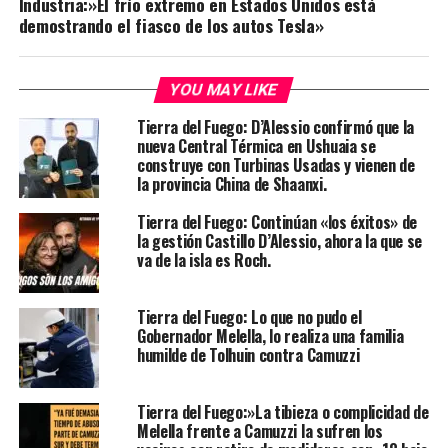
Industria:»El frío extremo en Estados Unidos está
demostrando el fiasco de los autos Tesla»
YOU MAY LIKE
Tierra del Fuego: D’Alessio confirmó que la
nueva Central Térmica en Ushuaia se
construye con Turbinas Usadas y vienen de
la provincia China de Shaanxi.
Tierra del Fuego: Continúan «los éxitos» de
la gestión Castillo D’Alessio, ahora la que se
va de la isla es Roch.
Tierra del Fuego: Lo que no pudo el
Gobernador Melella, lo realiza una familia
humilde de Tolhuin contra Camuzzi
Tierra del Fuego:»La tibieza o complicidad de
Melella frente a Camuzzi la sufren los