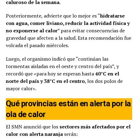
caluroso de la semana
.
Posteriormente, advierte que lo mejor es “
hidratarse
con agua, comer liviano, reducir la actividad física y
no exponerse al calor
” para evitar consecuencias de
gravedad que afecten a la salud. Esta recomendación fue
volcada el pasado miércoles.
Luego, el organismo indicó que “continúan las
tormentas aisladas en el oeste y centro del país”, y
recordó que «para hoy se esperan hasta
40°C en el
norte del país y 38°C en el centro
, los dos polos de
mayor calor».
Qué provincias están en alerta por la
ola de calor
El SMN anunció que los
sectores más afectados por el
calor con alerta naranja
serán: