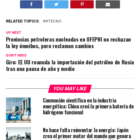
RELATED TOPICS:
#TECNO
UP NEXT
Provincias petroleras nucleadas en OFEPHI no rechazan
la ley ómnibus, pero reclaman cambios
DON'T MISS
Giro: EE UU reanuda la importación del petróleo de Rusia
tras una pausa de año y medio
YOU MAY LIKE
Conmoción científica en la industria
energética: China creó la primera batería de
hidrógeno funcional
No hace falta reinventar la energía: Japón
crea el primer motor del mundo que genera