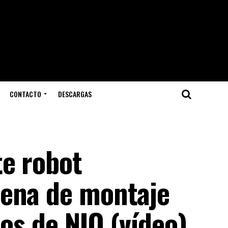
CONTACTO
DESCARGAS
te robot
dena de montaje
cos de NIO (vídeo)