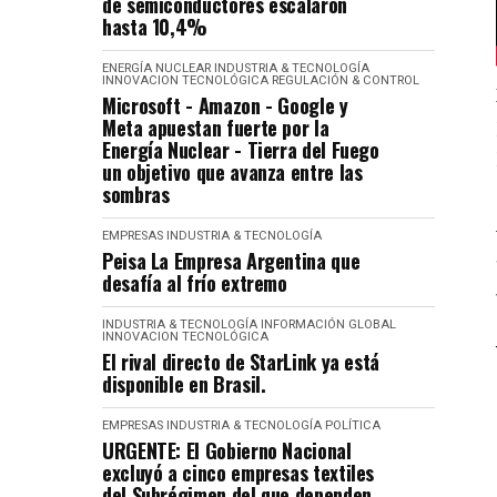
de semiconductores escalaron
hasta 10,4%
ENERGÍA NUCLEAR
INDUSTRIA & TECNOLOGÍA
INNOVACION TECNOLÓGICA
REGULACIÓN & CONTROL
Microsoft - Amazon - Google y
Meta apuestan fuerte por la
Energía Nuclear - Tierra del Fuego
un objetivo que avanza entre las
sombras
EMPRESAS
INDUSTRIA & TECNOLOGÍA
Peisa La Empresa Argentina que
desafía al frío extremo
INDUSTRIA & TECNOLOGÍA
INFORMACIÓN GLOBAL
INNOVACION TECNOLÓGICA
El rival directo de StarLink ya está
disponible en Brasil.
EMPRESAS
INDUSTRIA & TECNOLOGÍA
POLÍTICA
URGENTE: El Gobierno Nacional
excluyó a cinco empresas textiles
del Subrégimen del que dependen