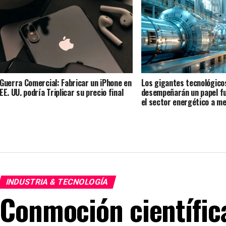
Guerra Comercial: Fabricar un iPhone en
Los gigantes tecnológico
EE. UU. podría Triplicar su precio final
desempeñarán un papel f
el sector energético a m
aumenta la demanda de I
INDUSTRIA & TECNOLOGÍA
Conmoción científica