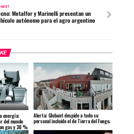
 NEXT
cno: Metalfor y Marinelli presentan un
ehículo autónomo para el agro argentino
IKE
Alerta: Globant despide a todo su
la energía:
personal incluido el de Tierra del Fuego.
or del mundo
con gas y 30 %