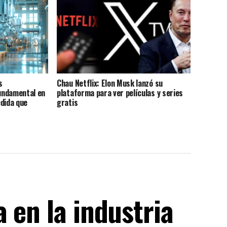
s
Chau Netflix: Elon Musk lanzó su
undamental en
plataforma para ver películas y series
edida que
gratis
A
 en la industria