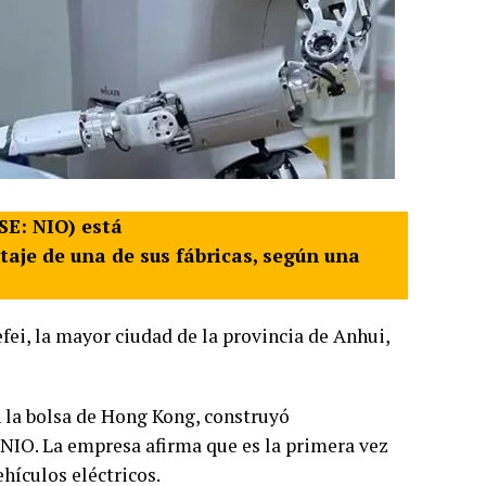
SE: NIO) está
je de una de sus fábricas, según una
efei, la mayor ciudad de la provincia de Anhui,
la bolsa de Hong Kong, construyó
 NIO. La empresa afirma que es la primera vez
hículos eléctricos.