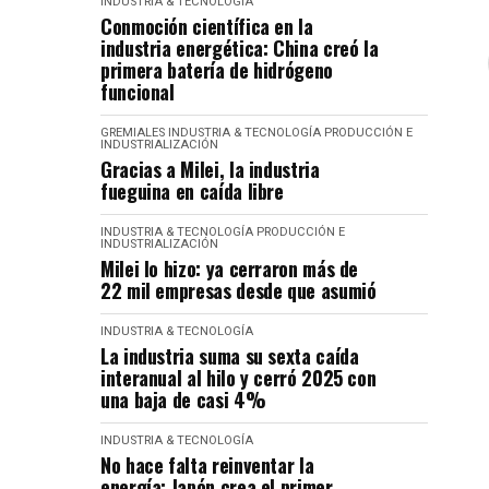
INDUSTRIA & TECNOLOGÍA
Conmoción científica en la
industria energética: China creó la
primera batería de hidrógeno
funcional
GREMIALES
INDUSTRIA & TECNOLOGÍA
PRODUCCIÓN E
INDUSTRIALIZACIÓN
Gracias a Milei, la industria
fueguina en caída libre
INDUSTRIA & TECNOLOGÍA
PRODUCCIÓN E
INDUSTRIALIZACIÓN
Milei lo hizo: ya cerraron más de
22 mil empresas desde que asumió
INDUSTRIA & TECNOLOGÍA
La industria suma su sexta caída
interanual al hilo y cerró 2025 con
una baja de casi 4%
INDUSTRIA & TECNOLOGÍA
No hace falta reinventar la
energía: Japón crea el primer