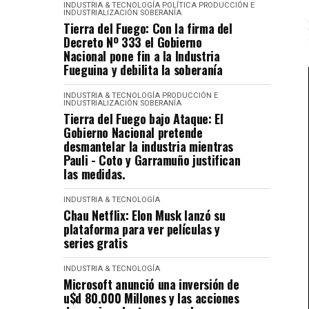
INDUSTRIA & TECNOLOGÍA
POLÍTICA
PRODUCCIÓN E
INDUSTRIALIZACIÓN
SOBERANÍA
Tierra del Fuego: Con la firma del
Decreto Nº 333 el Gobierno
Nacional pone fin a la Industria
Fueguina y debilita la soberanía
INDUSTRIA & TECNOLOGÍA
PRODUCCIÓN E
INDUSTRIALIZACIÓN
SOBERANÍA
Tierra del Fuego bajo Ataque: El
Gobierno Nacional pretende
desmantelar la industria mientras
Pauli - Coto y Garramuño justifican
las medidas.
INDUSTRIA & TECNOLOGÍA
Chau Netflix: Elon Musk lanzó su
plataforma para ver películas y
series gratis
INDUSTRIA & TECNOLOGÍA
Microsoft anunció una inversión de
u$d 80.000 Millones y las acciones