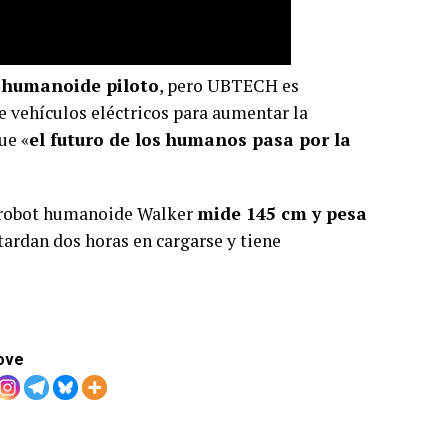
 humanoide piloto
, pero UBTECH es
de vehículos eléctricos para aumentar la
ue «
el futuro de los humanos pasa por la
u robot humanoide Walker
mide 145 cm y pesa
 tardan dos horas en cargarse y tiene
ove