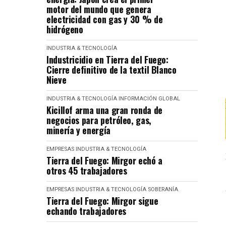
motor del mundo que genera
electricidad con gas y 30 % de
hidrógeno
INDUSTRIA & TECNOLOGÍA
Industricidio en Tierra del Fuego:
Cierre definitivo de la textil Blanco
Nieve
INDUSTRIA & TECNOLOGÍA
INFORMACIÓN GLOBAL
Kicillof arma una gran ronda de
negocios para petróleo, gas,
minería y energía
EMPRESAS
INDUSTRIA & TECNOLOGÍA
Tierra del Fuego: Mirgor echó a
otros 45 trabajadores
EMPRESAS
INDUSTRIA & TECNOLOGÍA
SOBERANÍA
Tierra del Fuego: Mirgor sigue
echando trabajadores