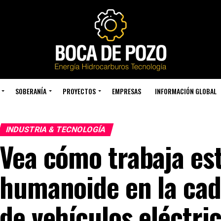
SOBERANÍA
PROYECTOS
EMPRESAS
INFORMACIÓN GLOBAL
INDUSTRIA & TECNOLOGÍA
Vea cómo trabaja es
humanoide en la ca
de vehículos eléctri