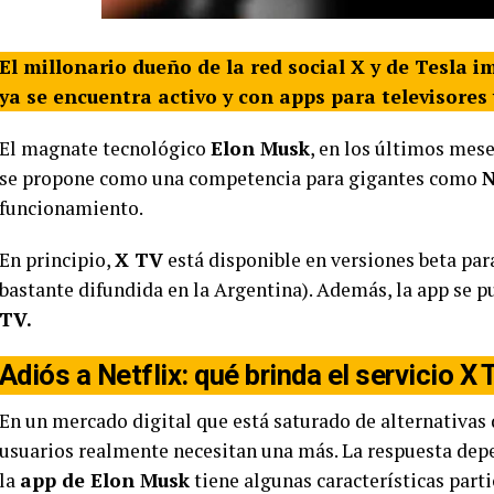
El millonario dueño de la red social X y de Tesla 
ya se encuentra activo y con apps para televisores 
El magnate tecnológico
Elon Musk
, en los últimos mese
se propone como una competencia para gigantes como
N
funcionamiento.
En principio,
X TV
está disponible en versiones beta p
bastante difundida en la Argentina). Además, la app se p
TV.
Adiós a Netflix: qué brinda el servicio X
En un mercado digital que está saturado de alternativas
usuarios realmente necesitan una más. La respuesta depe
la
app de Elon Musk
tiene algunas características parti