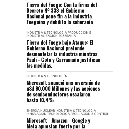
Tierra del Fuego: Con la firma del
Decreto Nº 333 el Gobierno
Nacional pone fin a la Industria
Fueguina y debilita la soberanía
INDUSTRIA & TECNOLOGÍA
PRODUCCIÓN E
INDUSTRIALIZACIÓN
SOBERANÍA
Tierra del Fuego bajo Ataque: El
Gobierno Nacional pretende
desmantelar la industria mientras
Pauli - Coto y Garramuño justifican
las medidas.
INDUSTRIA & TECNOLOGÍA
Microsoft anunció una inversión de
u$d 80.000 Millones y las acciones
de semiconductores escalaron
hasta 10,4%
ENERGÍA NUCLEAR
INDUSTRIA & TECNOLOGÍA
INNOVACION TECNOLÓGICA
REGULACIÓN & CONTROL
Microsoft - Amazon - Google y
Meta apuestan fuerte por la