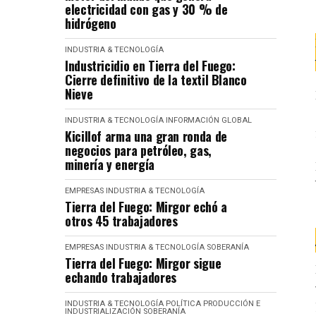
electricidad con gas y 30 % de
hidrógeno
INDUSTRIA & TECNOLOGÍA
Industricidio en Tierra del Fuego:
Cierre definitivo de la textil Blanco
Nieve
INDUSTRIA & TECNOLOGÍA
INFORMACIÓN GLOBAL
Kicillof arma una gran ronda de
negocios para petróleo, gas,
minería y energía
EMPRESAS
INDUSTRIA & TECNOLOGÍA
Tierra del Fuego: Mirgor echó a
otros 45 trabajadores
EMPRESAS
INDUSTRIA & TECNOLOGÍA
SOBERANÍA
Tierra del Fuego: Mirgor sigue
echando trabajadores
INDUSTRIA & TECNOLOGÍA
POLÍTICA
PRODUCCIÓN E
INDUSTRIALIZACIÓN
SOBERANÍA