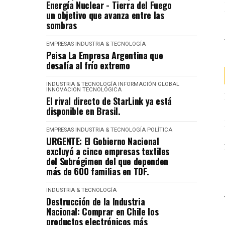
Energía Nuclear - Tierra del Fuego
un objetivo que avanza entre las
sombras
EMPRESAS
INDUSTRIA & TECNOLOGÍA
Peisa La Empresa Argentina que
desafía al frío extremo
INDUSTRIA & TECNOLOGÍA
INFORMACIÓN GLOBAL
INNOVACION TECNOLÓGICA
El rival directo de StarLink ya está
disponible en Brasil.
EMPRESAS
INDUSTRIA & TECNOLOGÍA
POLÍTICA
URGENTE: El Gobierno Nacional
excluyó a cinco empresas textiles
del Subrégimen del que dependen
más de 600 familias en TDF.
INDUSTRIA & TECNOLOGÍA
Destrucción de la Industria
Nacional: Comprar en Chile los
productos electrónicos más