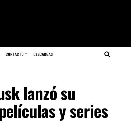
CONTACTO
DESCARGAS
usk lanzó su
películas y series