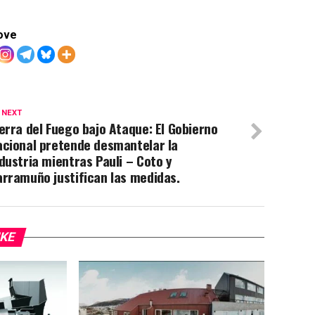
ove
 NEXT
erra del Fuego bajo Ataque: El Gobierno
acional pretende desmantelar la
dustria mientras Pauli – Coto y
rramuño justifican las medidas.
IKE