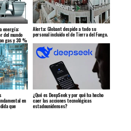
Alerta: Globant despide a todo su
la energía:
personal incluido el de Tierra del Fuego.
or del mundo
con gas y 30 %
s
¿Qué es DeepSeek y por qué ha hecho
undamental en
caer las acciones tecnológicas
edida que
estadounidenses?
A