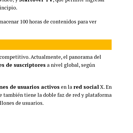
incipio.
macenar 100 horas de contenidos para ver
ompetitivo. Actualmente, el panorama del
es de suscriptores
a nivel global, según
nes de usuarios activos
en la
red social
X. En
ue también tiene la doble faz de red y plataforma
llones de usuarios.