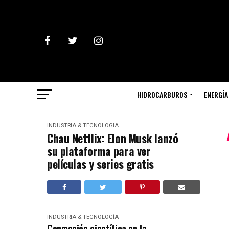
HIDROCARBUROS
ENERGÍA
INDUSTRIA & TECNOLOGÍA
Chau Netflix: Elon Musk lanzó
su plataforma para ver
películas y series gratis
INDUSTRIA & TECNOLOGÍA
Conmoción científica en la