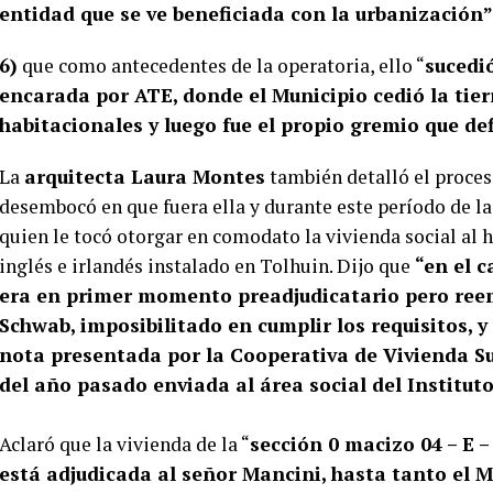
entidad que se ve beneficiada con la urbanización”
6)
que como antecedentes de la operatoria, ello “
sucedi
encarada por ATE, donde el Municipio cedió la tier
habitacionales y luego fue el propio gremio que defi
La
arquitecta Laura Montes
también detalló el proces
desembocó en que fuera ella y durante este período de la
quien le tocó otorgar en comodato la vivienda social al 
inglés e irlandés instalado en Tolhuin. Dijo que
“en el c
era en primer momento preadjudicatario pero reem
Schwab, imposibilitado en cumplir los requisitos, 
nota presentada por la Cooperativa de Vivienda 
del año pasado enviada al área social del Institut
Aclaró que la vivienda de la “
sección 0 macizo 04 – E –
está adjudicada al señor Mancini, hasta tanto el M