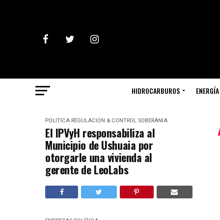
HIDROCARBUROS
ENERGÍA
POLÍTICA
REGULACIÓN & CONTROL
SOBERANÍA
El IPVyH responsabiliza al
Municipio de Ushuaia por
otorgarle una vivienda al
gerente de LeoLabs