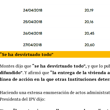
“Se ha desvirtuado todo”
Montes dijo que
“se ha desvirtuado todo”,
y que lo pu
difundido”
. Y afirmó que
“la entrega de la vivienda 
línea de acción en la que otras Instituciones deter
Haciendo una extensa enumeración de actos administrati
Presidenta del IPV dijo: