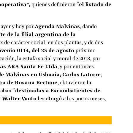
operativa”,
quienes definieron
“el listado de
 ayer y hoy por
Agenda Malvinas
, dando
te de la filial argentina de la
x de carácter social; en dos plantas, y de dos
venio 0114, del 23 de agosto
próximo
ción, la estafa social y moral de 2018, por
das ARA Santa Fe Ltda
, y por entonces
e Malvinas en Ushuaia, Carlos Latorre
;
ra de Rosana Bertone
, obtuvieron la
staban
“destinadas a Excombatientes de
 Walter Vuoto
les otorgó a los pocos meses,