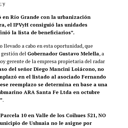
; y
ó en Río Grande con la urbanización
ra, el IPVyH consiguió las unidades
nió la lista de beneficiarios”.
o llevado a cabo en esta oportunidad, que
 gestión del
Gobernador Gustavo Melella
, a
hoy gerente de la empresa propietaria del radar
aso del señor Diego Mancini Loiácono, no
plazó en el listado al asociado Fernando
y ese reemplazo se determina en base a una
Submarino ARA Santa Fe Ltda en octubre
o”
.
 Parcela 10 en Valle de los Coihues 521, NO
unicipio de Ushuaia no le asigne por