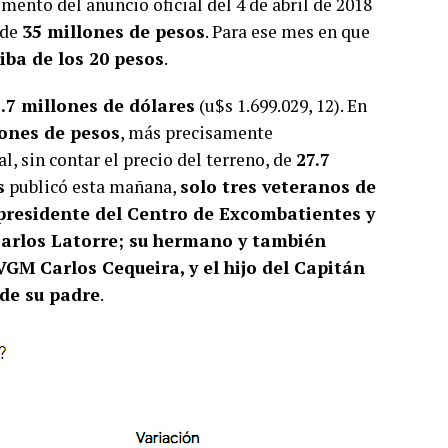
ento del anuncio oficial del 4 de abril de 2018
 de
35 millones de pesos
. Para ese mes en que
iba de los 20 pesos
.
.7 millones de dólares
(u$s 1.699.029, 12). En
lones de pesos
, más precisamente
 sin contar el precio del terreno, de
27.7
s
publicó esta mañana,
solo tres veteranos de
 presidente del Centro de Excombatientes y
Carlos Latorre; su hermano y también
VGM Carlos Cequeira, y el hijo del Capitán
 de su padre
.