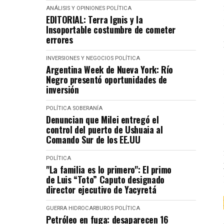
ANÁLISIS Y OPINIONES
POLÍTICA
EDITORIAL: Terra Ignis y la
Insoportable costumbre de cometer
errores
INVERSIONES Y NEGOCIOS
POLÍTICA
Argentina Week de Nueva York: Río
Negro presentó oportunidades de
inversión
POLÍTICA
SOBERANÍA
Denuncian que Milei entregó el
control del puerto de Ushuaia al
Comando Sur de los EE.UU
POLÍTICA
"La familia es lo primero": El primo
de Luis “Toto” Caputo designado
director ejecutivo de Yacyretá
GUERRA
HIDROCARBUROS
POLÍTICA
Petróleo en fuga: desaparecen 16