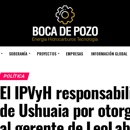
SOBERANÍA
PROYECTOS
EMPRESAS
INFORMACIÓN GLOBAL
POLÍTICA
El IPVyH responsabil
de Ushuaia por otorg
al gerente de LeoLa