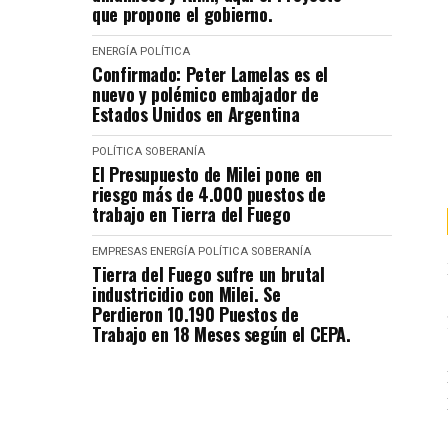
que propone el gobierno.
ENERGÍA
POLÍTICA
Confirmado: Peter Lamelas es el
nuevo y polémico embajador de
Estados Unidos en Argentina
POLÍTICA
SOBERANÍA
El Presupuesto de Milei pone en
riesgo más de 4.000 puestos de
trabajo en Tierra del Fuego
EMPRESAS
ENERGÍA
POLÍTICA
SOBERANÍA
Tierra del Fuego sufre un brutal
industricidio con Milei. Se
Perdieron 10.190 Puestos de
Trabajo en 18 Meses según el CEPA.