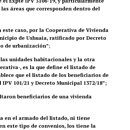
 el Expte IPV 3106-19, y particularmente
e las áreas que corresponden dentro del
n este caso, por la Cooperativa de Vivienda
nicipio de Ushuaia, ratificado por Decreto
jo de urbanización”
;
 las unidades habitacionales y la otra
ativa-, es la que define el listado de
blece que el listado de los beneficiarios de
 IPV 101/21 y Decreto Municipal 1372/18”;
ltaron beneficiarios de una vivienda
 en el armado del listado, ni tiene
en este tipo de convenios, los tiene la