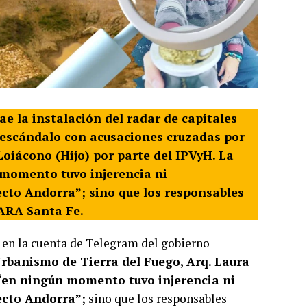
ae la instalación del radar de capitales
 escándalo con acusaciones cruzadas por
Loiácono (Hijo) por parte del IPVyH.
La
 momento tuvo injerencia ni
ecto Andorra”; sino que los responsables
 ARA Santa Fe.
 en la cuenta de Telegram del gobierno
Urbanismo de Tierra del Fuego, Arq. Laura
“en ningún momento tuvo injerencia ni
ecto Andorra”;
sino que los responsables