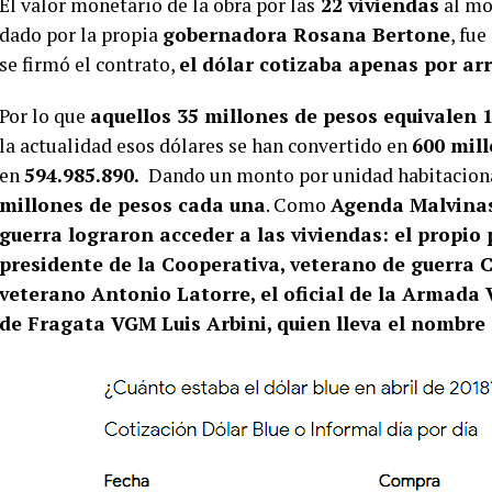
El valor monetario de la obra por las
22 viviendas
al mom
dado por la propia
gobernadora Rosana Bertone
, fue
se firmó el contrato,
el dólar cotizaba apenas por arr
Por lo que
aquellos 35 millones de pesos equivalen 1
la actualidad esos dólares se han convertido en
600 mil
en
594.985.890.
Dando un monto por unidad habitacional,
millones de pesos cada una
. Como
Agenda Malvina
guerra lograron acceder a las viviendas: el propio
presidente de la Cooperativa, veterano de guerra 
veterano Antonio Latorre, el oficial de la Armada 
de Fragata VGM Luis Arbini, quien lleva el nombre