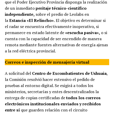
que el Poder Ejecutivo Provincia disponga la realización
de un inmediato
peritaje técnico-científico
independiente,
sobre el predio de Leolabs en
la
Estancia «El Relincho».
El objetivo es determinar si
el radar se encuentra efectivamente inoperativo, si
permanece en estado latente de
«escucha pasiva»,
o si
cuenta con la capacidad de ser encendido de manera
remota mediante fuentes alternativas de energía ajenas
a la red eléctrica provincial.
Correos e inspección de mensajería virtual
A solicitud del
Centro de Excombatientes de Ushuaia
,
la Comisión resolvió hacer extensivo el pedido de
pruebas al entorno digital. Se exigirá a todos los
ministerios, secretarías y entes descentralizados la
entrega de copias certificadas de
todos los correos
electrónicos institucionales enviados y recibidos
entre sí
que guarden relación con el circuito