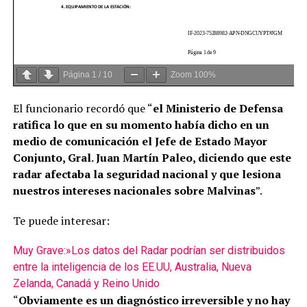
Página
1
/
10
Zoom
100%
El funcionario recordó que “
el Ministerio de Defensa
ratifica lo que en su momento había dicho en un
medio de comunicación el Jefe de Estado Mayor
Conjunto, Gral. Juan Martín Paleo, diciendo que este
radar afectaba la seguridad nacional y que lesiona
nuestros intereses nacionales sobre Malvinas
”.
Te puede interesar:
Muy Grave:»Los datos del Radar podrían ser distribuidos
entre la inteligencia de los EE.UU, Australia, Nueva
Zelanda, Canadá y Reino Unido
“
Obviamente es un diagnóstico irreversible y no hay