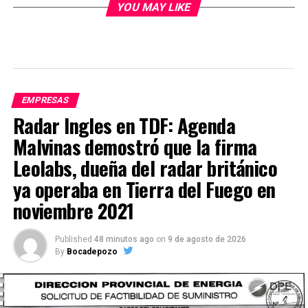
YOU MAY LIKE
EMPRESAS
Radar Ingles en TDF: Agenda
Malvinas demostró que la firma
Leolabs, dueña del radar británico
ya operaba en Tierra del Fuego en
noviembre 2021
Published
48 minutos ago
on
9 de agosto de 2026
By
Bocadepozo