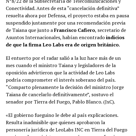
N°8/22 de la Subsecretaría de Telecomunicaciones y
Conectividad. Antes de esta “cancelación definitiva”
resuelta ahora por Defensa, el proyecto estaba en pausa
suspendido justamente por una recomendación previa
de Taiana que junto a
Francisco Cafiero
, secretario de
Asuntos Internacionales, habían encontrado
indicios
de que la firma Leo Labs era de origen británico.
El entuerto por el radar salió a la luz hace más de un
mes cuando el ministro Taiana y legisladores de la
oposición advirtieron que la actividad de Leo Labs
podría comprometer el interés soberano del país.
“Comparto plenamente la decisión del ministro Jorge
Taiana de cancelarlo definitivamente”, sostuvo el
senador por Tierra del Fuego, Pablo Blanco. (JxC).
«El gobierno fueguino le debe al país explicaciones.
Resulta inadmisible que quienes aprobaron la
personería jurídica de LeoLabs INC en Tierra del Fuego