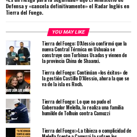
Defensa y «cancela definitivamente» el Radar Inglés en
Tierra del Fuego.
YOU MAY LIKE
Tierra del Fuego: D’Alessio confirmó que la
nueva Central Térmica en Ushuaia se
construye con Turbinas Usadas y vienen de
la provincia China de Shaanxi.
Tierra del Fuego: Continúan «los éxitos» de
la gestión Castillo D’Alessio, ahora la que se
va de la isla es Roch.
Tierra del Fuego: Lo que no pudo el
Gobernador Melella, lo realiza una familia
humilde de Tolhuin contra Camuzzi
Tierra del Fuego:»La tibieza o complicidad de
Melella frente a Camuzzi la sufren los