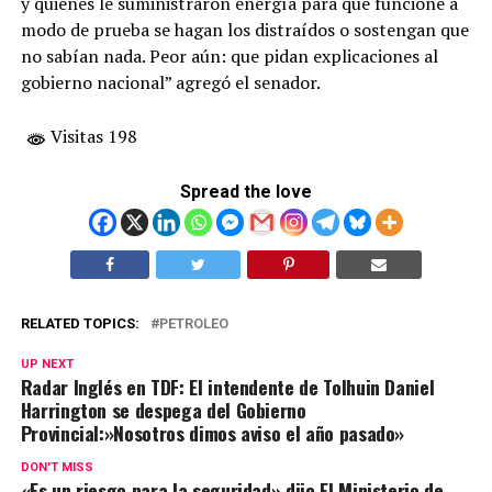
y quienes le suministraron energía para que funcione a
modo de prueba se hagan los distraídos o sostengan que
no sabían nada. Peor aún: que pidan explicaciones al
gobierno nacional” agregó el senador.
Visitas 198
Spread the love
RELATED TOPICS:
PETROLEO
UP NEXT
Radar Inglés en TDF: El intendente de Tolhuin Daniel
Harrington se despega del Gobierno
Provincial:»Nosotros dimos aviso el año pasado»
DON'T MISS
«Es un riesgo para la seguridad» dijo El Ministerio de