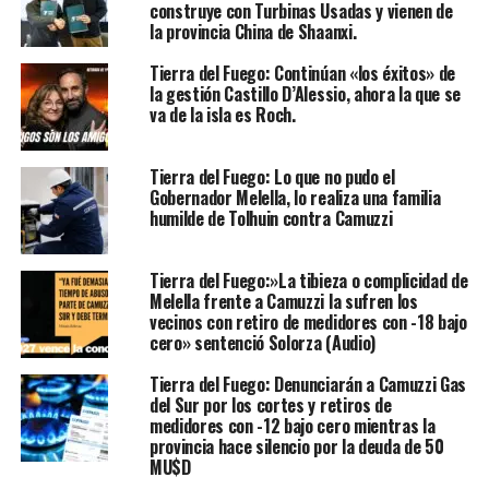
construye con Turbinas Usadas y vienen de
la provincia China de Shaanxi.
Tierra del Fuego: Continúan «los éxitos» de
la gestión Castillo D’Alessio, ahora la que se
va de la isla es Roch.
Tierra del Fuego: Lo que no pudo el
Gobernador Melella, lo realiza una familia
humilde de Tolhuin contra Camuzzi
Tierra del Fuego:»La tibieza o complicidad de
Melella frente a Camuzzi la sufren los
vecinos con retiro de medidores con -18 bajo
cero» sentenció Solorza (Audio)
Tierra del Fuego: Denunciarán a Camuzzi Gas
del Sur por los cortes y retiros de
medidores con -12 bajo cero mientras la
provincia hace silencio por la deuda de 50
MU$D