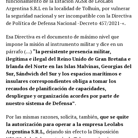
funcionamiento de la Estación AGSR de LeoLabs
Argentina S.R.L en la localidad de Tolhuin, por vulnerar
la seguridad nacional y ser incompatible con la Directiva
de Política de Defensa Nacional -Decreto 457/2021-«.
Esa Directiva es el documento de máximo nivel que
impone la misión al instrumento militar y dice en un
párrafo (…)
“la persistente presencia militar,
ilegítima e ilegal del Reino Unido de Gran Bretaña e
Irlanda del Norte en las Islas Malvinas, Georgias del
Sur, Sándwich del Sur y los espacios marítimos e
insulares correspondientes obliga a tomar los
recaudos de planificación de capacidades,
despliegue y organización acordes por parte de
nuestro sistema de Defensa”
.
Por las mismas razones, solicita, también,
que se quite
la autorización para operar a la empresa Leolabs
Argentina S.R.L,
dejando sin efecto la Disposición