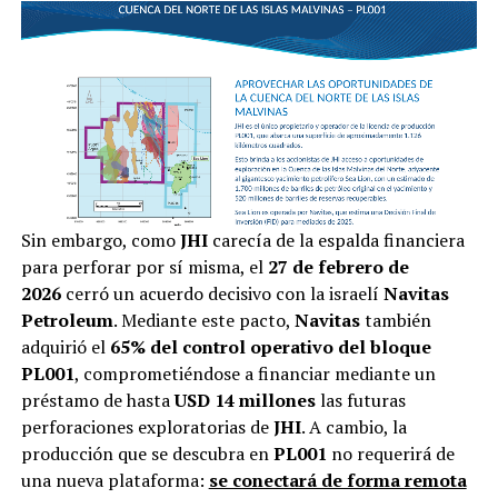
Sin embargo, como
JHI
carecía de la espalda financiera
para perforar por sí misma, el
27 de febrero de
2026
cerró un acuerdo decisivo con la israelí
Navitas
Petroleum
. Mediante este pacto,
Navitas
también
adquirió el
65% del control operativo del bloque
PL001
, comprometiéndose a financiar mediante un
préstamo de hasta
USD 14 millones
las futuras
perforaciones exploratorias de
JHI
. A cambio, la
producción que se descubra en
PL001
no requerirá de
una nueva plataforma:
se conectará de forma remota