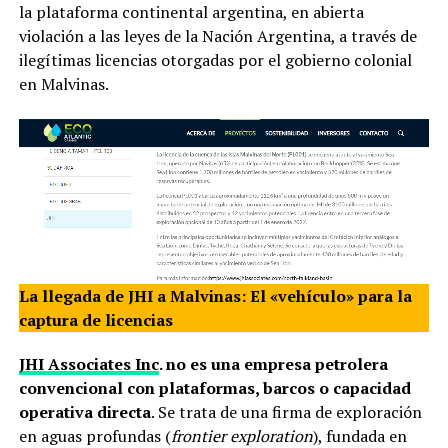
la plataforma continental argentina, en abierta
violación a las leyes de la Nación Argentina, a través de
ilegítimas licencias otorgadas por el gobierno colonial
en Malvinas.
La llegada de JHI a Malvinas: El «vehículo» para la
captura de licencias
JHI Associates Inc
. no es una empresa petrolera
convencional con plataformas, barcos o capacidad
operativa directa
. Se trata de una firma de exploración
en aguas profundas (
frontier exploration
), fundada en