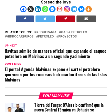
Spread the love
RELATED TOPICS:
#SOBERANÍA
GAS & PETROLEO
HIDROCARBUROS
PETROLEO
PROYECTOS
UP NEXT
Navitas admite de manera oficial que expande el saqueo
petrolero en Malvinas a un segundo yacimiento
DON'T MISS
El portal Agenda Malvinas expone el cartel petrolero
que viene por los recursos hidrocarburíferos de las Islas
Malvinas
YOU MAY LIKE
Tierra del Fuego: D’Alessio confirmó que la
nueva Central Térmica en Ushuaia se