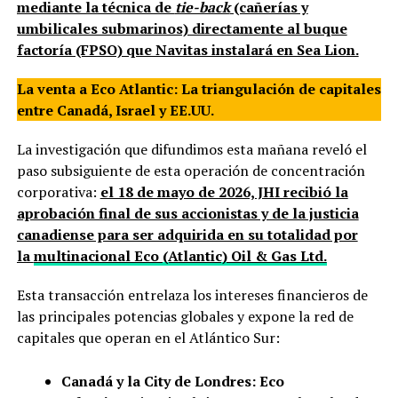
mediante la técnica de
tie-back
(cañerías y
umbilicales submarinos) directamente al buque
factoría (FPSO) que Navitas instalará en Sea Lion.
La venta a Eco Atlantic: La triangulación de capitales
entre Canadá, Israel y EE.UU.
La investigación que difundimos esta mañana reveló el
paso subsiguiente de esta operación de concentración
corporativa:
el 18 de mayo de 2026, JHI recibió la
aprobación final de sus accionistas y de la justicia
canadiense para ser adquirida en su totalidad por
la
multinacional Eco (Atlantic) Oil & Gas Ltd.
Esta transacción entrelaza los intereses financieros de
las principales potencias globales y expone la red de
capitales que operan en el Atlántico Sur:
Canadá y la City de Londres:
Eco