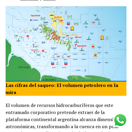
Las cifras del saqueo: El volumen petrolero en la
mira
El volumen de recursos hidrocarburíferos que este
entramado corporativo pretende extraer de la
plataforma continental argentina alcanza dimensiones
astronómicas, transformando a la cuenca en un polo