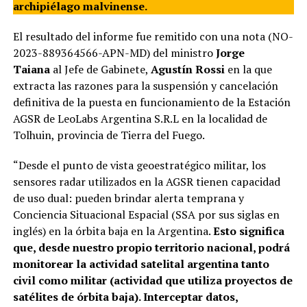
archipiélago malvinense.
El resultado del informe fue remitido con una nota (NO-
2023-889364566-APN-MD) del ministro
Jorge
Taiana
al Jefe de Gabinete,
Agustín Rossi
en la que
extracta las razones para la suspensión y cancelación
definitiva de la puesta en funcionamiento de la Estación
AGSR de LeoLabs Argentina S.R.L en la localidad de
Tolhuin, provincia de Tierra del Fuego.
“Desde el punto de vista geoestratégico militar, los
sensores radar utilizados en la AGSR tienen capacidad
de uso dual: pueden brindar alerta temprana y
Conciencia Situacional Espacial (SSA por sus siglas en
inglés) en la órbita baja en la Argentina.
Esto significa
que, desde nuestro propio territorio nacional, podrá
monitorear la actividad satelital argentina tanto
civil como militar (actividad que utiliza proyectos de
satélites de órbita baja). Interceptar datos,