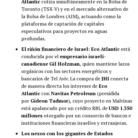
Atlantic
cotiza simultáneamente en la Bolsa de
Toronto (TSX-V) y en el mercado alternativo de
la Bolsa de Londres (AIM), actuando como la
plataforma de captación de capitales
especulativos para proyectos en aguas
profundas.
El riñón financiero de Israel:
Eco Atlantic
está
conducida por el
empresario israelí-
canadiense Gil Holzman
, quien mantiene lazos
orgánicos con los sectores energéticos y
bancarios de Tel Aviv. La compra de
JHI
conecta
de manera directa los intereses de
Eco
Atlantic
con
Navitas Petroleum
(presidida
por
Gideon Tadmor
), cuyo proyecto en Malvinas
está apalancado por un crédito RBL de
USD 1.350
millones
otorgado por un consorcio de bancos e
instituciones financieras israelíes y extranjeras.
Los nexos con los gigantes de Estados