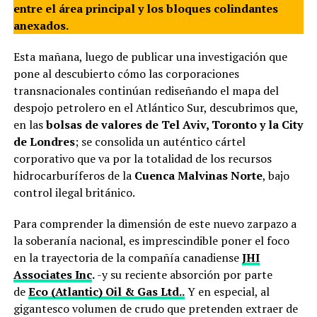
entre el área principal y los bloques colindantes
anexados.
Esta mañana, luego de publicar una investigación que
pone al descubierto cómo las corporaciones
transnacionales continúan rediseñando el mapa del
despojo petrolero en el Atlántico Sur, descubrimos que,
en las
bolsas de valores de Tel Aviv, Toronto y la City
de Londres
; se consolida un auténtico cártel
corporativo que va por la totalidad de los recursos
hidrocarburíferos de la
Cuenca Malvinas Norte
, bajo
control ilegal británico.
Para comprender la dimensión de este nuevo zarpazo a
la soberanía nacional, es imprescindible poner el foco
en la trayectoria de la compañía canadiense
JHI
Associates Inc
.
-y su reciente absorción por parte
de
Eco (Atlantic) Oil & Gas Ltd..
Y en especial, al
gigantesco volumen de crudo que pretenden extraer de