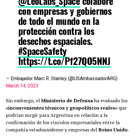
@LeoLabs_Space
colabore
con empresas y gobiernos
de todo el mundo en la
protección contra los
desechos espaciales.
#SpaceSafety
https://t.co/Pf27QO5NNJ
— Embajador Marc R. Stanley (@USAmbassadorARG)
March 14, 2023
Sin embargo, el
Ministerio de Defensa
ha evaluado los
«inconvenientes técnicos y geopolíticos reales»
que
podrían surgir para Argentina en relación a la
confirmación de los vínculos empresariales entre la
compañía estadounidense y empresas del
Reino Unido.