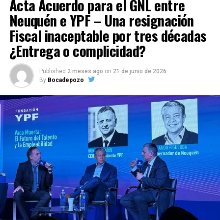
Acta Acuerdo para el GNL entre
Neuquén e YPF – Una resignación
Fiscal inaceptable por tres décadas
¿Entrega o complicidad?
Published
2 meses ago
on
21 de junio de 2026
By
Bocadepozo