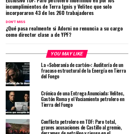
Exclusivo TDF: Paro petrolero indefinido en por los
incumplimientos de Terra Ignis y Velitec que solo
incorporaron 43 de los 260 trabajadores
DON'T MISS
¿Qué pasa realmente si Adorni no renuncia a su cargo
como director clase a de YPF?
YOU MAY LIKE
La «Soberanía de cartón»: Auditoría de un
fracaso estructural de la Energía en Tierra
del Fuego
Crónica de una Entrega Anunciada: Velitec,
Gastón Roma y el Vaciamiento petrolero en
Tierra del Fuego
Conflicto petrolero en TDF: Paro total,
graves acusaciones de Castillo al gremio,
derrames de petróleo y riesgo en el