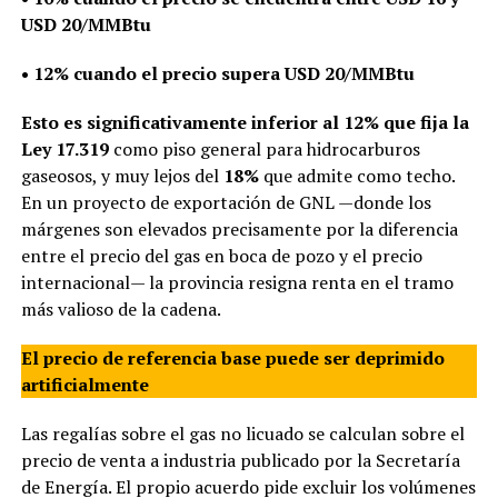
USD 20/MMBtu
• 12% cuando el precio supera USD 20/MMBtu
Esto es significativamente inferior al 12% que fija la
Ley 17.319
como piso general para hidrocarburos
gaseosos, y muy lejos del
18%
que admite como techo.
En un proyecto de exportación de GNL —donde los
márgenes son elevados precisamente por la diferencia
entre el precio del gas en boca de pozo y el precio
internacional— la provincia resigna renta en el tramo
más valioso de la cadena.
El precio de referencia base puede ser deprimido
artificialmente
Las regalías sobre el gas no licuado se calculan sobre el
precio de venta a industria publicado por la Secretaría
de Energía. El propio acuerdo pide excluir los volúmenes