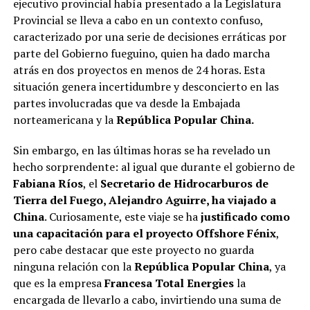
ejecutivo provincial había presentado a la Legislatura
Provincial se lleva a cabo en un contexto confuso,
caracterizado por una serie de decisiones erráticas por
parte del Gobierno fueguino, quien ha dado marcha
atrás en dos proyectos en menos de 24 horas. Esta
situación genera incertidumbre y desconcierto en las
partes involucradas que va desde la Embajada
norteamericana y la
República Popular China.
Sin embargo, en las últimas horas se ha revelado un
hecho sorprendente: al igual que durante el gobierno de
Fabiana Ríos
, el
Secretario de Hidrocarburos de
Tierra del Fuego, Alejandro Aguirre, ha viajado a
China
. Curiosamente, este viaje se ha
justificado como
una capacitación para el proyecto Offshore Fénix
,
pero cabe destacar que este proyecto no guarda
ninguna relación con la
República Popular China
, ya
que es la empresa
Francesa
Total Energies
la
encargada de llevarlo a cabo, invirtiendo una suma de