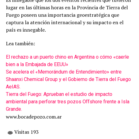
Es innegable que los dos eventos recientes que tuvieron
lugar en las últimas horas en la Provincia de Tierra del
Fuego poseen una importancia geoestratégica que
captura la atención internacional y su impacto en el
país es innegable.
Lea también:
El rechazo a un puerto chino en Argentina o cómo «caerle
bien a la Embajada de EEUU»
Se acelera el «Memorándum de Entendimiento» entre
Shaanxi Chemical Group y el Gobierno de Tierra del Fuego
AeIAS.
Tierra del Fuego: Aprueban el estudio de impacto
ambiental para perforar tres pozos Offshore frente a Isla
Grande.
www.bocadepozo.com.ar
Visitas 193