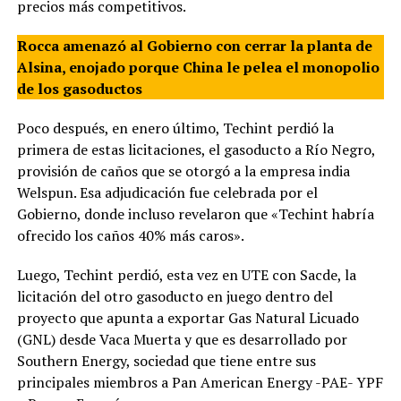
precios más competitivos.
Rocca amenazó al Gobierno con cerrar la planta de
Alsina, enojado porque China le pelea el monopolio
de los gasoductos
Poco después, en enero último, Techint perdió la
primera de estas licitaciones, el gasoducto a Río Negro,
provisión de caños que se otorgó a la empresa india
Welspun. Esa adjudicación fue celebrada por el
Gobierno, donde incluso revelaron que «Techint habría
ofrecido los caños 40% más caros».
Luego, Techint perdió, esta vez en UTE con Sacde, la
licitación del otro gasoducto en juego dentro del
proyecto que apunta a exportar Gas Natural Licuado
(GNL) desde Vaca Muerta y que es desarrollado por
Southern Energy, sociedad que tiene entre sus
principales miembros a Pan American Energy -PAE- YPF