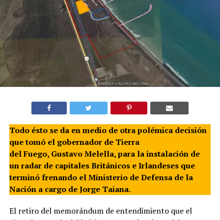
Todo ésto se da en medio de otra polémica decisión
que tomó el gobernador de Tierra
del Fuego, Gustavo Melella, para la instalación de
un radar de capitales Británicos e Irlandeses que
terminó frenando el Ministerio de Defensa de la
Nación a cargo de Jorge Taiana.
El retiro del memorándum de entendimiento que el