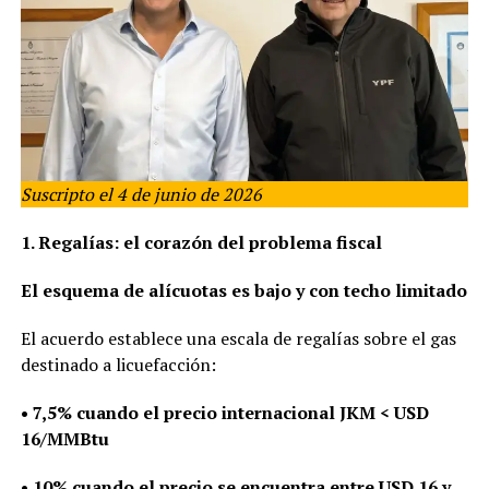
Suscripto el 4 de junio de 2026
1. Regalías: el corazón del problema fiscal
El esquema de alícuotas es bajo y con techo limitado
El acuerdo establece una escala de regalías sobre el gas
destinado a licuefacción:
• 7,5% cuando el precio internacional JKM < USD
16/MMBtu
• 10% cuando el precio se encuentra entre USD 16 y