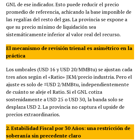
GNL de ese indicador. Esto puede reducir el precio
promedio de referencia, achicando la base imponible de
las regalías del resto del gas. La provincia se expone a
que su precio mínimo de liquidación sea
sistemáticamente inferior al valor real del recurso.
El mecanismo de revisión trienal es asimétrico en la
práctica
Los umbrales (USD 16 y USD 20/MMBtu) se ajustan cada
tres años según el «Ratio» JKM/precio industria. Pero el
ajuste es solo de ±USD 2/MMBtu, independientemente
de cuánto se aleje el Ratio. Si el GNL cotiza
sostenidamente a USD 25 o USD 30, la banda solo se
desplaza USD 2. La provincia no captura el upside de
precios extraordinarios.
2. Estabilidad Fiscal por 30 Años: una restricción de
soberanía sin precedente claro