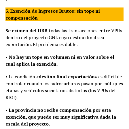
3. Exención de Ingresos Brutos: sin tope ni
compensación
Se eximen del IIBB
todas las transacciones entre VPUs
dentro del proyecto GNL cuyo destino final sea
exportación. El problema es doble:
• No hay un tope en volumen ni en valor sobre el
cual aplica la exención.
• La condición
«destino final exportación»
es difícil de
controlar cuando los hidrocarburos pasan por múltiples
etapas y vehículos societarios distintos (los VPUs del
RIGI).
• La provincia no recibe compensación por esta
exención, que puede ser muy significativa dada la
escala del proyecto.