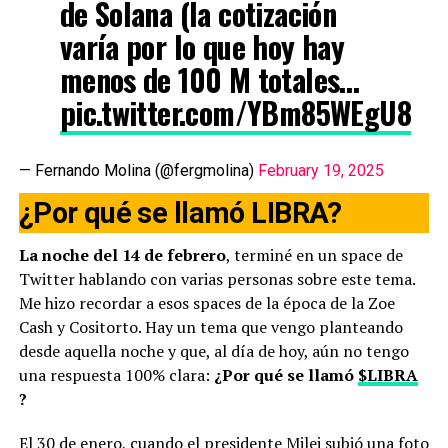
de Solana (la cotización
varía por lo que hoy hay
menos de 100 M totales…
pic.twitter.com/YBm85WEgU8
— Fernando Molina (@fergmolina)
February 19, 2025
¿Por qué se llamó LIBRA?
La noche del 14 de febrero
, terminé en un space de
Twitter hablando con varias personas sobre este tema.
Me hizo recordar a esos spaces de la época de la Zoe
Cash y Cositorto. Hay un tema que vengo planteando
desde aquella noche y que, al día de hoy, aún no tengo
una respuesta 100% clara:
¿Por qué se llamó
$LIBRA
?
El 30 de enero, cuando el presidente Milei subió una foto