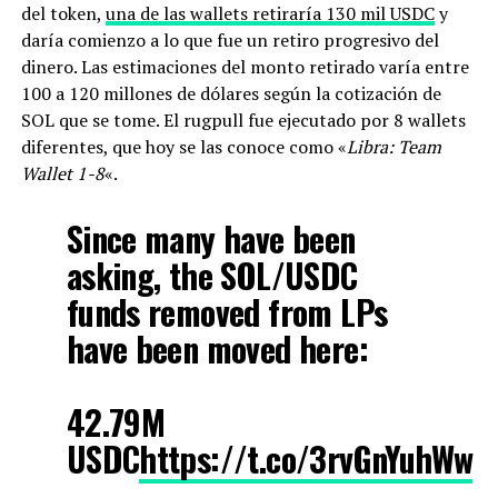
del token,
una de las wallets retiraría 130 mil USDC
y
daría comienzo a lo que fue un retiro progresivo del
dinero. Las estimaciones del monto retirado varía entre
100 a 120 millones de dólares según la cotización de
SOL que se tome. El rugpull fue ejecutado por 8 wallets
diferentes, que hoy se las conoce como «
Libra: Team
Wallet 1-8
«.
Since many have been
asking, the SOL/USDC
funds removed from LPs
have been moved here:
42.79M
USDC
https://t.co/3rvGnYuhWw