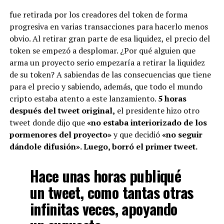
fue retirada por los creadores del token de forma
progresiva en varias transacciones para hacerlo menos
obvio. Al retirar gran parte de esa liquidez, el precio del
token se empezó a desplomar. ¿Por qué alguien que
arma un proyecto serio empezaría a retirar la liquidez
de su token? A sabiendas de las consecuencias que tiene
para el precio y sabiendo, además, que todo el mundo
cripto estaba atento a este lanzamiento.
5 horas
después del tweet original,
el presidente hizo otro
tweet donde dijo que
«no estaba interiorizado de los
pormenores del proyecto»
y que decidió
«no seguir
dándole difusión». Luego, borró el primer tweet.
Hace unas horas publiqué
un tweet, como tantas otras
infinitas veces, apoyando