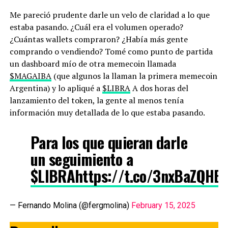
Me pareció prudente darle un velo de claridad a lo que
estaba pasando. ¿Cuál era el volumen operado?
¿Cuántas wallets compraron? ¿Había más gente
comprando o vendiendo? Tomé como punto de partida
un dashboard mío de otra memecoin llamada
$MAGAIBA
(que algunos la llaman la primera memecoin
Argentina) y lo apliqué a
$LIBRA
A dos horas del
lanzamiento del token, la gente al menos tenía
información muy detallada de lo que estaba pasando.
Para los que quieran darle
un seguimiento a
$LIBRA
https://t.co/3nxBaZQHB
— Fernando Molina (@fergmolina)
February 15, 2025