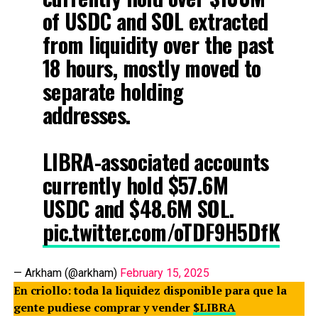
of USDC and SOL extracted
from liquidity over the past
18 hours, mostly moved to
separate holding
addresses.
LIBRA-associated accounts
currently hold $57.6M
USDC and $48.6M SOL.
pic.twitter.com/oTDF9H5DfK
— Arkham (@arkham)
February 15, 2025
En criollo: toda la liquidez disponible para que la
gente pudiese comprar y vender
$LIBRA