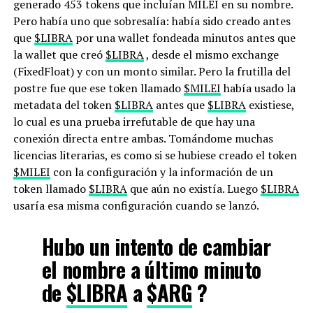
generado 453 tokens que incluían MILEI en su nombre.
Pero había uno que sobresalía: había sido creado antes
que
$LIBRA
por una wallet fondeada minutos antes que
la wallet que creó
$LIBRA
, desde el mismo exchange
(FixedFloat) y con un monto similar. Pero la frutilla del
postre fue que ese token llamado
$MILEI
había usado la
metadata del token
$LIBRA
antes que
$LIBRA
existiese,
lo cual es una prueba irrefutable de que hay una
conexión directa entre ambas. Tomándome muchas
licencias literarias, es como si se hubiese creado el token
$MILEI
con la configuración y la información de un
token llamado
$LIBRA
que aún no existía. Luego
$LIBRA
usaría esa misma configuración cuando se lanzó.
Hubo un intento de cambiar
el nombre a último minuto
de
$LIBRA
a
$ARG
?