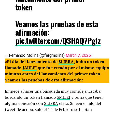
token
Veamos las pruebas de esta
afirmación:
pic.twitter.com/Q3HAQ7Pglz
— Fernando Molina (@fergmolina)
March 7, 2025
«El día del lanzamiento de
$LIBRA
, hubo un token
llamado
$MILEI
que fue creado por el mismo equipo
minutos antes del lanzamiento del primer token
Veamos las pruebas de esta afirmación:
Empecé a hacer una búsqueda muy compleja. Estaba
buscando un token llamado
$MILEI
y tenía que tener
alguna conexión con
$LIBRA
clara. Si leen el hilo del
tweet de arriba, solo el 14 de Febrero se habían