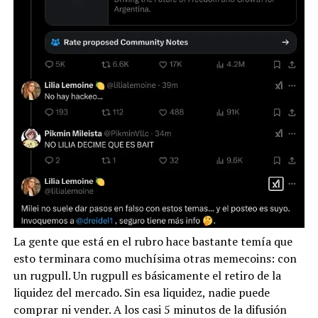
La gente que está en el rubro hace bastante temía que
esto terminara como muchísima otras memecoins: con
un rugpull. Un rugpull es básicamente el retiro de la
liquidez del mercado. Sin esa liquidez, nadie puede
comprar ni vender. A los casi 5 minutos de la difusión