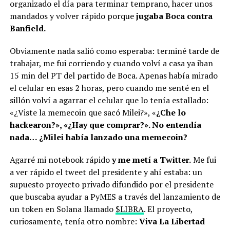
organizado el día para terminar temprano, hacer unos
mandados y volver rápido porque
jugaba Boca contra
Banfield.
Obviamente nada salió como esperaba: terminé tarde de
trabajar, me fui corriendo y cuando volví a casa ya iban
15 min del PT del partido de Boca. Apenas había mirado
el celular en esas 2 horas, pero cuando me senté en el
sillón volví a agarrar el celular que lo tenía estallado:
«¿Viste la memecoin que sacó Milei?», «
¿Che lo
hackearon?», «¿Hay que comprar?». No entendía
nada… ¿Milei había lanzado una memecoin?
Agarré mi notebook rápido
y me metí a Twitter.
Me fui
a ver rápido el tweet del presidente y ahí estaba: un
supuesto proyecto privado difundido por el presidente
que buscaba ayudar a PyMES a través del lanzamiento de
un token en Solana llamado
$LIBRA
. El proyecto,
curiosamente, tenía otro nombre:
Viva La Libertad