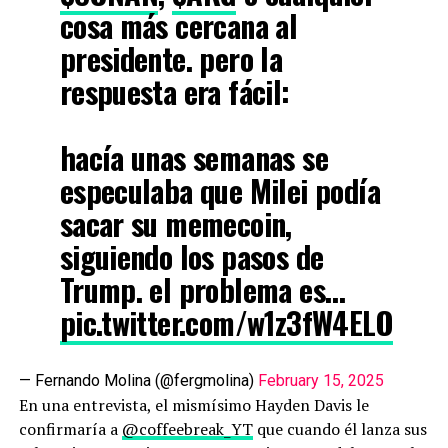
cosa más cercana al
presidente. pero la
respuesta era fácil:
hacía unas semanas se
especulaba que Milei podía
sacar su memecoin,
siguiendo los pasos de
Trump. el problema es…
pic.twitter.com/w1z3fW4ELO
— Fernando Molina (@fergmolina)
February 15, 2025
En una entrevista, el mismísimo Hayden Davis le
confirmaría a
@coffeebreak_YT
que cuando él lanza sus