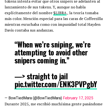
tokens intenta evitar que otros snipers se adelanten al
lanzamiento de sus tokens. Y, aunque no habla
explícitamente del nombre
$LIBRA
, la teoría tomaba
más color. Mención especial para las caras de Coffeezilla
mientras escuchaba como con impunidad total Hayden
Davis contaba sus andanzas.
“When we’re sniping, we’re
attempting to avoid other
snipers coming in.”
—> straight to jail
pic.twitter.com/ENK3PVPgbY
— BowTiedMara (@BowTiedMara)
February 17, 2025
Durante 2025, me escribió muchísima gente pasándome