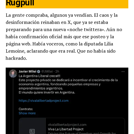
Rugpull
La gente compraba, algunos ya vendían. El caos y la
desinformación reinaban en X, que ya se estaba
preparando para una nueva «noche twittera». Aún no
había confirmación oficial más que ese posteo y la
página web. Había voceros, como la diputada Lilia
Lemoine, aclarando que era real. Que no había sido
hackeado.