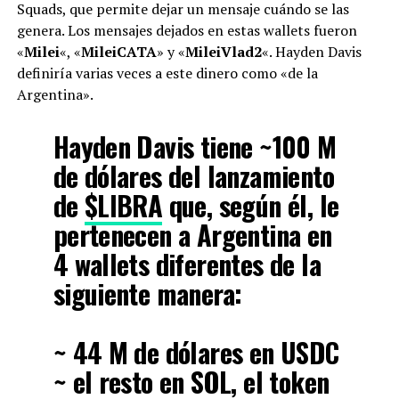
Squads, que permite dejar un mensaje cuándo se las
genera. Los mensajes dejados en estas wallets fueron
«
Milei
«, «
MileiCATA
» y «
MileiVlad2
«. Hayden Davis
definiría varias veces a este dinero como «de la
Argentina».
Hayden Davis tiene ~100 M
de dólares del lanzamiento
de
$LIBRA
que, según él, le
pertenecen a Argentina en
4 wallets diferentes de la
siguiente manera:
~ 44 M de dólares en USDC
~ el resto en SOL, el token