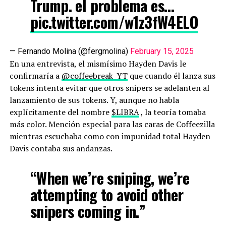
Trump. el problema es…
pic.twitter.com/w1z3fW4ELO
— Fernando Molina (@fergmolina)
February 15, 2025
En una entrevista, el mismísimo Hayden Davis le
confirmaría a
@coffeebreak_YT
que cuando él lanza sus
tokens intenta evitar que otros snipers se adelanten al
lanzamiento de sus tokens. Y, aunque no habla
explícitamente del nombre
$LIBRA
, la teoría tomaba
más color. Mención especial para las caras de Coffeezilla
mientras escuchaba como con impunidad total Hayden
Davis contaba sus andanzas.
“When we’re sniping, we’re
attempting to avoid other
snipers coming in.”