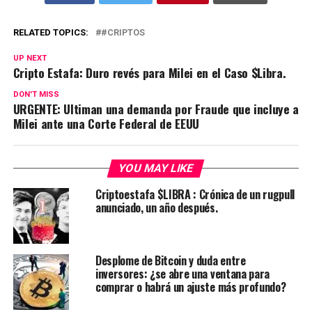
RELATED TOPICS:
#CRIPTOS
UP NEXT
Cripto Estafa: Duro revés para Milei en el Caso $Libra.
DON'T MISS
URGENTE: Ultiman una demanda por Fraude que incluye a
Milei ante una Corte Federal de EEUU
YOU MAY LIKE
Criptoestafa $LIBRA : Crónica de un rugpull
anunciado, un año después.
Desplome de Bitcoin y duda entre
inversores: ¿se abre una ventana para
comprar o habrá un ajuste más profundo?