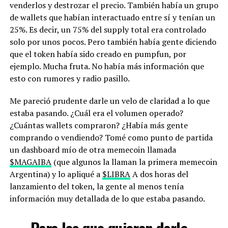
venderlos y destrozar el precio. También había un grupo
de wallets que habían interactuado entre sí y tenían un
25%. Es decir, un 75% del supply total era controlado
solo por unos pocos. Pero también había gente diciendo
que el token había sido creado en pumpfun, por
ejemplo. Mucha fruta. No había más información que
esto con rumores y radio pasillo.
Me pareció prudente darle un velo de claridad a lo que
estaba pasando. ¿Cuál era el volumen operado?
¿Cuántas wallets compraron? ¿Había más gente
comprando o vendiendo? Tomé como punto de partida
un dashboard mío de otra memecoin llamada
$MAGAIBA
(que algunos la llaman la primera memecoin
Argentina) y lo apliqué a
$LIBRA
A dos horas del
lanzamiento del token, la gente al menos tenía
información muy detallada de lo que estaba pasando.