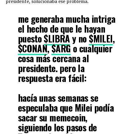
presidente, solucionaba ese problema.
me generaba mucha intriga
el hecho de que le hayan
puesto
$LIBRA
y no
$MILEI
,
$CONAN
,
$ARG
o cualquier
cosa más cercana al
presidente. pero la
respuesta era fácil:
hacía unas semanas se
especulaba que Milei podía
sacar su memecoin,
siguiendo los pasos de