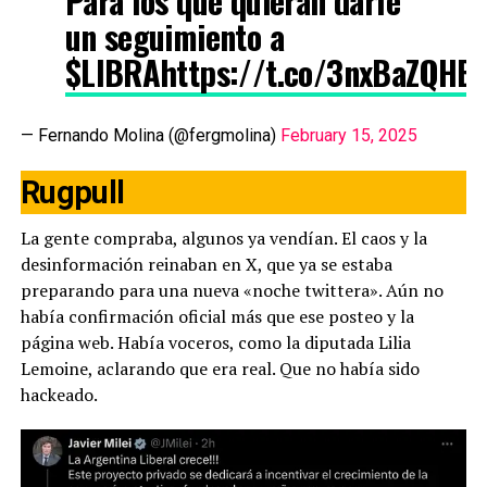
Para los que quieran darle
un seguimiento a
$LIBRA
https://t.co/3nxBaZQHB
— Fernando Molina (@fergmolina)
February 15, 2025
Rugpull
La gente compraba, algunos ya vendían. El caos y la
desinformación reinaban en X, que ya se estaba
preparando para una nueva «noche twittera». Aún no
había confirmación oficial más que ese posteo y la
página web. Había voceros, como la diputada Lilia
Lemoine, aclarando que era real. Que no había sido
hackeado.