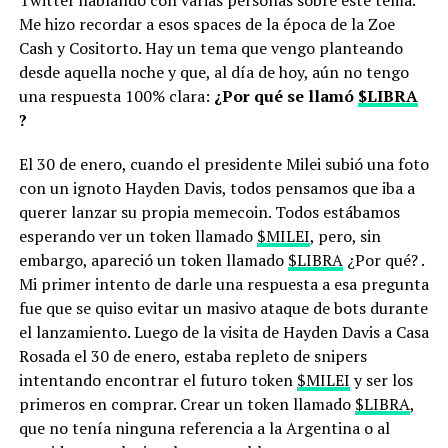
Me hizo recordar a esos spaces de la época de la Zoe
Cash y Cositorto. Hay un tema que vengo planteando
desde aquella noche y que, al día de hoy, aún no tengo
una respuesta 100% clara:
¿Por qué se llamó
$LIBRA
?
El 30 de enero, cuando el presidente Milei subió una foto
con un ignoto Hayden Davis, todos pensamos que iba a
querer lanzar su propia memecoin. Todos estábamos
esperando ver un token llamado
$MILEI
, pero, sin
embargo, apareció un token llamado
$LIBRA
¿Por qué? .
Mi primer intento de darle una respuesta a esa pregunta
fue que se quiso evitar un masivo ataque de bots durante
el lanzamiento. Luego de la visita de Hayden Davis a Casa
Rosada el 30 de enero, estaba repleto de snipers
intentando encontrar el futuro token
$MILEI
y ser los
primeros en comprar. Crear un token llamado
$LIBRA
,
que no tenía ninguna referencia a la Argentina o al