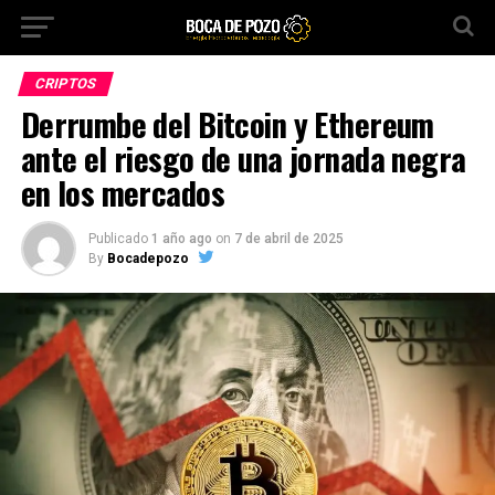
CRIPTOS
Derrumbe del Bitcoin y Ethereum
ante el riesgo de una jornada negra
en los mercados
Publicado
1 año ago
on
7 de abril de 2025
By
Bocadepozo