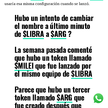
usaría esa misma configuración cuando se lanzó.
Hubo un intento de cambiar
el nombre a último minuto
de
$LIBRA
a
$ARG
?
La semana pasada comenté
que hubo un token llamado
$MILEI
que fue lanzado por
el mismo equipo de
$LIBRA
Parece que hubo un tercer
token llamado
$ARG
que
fue creado después que