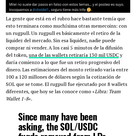
La gente que está en el rubro hace bastante temía que
esto terminara como muchísima otras memecoins: con
un rugpull. Un rugpull es básicamente el retiro de la
liquidez del mercado. Sin esa liquidez, nadie puede
comprar ni vender. A los casi 5 minutos de la difusión
del token,
una de las wallets retiraría 130 mil USDC
y
daría comienzo a lo que fue un retiro progresivo del
dinero. Las estimaciones del monto retirado varía entre
100 a 120 millones de dólares según la cotización de
SOL que se tome. El rugpull fue ejecutado por 8 wallets
diferentes, que hoy se las conoce como «
Libra: Team
Wallet 1-8
«.
Since many have been
asking, the SOL/USDC