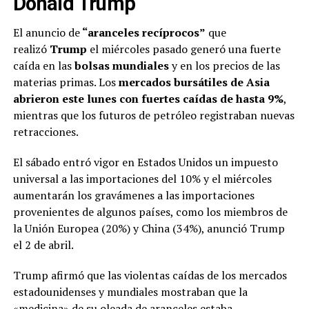
Donald Trump
El anuncio de
“aranceles recíprocos”
que
realizó
Trump
el miércoles pasado generó una fuerte
caída en las
bolsas mundiales
y en los precios de las
materias primas. Los
mercados bursátiles de Asia
abrieron este lunes con fuertes caídas de hasta 9%
,
mientras que los futuros de petróleo registraban nuevas
retracciones.
El sábado entró vigor en Estados Unidos un impuesto
universal a las importaciones del 10% y el miércoles
aumentarán los gravámenes a las importaciones
provenientes de algunos países, como los miembros de
la Unión Europea (20%) y China (34%), anunció Trump
el 2 de abril.
Trump afirmó que las violentas caídas de los mercados
estadounidenses y mundiales mostraban que la
«medicina» de su oleada de aranceles estaba