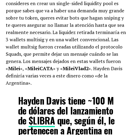
consideres en crear un single-sided liquidity pool es
porque sabes que va a haber una demanda muy grande
sobre tu token, queres evitar bots que hagan sniping y
te queres asegurar no llamar la atención hasta que sea
realmente necesario. La liquidez retirada terminaría en
3 wallets multisig y en una wallet convencional. Las
wallet multsig fueron creadas utilizando el protocolo
Squads, que permite dejar un mensaje cuándo se las
genera. Los mensajes dejados en estas wallets fueron
«
Milei
«, «
MileiCATA
» y «
MileiVlad2
«. Hayden Davis
definiría varias veces a este dinero como «de la
Argentina».
Hayden Davis tiene ~100 M
de dólares del lanzamiento
de
$LIBRA
que, según él, le
pertenecen a Argentina en