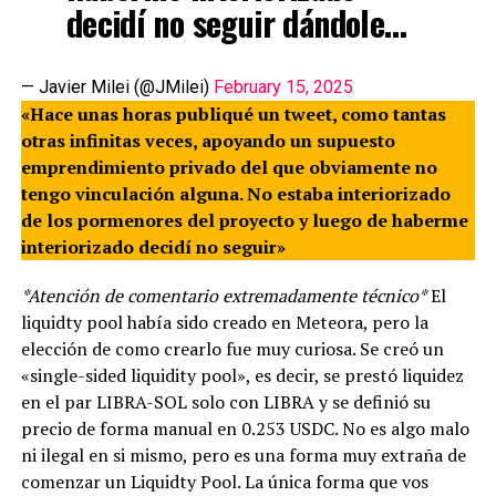
decidí no seguir dándole…
— Javier Milei (@JMilei)
February 15, 2025
«Hace unas horas publiqué un tweet, como tantas
otras infinitas veces, apoyando un supuesto
emprendimiento privado del que obviamente no
tengo vinculación alguna. No estaba interiorizado
de los pormenores del proyecto y luego de haberme
interiorizado decidí no seguir»
*Atención de comentario extremadamente técnico*
El
liquidty pool había sido creado en Meteora, pero la
elección de como crearlo fue muy curiosa. Se creó un
«single-sided liquidity pool», es decir, se prestó liquidez
en el par LIBRA-SOL solo con LIBRA y se definió su
precio de forma manual en 0.253 USDC. No es algo malo
ni ilegal en si mismo, pero es una forma muy extraña de
comenzar un Liquidty Pool. La única forma que vos