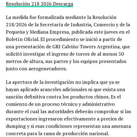
Resolución 218 2026
Descarga
La medida fue formalizada mediante la Resolución
218/2026 de la Secretaría de Industria, Comercio y de la
Pequeña y Mediana Empresa, publicada este jueves en el
Boletín Oficial. El procedimiento se inició a partir de
una presentación de GRI Calviño Towers Argentina, que
solicitó investigar el ingreso de torres de al menos 50
metros de altura, sus partes y los equipos presentados
junto con aerogeneradores.
La apertura de la investigación no implica que ya se
hayan aplicado aranceles adicionales ni que exista una
sanción definitiva contra los productos chinos. Es el
comienzo de un proceso técnico y administrativo
durante el cual las autoridades deberán comprobar si las
exportaciones ingresaron efectivamente a precios de
dumping y si esas condiciones representan una amenaza
concreta para la rama de producción nacional.