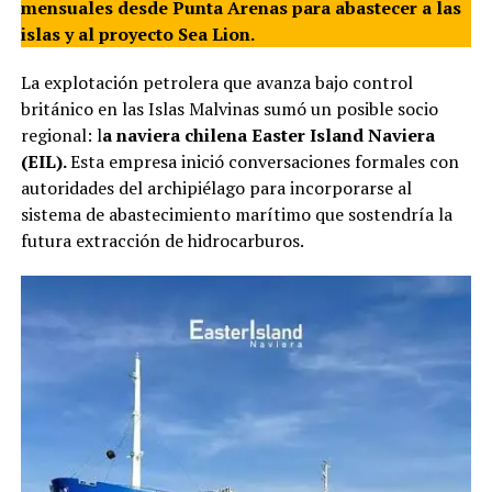
mensuales desde Punta Arenas para abastecer a las
islas y al proyecto Sea Lion.
La explotación petrolera que avanza bajo control
británico en las Islas Malvinas sumó un posible socio
regional: l
a naviera chilena Easter Island Naviera
(EIL).
Esta empresa inició conversaciones formales con
autoridades del archipiélago para incorporarse al
sistema de abastecimiento marítimo que sostendría la
futura extracción de hidrocarburos.