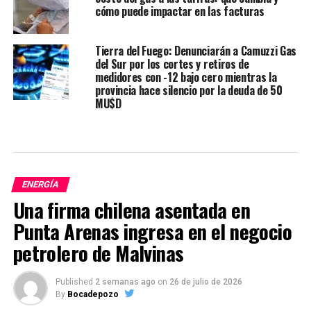
cómo puede impactar en las facturas
Tierra del Fuego: Denunciarán a Camuzzi Gas
del Sur por los cortes y retiros de
medidores con -12 bajo cero mientras la
provincia hace silencio por la deuda de 50
MU$D
ENERGÍA
Una firma chilena asentada en
Punta Arenas ingresa en el negocio
petrolero de Malvinas
Published
2 semanas ago
on
26 de julio de 2026
By
Bocadepozo