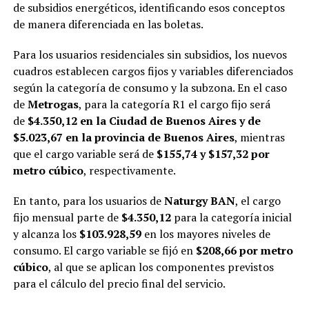
de subsidios energéticos, identificando esos conceptos
de manera diferenciada en las boletas.
Para los usuarios residenciales sin subsidios, los nuevos
cuadros establecen cargos fijos y variables diferenciados
según la categoría de consumo y la subzona. En el caso
de
Metrogas
, para la categoría R1 el cargo fijo será
de
$4.350,12 en la Ciudad de Buenos Aires y de
$5.023,67 en la provincia de Buenos Aires
, mientras
que el cargo variable será de
$155,74 y $157,32 por
metro cúbico
, respectivamente.
En tanto, para los usuarios de
Naturgy BAN
, el cargo
fijo mensual parte de
$4.350,12
para la categoría inicial
y alcanza los
$103.928,59
en los mayores niveles de
consumo. El cargo variable se fijó en
$208,66 por metro
cúbico
, al que se aplican los componentes previstos
para el cálculo del precio final del servicio.