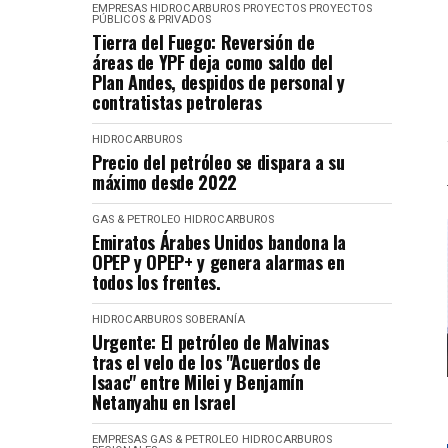
EMPRESAS
HIDROCARBUROS
PROYECTOS
PROYECTOS
PÚBLICOS & PRIVADOS
Tierra del Fuego: Reversión de
áreas de YPF deja como saldo del
Plan Andes, despidos de personal y
contratistas petroleras
HIDROCARBUROS
Precio del petróleo se dispara a su
máximo desde 2022
GAS & PETROLEO
HIDROCARBUROS
Emiratos Árabes Unidos bandona la
OPEP y OPEP+ y genera alarmas en
todos los frentes.
HIDROCARBUROS
SOBERANÍA
Urgente: El petróleo de Malvinas
tras el velo de los "Acuerdos de
Isaac" entre Milei y Benjamín
Netanyahu en Israel
EMPRESAS
GAS & PETROLEO
HIDROCARBUROS