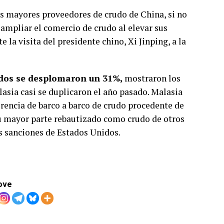
os mayores proveedores de crudo de China, si no
ampliar el comercio de crudo al elevar sus
 la visita del presidente chino, Xi Jinping, a la
idos se desplomaron un 31%,
mostraron los
asia casi se duplicaron el año pasado. Malasia
encia de barco a barco de crudo procedente de
su mayor parte rebautizado como crudo de otros
as sanciones de Estados Unidos.
ove