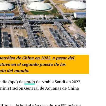
etróleo de China en 2022, a pesar del
tuvo en el segundo puesto de los
udo del mundo.
 día (bpd) de
crudo
de Arabia Saudí en 2022,
dministración General de Aduanas de China
illones de bpd el año pasado, un 8% más en