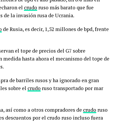
vecharon el
crudo
ruso más barato que fue
de la invasión rusa de Ucrania.
o
de Rusia, es decir, 1,52 millones de bpd, frente
servan el tope de precios del G7 sobre
ran medida hasta ahora el mecanismo del tope de
s.
pra de barriles rusos y ha ignorado en gran
les sobre el
crudo
ruso transportado por mar
ina, así como a otros compradores de
crudo
ruso
s descuentos por el crudo ruso incluso fuera