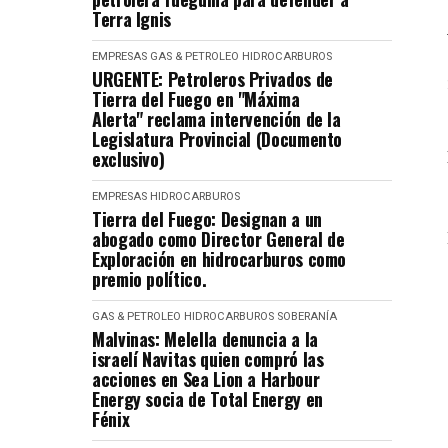
Terra Ignis
EMPRESAS
GAS & PETROLEO
HIDROCARBUROS
URGENTE: Petroleros Privados de
Tierra del Fuego en "Máxima
Alerta" reclama intervención de la
Legislatura Provincial (Documento
exclusivo)
EMPRESAS
HIDROCARBUROS
Tierra del Fuego: Designan a un
abogado como Director General de
Exploración en hidrocarburos como
premio político.
GAS & PETROLEO
HIDROCARBUROS
SOBERANÍA
Malvinas: Melella denuncia a la
israelí Navitas quien compró las
acciones en Sea Lion a Harbour
Energy socia de Total Energy en
Fénix