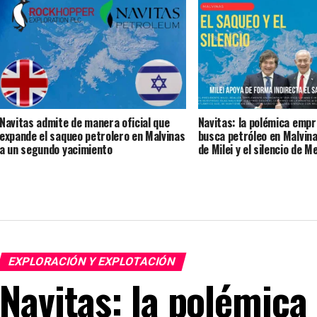
de la provincia China de Shaanxi.
Camuzzi
Navitas admite de manera oficial que
Navitas: la polémica empr
expande el saqueo petrolero en Malvinas
busca petróleo en Malvin
a un segundo yacimiento
de Milei y el silencio de Me
EXPLORACIÓN Y EXPLOTACIÓN
Navitas: la polémica