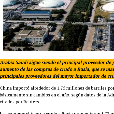
Arabia Saudí sigue siendo el principal proveedor de p
aumento de las compras de crudo a Rusia, que se man
principales proveedores del mayor importador de cr
China importó alrededor de 1,75 millones de barriles por
básicamente sin cambios en el año, según datos de la A
citados por Reuters.
Las compras chinas de
crudo
a Rusia promediaron 1,72 m