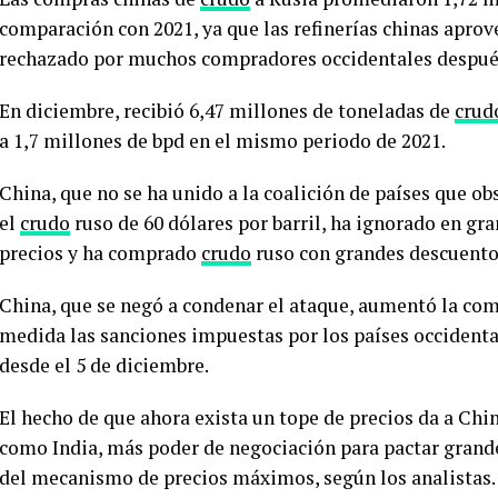
comparación con 2021, ya que las refinerías chinas apro
rechazado por muchos compradores occidentales después 
En diciembre, recibió 6,47 millones de toneladas de
crud
a 1,7 millones de bpd en el mismo periodo de 2021.
China, que no se ha unido a la coalición de países que ob
el
crudo
ruso de 60 dólares por barril, ha ignorado en g
precios y ha comprado
crudo
ruso con grandes descuento
China, que se negó a condenar el ataque, aumentó la com
medida las sanciones impuestas por los países occidenta
desde el 5 de diciembre.
El hecho de que ahora exista un tope de precios da a Ch
como India, más poder de negociación para pactar grande
del mecanismo de precios máximos, según los analistas.