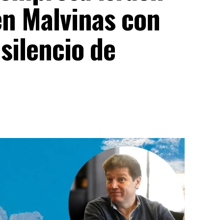
en Malvinas con
 silencio de