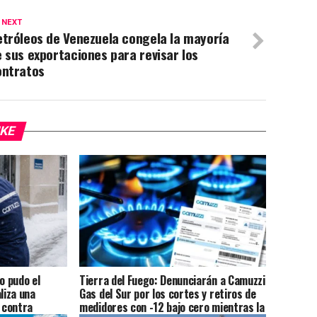
 NEXT
tróleos de Venezuela congela la mayoría
 sus exportaciones para revisar los
ontratos
IKE
o pudo el
Tierra del Fuego: Denunciarán a Camuzzi
liza una
Gas del Sur por los cortes y retiros de
n contra
medidores con -12 bajo cero mientras la