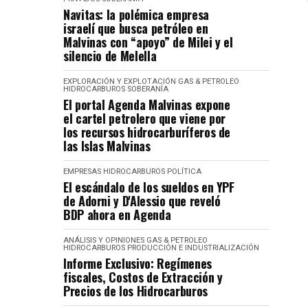
Navitas: la polémica empresa
israelí que busca petróleo en
Malvinas con “apoyo” de Milei y el
silencio de Melella
EXPLORACIÓN Y EXPLOTACIÓN
GAS & PETROLEO
HIDROCARBUROS
SOBERANÍA
El portal Agenda Malvinas expone
el cartel petrolero que viene por
los recursos hidrocarburíferos de
las Islas Malvinas
EMPRESAS
HIDROCARBUROS
POLÍTICA
El escándalo de los sueldos en YPF
de Adorni y D'Alessio que reveló
BDP ahora en Agenda
ANÁLISIS Y OPINIONES
GAS & PETROLEO
HIDROCARBUROS
PRODUCCIÓN E INDUSTRIALIZACIÓN
Informe Exclusivo: Regímenes
fiscales, Costos de Extracción y
Precios de los Hidrocarburos