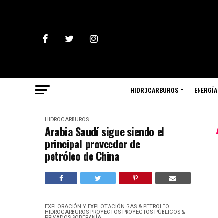
HIDROCARBUROS
ENERGÍA
HIDROCARBUROS
Arabia Saudí sigue siendo el
principal proveedor de
petróleo de China
EXPLORACIÓN Y EXPLOTACIÓN
GAS & PETROLEO
HIDROCARBUROS
PROYECTOS
PROYECTOS PÚBLICOS &
PRIVADOS
SOBERANÍA