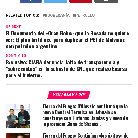
RELATED TOPICS:
#SOBERANÍA
PETROLEO
UP NEXT
El Documento del «Gran Robo» que la Rosada no quiere
ver: El plan británico para duplicar el PBI de Malvinas
con petróleo argentino
DON'T MISS
Exclusivo: CIARA denuncia falta de transparencia y
“sobrecostos” en la subasta de GNL que realizó Enarsa
para el invierno.
YOU MAY LIKE
Tierra del Fuego: D’Alessio confirmó que la
nueva Central Térmica en Ushuaia se
construye con Turbinas Usadas y vienen de
la provincia China de Shaanxi.
Tierra del Fuego: Continúan «los éxitos» de