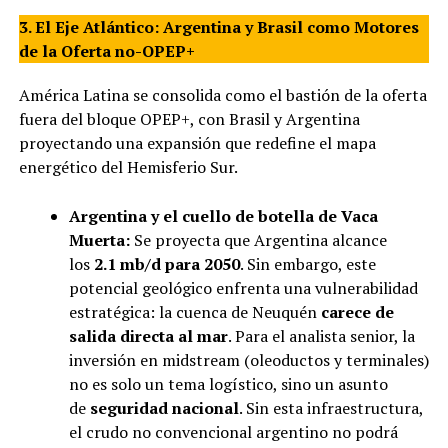
3. El Eje Atlántico: Argentina y Brasil como Motores
de la Oferta no-OPEP+
América Latina se consolida como el bastión de la oferta
fuera del bloque OPEP+, con Brasil y Argentina
proyectando una expansión que redefine el mapa
energético del Hemisferio Sur.
Argentina y el cuello de botella de Vaca
Muerta:
Se proyecta que Argentina alcance
los
2.1 mb/d para 2050
. Sin embargo, este
potencial geológico enfrenta una vulnerabilidad
estratégica: la cuenca de Neuquén
carece de
salida directa al mar
. Para el analista senior, la
inversión en midstream (oleoductos y terminales)
no es solo un tema logístico, sino un asunto
de
seguridad nacional
. Sin esta infraestructura,
el crudo no convencional argentino no podrá