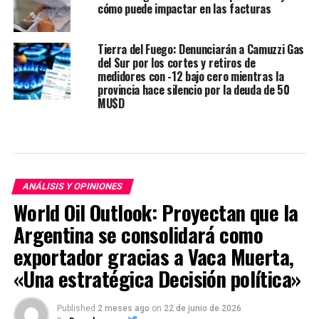
cómo puede impactar en las facturas
Tierra del Fuego: Denunciarán a Camuzzi Gas
del Sur por los cortes y retiros de
medidores con -12 bajo cero mientras la
provincia hace silencio por la deuda de 50
MU$D
ANÁLISIS Y OPINIONES
World Oil Outlook: Proyectan que la
Argentina se consolidará como
exportador gracias a Vaca Muerta,
«Una estratégica Decisión política»
Published
2 meses ago
on
22 de junio de 2026