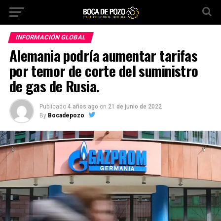
INFORMACIÓN GLOBAL
Alemania podría aumentar tarifas
por temor de corte del suministro
de gas de Rusia.
Publicado
4 años ago
on
21 de junio de 2022
By
Bocadepozo