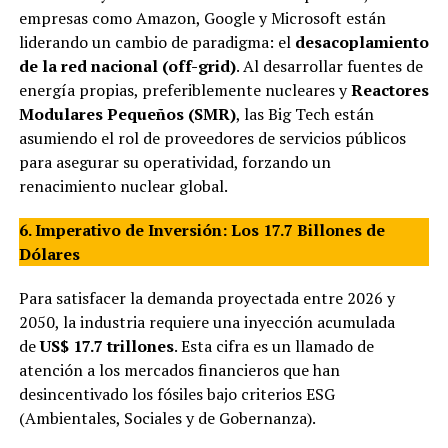
empresas como Amazon, Google y Microsoft están
liderando un cambio de paradigma: el
desacoplamiento
de la red nacional (off-grid)
. Al desarrollar fuentes de
energía propias, preferiblemente nucleares y
Reactores
Modulares Pequeños (SMR)
, las Big Tech están
asumiendo el rol de proveedores de servicios públicos
para asegurar su operatividad, forzando un
renacimiento nuclear global.
6. Imperativo de Inversión: Los 17.7 Billones de
Dólares
Para satisfacer la demanda proyectada entre 2026 y
2050, la industria requiere una inyección acumulada
de
US$ 17.7 trillones
. Esta cifra es un llamado de
atención a los mercados financieros que han
desincentivado los fósiles bajo criterios ESG
(Ambientales, Sociales y de Gobernanza).