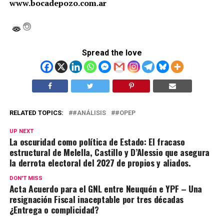
www.bocadepozo.com.ar
Spread the love
RELATED TOPICS:
#ANÁLISIS
#OPEP
UP NEXT
La oscuridad como política de Estado: El fracaso
estructural de Melella, Castillo y D’Alessio que asegura
la derrota electoral del 2027 de propios y aliados.
DON'T MISS
Acta Acuerdo para el GNL entre Neuquén e YPF – Una
resignación Fiscal inaceptable por tres décadas
¿Entrega o complicidad?