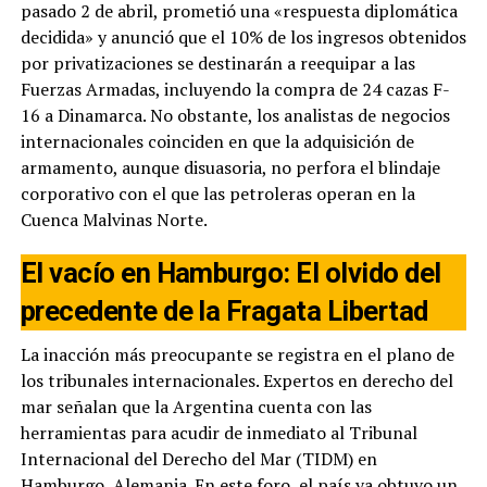
pasado 2 de abril, prometió una «respuesta diplomática
decidida» y anunció que el 10% de los ingresos obtenidos
por privatizaciones se destinarán a reequipar a las
Fuerzas Armadas, incluyendo la compra de 24 cazas F-
16 a Dinamarca. No obstante, los analistas de negocios
internacionales coinciden en que la adquisición de
armamento, aunque disuasoria, no perfora el blindaje
corporativo con el que las petroleras operan en la
Cuenca Malvinas Norte.
El vacío en Hamburgo: El olvido del
precedente de la Fragata Libertad
La inacción más preocupante se registra en el plano de
los tribunales internacionales. Expertos en derecho del
mar señalan que la Argentina cuenta con las
herramientas para acudir de inmediato al Tribunal
Internacional del Derecho del Mar (TIDM) en
Hamburgo, Alemania. En este foro, el país ya obtuvo un