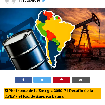
By
Bocadepozo
El Horizonte de la Energía 2050: El Desafío de la
OPEP y el Rol de América Latina