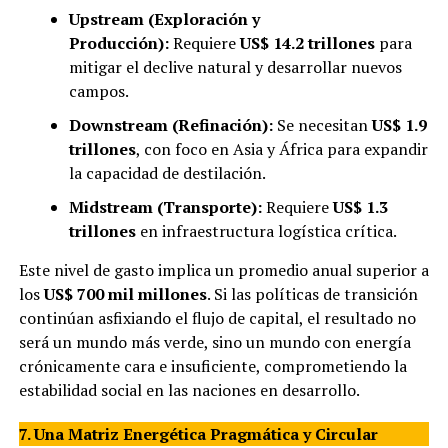
Upstream (Exploración y
Producción):
Requiere
US$ 14.2 trillones
para
mitigar el declive natural y desarrollar nuevos
campos.
Downstream (Refinación):
Se necesitan
US$ 1.9
trillones
, con foco en Asia y África para expandir
la capacidad de destilación.
Midstream (Transporte):
Requiere
US$ 1.3
trillones
en infraestructura logística crítica.
Este nivel de gasto implica un promedio anual superior a
los
US$ 700 mil millones
. Si las políticas de transición
continúan asfixiando el flujo de capital, el resultado no
será un mundo más verde, sino un mundo con energía
crónicamente cara e insuficiente, comprometiendo la
estabilidad social en las naciones en desarrollo.
7. Una Matriz Energética Pragmática y Circular