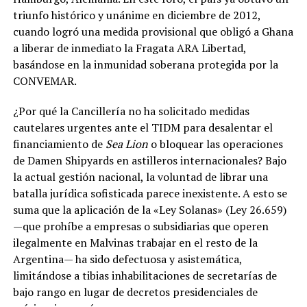
triunfo histórico y unánime en diciembre de 2012,
cuando logró una medida provisional que obligó a Ghana
a liberar de inmediato la Fragata ARA Libertad,
basándose en la inmunidad soberana protegida por la
CONVEMAR.
¿Por qué la Cancillería no ha solicitado medidas
cautelares urgentes ante el TIDM para desalentar el
financiamiento de
Sea Lion
o bloquear las operaciones
de Damen Shipyards en astilleros internacionales? Bajo
la actual gestión nacional, la voluntad de librar una
batalla jurídica sofisticada parece inexistente. A esto se
suma que la aplicación de la «Ley Solanas» (Ley 26.659)
—que prohíbe a empresas o subsidiarias que operen
ilegalmente en Malvinas trabajar en el resto de la
Argentina— ha sido defectuosa y asistemática,
limitándose a tibias inhabilitaciones de secretarías de
bajo rango en lugar de decretos presidenciales de