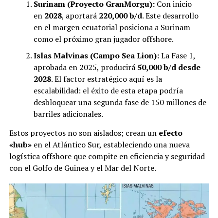
Surinam (Proyecto GranMorgu):
Con inicio
en
2028
, aportará
220,000 b/d
. Este desarrollo
en el margen ecuatorial posiciona a Surinam
como el próximo gran jugador offshore.
Islas Malvinas (Campo Sea Lion):
La Fase 1,
aprobada en 2025, producirá
50,000 b/d desde
2028
. El factor estratégico aquí es la
escalabilidad: el éxito de esta etapa podría
desbloquear una segunda fase de 150 millones de
barriles adicionales.
Estos proyectos no son aislados; crean un
efecto
«hub»
en el Atlántico Sur, estableciendo una nueva
logística offshore que compite en eficiencia y seguridad
con el Golfo de Guinea y el Mar del Norte.