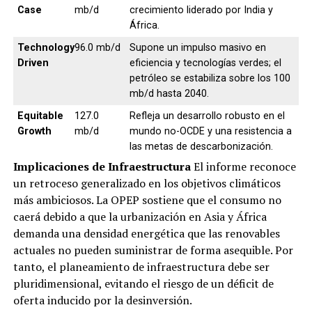
Case
mb/d
crecimiento liderado por India y
África.
Technology
96.0 mb/d
Supone un impulso masivo en
Driven
eficiencia y tecnologías verdes; el
petróleo se estabiliza sobre los 100
mb/d hasta 2040.
Equitable
127.0
Refleja un desarrollo robusto en el
Growth
mb/d
mundo no-OCDE y una resistencia a
las metas de descarbonización.
Implicaciones de Infraestructura
El informe reconoce
un retroceso generalizado en los objetivos climáticos
más ambiciosos. La OPEP sostiene que el consumo no
caerá debido a que la urbanización en Asia y África
demanda una densidad energética que las renovables
actuales no pueden suministrar de forma asequible. Por
tanto, el planeamiento de infraestructura debe ser
pluridimensional, evitando el riesgo de un déficit de
oferta inducido por la desinversión.