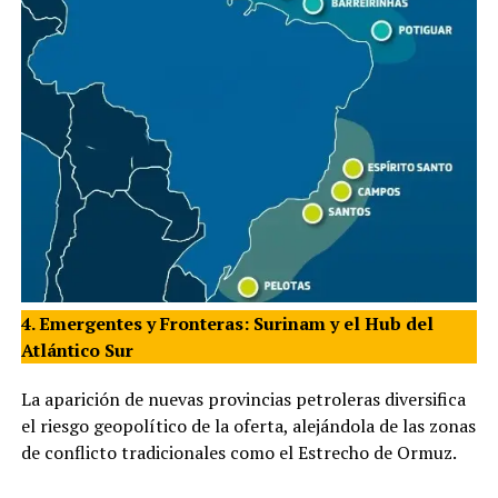
4. Emergentes y Fronteras: Surinam y el Hub del
Atlántico Sur
La aparición de nuevas provincias petroleras diversifica
el riesgo geopolítico de la oferta, alejándola de las zonas
de conflicto tradicionales como el Estrecho de Ormuz.