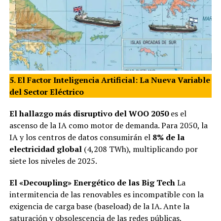
5. El Factor Inteligencia Artificial: La Nueva Variable
del Sector Eléctrico
El hallazgo más disruptivo del WOO 2050
es el
ascenso de la IA como motor de demanda. Para 2050, la
IA y los centros de datos consumirán el
8% de la
electricidad global
(4,208 TWh), multiplicando por
siete los niveles de 2025.
El «Decoupling» Energético de las Big Tech
La
intermitencia de las renovables es incompatible con la
exigencia de carga base (baseload) de la IA. Ante la
saturación y obsolescencia de las redes públicas,