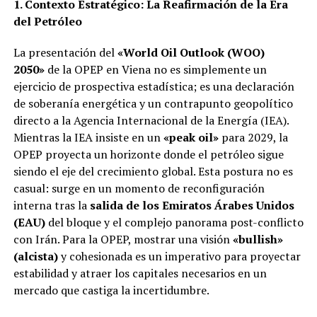
1. Contexto Estratégico: La Reafirmación de la Era
del Petróleo
La presentación del
«World Oil Outlook (WOO)
2050»
de la OPEP en Viena no es simplemente un
ejercicio de prospectiva estadística; es una declaración
de soberanía energética y un contrapunto geopolítico
directo a la Agencia Internacional de la Energía (IEA).
Mientras la IEA insiste en un
«peak oil»
para 2029, la
OPEP proyecta un horizonte donde el petróleo sigue
siendo el eje del crecimiento global. Esta postura no es
casual: surge en un momento de reconfiguración
interna tras la
salida de los Emiratos Árabes Unidos
(EAU)
del bloque y el complejo panorama post-conflicto
con Irán. Para la OPEP, mostrar una visión
«bullish»
(alcista)
y cohesionada es un imperativo para proyectar
estabilidad y atraer los capitales necesarios en un
mercado que castiga la incertidumbre.