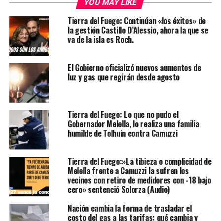
YOU MAY LIKE
Tierra del Fuego: Continúan «los éxitos» de
la gestión Castillo D’Alessio, ahora la que se
va de la isla es Roch.
El Gobierno oficializó nuevos aumentos de
luz y gas que regirán desde agosto
Tierra del Fuego: Lo que no pudo el
Gobernador Melella, lo realiza una familia
humilde de Tolhuin contra Camuzzi
Tierra del Fuego:»La tibieza o complicidad de
Melella frente a Camuzzi la sufren los
vecinos con retiro de medidores con -18 bajo
cero» sentenció Solorza (Audio)
Nación cambia la forma de trasladar el
costo del gas a las tarifas: qué cambia y