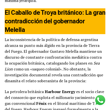
máxima jerarquía.
El Caballo de Troya británico: La gran
contradicción del gobernador
Melella
La inconsistencia de la política de defensa argentina
alcanza su punto más álgido en la provincia de Tierra
del Fuego. El gobernador Gustavo Melella mantiene un
discurso de constante confrontación mediática contra
la ocupación británica, catalogando los planes en
Sea
Lion
como un «saqueo colonial». No obstante, la
investigación documental revela una contradicción que
dinamita el relato soberanista de la provincia:
La petrolera británica
Harbour Energy
es el socio clave
del consorcio que explota el millonario yacimiento de
gas convencional
Fénix
en el litoral marítimo de Tierra
del Fuego. Harbour Energy ingresó formalmente a la