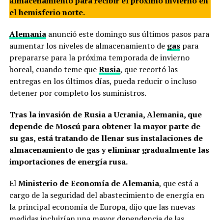
almacenamiento para recibir el próximo invierno en
el hemisferio norte.
Alemania
anunció este domingo sus últimos pasos para
aumentar los niveles de almacenamiento de
gas
para
prepararse para la próxima temporada de invierno
boreal, cuando teme que
Rusia
, que recortó las
entregas en los últimos días, pueda reducir o incluso
detener por completo los suministros.
Tras la invasión de Rusia a Ucrania, Alemania, que
depende de Moscú para obtener la mayor parte de
su gas, está tratando de llenar sus instalaciones de
almacenamiento de gas y eliminar gradualmente las
importaciones de energía rusa.
El
Ministerio de Economía de Alemania
, que está a
cargo de la seguridad del abastecimiento de energía en
la principal economía de Europa, dijo que las nuevas
medidas incluirían una mayor dependencia de las