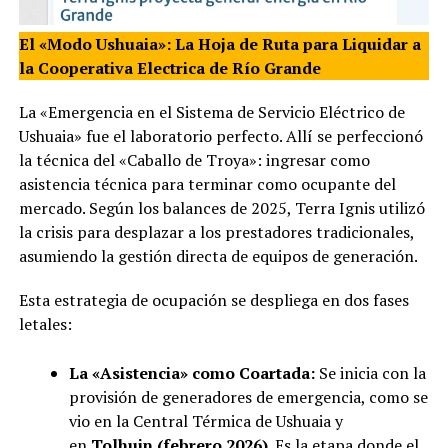
El «Modo Ushuaia»: La Hoja de Ruta para Liquidar a
la Cooperativa Electrica de Río Grande
La «Emergencia en el Sistema de Servicio Eléctrico de
Ushuaia» fue el laboratorio perfecto. Allí se perfeccionó
la técnica del «Caballo de Troya»: ingresar como
asistencia técnica para terminar como ocupante del
mercado. Según los balances de 2025, Terra Ignis utilizó
la crisis para desplazar a los prestadores tradicionales,
asumiendo la gestión directa de equipos de generación.
Esta estrategia de ocupación se despliega en dos fases
letales:
La «Asistencia» como Coartada:
Se inicia con la
provisión de generadores de emergencia, como se
vio en la Central Térmica de Ushuaia y
en
Tolhuin (febrero 2026)
. Es la etapa donde el