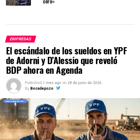
cero»
EMPRESAS
El escándalo de los sueldos en YPF
de Adorni y D’Alessio que reveló
BDP ahora en Agenda
Published
1 mes ago
on
28 de junio de 2026
By
Bocadepozo