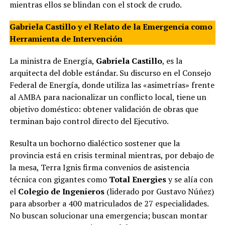
mientras ellos se blindan con el stock de crudo.
Gabriela Castillo y el Relato de la Emergencia como
Herramienta de Intervención
La ministra de Energía,
Gabriela Castillo
, es la
arquitecta del doble estándar. Su discurso en el Consejo
Federal de Energía, donde utiliza las «asimetrías» frente
al AMBA para nacionalizar un conflicto local, tiene un
objetivo doméstico: obtener validación de obras que
terminan bajo control directo del Ejecutivo.
Resulta un bochorno dialéctico sostener que la
provincia está en crisis terminal mientras, por debajo de
la mesa, Terra Ignis firma convenios de asistencia
técnica con gigantes como
Total Energies
y se alía con
el
Colegio de Ingenieros
(liderado por Gustavo Núñez)
para absorber a 400 matriculados de 27 especialidades.
No buscan solucionar una emergencia; buscan montar