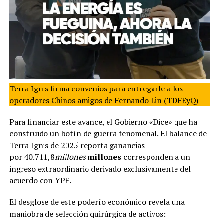
Terra Ignis firma convenios para entregarle a los
operadores Chinos amigos de Fernando Lin (TDFEyQ)
Para financiar este avance, el Gobierno «Dice» que ha
construido un botín de guerra fenomenal. El balance de
Terra Ignis de 2025 reporta ganancias
por 40.711,8
mi
ll
o
n
es
millones
corresponden a un
ingreso extraordinario derivado exclusivamente del
acuerdo con YPF.
El desglose de este poderío económico revela una
maniobra de selección quirúrgica de activos: