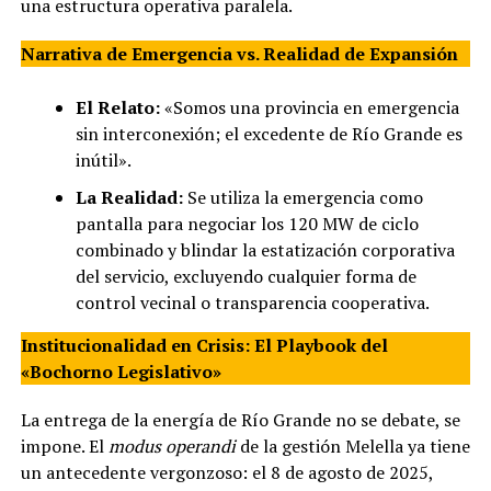
una estructura operativa paralela.
Narrativa de Emergencia vs. Realidad de Expansión
El Relato:
«Somos una provincia en emergencia
sin interconexión; el excedente de Río Grande es
inútil».
La Realidad:
Se utiliza la emergencia como
pantalla para negociar los 120 MW de ciclo
combinado y blindar la estatización corporativa
del servicio, excluyendo cualquier forma de
control vecinal o transparencia cooperativa.
Institucionalidad en Crisis: El Playbook del
«Bochorno Legislativo»
La entrega de la energía de Río Grande no se debate, se
impone. El
modus operandi
de la gestión Melella ya tiene
un antecedente vergonzoso: el 8 de agosto de 2025,