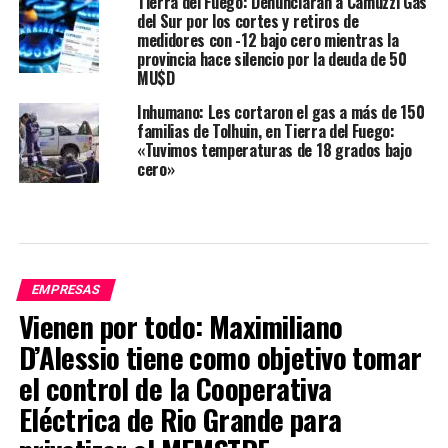
Tierra del Fuego: Denunciarán a Camuzzi Gas
del Sur por los cortes y retiros de
medidores con -12 bajo cero mientras la
provincia hace silencio por la deuda de 50
MU$D
Inhumano: Les cortaron el gas a más de 150
familias de Tolhuin, en Tierra del Fuego:
«Tuvimos temperaturas de 18 grados bajo
cero»
EMPRESAS
Vienen por todo: Maximiliano
D’Alessio tiene como objetivo tomar
el control de la Cooperativa
Eléctrica de Rio Grande para