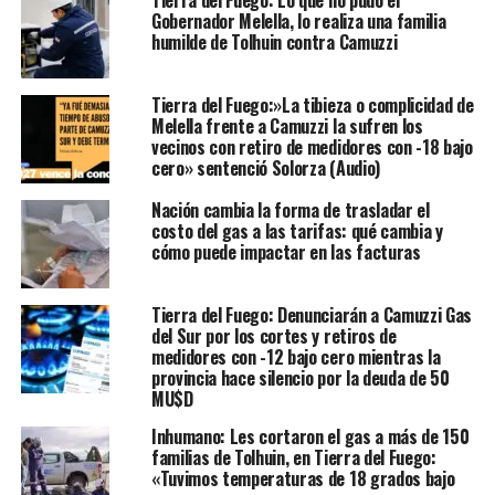
Tierra del Fuego: Lo que no pudo el
Gobernador Melella, lo realiza una familia
humilde de Tolhuin contra Camuzzi
Tierra del Fuego:»La tibieza o complicidad de
Melella frente a Camuzzi la sufren los
vecinos con retiro de medidores con -18 bajo
cero» sentenció Solorza (Audio)
Nación cambia la forma de trasladar el
costo del gas a las tarifas: qué cambia y
cómo puede impactar en las facturas
Tierra del Fuego: Denunciarán a Camuzzi Gas
del Sur por los cortes y retiros de
medidores con -12 bajo cero mientras la
provincia hace silencio por la deuda de 50
MU$D
Inhumano: Les cortaron el gas a más de 150
familias de Tolhuin, en Tierra del Fuego:
«Tuvimos temperaturas de 18 grados bajo