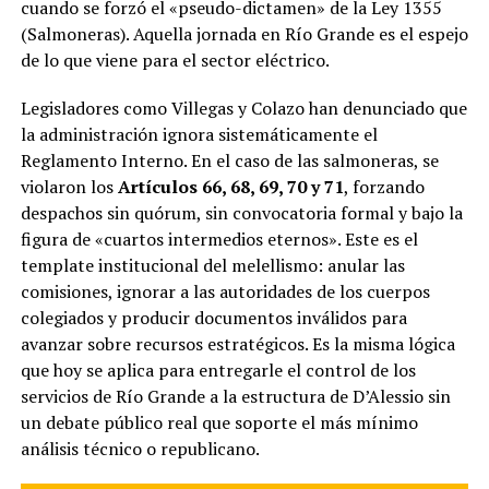
cuando se forzó el «pseudo-dictamen» de la Ley 1355
(Salmoneras). Aquella jornada en Río Grande es el espejo
de lo que viene para el sector eléctrico.
Legisladores como Villegas y Colazo han denunciado que
la administración ignora sistemáticamente el
Reglamento Interno. En el caso de las salmoneras, se
violaron los
Artículos 66, 68, 69, 70 y 71
, forzando
despachos sin quórum, sin convocatoria formal y bajo la
figura de «cuartos intermedios eternos». Este es el
template institucional del melellismo: anular las
comisiones, ignorar a las autoridades de los cuerpos
colegiados y producir documentos inválidos para
avanzar sobre recursos estratégicos. Es la misma lógica
que hoy se aplica para entregarle el control de los
servicios de Río Grande a la estructura de D’Alessio sin
un debate público real que soporte el más mínimo
análisis técnico o republicano.