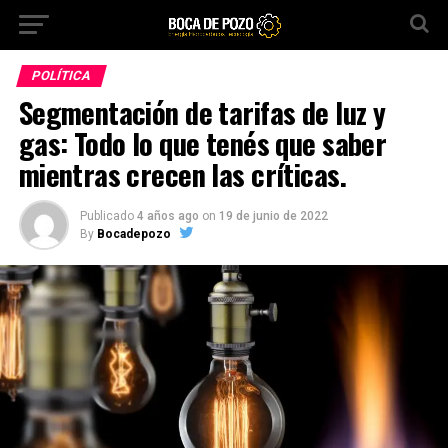
POLÍTICA
Segmentación de tarifas de luz y
gas: Todo lo que tenés que saber
mientras crecen las críticas.
Publicado
4 años ago
on
19 de junio de 2022
By
Bocadepozo