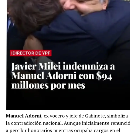
Manuel Adorni
, ex vocero y jefe de Gabinete, simboliza
la contradicción nacional. Aunque inicialmente renunció
a percibir honorarios mientras ocupaba cargos en el