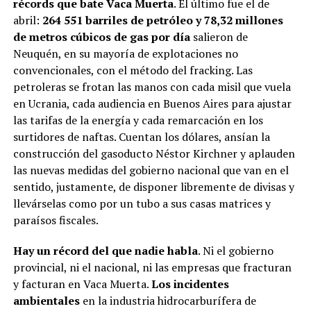
récords que bate Vaca Muerta
. El último fue el de
abril:
264 ⁣⁣⁣⁣⁣⁣551 barriles de petróleo y 78,32 millones
de metros cúbicos de gas por día
salieron de
Neuquén, en su mayoría de explotaciones no
convencionales, con el método del fracking. Las
petroleras se frotan las manos con cada misil que vuela
en Ucrania, cada audiencia en Buenos Aires para ajustar
las tarifas de la energía y cada remarcación en los
surtidores de naftas. Cuentan los dólares, ansían la
construcción del gasoducto Néstor Kirchner y aplauden
las nuevas medidas del gobierno nacional que van en el
sentido, justamente, de disponer libremente de divisas y
llevárselas como por un tubo a sus casas matrices y
paraísos fiscales.
Hay un récord del que nadie habla
. Ni el gobierno
provincial, ni el nacional, ni las empresas que fracturan
y facturan en Vaca Muerta.
Los incidentes
ambientales
en la industria hidrocarburífera de