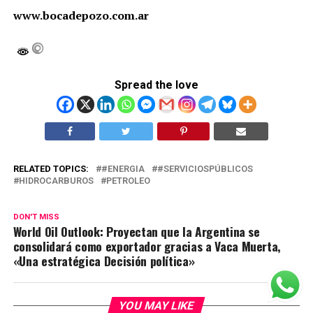
www.bocadepozo.com.ar
Spread the love
RELATED TOPICS:
#ENERGIA
#SERVICIOSPÚBLICOS
HIDROCARBUROS
PETROLEO
DON'T MISS
World Oil Outlook: Proyectan que la Argentina se
consolidará como exportador gracias a Vaca Muerta,
«Una estratégica Decisión política»
YOU MAY LIKE