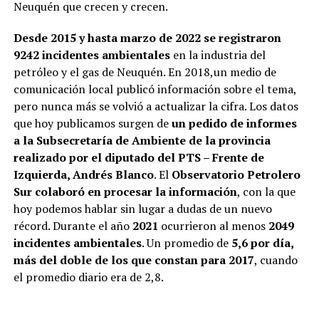
Neuquén que crecen y crecen.
Desde 2015 y hasta marzo de 2022 se registraron
9242 incidentes ambientales
en la industria del
petróleo y el gas de Neuquén. En 2018,un medio de
comunicación local publicó información sobre el tema,
pero nunca más se volvió a actualizar la cifra. Los datos
que hoy publicamos surgen de
un pedido de informes
a la Subsecretaría de Ambiente de la provincia
realizado por el diputado del PTS – Frente de
Izquierda, Andrés Blanco
. El
Observatorio Petrolero
Sur colaboró en procesar la información
, con la que
hoy podemos hablar sin lugar a dudas de un nuevo
récord. Durante el año
2021
ocurrieron al menos
2049
incidentes ambientales
. Un promedio de
5,6 por día,
más del doble de los que constan para 2017
, cuando
el promedio diario era de 2,8.