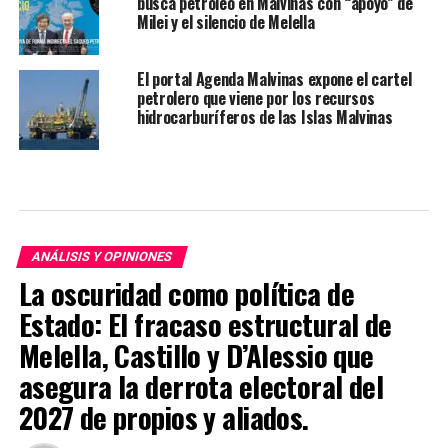
busca petróleo en Malvinas con “apoyo” de
Milei y el silencio de Melella
El portal Agenda Malvinas expone el cartel
petrolero que viene por los recursos
hidrocarburíferos de las Islas Malvinas
ANÁLISIS Y OPINIONES
La oscuridad como política de
Estado: El fracaso estructural de
Melella, Castillo y D’Alessio que
asegura la derrota electoral del
2027 de propios y aliados.