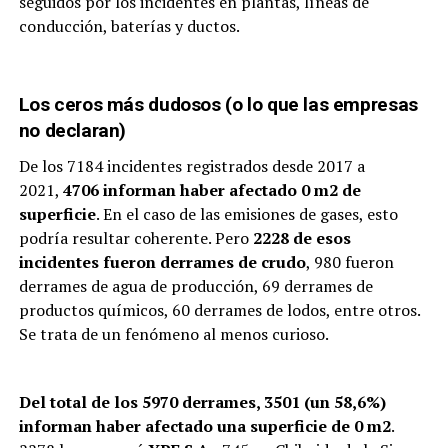
seguidos por los incidentes en plantas, líneas de
conducción, baterías y ductos.
Los ceros más dudosos (o lo que las empresas
no declaran)
De los 7184 incidentes registrados desde 2017 a
2021,
4706 informan haber afectado 0 m2 de
superficie
. En el caso de las emisiones de gases, esto
podría resultar coherente. Pero
2228 de esos
incidentes fueron derrames de crudo
, 980 fueron
derrames de agua de producción, 69 derrames de
productos químicos, 60 derrames de lodos, entre otros.
Se trata de un fenómeno al menos curioso.
Del total de los 5970 derrames, 3501 (un 58,6%)
informan haber afectado una superficie de 0 m2
.