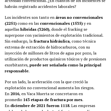
actividad convencional. ¿En cuántos de los incidentes se
habrán registrado accidentes laborales?
Los incidentes son tanto en
áreas no convencionales
(2251)
como en las
convencionales (1535)
y en
aquellas
híbridas (3260)
, donde el fracking se
superpone con yacimientos de explotación tradicional.
Sin embargo, la
fractura hidráulica
, como técnica
extrema de extracción de hidrocarburos, con su
inyección de millones de litros de agua por pozo, la
utilización de productos químicos tóxicos y de presiones
exorbitantes,
puede ser señalada como la principal
responsable
.
Por un lado, la aceleración con la que creció la
explotación no convencional aumenta los riesgos.
En
2016
, en Vaca Muerta se concretaron en
promedio
143 etapas de fractura por mes
.
En
diciembre de 2021 fueron 1118
. Las empresas