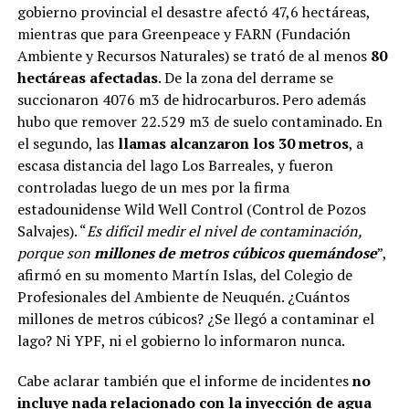
gobierno provincial el desastre afectó 47,6 hectáreas,
mientras que para Greenpeace y FARN (Fundación
Ambiente y Recursos Naturales) se trató de al menos
80
hectáreas afectadas
. De la zona del derrame se
succionaron 4076 m3 de hidrocarburos. Pero además
hubo que remover 22.529 m3 de suelo contaminado. En
el segundo, las
llamas alcanzaron los 30 metros
, a
escasa distancia del lago Los Barreales, y fueron
controladas luego de un mes por la firma
estadounidense Wild Well Control (Control de Pozos
Salvajes). “
Es difícil medir el nivel de contaminación,
porque son
millones de metros cúbicos quemándose
”,
afirmó en su momento Martín Islas, del Colegio de
Profesionales del Ambiente de Neuquén. ¿Cuántos
millones de metros cúbicos? ¿Se llegó a contaminar el
lago? Ni YPF, ni el gobierno lo informaron nunca.
Cabe aclarar también que el informe de incidentes
no
incluye nada relacionado con la inyección de agua