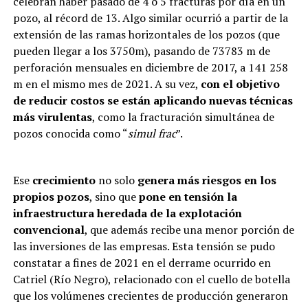
celebran haber pasado de 4 o 5 fracturas por día en un
pozo, al récord de 13. Algo similar ocurrió a partir de la
extensión de las ramas horizontales de los pozos (que
pueden llegar a los 3750m), pasando de 73783 m de
perforación mensuales en diciembre de 2017, a 141 258
m en el mismo mes de 2021. A su vez,
con el objetivo
de reducir costos se están aplicando nuevas técnicas
más virulentas
, como la fracturación simultánea de
pozos conocida como “
simul frac
”.
Ese
crecimiento
no solo
genera más riesgos en los
propios pozos
, sino que
pone en tensión la
infraestructura heredada de la explotación
convencional
, que además recibe una menor porción de
las inversiones de las empresas. Esta tensión se pudo
constatar a fines de 2021 en el derrame ocurrido en
Catriel (Río Negro), relacionado con el cuello de botella
que los volúmenes crecientes de producción generaron