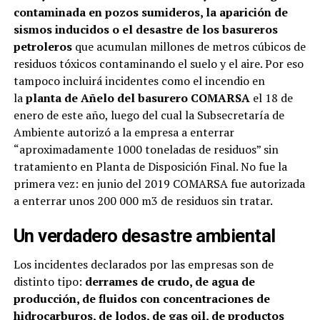
contaminada en pozos sumideros, la aparición de
sismos inducidos o el desastre de los basureros
petroleros
que acumulan millones de metros cúbicos de
residuos tóxicos contaminando el suelo y el aire. Por eso
tampoco incluirá incidentes como el incendio en
la
planta de Añelo del basurero COMARSA
el 18 de
enero de este año, luego del cual la Subsecretaría de
Ambiente autorizó a la empresa a enterrar
“aproximadamente 1000 toneladas de residuos” sin
tratamiento en Planta de Disposición Final. No fue la
primera vez: en junio del 2019 COMARSA fue autorizada
a enterrar unos 200 000 m3 de residuos sin tratar.
Un verdadero desastre ambiental
Los incidentes declarados por las empresas son de
distinto tipo:
derrames de crudo, de agua de
producción, de fluidos con concentraciones de
hidrocarburos, de lodos, de gas oil, de productos