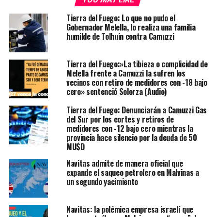
Tierra del Fuego: Lo que no pudo el
Gobernador Melella, lo realiza una familia
humilde de Tolhuin contra Camuzzi
Tierra del Fuego:»La tibieza o complicidad de
Melella frente a Camuzzi la sufren los
vecinos con retiro de medidores con -18 bajo
cero» sentenció Solorza (Audio)
Tierra del Fuego: Denunciarán a Camuzzi Gas
del Sur por los cortes y retiros de
medidores con -12 bajo cero mientras la
provincia hace silencio por la deuda de 50
MU$D
Navitas admite de manera oficial que
expande el saqueo petrolero en Malvinas a
un segundo yacimiento
Navitas: la polémica empresa israelí que