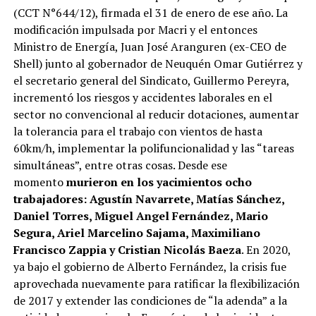
(CCT N°644/12), firmada el 31 de enero de ese año. La
modificación impulsada por Macri y el entonces
Ministro de Energía, Juan José Aranguren (ex-CEO de
Shell) junto al gobernador de Neuquén Omar Gutiérrez y
el secretario general del Sindicato, Guillermo Pereyra,
incrementó los riesgos y accidentes laborales en el
sector no convencional al reducir dotaciones, aumentar
la tolerancia para el trabajo con vientos de hasta
60km/h, implementar la polifuncionalidad y las “tareas
simultáneas”, entre otras cosas. Desde ese
momento
murieron en los yacimientos ocho
trabajadores: Agustín Navarrete, Matías Sánchez,
Daniel Torres, Miguel Angel Fernández, Mario
Segura, Ariel Marcelino Sajama, Maximiliano
Francisco Zappia y Cristian Nicolás Baeza
. En 2020,
ya bajo el gobierno de Alberto Fernández, la crisis fue
aprovechada nuevamente para ratificar la flexibilización
de 2017 y extender las condiciones de “la adenda” a la