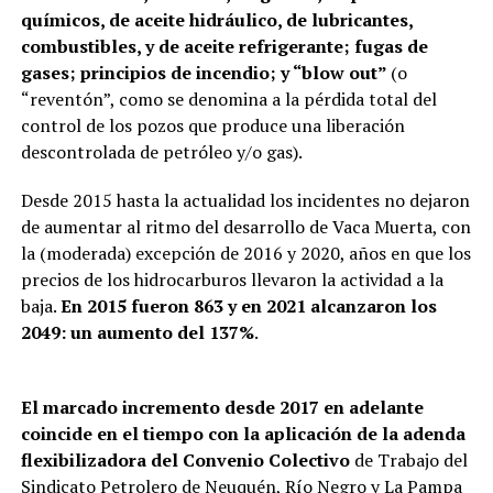
químicos, de aceite hidráulico, de lubricantes,
combustibles, y de aceite refrigerante; fugas de
gases; principios de incendio; y “blow out”
(o
“reventón”, como se denomina a la pérdida total del
control de los pozos que produce una liberación
descontrolada de petróleo y/o gas).
Desde 2015 hasta la actualidad los incidentes no dejaron
de aumentar al ritmo del desarrollo de Vaca Muerta, con
la (moderada) excepción de 2016 y 2020, años en que los
precios de los hidrocarburos llevaron la actividad a la
baja.
En 2015 fueron 863 y en 2021 alcanzaron los
2049: un aumento del 137%
.
El marcado incremento desde 2017 en adelante
coincide en el tiempo con la aplicación de la adenda
flexibilizadora del Convenio Colectivo
de Trabajo del
Sindicato Petrolero de Neuquén, Río Negro y La Pampa