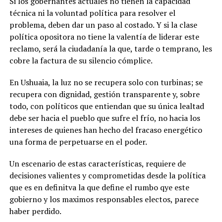
Si los gobernantes actuales no tienen la capacidad
técnica ni la voluntad política para resolver el
problema, deben dar un paso al costado. Y si la clase
política opositora no tiene la valentía de liderar este
reclamo, será la ciudadanía la que, tarde o temprano, les
cobre la factura de su silencio cómplice.
En Ushuaia, la luz no se recupera solo con turbinas; se
recupera con dignidad, gestión transparente y, sobre
todo, con políticos que entiendan que su única lealtad
debe ser hacia el pueblo que sufre el frío, no hacia los
intereses de quienes han hecho del fracaso energético
una forma de perpetuarse en el poder.
Un escenario de estas características, requiere de
decisiones valientes y comprometidas desde la política
que es en definitva la que define el rumbo qye este
gobierno y los maximos responsables electos, parece
haber perdido.