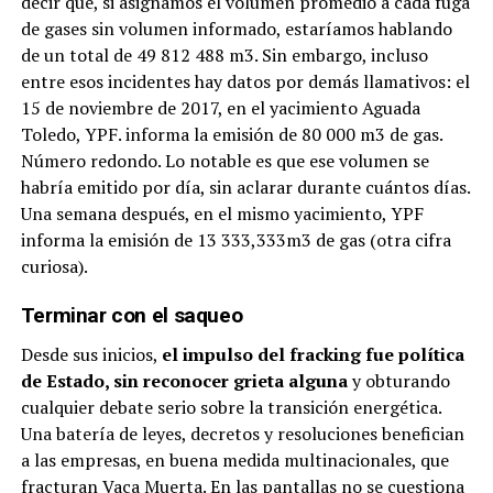
decir que, si asignamos el volumen promedio a cada fuga
de gases sin volumen informado, estaríamos hablando
de un total de 49 812 488 m3. Sin embargo, incluso
entre esos incidentes hay datos por demás llamativos: el
15 de noviembre de 2017, en el yacimiento Aguada
Toledo, YPF. informa la emisión de 80 000 m3 de gas.
Número redondo. Lo notable es que ese volumen se
habría emitido por día, sin aclarar durante cuántos días.
Una semana después, en el mismo yacimiento, YPF
informa la emisión de 13 333,333m3 de gas (otra cifra
curiosa).
Terminar con el saqueo
Desde sus inicios,
el impulso del fracking fue política
de Estado, sin reconocer grieta alguna
y obturando
cualquier debate serio sobre la transición energética.
Una batería de leyes, decretos y resoluciones benefician
a las empresas, en buena medida multinacionales, que
fracturan Vaca Muerta. En las pantallas no se cuestiona