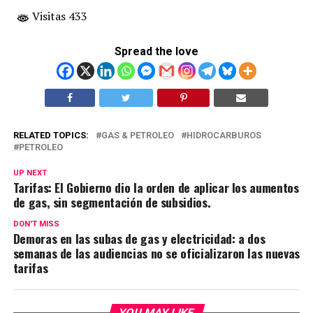
Visitas 433
Spread the love
RELATED TOPICS:
GAS & PETROLEO
HIDROCARBUROS
PETROLEO
UP NEXT
Tarifas: El Gobierno dio la orden de aplicar los aumentos
de gas, sin segmentación de subsidios.
DON'T MISS
Demoras en las subas de gas y electricidad: a dos
semanas de las audiencias no se oficializaron las nuevas
tarifas
YOU MAY LIKE