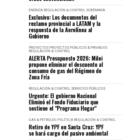
ENERGÍA
REGULACIÓN & CONTROL
SOBERANÍA
Exclusivo: Los documentos del
reclamo provincial a LATAM y la
respuesta de la Aerolínea al
Gobierno
PROYECTOS
PROYECTOS PÚBLICOS & PRIVADOS
REGULACIÓN & CONTROL
ALERTA Presupuesto 2026: Milei
propone eliminar el descuento al
consumo de gas del Régimen de
Zona Fría
REGULACIÓN & CONTROL
SERVICIOS PÚBLICOS
Urgente: El gobierno Nacional
Eliminó el Fondo Fiduciario que
sostiene el "Programa Hogar"
GAS & PETROLEO
POLÍTICA
REGULACIÓN & CONTROL
Retiro de YPF en Santa Cruz: YPF
se hará cargo del pasivo ambiental