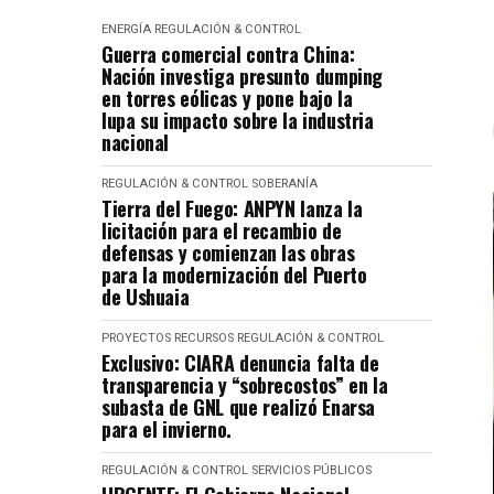
ENERGÍA
REGULACIÓN & CONTROL
Guerra comercial contra China:
Nación investiga presunto dumping
en torres eólicas y pone bajo la
lupa su impacto sobre la industria
nacional
REGULACIÓN & CONTROL
SOBERANÍA
Tierra del Fuego: ANPYN lanza la
licitación para el recambio de
defensas y comienzan las obras
para la modernización del Puerto
de Ushuaia
PROYECTOS
RECURSOS
REGULACIÓN & CONTROL
Exclusivo: CIARA denuncia falta de
transparencia y “sobrecostos” en la
subasta de GNL que realizó Enarsa
para el invierno.
REGULACIÓN & CONTROL
SERVICIOS PÚBLICOS