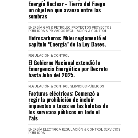
Energía Nuclear - Tierra del Fuego
un objetivo que avanza entre las
sombras
ENERGÍA
GAS & PETROLEO
PROYECTOS
PROYECTOS
PÚBLICOS & PRIVADOS
REGULACIÓN & CONTROL
Hidrocarburos: Milei reglamentó el
capítulo "Energía" de la Ley Bases.
REGULACIÓN & CONTROL
El Gobierno Nacional extendió la
Emergencia Energética por Decreto
hasta Julio del 2025.
REGULACIÓN & CONTROL
SERVICIOS PÚBLICOS
Facturas eléctricas: Comenzó a
regir la prohibición de incluir
impuestos o tasas en las boletas de
los servicios públicos en todo el
País
ENERGÍA ELÉCTRICA
REGULACIÓN & CONTROL
SERVICIOS
PÚBLICOS