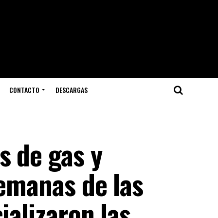
CONTACTO
DESCARGAS
s de gas y
semanas de las
ializaron las