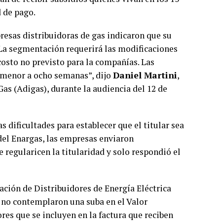
 de pago.
resas distribuidoras de gas indicaron que su
La segmentación requerirá las modificaciones
costo no previsto para la compañías. Las
 menor a ocho semanas”, dijo
Daniel Martini
,
Gas (Adigas), durante la audiencia del 12 de
as dificultades para establecer que el titular sea
 del Enargas, las empresas enviaron
regularicen la titularidad y solo respondió el
iación de Distribuidores de Energía Eléctrica
s no contemplaron una suba en el Valor
res que se incluyen en la factura que reciben