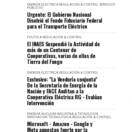
ENERGÍA ELÉCTRICA
REGULACIÓN & CONTROL
SERVICIOS
PÚBLICOS
Urgente: El Gobierno Nacional
Disolvió el Fondo Fiduciario Federal
para el Transporte Eléctrico
POLÍTICA
REGULACIÓN & CONTROL
El INAES Suspendió la Actividad de
más de un Centenar de
Cooperativas, varias de ellas de
Tierra del Fuego
ENERGÍA ELÉCTRICA
REGULACIÓN & CONTROL
Exclusivo: "La Veeduría conjunta"
De la Secretaría de Energía de la
Nación y FACE Auditan a la
Cooperativa Eléctrica RG - Evalúan
Intervención
ENERGÍA NUCLEAR
INDUSTRIA & TECNOLOGÍA
INNOVACION TECNOLÓGICA
REGULACIÓN & CONTROL
Microsoft - Amazon - Google y
Meta apuestan fuerte por la