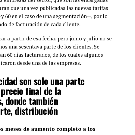
guran que una vez publicadas las nuevas tarifas
 —y 60 en el caso de una segmentación—, por lo
odo de facturación de cada cliente.
 a partir de esa fecha; pero junio y julio no se
s una sesentava parte de los clientes. Se
oman 60 días facturados, de los cuales algunos
licaron desde una de las empresas.
icidad son solo una parte
 precio final de la
os, donde también
rte, distribución
s dos meses de aumento completo a los