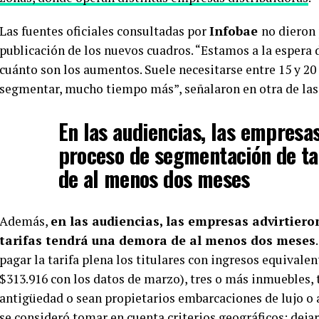
Las fuentes oficiales consultadas por
Infobae
no dieron 
publicación de los nuevos cuadros. “Estamos a la espera d
cuánto son los aumentos. Suele necesitarse entre 15 y 20 
segmentar, mucho tiempo más”, señalaron en otra de las
En las audiencias, las empresas
proceso de segmentación de ta
de al menos dos meses
Además,
en las audiencias, las empresas advirtier
tarifas tendrá una demora de al menos dos meses
pagar la tarifa plena los titulares con ingresos equivalen
$313.916 con los datos de marzo), tres o más inmuebles,
antigüedad o sean propietarios embarcaciones de lujo o
se consideró tomar en cuenta criterios geográficos: dejar