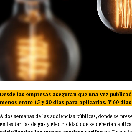
Desde las empresas aseguran que una vez publicada
menos entre 15 y 20 días para aplicarlas. Y 60 día
A dos semanas de las audiencias públicas, donde se prese
en las tarifas de gas y electricidad que se deberían aplica
oficializados los nuevos cuadros tarifarios
. Desde l