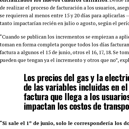
de realizar el proceso de facturación a los usuarios, ase
se requieren al menos entre 15 y 20 días para aplicarlas
tanto impactarían recién en julio o agosto, según el perí
“Cuando se publican los incrementos se empiezan a aplicar
toman en forma completa porque todos los días facturamo
factura a algunos el 15 de junio, otros el 16, 17, 18. Se t
pueden que tengan ya el incremento y otros que no”, exp
Los precios del gas y la electr
de las variables incluidas en el
factura que llega a los usuari
impactan los costos de transpo
“Si sale el 1º de junio, solo le correspondería lo