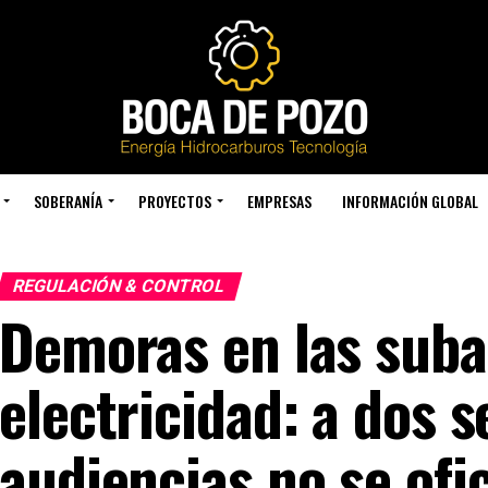
SOBERANÍA
PROYECTOS
EMPRESAS
INFORMACIÓN GLOBAL
REGULACIÓN & CONTROL
Demoras en las suba
electricidad: a dos 
audiencias no se ofic