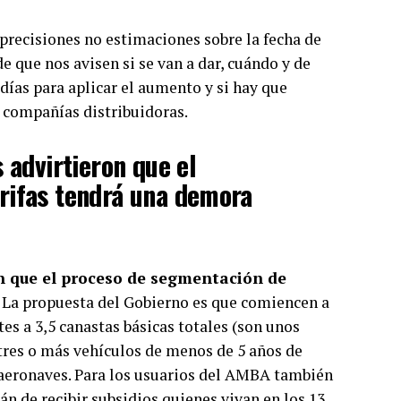
precisiones no estimaciones sobre la fecha de
e que nos avisen si se van a dar, cuándo y de
días para aplicar el aumento y si hay que
 compañías distribuidoras.
 advirtieron que el
rifas tendrá una demora
on que el proceso de segmentación de
. La propuesta del Gobierno es que comiencen a
tes a 3,5 canastas básicas totales (son unos
 tres o más vehículos de menos de 5 años de
 aeronaves. Para los usuarios del AMBA también
án de recibir subsidios quienes vivan en los 13