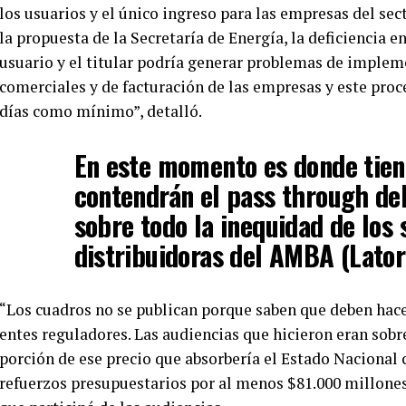
los usuarios y el único ingreso para las empresas del sect
la propuesta de la Secretaría de Energía, la deficiencia e
usuario y el titular podría generar problemas de implem
comerciales y de facturación de las empresas y este pr
días como mínimo”, detalló.
En este momento es donde tien
contendrán el pass through del
sobre todo la inequidad de los 
distribuidoras del AMBA (Lator
“Los cuadros no se publican porque saben que deben hace
entes reguladores. Las audiencias que hicieron eran sobre
porción de ese precio que absorbería el Estado Nacional c
refuerzos presupuestarios por al menos $81.000 millones