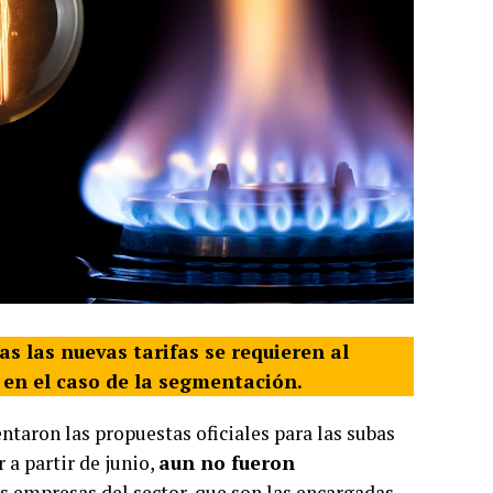
s las nuevas tarifas se requieren al
s en el caso de la segmentación.
ntaron las propuestas oficiales para las subas
r a partir de junio,
aun no fueron
as empresas del sector, que son las encargadas