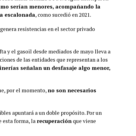
ximo serían menores, acompañando la
ra escalonada
, como sucedió en 2021.
genera resistencias en el sector privado
afta y el gasoil desde mediados de mayo lleva a
iones de las entidades que representan a los
finerías señalan un desfasaje algo menor,
que, por el momento,
no son necesarios
ibles apuntará a un doble propósito. Por un
e esta forma, la
recuperación
que viene