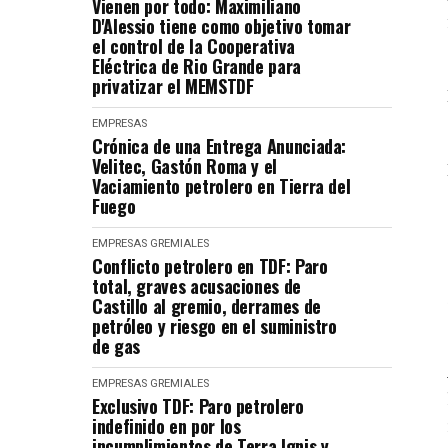
Vienen por todo: Maximiliano
D'Alessio tiene como objetivo tomar
el control de la Cooperativa
Eléctrica de Rio Grande para
privatizar el MEMSTDF
EMPRESAS
Crónica de una Entrega Anunciada:
Velitec, Gastón Roma y el
Vaciamiento petrolero en Tierra del
Fuego
EMPRESAS
GREMIALES
Conflicto petrolero en TDF: Paro
total, graves acusaciones de
Castillo al gremio, derrames de
petróleo y riesgo en el suministro
de gas
EMPRESAS
GREMIALES
Exclusivo TDF: Paro petrolero
indefinido en por los
incumplimientos de Terra Ignis y