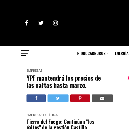
HIDROCARBUROS
ENERGÍA
EMPRESAS
YPF mantendrá los precios de
las naftas hasta marzo.
EMPRESAS
POLÍTICA
Tierra del Fuego: Continúan "los
éxitos" de la gestión Castillo