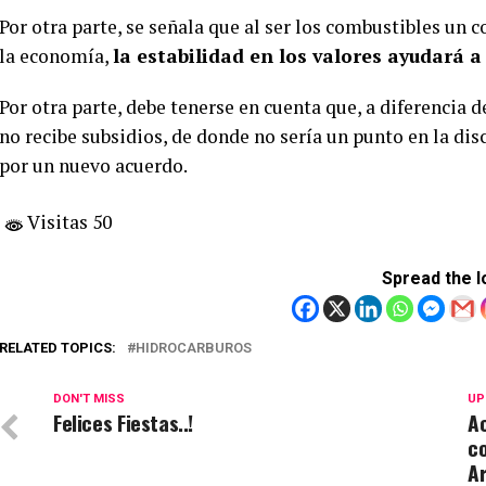
Por otra parte, se señala que al ser los combustibles un 
la economía,
la estabilidad en los valores ayudará a
Por otra parte, debe tenerse en cuenta que, a diferencia de
no recibe subsidios, de donde no sería un punto en la di
por un nuevo acuerdo.
Visitas 50
Spread the l
RELATED TOPICS:
HIDROCARBUROS
DON'T MISS
UP
Felices Fiestas..!
Ac
co
Ar