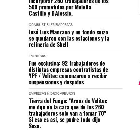
Incorporar 260 trabajadores de los
500 prometidos por Melella
Castillo y D'Alessio.
COMBUSTIBLES
EMPRESAS
José Luis Manzano y un fondo suizo
se quedaron con las estaciones y la
refinería de Shell
EMPRESAS
Fue exclusiva: 92 trabajadores de
distintas empresas contratistas de
YPF / Velitec comenzaron a recibir
suspensiones y despidos
EMPRESAS
HIDROCARBUROS
Tierra del Fuego: "Araoz de Velitec
me dijo en la cara que de los 260
trabajadores solo van a tomar 70"
Si eso es así, se pudre todo dijo
Sosa.