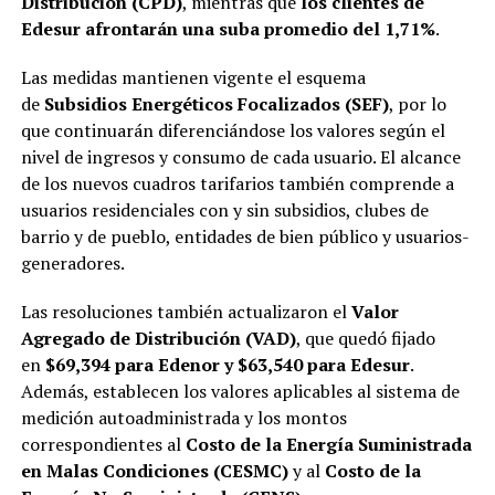
Distribución (CPD)
, mientras que
los clientes de
Edesur afrontarán una suba promedio del 1,71%
.
Las medidas mantienen vigente el esquema
de
Subsidios Energéticos Focalizados (SEF)
, por lo
que continuarán diferenciándose los valores según el
nivel de ingresos y consumo de cada usuario. El alcance
de los nuevos cuadros tarifarios también comprende a
usuarios residenciales con y sin subsidios, clubes de
barrio y de pueblo, entidades de bien público y usuarios-
generadores.
Las resoluciones también actualizaron el
Valor
Agregado de Distribución (VAD)
, que quedó fijado
en
$69,394 para Edenor y $63,540 para Edesur
.
Además, establecen los valores aplicables al sistema de
medición autoadministrada y los montos
correspondientes al
Costo de la Energía Suministrada
en Malas Condiciones (CESMC)
y al
Costo de la