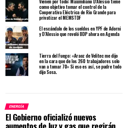
Vienen por todo: Maximiliano D’Alessio tiene
como objetivo tomar el control de la
Cooperativa Eléctrica de Rio Grande para
privatizar el MEMSTDF
El escándalo de los sueldos en YPF de Adorni
y D’Alessio que reveló BDP ahora en Agenda
Tierra del Fuego: «Araoz de Velitec me dijo
en la cara que de los 260 trabajadores solo
van a tomar 70» Si eso es así, se pudre todo
dijo Sosa.
ENERGÍA
El Gobierno oficializó nuevos
aumentos de luz y gas que regirán