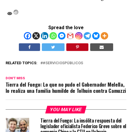
Spread the love
RELATED TOPICS:
#SERVICIOSPÚBLICOS
DON'T MISS
Tierra del Fuego: Lo que no pudo el Gobernador Melella,
lo realiza una familia humilde de Tolhuin contra Camuzzi
YOU MAY LIKE
Tierra del Fuego: La insólita respuesta del
legislador oficialista Federico Greve sobre el
convenio Chino y la CTU en Ushuaia