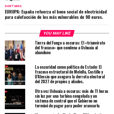
DON'T MISS
EUROPA: España refuerza el bono social de electricidad
para calefacción de los más vulnerables de 90 euros.
YOU MAY LIKE
Tierra del Fuego a oscuras: El «triunvirato
del fracaso» que condena a Ushuaia al
abandono
La oscuridad como política de Estado: El
fracaso estructural de Melella, Castillo y
D’Alessio que asegura la derrota electoral
del 2027 de propios y aliados.
Otra vez Ushuaia a oscuras: más de 11 horas
sin luz por una turbina congelada y un
sistema de control que el Gobierno no
terminó de pagar para poder arancarla