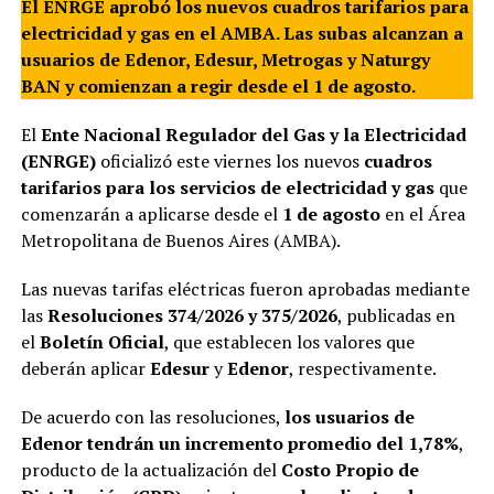
El ENRGE aprobó los nuevos cuadros tarifarios para
electricidad y gas en el AMBA. Las subas alcanzan a
usuarios de Edenor, Edesur, Metrogas y Naturgy
BAN y comienzan a regir desde el 1 de agosto.
El
Ente Nacional Regulador del Gas y la Electricidad
(ENRGE)
oficializó este viernes los nuevos
cuadros
tarifarios para los servicios de electricidad y gas
que
comenzarán a aplicarse desde el
1 de agosto
en el Área
Metropolitana de Buenos Aires (AMBA).
Las nuevas tarifas eléctricas fueron aprobadas mediante
las
Resoluciones 374/2026 y 375/2026
, publicadas en
el
Boletín Oficial
, que establecen los valores que
deberán aplicar
Edesur
y
Edenor
, respectivamente.
De acuerdo con las resoluciones,
los usuarios de
Edenor tendrán un incremento promedio del 1,78%
,
producto de la actualización del
Costo Propio de