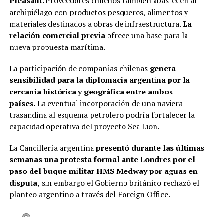
Pleasant.
Proveedores chilenos también abastecen al
archipiélago con productos pesqueros, alimentos y
materiales destinados a obras de infraestructura.
La
relación comercial previa
ofrece una base para la
nueva propuesta marítima.
La participación de compañías chilenas
genera
sensibilidad para la diplomacia argentina por la
cercanía histórica y geográfica entre ambos
países.
La eventual incorporación de una naviera
trasandina al esquema petrolero podría fortalecer la
capacidad operativa del proyecto Sea Lion.
La Cancillería argentina
presentó durante las últimas
semanas una protesta formal ante Londres por el
paso del buque militar HMS Medway por aguas en
disputa,
sin embargo el Gobierno británico rechazó el
planteo argentino a través del Foreign Office.