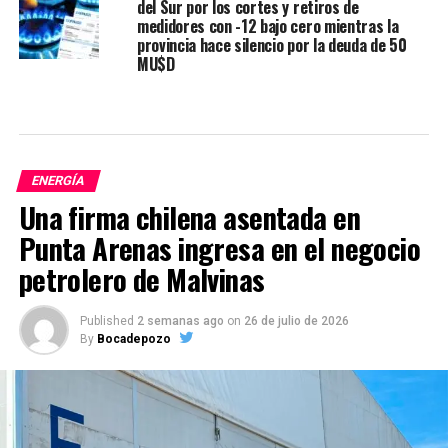
del Sur por los cortes y retiros de
medidores con -12 bajo cero mientras la
provincia hace silencio por la deuda de 50
MU$D
ENERGÍA
Una firma chilena asentada en
Punta Arenas ingresa en el negocio
petrolero de Malvinas
Published
2 semanas ago
on
26 de julio de 2026
By
Bocadepozo