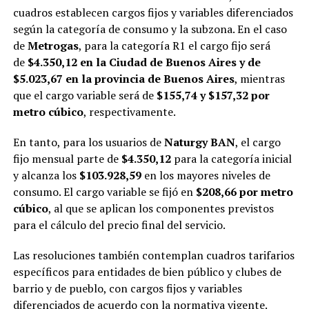
cuadros establecen cargos fijos y variables diferenciados
según la categoría de consumo y la subzona. En el caso
de
Metrogas
, para la categoría R1 el cargo fijo será
de
$4.350,12 en la Ciudad de Buenos Aires y de
$5.023,67 en la provincia de Buenos Aires
, mientras
que el cargo variable será de
$155,74 y $157,32 por
metro cúbico
, respectivamente.
En tanto, para los usuarios de
Naturgy BAN
, el cargo
fijo mensual parte de
$4.350,12
para la categoría inicial
y alcanza los
$103.928,59
en los mayores niveles de
consumo. El cargo variable se fijó en
$208,66 por metro
cúbico
, al que se aplican los componentes previstos
para el cálculo del precio final del servicio.
Las resoluciones también contemplan cuadros tarifarios
específicos para entidades de bien público y clubes de
barrio y de pueblo, con cargos fijos y variables
diferenciados de acuerdo con la normativa vigente.