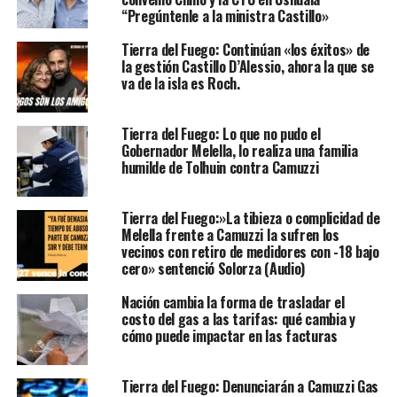
“Pregúntenle a la ministra Castillo»
Tierra del Fuego: Continúan «los éxitos» de
la gestión Castillo D’Alessio, ahora la que se
va de la isla es Roch.
Tierra del Fuego: Lo que no pudo el
Gobernador Melella, lo realiza una familia
humilde de Tolhuin contra Camuzzi
Tierra del Fuego:»La tibieza o complicidad de
Melella frente a Camuzzi la sufren los
vecinos con retiro de medidores con -18 bajo
cero» sentenció Solorza (Audio)
Nación cambia la forma de trasladar el
costo del gas a las tarifas: qué cambia y
cómo puede impactar en las facturas
Tierra del Fuego: Denunciarán a Camuzzi Gas