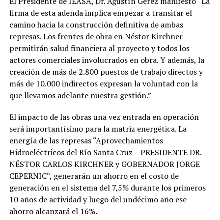
El Presidente de IEASA, Dr. Agustín Gerez manifestó “La
firma de esta adenda implica empezar a transitar el
camino hacia la construcción definitiva de ambas
represas. Los frentes de obra en Néstor Kirchner
permitirán salud financiera al proyecto y todos los
actores comerciales involucrados en obra. Y además, la
creación de más de 2.800 puestos de trabajo directos y
más de 10.000 indirectos expresan la voluntad con la
que llevamos adelante nuestra gestión.”
El impacto de las obras una vez entrada en operación
será importantísimo para la matriz energética. La
energía de las represas “Aprovechamientos
Hidroeléctricos del Río Santa Cruz – PRESIDENTE DR.
NÉSTOR CARLOS KIRCHNER y GOBERNADOR JORGE
CEPERNIC”, generarán un ahorro en el costo de
generación en el sistema del 7,5% durante los primeros
10 años de actividad y luego del undécimo año ese
ahorro alcanzará el 16%.