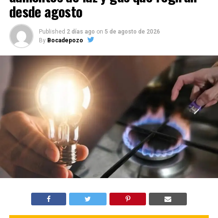
desde agosto
Published
2 días ago
on
5 de agosto de 2026
By
Bocadepozo