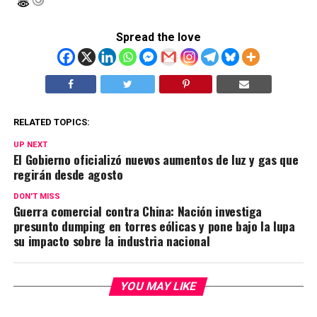
Spread the love
RELATED TOPICS:
UP NEXT
El Gobierno oficializó nuevos aumentos de luz y gas que
regirán desde agosto
DON'T MISS
Guerra comercial contra China: Nación investiga
presunto dumping en torres eólicas y pone bajo la lupa
su impacto sobre la industria nacional
YOU MAY LIKE