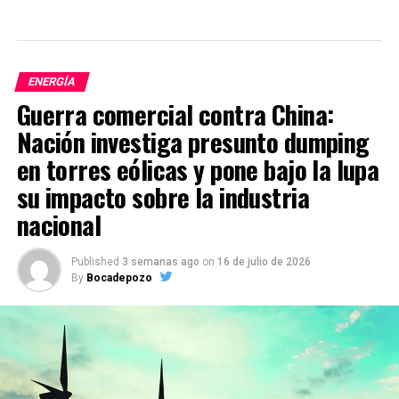
ENERGÍA
Guerra comercial contra China:
Nación investiga presunto dumping
en torres eólicas y pone bajo la lupa
su impacto sobre la industria
nacional
Published
3 semanas ago
on
16 de julio de 2026
By
Bocadepozo