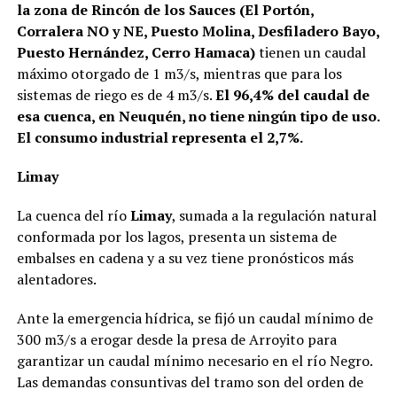
la zona de Rincón de los Sauces (El Portón,
Corralera NO y NE, Puesto Molina, Desfiladero Bayo,
Puesto Hernández, Cerro Hamaca)
tienen un caudal
máximo otorgado de 1 m3/s, mientras que para los
sistemas de riego es de 4 m3/s.
El 96,4% del caudal de
esa cuenca, en Neuquén, no tiene ningún tipo de uso.
El consumo industrial representa el 2,7%.
Limay
La cuenca del río
Limay
, sumada a la regulación natural
conformada por los lagos, presenta un sistema de
embalses en cadena y a su vez tiene pronósticos más
alentadores.
Ante la emergencia hídrica, se fijó un caudal mínimo de
300 m3/s a erogar desde la presa de Arroyito para
garantizar un caudal mínimo necesario en el río Negro.
Las demandas consuntivas del tramo son del orden de