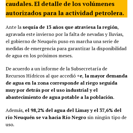
caudales. El detalle de los volúmenes
autorizados para la actividad petrolera.
Ante la
sequía de 13 años que atraviesa la región
,
agravada este invierno por la falta de nevadas y lluvias,
el gobierno de Neuquén puso en marcha una serie de
medidas de emergencia para garantizar la disponibilidad
de agua en los próximos meses.
De acuerdo a un informe de la Subsecretaría de
Recursos Hídricos al que accedió
+e
,
la mayor demanda
de agua en la zona corresponde al riego seguida
muy por detrás por el uso industrial y el
abastecimiento de agua potable a la población
.
Además,
el 98,2% del agua del Limay y el 37,6% del
río Neuquén se va hacia Río Negro
sin ningún tipo de
uso.