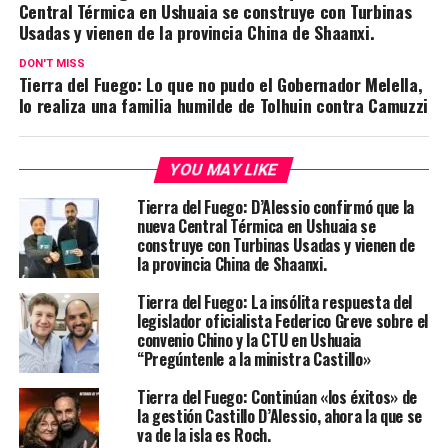
Central Térmica en Ushuaia se construye con Turbinas
Usadas y vienen de la provincia China de Shaanxi.
DON'T MISS
Tierra del Fuego: Lo que no pudo el Gobernador Melella,
lo realiza una familia humilde de Tolhuin contra Camuzzi
YOU MAY LIKE
Tierra del Fuego: D’Alessio confirmó que la
nueva Central Térmica en Ushuaia se
construye con Turbinas Usadas y vienen de
la provincia China de Shaanxi.
Tierra del Fuego: La insólita respuesta del
legislador oficialista Federico Greve sobre el
convenio Chino y la CTU en Ushuaia
“Pregúntenle a la ministra Castillo»
Tierra del Fuego: Continúan «los éxitos» de
la gestión Castillo D’Alessio, ahora la que se
va de la isla es Roch.