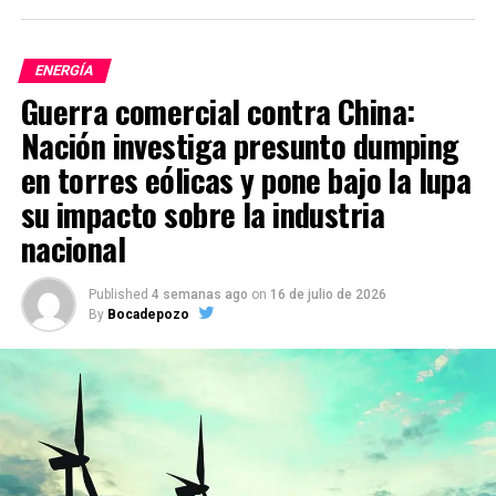
ENERGÍA
Guerra comercial contra China:
Nación investiga presunto dumping
en torres eólicas y pone bajo la lupa
su impacto sobre la industria
nacional
Published
4 semanas ago
on
16 de julio de 2026
By
Bocadepozo