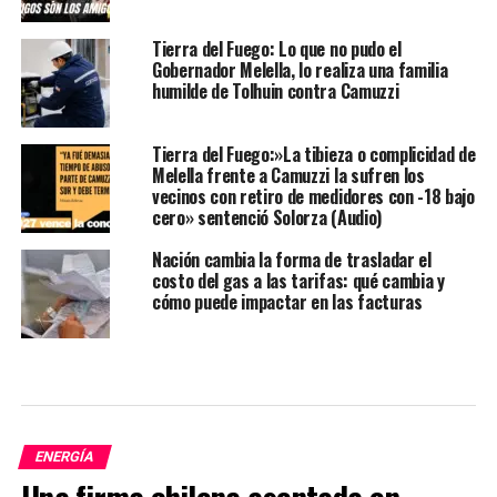
Tierra del Fuego: Lo que no pudo el
Gobernador Melella, lo realiza una familia
humilde de Tolhuin contra Camuzzi
Tierra del Fuego:»La tibieza o complicidad de
Melella frente a Camuzzi la sufren los
vecinos con retiro de medidores con -18 bajo
cero» sentenció Solorza (Audio)
Nación cambia la forma de trasladar el
costo del gas a las tarifas: qué cambia y
cómo puede impactar en las facturas
ENERGÍA
Una firma chilena asentada en