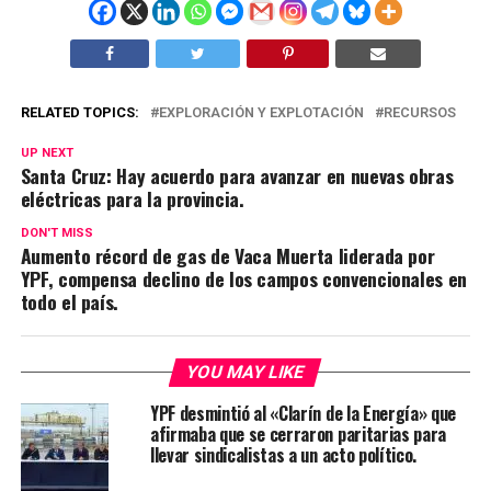
RELATED TOPICS:
EXPLORACIÓN Y EXPLOTACIÓN
RECURSOS
UP NEXT
Santa Cruz: Hay acuerdo para avanzar en nuevas obras
eléctricas para la provincia.
DON'T MISS
Aumento récord de gas de Vaca Muerta liderada por
YPF, compensa declino de los campos convencionales en
todo el país.
YOU MAY LIKE
YPF desmintió al «Clarín de la Energía» que
afirmaba que se cerraron paritarias para
llevar sindicalistas a un acto político.