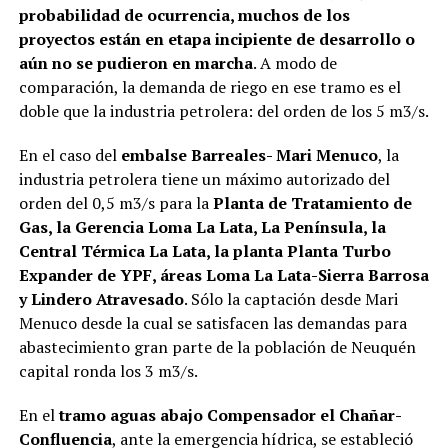
probabilidad de ocurrencia, muchos de los
proyectos están en etapa incipiente de desarrollo o
aún no se pudieron en marcha
. A modo de
comparación, la demanda de riego en ese tramo es el
doble que la industria petrolera: del orden de los 5 m3/s.
En el caso del
embalse Barreales- Mari Menuco
, la
industria petrolera tiene un máximo autorizado del
orden del 0,5 m3/s para la
Planta de Tratamiento de
Gas, la Gerencia Loma La Lata, La Península, la
Central Térmica La Lata, la planta Planta Turbo
Expander de YPF, áreas Loma La Lata-Sierra Barrosa
y Lindero Atravesado
. Sólo la captación desde Mari
Menuco desde la cual se satisfacen las demandas para
abastecimiento gran parte de la población de Neuquén
capital ronda los 3 m3/s.
En el
tramo aguas abajo Compensador el Chañar-
Confluencia
, ante la emergencia hídrica, se estableció