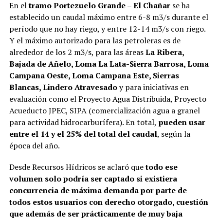
En el
tramo Portezuelo Grande – El Chañar
se ha
establecido un caudal máximo entre 6-8 m3/s durante el
período que no hay riego, y entre 12-14 m3/s con riego.
Y el máximo autorizado para las petroleras es de
alrededor de los 2 m3/s, para las áreas
La Ribera,
Bajada de Añelo, Loma La Lata-Sierra Barrosa, Loma
Campana Oeste, Loma Campana Este, Sierras
Blancas, Lindero Atravesado
y para iniciativas en
evaluación como el Proyecto Agua Distribuida, Proyecto
Acueducto JPEC, SIPA (comercialización agua a granel
para actividad hidrocarburífera). En total,
pueden usar
entre el 14 y el 25% del total del caudal
, según la
época del año.
Desde Recursos Hídricos se aclaró que
todo ese
volumen solo podría ser captado si existiera
concurrencia de máxima demanda por parte de
todos estos usuarios con derecho otorgado, cuestión
que además de ser prácticamente de muy baja