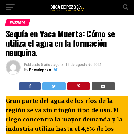
ENERGÍA
Sequía en Vaca Muerta: Cómo se
utiliza el agua en la formación
neuquina.
Publicado
5 años ago
on
15 de agosto de 2021
By
Bocadepozo
Gran parte del agua de los ríos de la
región se va sin ningún tipo de uso. El
riego concentra la mayor demanda y la
industria utiliza hasta el 4,5% de los