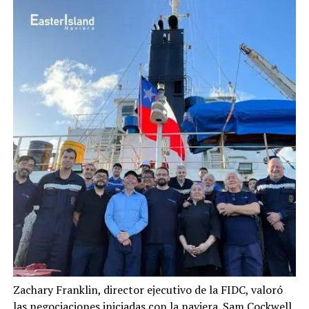
Zachary Franklin, director ejecutivo de la FIDC, valoró
las negociaciones iniciadas con la naviera. Sam Cockwell,