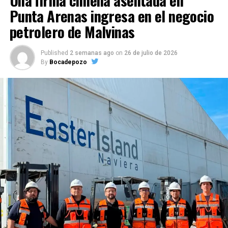
Punta Arenas ingresa en el negocio
petrolero de Malvinas
Published
2 semanas ago
on
26 de julio de 2026
By
Bocadepozo