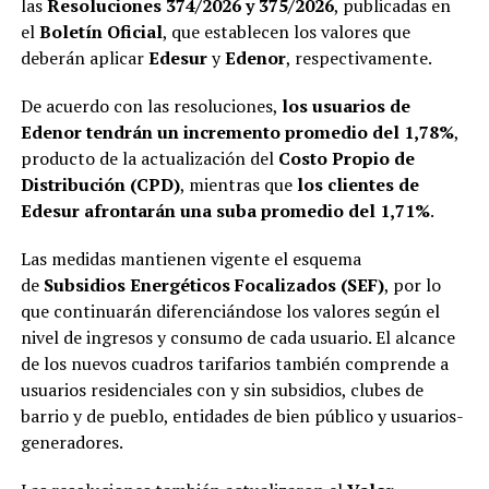
las
Resoluciones 374/2026 y 375/2026
, publicadas en
el
Boletín Oficial
, que establecen los valores que
deberán aplicar
Edesur
y
Edenor
, respectivamente.
De acuerdo con las resoluciones,
los usuarios de
Edenor tendrán un incremento promedio del 1,78%
,
producto de la actualización del
Costo Propio de
Distribución (CPD)
, mientras que
los clientes de
Edesur afrontarán una suba promedio del 1,71%
.
Las medidas mantienen vigente el esquema
de
Subsidios Energéticos Focalizados (SEF)
, por lo
que continuarán diferenciándose los valores según el
nivel de ingresos y consumo de cada usuario. El alcance
de los nuevos cuadros tarifarios también comprende a
usuarios residenciales con y sin subsidios, clubes de
barrio y de pueblo, entidades de bien público y usuarios-
generadores.