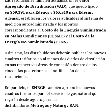
Las resoluciones también actualizaron el
Valor
Agregado de Distribución (VAD)
, que quedó fijado
en
$69,394 para Edenor y $63,540 para Edesur
.
Además, establecen los valores aplicables al sistema de
medición autoadministrada y los montos
correspondientes al
Costo de la Energía Suministrada
en Malas Condiciones (CESMC)
y al
Costo de la
Energía No Suministrada (CENS)
.
Asimismo, las distribuidoras deberán publicar los nuevos
cuadros tarifarios en al menos dos diarios de circulación
en sus respectivas áreas de concesión dentro de los
cinco días posteriores a la notificación de las
resoluciones.
En paralelo, el
ENRGE
también aprobó los nuevos
cuadros tarifarios para el servicio de gas natural que
regirán desde agosto para las
distribuidoras
Metrogas
y
Naturgy BAN
.