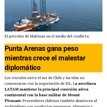
El petroleo de Malvinas en el medio del conflicto.
Punta Arenas gana peso
mientras crece el malestar
diplomático
Los vínculos entre el sur de Chile y las islas no
comenzaron con la negociación de EIL. L
a aerolínea
LATAM mantiene la principal conexión aérea
continental con la base militar de Mount
Pleasant.
Proveedores chilenos también abastecen al
archipiélago con productos pesqueros, alimentos y