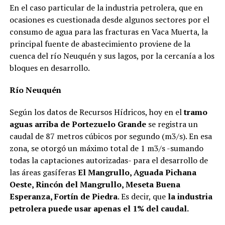
En el caso particular de la industria petrolera, que en
ocasiones es cuestionada desde algunos sectores por el
consumo de agua para las fracturas en Vaca Muerta, la
principal fuente de abastecimiento proviene de la
cuenca del río Neuquén y sus lagos, por la cercanía a los
bloques en desarrollo.
Río Neuquén
Según los datos de Recursos Hídricos, hoy en el
tramo
aguas arriba de Portezuelo Grande
se registra un
caudal de 87 metros cúbicos por segundo (m3/s). En esa
zona, se otorgó un máximo total de 1 m3/s -sumando
todas la captaciones autorizadas- para el desarrollo de
las áreas gasíferas
El Mangrullo, Aguada Pichana
Oeste, Rincón del Mangrullo, Meseta Buena
Esperanza, Fortín de Piedra
. Es decir, que
la industria
petrolera puede usar apenas el 1% del caudal.