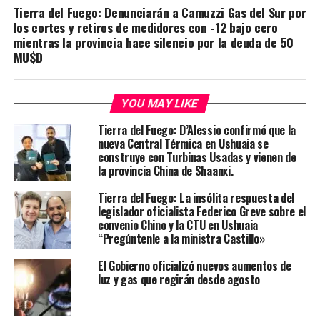
Tierra del Fuego: Denunciarán a Camuzzi Gas del Sur por
los cortes y retiros de medidores con -12 bajo cero
mientras la provincia hace silencio por la deuda de 50
MU$D
YOU MAY LIKE
Tierra del Fuego: D’Alessio confirmó que la
nueva Central Térmica en Ushuaia se
construye con Turbinas Usadas y vienen de
la provincia China de Shaanxi.
Tierra del Fuego: La insólita respuesta del
legislador oficialista Federico Greve sobre el
convenio Chino y la CTU en Ushuaia
“Pregúntenle a la ministra Castillo»
El Gobierno oficializó nuevos aumentos de
luz y gas que regirán desde agosto