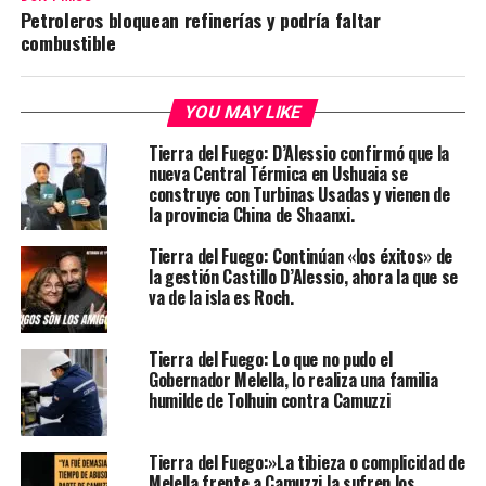
Petroleros bloquean refinerías y podría faltar
combustible
YOU MAY LIKE
Tierra del Fuego: D’Alessio confirmó que la
nueva Central Térmica en Ushuaia se
construye con Turbinas Usadas y vienen de
la provincia China de Shaanxi.
Tierra del Fuego: Continúan «los éxitos» de
la gestión Castillo D’Alessio, ahora la que se
va de la isla es Roch.
Tierra del Fuego: Lo que no pudo el
Gobernador Melella, lo realiza una familia
humilde de Tolhuin contra Camuzzi
Tierra del Fuego:»La tibieza o complicidad de
Melella frente a Camuzzi la sufren los