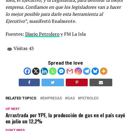
idea, el Ejecutivo, y la Legislatura, para delinear la mejor
empresa. Confiamos en que los legisladores van a hacer
lo mejor posible para darle esta herramienta al
Ejecutivo”
, manifestó finalmente.
Fuentes:
Diario Petrolero
y FM La Isla
Visitas 43
Spread the love
RELATED TOPICS:
EMPRESAS
GAS
PETROLEO
UP NEXT
Arrastrada por YPF, la producción de gas en el país cayó
en julio un 12,2%
DON'T MISS