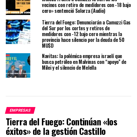
vecinos con retiro de medidores con -18 bajo
cero» sentenció Solorza (Audio)
Tierra del Fuego: Denunciarán a Camuzzi Gas
del Sur por los cortes y retiros de
medidores con -12 bajo cero mientras la
provincia hace silencio por la deuda de 50
MU$D
Navitas: la polémica empresa israelí que
busca petróleo en Malvinas con “apoyo” de
Milei y el silencio de Melella
EMPRESAS
Tierra del Fuego: Continúan «los
éxitos» de la gestión Castillo