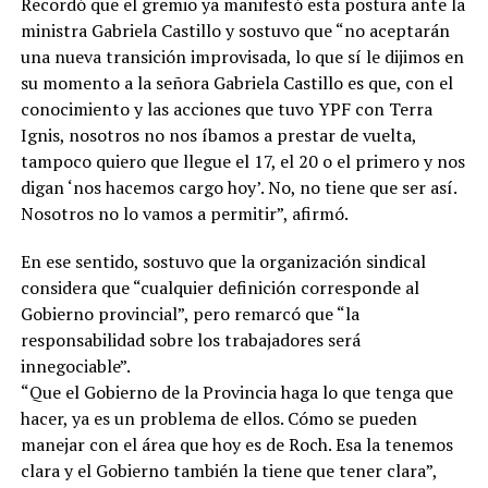
Recordó que el gremio ya manifestó esta postura ante la
ministra Gabriela Castillo y sostuvo que “no aceptarán
una nueva transición improvisada, lo que sí le dijimos en
su momento a la señora Gabriela Castillo es que, con el
conocimiento y las acciones que tuvo YPF con Terra
Ignis, nosotros no nos íbamos a prestar de vuelta,
tampoco quiero que llegue el 17, el 20 o el primero y nos
digan ‘nos hacemos cargo hoy’. No, no tiene que ser así.
Nosotros no lo vamos a permitir”, afirmó.
En ese sentido, sostuvo que la organización sindical
considera que “cualquier definición corresponde al
Gobierno provincial”, pero remarcó que “la
responsabilidad sobre los trabajadores será
innegociable”.
“Que el Gobierno de la Provincia haga lo que tenga que
hacer, ya es un problema de ellos. Cómo se pueden
manejar con el área que hoy es de Roch. Esa la tenemos
clara y el Gobierno también la tiene que tener clara”,