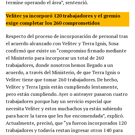
termine operando el área”, sentenció.
Velitec ya incorporó 120 trabajadores y el gremio
exige completar los 260 comprometidos
Respecto del proceso de incorporación de personal tras
el acuerdo alcanzado con Velitec y Terra Ignis, Sosa
confirmó que existe un “compromiso firmado mediante
el Ministerio para incorporar un total de 260
trabajadores, donde nosotros hemos llegado a un
acuerdo, a través del Ministerio, de que Terra Ignis o
Velitec tiene que tomar 260 trabajadores. De hecho,
Velitec y Terra Ignis están cumpliendo lentamente,
pero están cumpliendo. Ayer o anteayer pasaron cuatro
trabajadores porque hay un servicio especial que
necesita Velitec y estos muchachos ya están subiendo
para hacer la tarea que les fue encomendada”, explicó.
Actualmente, precisó, que “ya fueron incorporados 120
trabajadores y todavía restan ingresar otros 140 para