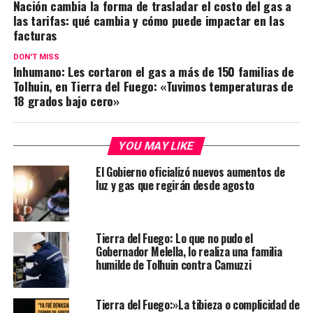
Nación cambia la forma de trasladar el costo del gas a
las tarifas: qué cambia y cómo puede impactar en las
facturas
DON'T MISS
Inhumano: Les cortaron el gas a más de 150 familias de
Tolhuin, en Tierra del Fuego: «Tuvimos temperaturas de
18 grados bajo cero»
YOU MAY LIKE
El Gobierno oficializó nuevos aumentos de
luz y gas que regirán desde agosto
Tierra del Fuego: Lo que no pudo el
Gobernador Melella, lo realiza una familia
humilde de Tolhuin contra Camuzzi
Tierra del Fuego:»La tibieza o complicidad de