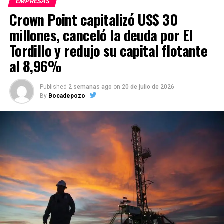
EMPRESAS
Crown Point capitalizó US$ 30
millones, canceló la deuda por El
Tordillo y redujo su capital flotante
al 8,96%
Published
2 semanas ago
on
20 de julio de 2026
By
Bocadepozo