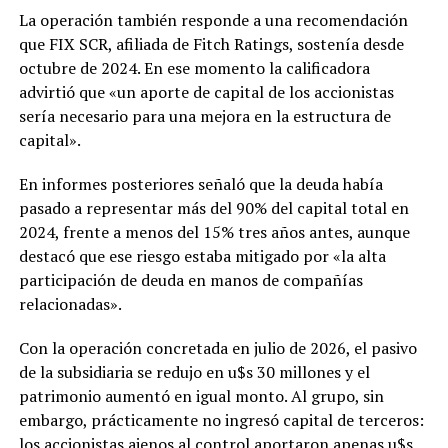
La operación también responde a una recomendación
que FIX SCR, afiliada de Fitch Ratings, sostenía desde
octubre de 2024. En ese momento la calificadora
advirtió que «un aporte de capital de los accionistas
sería necesario para una mejora en la estructura de
capital».
En informes posteriores señaló que la deuda había
pasado a representar más del 90% del capital total en
2024, frente a menos del 15% tres años antes, aunque
destacó que ese riesgo estaba mitigado por «la alta
participación de deuda en manos de compañías
relacionadas».
Con la operación concretada en julio de 2026, el pasivo
de la subsidiaria se redujo en u$s 30 millones y el
patrimonio aumentó en igual monto. Al grupo, sin
embargo, prácticamente no ingresó capital de terceros:
los accionistas ajenos al control aportaron apenas u$s