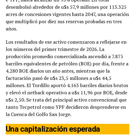
desembolsó alrededor de u$s 57,9 millones por 113.325
acres de concesiones vigentes hasta 2047, una operación
que multiplicó por diez sus reservas probadas en tres
años.
Los resultados de ese activo comenzaron a reflejarse en
los números del primer trimestre de 2026. La
producción promedio comercializada ascendió a 7.875
barriles equivalentes de petróleo (BOE) por día, frente a
4.280 BOE diarios un año antes, mientras que la
facturación pasó de u$s 23,5 millones a u$s 44,5
millones. El Tordillo aportó 4.163 barriles diarios brutos
y elevó el netback operativo a u$s 11,96 por BOE, desde
u$s 2,50. Se trata del principal activo convencional que
tanto Tecpetrol como YPF decidieron desprenderse en
la Cuenca del Golfo San Jorge.
Una capitalización esperada