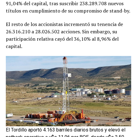
91,04% del capital, tras suscribir 238.289.708 nuevos
títulos en cumplimiento de su compromiso de stand-by.
El resto de los accionistas incrementó su tenencia de
26.316.210 a 28.026.502 acciones. Sin embargo, su
participación relativa cayó del 36,10% al 8,96% del
capital.
El Tordillo aportó 4.163 barriles diarios brutos y elevó el