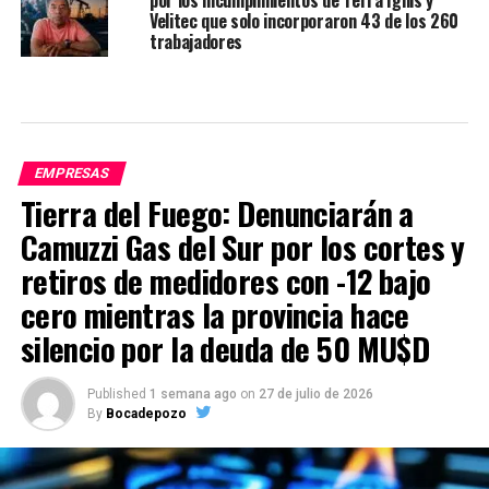
por los incumplimientos de Terra Ignis y
Velitec que solo incorporaron 43 de los 260
trabajadores
EMPRESAS
Tierra del Fuego: Denunciarán a
Camuzzi Gas del Sur por los cortes y
retiros de medidores con -12 bajo
cero mientras la provincia hace
silencio por la deuda de 50 MU$D
Published
1 semana ago
on
27 de julio de 2026
By
Bocadepozo