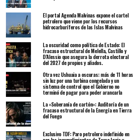
El portal Agenda Malvinas expone el cartel
petrolero que viene por los recursos
hidrocarburíferos de las Islas Malvinas
La oscuridad como política de Estado: El
fracaso estructural de Melella, Castillo y
D’Alessio que asegura la derrota electoral
del 2027 de propios y aliados.
Otra vez Ushuaia a oscuras: más de 11 horas
sin luz por una turbina congelada y un
sistema de control que el Gobierno no
terminó de pagar para poder arancarla
La «Soberanía de cartón»: Auditoría de un
fracaso estructural de la Energía en Tierra
del Fuego
Exclusivo TDF: Paro petrolero indefinido en