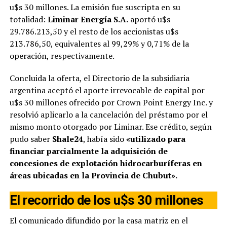
u$s 30 millones. La emisión fue suscripta en su
totalidad:
Liminar Energía S.A.
aportó u$s
29.786.213,50 y el resto de los accionistas u$s
213.786,50, equivalentes al 99,29% y 0,71% de la
operación, respectivamente.
Concluida la oferta, el Directorio de la subsidiaria
argentina aceptó el aporte irrevocable de capital por
u$s 30 millones ofrecido por Crown Point Energy Inc. y
resolvió aplicarlo a la cancelación del préstamo por el
mismo monto otorgado por Liminar. Ese crédito, según
pudo saber
Shale24
, había sido
«utilizado para
financiar parcialmente la adquisición de
concesiones de explotación hidrocarburíferas en
áreas ubicadas en la Provincia de Chubut».
El recorrido de los u$s 30 millones
El comunicado difundido por la casa matriz en el