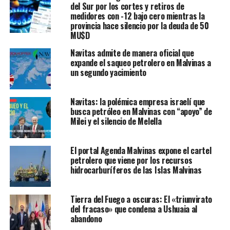
del Sur por los cortes y retiros de
medidores con -12 bajo cero mientras la
provincia hace silencio por la deuda de 50
MU$D
Navitas admite de manera oficial que
expande el saqueo petrolero en Malvinas a
un segundo yacimiento
Navitas: la polémica empresa israelí que
busca petróleo en Malvinas con “apoyo” de
Milei y el silencio de Melella
El portal Agenda Malvinas expone el cartel
petrolero que viene por los recursos
hidrocarburíferos de las Islas Malvinas
Tierra del Fuego a oscuras: El «triunvirato
del fracaso» que condena a Ushuaia al
abandono