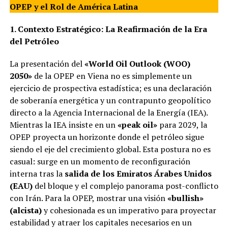
OPEP y el Rol de América Latina
1. Contexto Estratégico: La Reafirmación de la Era
del Petróleo
La presentación del
«World Oil Outlook (WOO)
2050»
de la OPEP en Viena no es simplemente un
ejercicio de prospectiva estadística; es una declaración
de soberanía energética y un contrapunto geopolítico
directo a la Agencia Internacional de la Energía (IEA).
Mientras la IEA insiste en un
«peak oil»
para 2029, la
OPEP proyecta un horizonte donde el petróleo sigue
siendo el eje del crecimiento global. Esta postura no es
casual: surge en un momento de reconfiguración
interna tras la
salida de los Emiratos Árabes Unidos
(EAU)
del bloque y el complejo panorama post-conflicto
con Irán. Para la OPEP, mostrar una visión
«bullish»
(alcista)
y cohesionada es un imperativo para proyectar
estabilidad y atraer los capitales necesarios en un