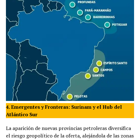
4. Emergentes y Fronteras: Surinam y el Hub del
Atlántico Sur
La aparición de nuevas provincias petroleras diversifica
el riesgo geopolítico de la oferta, alejándola de las zonas