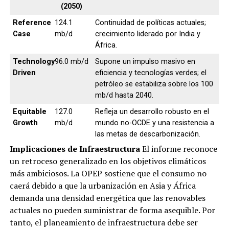
(2050)
Reference
124.1
Continuidad de políticas actuales;
Case
mb/d
crecimiento liderado por India y
África.
Technology
96.0 mb/d
Supone un impulso masivo en
Driven
eficiencia y tecnologías verdes; el
petróleo se estabiliza sobre los 100
mb/d hasta 2040.
Equitable
127.0
Refleja un desarrollo robusto en el
Growth
mb/d
mundo no-OCDE y una resistencia a
las metas de descarbonización.
Implicaciones de Infraestructura
El informe reconoce
un retroceso generalizado en los objetivos climáticos
más ambiciosos. La OPEP sostiene que el consumo no
caerá debido a que la urbanización en Asia y África
demanda una densidad energética que las renovables
actuales no pueden suministrar de forma asequible. Por
tanto, el planeamiento de infraestructura debe ser