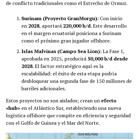
de conflicto tradicionales como el Estrecho de Ormuz.
Surinam (Proyecto GranMorgu):
Con inicio
en
2028
, aportará
220,000 b/d
. Este desarrollo
en el margen ecuatorial posiciona a Surinam
como el próximo gran jugador offshore.
Islas Malvinas (Campo Sea Lion):
La Fase 1,
aprobada en 2025, producirá
50,000 b/d desde
2028
. El factor estratégico aquí es la
escalabilidad: el éxito de esta etapa podría
desbloquear una segunda fase de 150 millones de
barriles adicionales.
Estos proyectos no son aislados; crean un
efecto
«hub»
en el Atlántico Sur, estableciendo una nueva
logística offshore que compite en eficiencia y seguridad
con el Golfo de Guinea y el Mar del Norte.