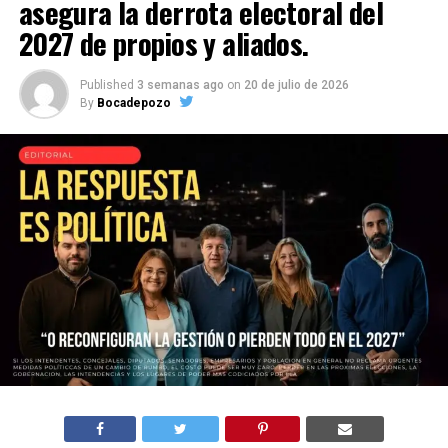
asegura la derrota electoral del
2027 de propios y aliados.
Published
3 semanas ago
on
20 de julio de 2026
By
Bocadepozo