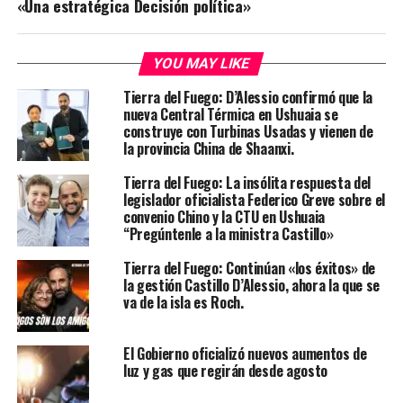
«Una estratégica Decisión política»
YOU MAY LIKE
Tierra del Fuego: D’Alessio confirmó que la
nueva Central Térmica en Ushuaia se
construye con Turbinas Usadas y vienen de
la provincia China de Shaanxi.
Tierra del Fuego: La insólita respuesta del
legislador oficialista Federico Greve sobre el
convenio Chino y la CTU en Ushuaia
“Pregúntenle a la ministra Castillo»
Tierra del Fuego: Continúan «los éxitos» de
la gestión Castillo D’Alessio, ahora la que se
va de la isla es Roch.
El Gobierno oficializó nuevos aumentos de
luz y gas que regirán desde agosto