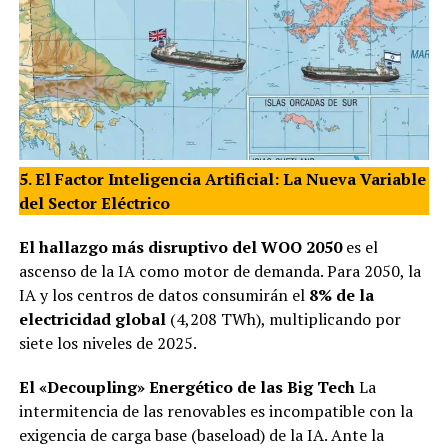
5. El Factor Inteligencia Artificial: La Nueva Variable
del Sector Eléctrico
El hallazgo más disruptivo del WOO 2050
es el
ascenso de la IA como motor de demanda. Para 2050, la
IA y los centros de datos consumirán el
8% de la
electricidad global
(4,208 TWh), multiplicando por
siete los niveles de 2025.
El «Decoupling» Energético de las Big Tech
La
intermitencia de las renovables es incompatible con la
exigencia de carga base (baseload) de la IA. Ante la