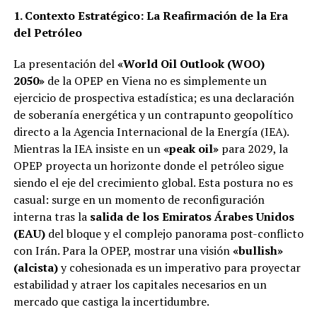
1. Contexto Estratégico: La Reafirmación de la Era
del Petróleo
La presentación del
«World Oil Outlook (WOO)
2050»
de la OPEP en Viena no es simplemente un
ejercicio de prospectiva estadística; es una declaración
de soberanía energética y un contrapunto geopolítico
directo a la Agencia Internacional de la Energía (IEA).
Mientras la IEA insiste en un
«peak oil»
para 2029, la
OPEP proyecta un horizonte donde el petróleo sigue
siendo el eje del crecimiento global. Esta postura no es
casual: surge en un momento de reconfiguración
interna tras la
salida de los Emiratos Árabes Unidos
(EAU)
del bloque y el complejo panorama post-conflicto
con Irán. Para la OPEP, mostrar una visión
«bullish»
(alcista)
y cohesionada es un imperativo para proyectar
estabilidad y atraer los capitales necesarios en un
mercado que castiga la incertidumbre.