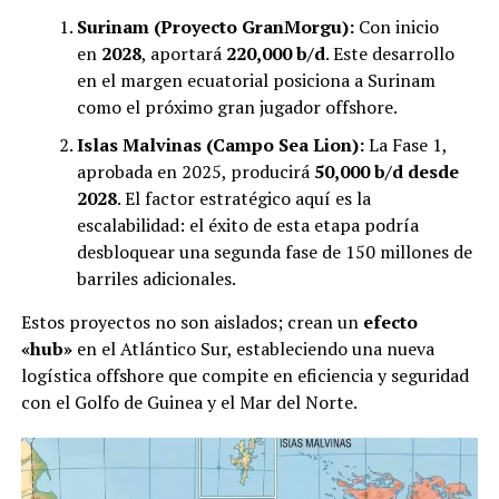
Surinam (Proyecto GranMorgu):
Con inicio
en
2028
, aportará
220,000 b/d
. Este desarrollo
en el margen ecuatorial posiciona a Surinam
como el próximo gran jugador offshore.
Islas Malvinas (Campo Sea Lion):
La Fase 1,
aprobada en 2025, producirá
50,000 b/d desde
2028
. El factor estratégico aquí es la
escalabilidad: el éxito de esta etapa podría
desbloquear una segunda fase de 150 millones de
barriles adicionales.
Estos proyectos no son aislados; crean un
efecto
«hub»
en el Atlántico Sur, estableciendo una nueva
logística offshore que compite en eficiencia y seguridad
con el Golfo de Guinea y el Mar del Norte.