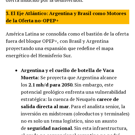
3. El Eje Atlántico: Argentina y Brasil como Motores
de la Oferta no-OPEP+
América Latina se consolida como el bastión de la oferta
fuera del bloque OPEP+, con Brasil y Argentina
proyectando una expansión que redefine el mapa
energético del Hemisferio Sur.
Argentina y el cuello de botella de Vaca
Muerta:
Se proyecta que Argentina alcance
los
2.1 mb/d para 2050
. Sin embargo, este
potencial geológico enfrenta una vulnerabilidad
estratégica: la cuenca de Neuquén
carece de
salida directa al mar
. Para el analista senior, la
inversión en midstream (oleoductos y terminales)
no es solo un tema logístico, sino un asunto
de
seguridad nacional
. Sin esta infraestructura,