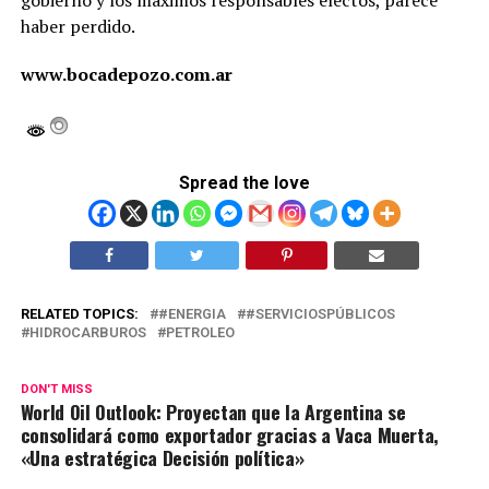
gobierno y los maximos responsables electos, parece
haber perdido.
www.bocadepozo.com.ar
Spread the love
RELATED TOPICS:
#ENERGIA
#SERVICIOSPÚBLICOS
HIDROCARBUROS
PETROLEO
DON'T MISS
World Oil Outlook: Proyectan que la Argentina se
consolidará como exportador gracias a Vaca Muerta,
«Una estratégica Decisión política»