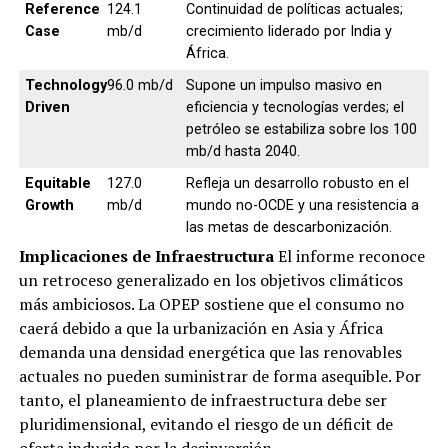
Reference
124.1
Continuidad de políticas actuales;
Case
mb/d
crecimiento liderado por India y
África.
Technology
96.0 mb/d
Supone un impulso masivo en
Driven
eficiencia y tecnologías verdes; el
petróleo se estabiliza sobre los 100
mb/d hasta 2040.
Equitable
127.0
Refleja un desarrollo robusto en el
Growth
mb/d
mundo no-OCDE y una resistencia a
las metas de descarbonización.
Implicaciones de Infraestructura
El informe reconoce
un retroceso generalizado en los objetivos climáticos
más ambiciosos. La OPEP sostiene que el consumo no
caerá debido a que la urbanización en Asia y África
demanda una densidad energética que las renovables
actuales no pueden suministrar de forma asequible. Por
tanto, el planeamiento de infraestructura debe ser
pluridimensional, evitando el riesgo de un déficit de
oferta inducido por la desinversión.