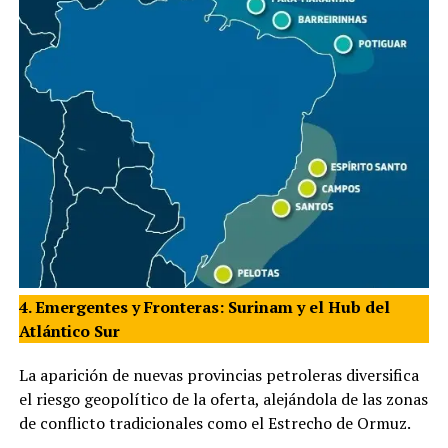
4. Emergentes y Fronteras: Surinam y el Hub del
Atlántico Sur
La aparición de nuevas provincias petroleras diversifica
el riesgo geopolítico de la oferta, alejándola de las zonas
de conflicto tradicionales como el Estrecho de Ormuz.