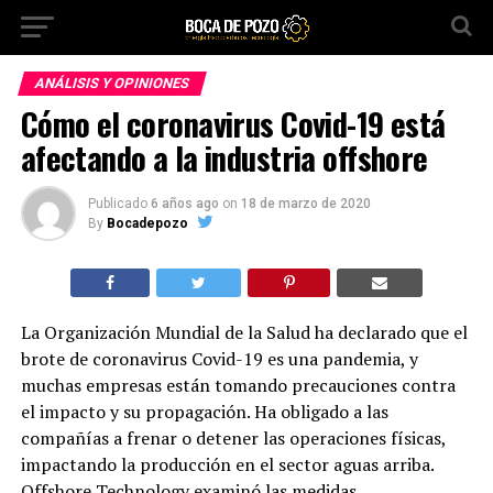
ANÁLISIS Y OPINIONES
Cómo el coronavirus Covid-19 está
afectando a la industria offshore
Publicado
6 años ago
on
18 de marzo de 2020
By
Bocadepozo
La Organización Mundial de la Salud ha declarado que el
brote de coronavirus Covid-19 es una pandemia, y
muchas empresas están tomando precauciones contra
el impacto y su propagación. Ha obligado a las
compañías a frenar o detener las operaciones físicas,
impactando la producción en el sector aguas arriba.
Offshore Technology examinó las medidas