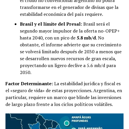
el crudo no convencional argentino no podrá
transformarse en el generador de divisas que la
estabilidad económica del país requiere.
Brasil y el límite del Presal:
Brasil será el
segundo mayor impulsor de la oferta no-OPEP+
hasta 2040, con un pico de
5.8 mb/d
. No
obstante, el informe advierte que su crecimiento
se volverá limitado después de 2030 a menos que
se desarrollen nuevos recursos de gran escala,
proyectando un ligero declive a 5.6 mb/d para
2050.
Factor Determinante:
La estabilidad jurídica y fiscal es
el «seguro de vida» de estas proyecciones. Argentina, en
particular, requiere un marco que blinde las inversiones
de largo plazo frente a los ciclos políticos volátiles.