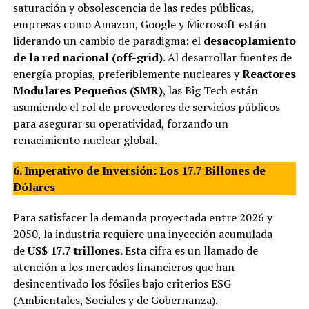
saturación y obsolescencia de las redes públicas,
empresas como Amazon, Google y Microsoft están
liderando un cambio de paradigma: el
desacoplamiento
de la red nacional (off-grid)
. Al desarrollar fuentes de
energía propias, preferiblemente nucleares y
Reactores
Modulares Pequeños (SMR)
, las Big Tech están
asumiendo el rol de proveedores de servicios públicos
para asegurar su operatividad, forzando un
renacimiento nuclear global.
6. Imperativo de Inversión: Los 17.7 Billones de
Dólares
Para satisfacer la demanda proyectada entre 2026 y
2050, la industria requiere una inyección acumulada
de
US$ 17.7 trillones
. Esta cifra es un llamado de
atención a los mercados financieros que han
desincentivado los fósiles bajo criterios ESG
(Ambientales, Sociales y de Gobernanza).