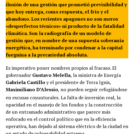
ilusión de una gestión que prometió previsibilidad y
que hoy entrega, como respuesta, el frío y el
abandono. Los recientes apagones no son meros
«desperfectos técnicos» ni producto de la fatalidad
climática. Son la radiografía de un modelo de
gestión que, en nombre de una supuesta soberanía
energética, ha terminado por condenar a la capital
fueguina a la precariedad absoluta.
Es imperativo poner nombres propios al fracaso. El
gobernador
Gustavo Melella
, la ministra de Energía
Gabriela Castillo
y el presidente de Terra Ignis,
Maximiliano D’Alessio
, no pueden seguir refugiándose
en excusas coyunturales.
La falta de inversión real, la
opacidad en el manejo de los fondos y la construcción
de un entramado administrativo que parece más
enfocado en el control político que en la eficiencia
operativa, han dejado al sistema eléctrico de la ciudad en
un estado de vulnerabilidad extrema.