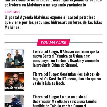
petrolero en Malvinas a un segundo yacimiento
DON'T MISS
El portal Agenda Malvinas expone el cartel petrolero
que viene por los recursos hidrocarburíferos de las Islas
Malvinas
YOU MAY LIKE
Tierra del Fuego: D’Alessio confirmó que la
nueva Central Térmica en Ushuaia se
construye con Turbinas Usadas y vienen de
la provincia China de Shaanxi.
Tierra del Fuego: Continúan «los éxitos» de
la gestión Castillo D’Alessio, ahora la que se
va de la isla es Roch.
Tierra del Fuego: Lo que no pudo el
Gobernador Melella, lo realiza una familia
humilde de Tolhuin contra Camuzzi