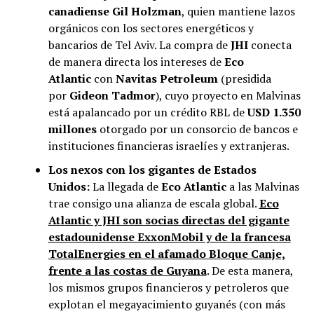
canadiense Gil Holzman
, quien mantiene lazos
orgánicos con los sectores energéticos y
bancarios de Tel Aviv. La compra de
JHI
conecta
de manera directa los intereses de
Eco
Atlantic
con
Navitas Petroleum
(presidida
por
Gideon Tadmor
), cuyo proyecto en Malvinas
está apalancado por un crédito RBL de
USD 1.350
millones
otorgado por un consorcio de bancos e
instituciones financieras israelíes y extranjeras.
Los nexos con los gigantes de Estados
Unidos:
La llegada de
Eco Atlantic
a las Malvinas
trae consigo una alianza de escala global.
Eco
Atlantic y JHI son socias directas del gigante
estadounidense ExxonMobil y de la francesa
TotalEnergies en el afamado Bloque Canje,
frente a las costas de Guyana
. De esta manera,
los mismos grupos financieros y petroleros que
explotan el megayacimiento guyanés (con más