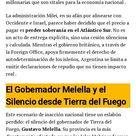
millonarias que son vitales para la economía nacional
.
La administración Milei, en su afán por alinearse con
Occidente e Israel, parece haber decidido que el precio a
pagar es
perder soberanía en el Atlántico Sur
. No es
un acto de entrega explícito, sino una cesión silenciosa
y calculada. Mientras el gobierno británico, a través de
la Foreign Office, apoya firmemente el derecho de
autodeterminación de los isleños, Argentina se limita a
emitir declaraciones de repudio que no tienen impacto
real
.
El Gobernador Melella y el
Silencio desde Tierra del Fuego
Este escenario de inacción nacional tiene un eslabón
perdido: el silencio del gobernador de Tierra del
Fuego,
Gustavo Melella
. Su provincia es la más