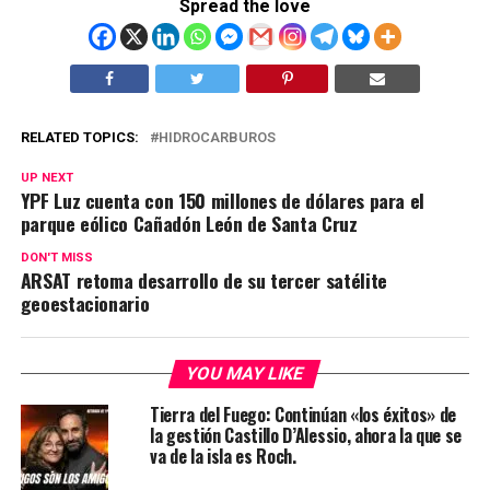
Spread the love
RELATED TOPICS:
HIDROCARBUROS
UP NEXT
YPF Luz cuenta con 150 millones de dólares para el
parque eólico Cañadón León de Santa Cruz
DON'T MISS
ARSAT retoma desarrollo de su tercer satélite
geoestacionario
YOU MAY LIKE
Tierra del Fuego: Continúan «los éxitos» de
la gestión Castillo D’Alessio, ahora la que se
va de la isla es Roch.