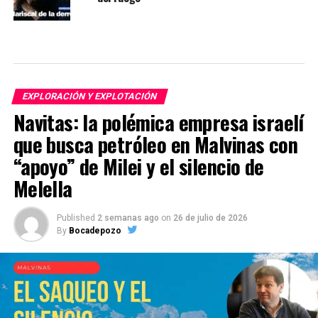
EXPLORACIÓN Y EXPLOTACIÓN
Navitas: la polémica empresa israelí
que busca petróleo en Malvinas con
“apoyo” de Milei y el silencio de
Melella
Published
2 semanas ago
on
26 de julio de 2026
By
Bocadepozo