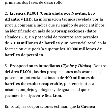
primeras dos fases de desarrollo.
2.
Licencia PL001 (Controlada por Navitas, Eco
Atlantic y JHI):
La información técnica revelada por la
propia compañía indica que su equipo de geocientíficos
ha identificado en más de
50 prospecciones
(datos
sísmicos 3D), un potencial de recursos recuperables
de
3.100 millones de barriles
y un potencial total en la
formación que podría superar los
10.000 millones de
barriles de petróleo
.
3.
Prospecciones inmediatas (
Tyche
y
Dinlas
):
Dentro
del área
PL001
, las dos prospecciones más avanzadas,
poseen un potencial estimado de
400 millones de
barriles de crudo recuperable
, pertenecientes al
mismo complejo geológico y de igual edad que el
yacimiento adyacente
Sea Lion
.
En total, las corporaciones estiman que la
Cuenca