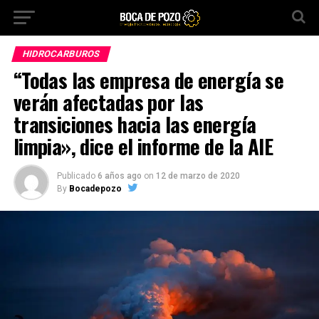
HIDROCARBUROS
“Todas las empresa de energía se
verán afectadas por las
transiciones hacia las energía
limpia», dice el informe de la AIE
Publicado
6 años ago
on
12 de marzo de 2020
By
Bocadepozo