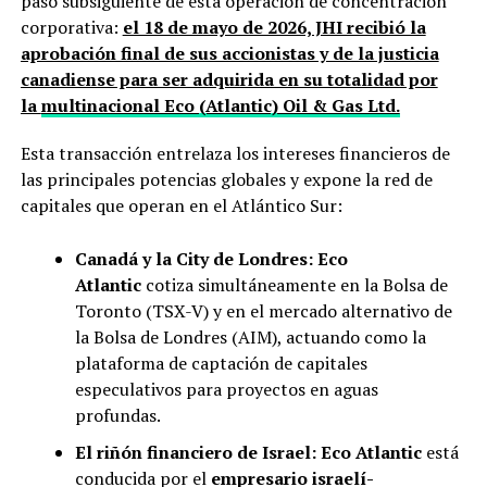
paso subsiguiente de esta operación de concentración
corporativa:
el 18 de mayo de 2026, JHI recibió la
aprobación final de sus accionistas y de la justicia
canadiense para ser adquirida en su totalidad por
la
multinacional Eco (Atlantic) Oil & Gas Ltd.
Esta transacción entrelaza los intereses financieros de
las principales potencias globales y expone la red de
capitales que operan en el Atlántico Sur:
Canadá y la City de Londres:
Eco
Atlantic
cotiza simultáneamente en la Bolsa de
Toronto (TSX-V) y en el mercado alternativo de
la Bolsa de Londres (AIM), actuando como la
plataforma de captación de capitales
especulativos para proyectos en aguas
profundas.
El riñón financiero de Israel:
Eco Atlantic
está
conducida por el
empresario israelí-