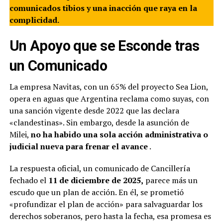
comunicados tibios y una inacción que raya en la
complicidad.
Un Apoyo que se Esconde tras
un Comunicado
La empresa Navitas, con un 65% del proyecto Sea Lion,
opera en aguas que Argentina reclama como suyas, con
una sanción vigente desde 2022 que las declara
«clandestinas». Sin embargo, desde la asunción de
Milei,
no ha habido una sola acción administrativa o
judicial nueva para frenar el avance
.
La respuesta oficial, un comunicado de Cancillería
fechado el
11 de diciembre de 2025,
parece más un
escudo que un plan de acción. En él, se prometió
«profundizar el plan de acción» para salvaguardar los
derechos soberanos, pero hasta la fecha, esa promesa es