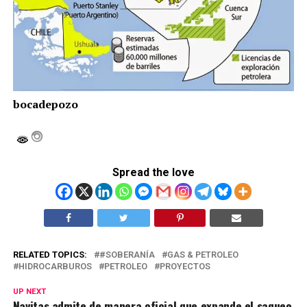
bocadepozo
Spread the love
RELATED TOPICS:
#SOBERANÍA
GAS & PETROLEO
HIDROCARBUROS
PETROLEO
PROYECTOS
UP NEXT
Navitas admite de manera oficial que expande el saqueo