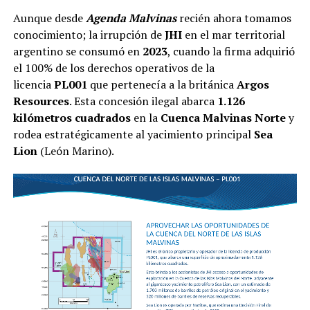
Aunque desde
Agenda Malvinas
recién ahora tomamos
conocimiento; la irrupción de
JHI
en el mar territorial
argentino se consumó en
2023
, cuando la firma adquirió
el 100% de los derechos operativos de la
licencia
PL001
que pertenecía a la británica
Argos
Resources
. Esta concesión ilegal abarca
1.126
kilómetros cuadrados
en la
Cuenca Malvinas Norte
y
rodea estratégicamente al yacimiento principal
Sea
Lion
(León Marino).