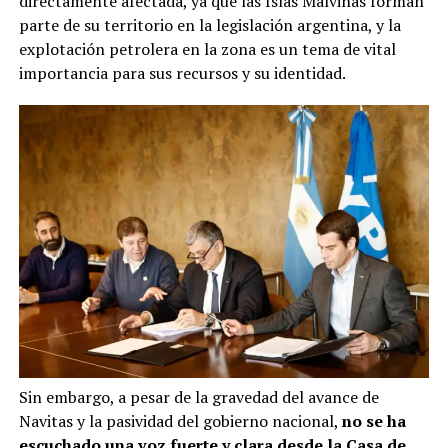
directamente afectada, ya que las Islas Malvinas forman
parte de su territorio en la legislación argentina, y la
explotación petrolera en la zona es un tema de vital
importancia para sus recursos y su identidad.
Sin embargo, a pesar de la gravedad del avance de
Navitas y la pasividad del gobierno nacional,
no se ha
escuchado una voz fuerte y clara desde la Casa de