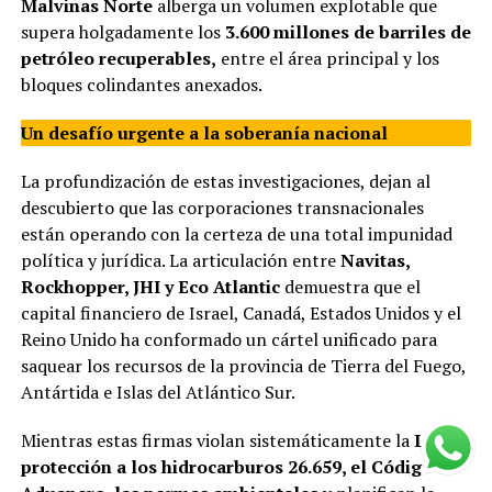
Malvinas Norte
alberga un volumen explotable que
supera holgadamente los
3.600 millones de barriles de
petróleo recuperables,
entre el área principal y los
bloques colindantes anexados.
Un desafío urgente a la soberanía nacional
La profundización de estas investigaciones, dejan al
descubierto que las corporaciones transnacionales
están operando con la certeza de una total impunidad
política y jurídica. La articulación entre
Navitas,
Rockhopper, JHI y Eco Atlantic
demuestra que el
capital financiero de Israel, Canadá, Estados Unidos y el
Reino Unido ha conformado un cártel unificado para
saquear los recursos de la provincia de Tierra del Fuego,
Antártida e Islas del Atlántico Sur.
Mientras estas firmas violan sistemáticamente la
Ley de
protección a los hidrocarburos 26.659, el Código