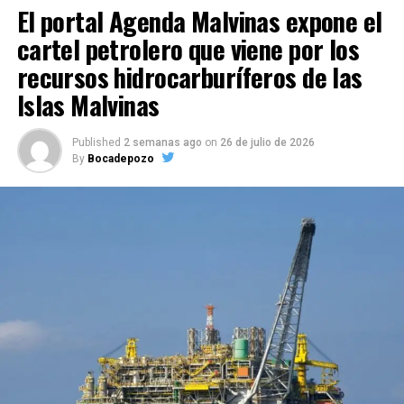
El portal Agenda Malvinas expone el
cartel petrolero que viene por los
recursos hidrocarburíferos de las
Islas Malvinas
Published
2 semanas ago
on
26 de julio de 2026
By
Bocadepozo