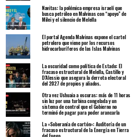
Navitas: la polémica empresa israelí que
busca petróleo en Malvinas con “apoyo” de
Milei y el silencio de Melella
El portal Agenda Malvinas expone el cartel
petrolero que viene por los recursos
hidrocarburíferos de las Islas Malvinas
La oscuridad como política de Estado: El
fracaso estructural de Melella, Castillo y
D’Alessio que asegura la derrota electoral
del 2027 de propios y aliados.
Otra vez Ushuaia a oscuras: más de 11 horas
sin luz por una turbina congelada y un
sistema de control que el Gobierno no
terminó de pagar para poder arancarla
La «Soberanía de cartón»: Auditoría de un
fracaso estructural de la Energía en Tierra
del Fuego