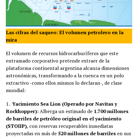
Las cifras del saqueo: El volumen petrolero en la
mira
El volumen de recursos hidrocarburíferos que este
entramado corporativo pretende extraer de la
plataforma continental argentina alcanza dimensiones
astronómicas, transformando a la cuenca en un polo
extractivo -como ellos mismos lo declaran-, de clase
mundial:
1.
Yacimiento Sea Lion (Operado por Navitas y
Rockhopper):
Alberga un estimado de
1.700 millones
de barriles de petróleo original en el yacimiento
(STOIIP)
, con reservas recuperables inmediatas
proyectadas en más de
520 millones de barriles
en sus