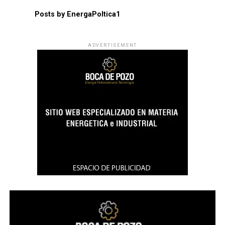
Posts by EnergaPoltica1
ADVERTISEMENT