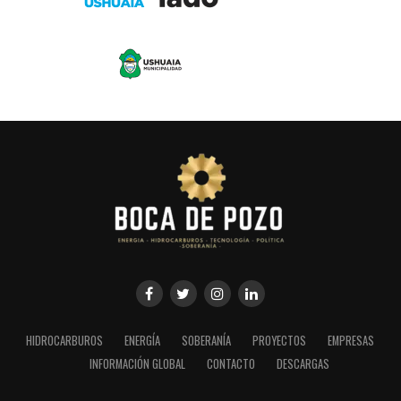
HIDROCARBUROS
ENERGÍA
SOBERANÍA
PROYECTOS
EMPRESAS
INFORMACIÓN GLOBAL
CONTACTO
DESCARGAS