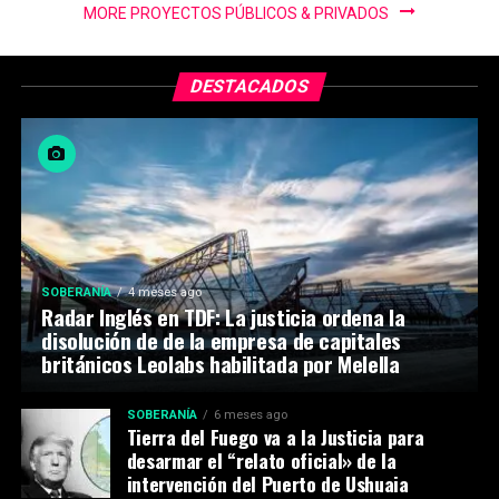
MORE PROYECTOS PÚBLICOS & PRIVADOS
DESTACADOS
SOBERANÍA
4 meses ago
Radar Inglés en TDF: La justicia ordena la
disolución de de la empresa de capitales
británicos Leolabs habilitada por Melella
SOBERANÍA
6 meses ago
Tierra del Fuego va a la Justicia para
desarmar el “relato oficial» de la
intervención del Puerto de Ushuaia