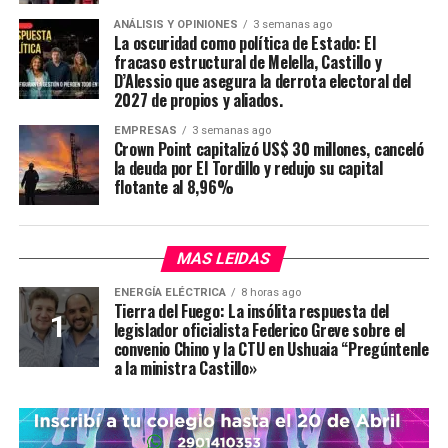
ANÁLISIS Y OPINIONES
3 semanas ago
La oscuridad como política de Estado: El
fracaso estructural de Melella, Castillo y
D’Alessio que asegura la derrota electoral del
2027 de propios y aliados.
EMPRESAS
3 semanas ago
Crown Point capitalizó US$ 30 millones, canceló
la deuda por El Tordillo y redujo su capital
flotante al 8,96%
MAS LEIDAS
ENERGÍA ELÉCTRICA
8 horas ago
Tierra del Fuego: La insólita respuesta del
legislador oficialista Federico Greve sobre el
convenio Chino y la CTU en Ushuaia “Pregúntenle
a la ministra Castillo»