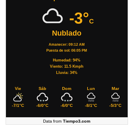
-3°
C
Nublado
Amanecer: 09:12 AM
Puesta de sol: 06:05 PM
Humedad: 94%
Viento: 11.5 Kmph
Lluvia: 34%
Vie
Sáb
Dom
Lun
Mar
-7/1°C
-6/0°C
-6/0°C
-8/1°C
-5/3°C
Data from
Tiempo3.com