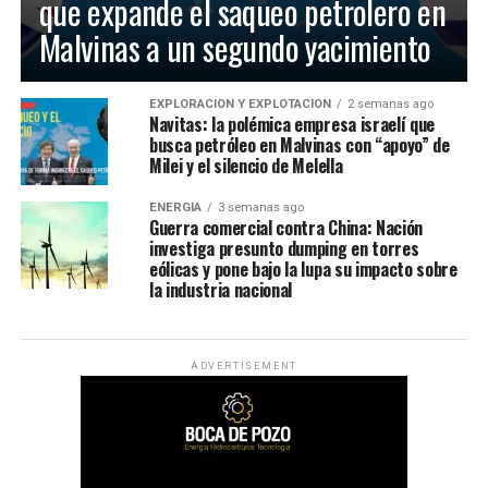
que expande el saqueo petrolero en
Malvinas a un segundo yacimiento
EXPLORACIÓN Y EXPLOTACIÓN
2 semanas ago
Navitas: la polémica empresa israelí que
busca petróleo en Malvinas con “apoyo” de
Milei y el silencio de Melella
ENERGÍA
3 semanas ago
Guerra comercial contra China: Nación
investiga presunto dumping en torres
eólicas y pone bajo la lupa su impacto sobre
la industria nacional
ADVERTISEMENT