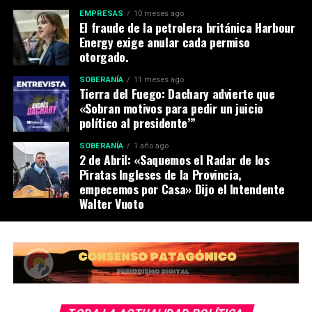
EMPRESAS
10 meses ago
El fraude de la petrolera británica Harbour
Energy exige anular cada permiso
otorgado.
SOBERANÍA
11 meses ago
Tierra del Fuego: Dachary advierte que
«Sobran motivos para pedir un juicio
político al presidente’”
SOBERANÍA
1 año ago
2 de Abril: «Saquemos el Radar de los
Piratas Ingleses de la Provincia,
empecemos por Casa» Dijo el Intendente
Walter Vuoto