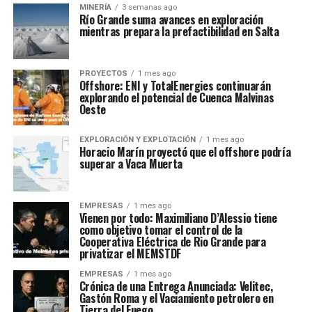
MINERÍA
3 semanas ago
Río Grande suma avances en exploración
mientras prepara la prefactibilidad en Salta
PROYECTOS
1 mes ago
Offshore: ENI y TotalEnergies continuarán
explorando el potencial de Cuenca Malvinas
Oeste
EXPLORACIÓN Y EXPLOTACIÓN
1 mes ago
Horacio Marín proyectó que el offshore podría
superar a Vaca Muerta
EMPRESAS
1 mes ago
Vienen por todo: Maximiliano D’Alessio tiene
como objetivo tomar el control de la
Cooperativa Eléctrica de Rio Grande para
privatizar el MEMSTDF
EMPRESAS
1 mes ago
Crónica de una Entrega Anunciada: Velitec,
Gastón Roma y el Vaciamiento petrolero en
Tierra del Fuego