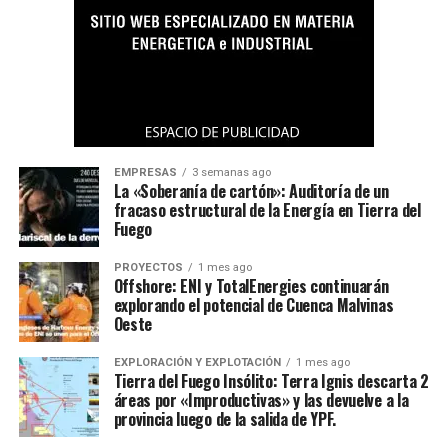
EMPRESAS
3 semanas ago
La «Soberanía de cartón»: Auditoría de un
fracaso estructural de la Energía en Tierra del
Fuego
PROYECTOS
1 mes ago
Offshore: ENI y TotalEnergies continuarán
explorando el potencial de Cuenca Malvinas
Oeste
EXPLORACIÓN Y EXPLOTACIÓN
1 mes ago
Tierra del Fuego Insólito: Terra Ignis descarta 2
áreas por «Improductivas» y las devuelve a la
provincia luego de la salida de YPF.