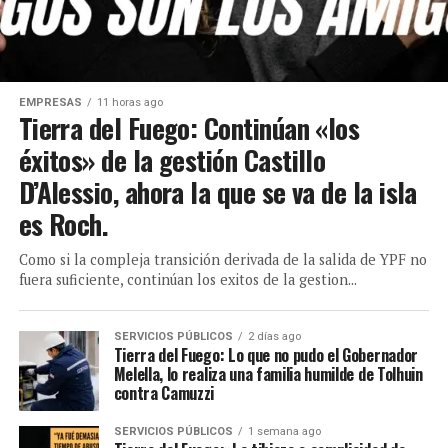
EMPRESAS
11 horas ago
Tierra del Fuego: Continúan «los
éxitos» de la gestión Castillo
D’Alessio, ahora la que se va de la isla
es Roch.
Como si la compleja transición derivada de la salida de YPF no
fuera suficiente, continúan los exitos de la gestion...
SERVICIOS PÚBLICOS
2 días ago
Tierra del Fuego: Lo que no pudo el Gobernador
Melella, lo realiza una familia humilde de Tolhuin
contra Camuzzi
SERVICIOS PÚBLICOS
1 semana ago