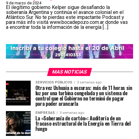
9 de marzo de 2024
El ilegítimo gobierno Kelper sigue desafiando la
soberanía Argentina y continúa el avance colonial en el
Atlántico Sur. No te pierdas este impactante Podcast y
para más info visitá ⁠⁠www.bocadepozo.com.ar⁠⁠ donde vas
a encontrar toda la información de la energía […]
MAS NOTICIAS
SERVICIOS PÚBLICOS
3 semanas ago
Otra vez Ushuaia a oscuras: más de 11 horas sin
luz por una turbina congelada y un sistema de
control que el Gobierno no terminó de pagar
para poder arancarla
EMPRESAS
3 semanas ago
La «Soberanía de cartón»: Auditoría de un
fracaso estructural de la Energía en Tierra del
Fuego