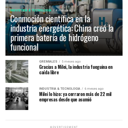
INDUSTRIA & TECNOLOGÍA
4 meses ago
Conmoción científica en la
industria energética: China creó la
primera batería de hidrógeno
funcional
GREMIALES
5 meses ago
Gracias a Milei, la industria fueguina en
caída libre
INDUSTRIA & TECNOLOGÍA
6 meses ago
Milei lo hizo: ya cerraron más de 22 mil
empresas desde que asumió
ADVERTISEMENT