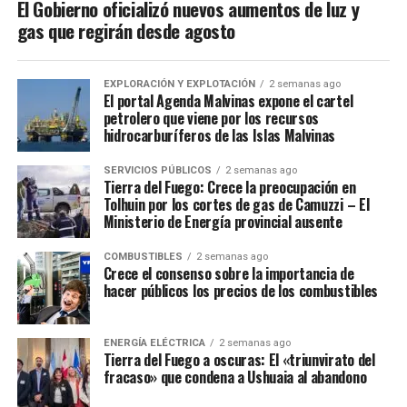
El Gobierno oficializó nuevos aumentos de luz y
gas que regirán desde agosto
EXPLORACIÓN Y EXPLOTACIÓN
2 semanas ago
El portal Agenda Malvinas expone el cartel
petrolero que viene por los recursos
hidrocarburíferos de las Islas Malvinas
SERVICIOS PÚBLICOS
2 semanas ago
Tierra del Fuego: Crece la preocupación en
Tolhuin por los cortes de gas de Camuzzi – El
Ministerio de Energía provincial ausente
COMBUSTIBLES
2 semanas ago
Crece el consenso sobre la importancia de
hacer públicos los precios de los combustibles
ENERGÍA ELÉCTRICA
2 semanas ago
Tierra del Fuego a oscuras: El «triunvirato del
fracaso» que condena a Ushuaia al abandono