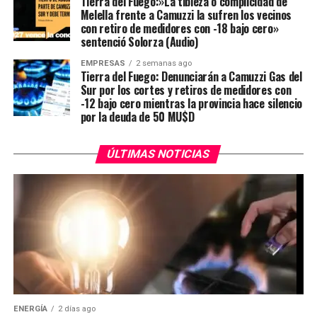
Tierra del Fuego:»La tibieza o complicidad de
Melella frente a Camuzzi la sufren los vecinos
con retiro de medidores con -18 bajo cero»
sentenció Solorza (Audio)
EMPRESAS
2 semanas ago
Tierra del Fuego: Denunciarán a Camuzzi Gas del
Sur por los cortes y retiros de medidores con
-12 bajo cero mientras la provincia hace silencio
por la deuda de 50 MU$D
ÚLTIMAS NOTICIAS
ENERGÍA
2 días ago