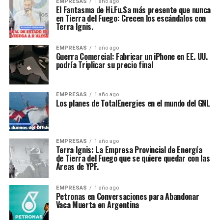
EMPRESAS
1 año ago
El Fantasma de Hi.Fu.Sa más presente que nunca
en Tierra del Fuego: Crecen los escándalos con
Terra Ignis.
EMPRESAS
1 año ago
Guerra Comercial: Fabricar un iPhone en EE. UU.
podría Triplicar su precio final
EMPRESAS
1 año ago
Los planes de TotalEnergies en el mundo del GNL
EMPRESAS
1 año ago
Terra Ignis: La Empresa Provincial de Energía
de Tierra del Fuego que se quiere quedar con las
Áreas de YPF.
EMPRESAS
1 año ago
Petronas en Conversaciones para Abandonar
Vaca Muerta en Argentina