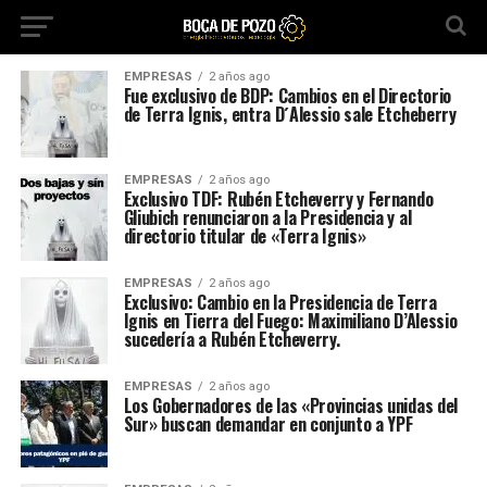
EMPRESAS
2 años ago
Fue exclusivo de BDP: Cambios en el Directorio
de Terra Ignis, entra D´Alessio sale Etcheberry
EMPRESAS
2 años ago
Exclusivo TDF: Rubén Etcheverry y Fernando
Gliubich renunciaron a la Presidencia y al
directorio titular de «Terra Ignis»
EMPRESAS
2 años ago
Exclusivo: Cambio en la Presidencia de Terra
Ignis en Tierra del Fuego: Maximiliano D’Alessio
sucedería a Rubén Etcheverry.
EMPRESAS
2 años ago
Los Gobernadores de las «Provincias unidas del
Sur» buscan demandar en conjunto a YPF