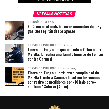
ULTIMAS NOTICIAS
ENERGÍA
1 día ago
El Gobierno oficializó nuevos aumentos de luz y
gas que regirán desde agosto
SERVICIOS PÚBLICOS
1 día ago
Tierra del Fuego: Lo que no pudo el Gobernador
Melella, lo realiza una familia humilde de Tolhuin
contra Camuzzi
SERVICIOS PÚBLICOS
1 semana ago
Tierra del Fuego:»La tibieza o complicidad de
Melella frente a Camuzzi la sufren los vecinos
con retiro de medidores con -18 bajo cero»
sentenció Solorza (Audio)