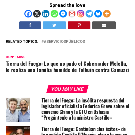
Spread the love
RELATED TOPICS:
#SERVICIOSPÚBLICOS
DON'T MISS
Tierra del Fuego: Lo que no pudo el Gobernador Melella,
lo realiza una familia humilde de Tolhuin contra Camuzzi
YOU MAY LIKE
Tierra del Fuego: La insólita respuesta del
legislador oficialista Federico Greve sobre el
convenio Chino y la CTU en Ushuaia
“Pregúntenle a la ministra Castillo»
Tierra del Fuego: Continúan «los éxitos» de
la gestión Castillo D’Alessio, ahora la que se