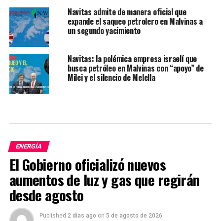
Navitas admite de manera oficial que
expande el saqueo petrolero en Malvinas a
un segundo yacimiento
Navitas: la polémica empresa israelí que
busca petróleo en Malvinas con “apoyo” de
Milei y el silencio de Melella
ENERGÍA
El Gobierno oficializó nuevos
aumentos de luz y gas que regirán
desde agosto
Published
2 días ago
on
5 de agosto de 2026