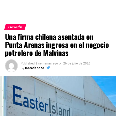
ENERGÍA
Una firma chilena asentada en
Punta Arenas ingresa en el negocio
petrolero de Malvinas
Published
2 semanas ago
on
26 de julio de 2026
By
Bocadepozo