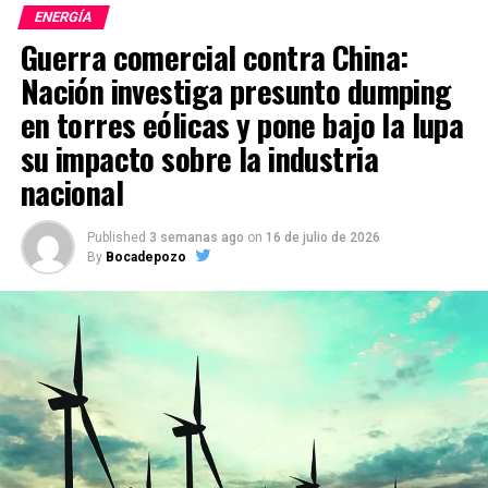
ENERGÍA
Guerra comercial contra China:
Nación investiga presunto dumping
en torres eólicas y pone bajo la lupa
su impacto sobre la industria
nacional
Published
3 semanas ago
on
16 de julio de 2026
By
Bocadepozo