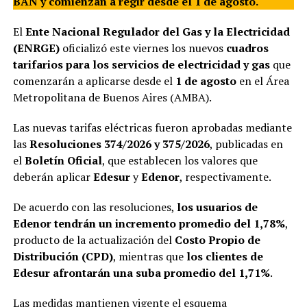
BAN y comienzan a regir desde el 1 de agosto.
El
Ente Nacional Regulador del Gas y la Electricidad
(ENRGE)
oficializó este viernes los nuevos
cuadros
tarifarios para los servicios de electricidad y gas
que
comenzarán a aplicarse desde el
1 de agosto
en el Área
Metropolitana de Buenos Aires (AMBA).
Las nuevas tarifas eléctricas fueron aprobadas mediante
las
Resoluciones 374/2026 y 375/2026
, publicadas en
el
Boletín Oficial
, que establecen los valores que
deberán aplicar
Edesur
y
Edenor
, respectivamente.
De acuerdo con las resoluciones,
los usuarios de
Edenor tendrán un incremento promedio del 1,78%
,
producto de la actualización del
Costo Propio de
Distribución (CPD)
, mientras que
los clientes de
Edesur afrontarán una suba promedio del 1,71%
.
Las medidas mantienen vigente el esquema