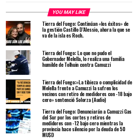
YOU MAY LIKE
Tierra del Fuego: Continúan «los éxitos» de
la gestión Castillo D’Alessio, ahora la que se
va de la isla es Roch.
Tierra del Fuego: Lo que no pudo el
Gobernador Melella, lo realiza una familia
humilde de Tolhuin contra Camuzzi
Tierra del Fuego:»La tibieza o complicidad de
Melella frente a Camuzzi la sufren los
vecinos con retiro de medidores con -18 bajo
cero» sentenció Solorza (Audio)
Tierra del Fuego: Denunciarán a Camuzzi Gas
del Sur por los cortes y retiros de
medidores con -12 bajo cero mientras la
provincia hace silencio por la deuda de 50
MU$D