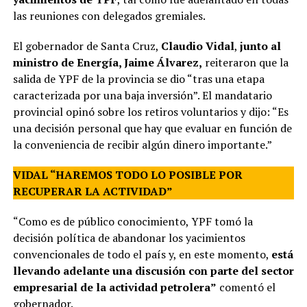
las reuniones con delegados gremiales.
El gobernador de Santa Cruz,
Claudio Vidal
,
junto al
ministro de Energía, Jaime Álvarez,
reiteraron que la
salida de YPF de la provincia se dio “tras una etapa
caracterizada por una baja inversión”. El mandatario
provincial opinó sobre los retiros voluntarios y dijo: “Es
una decisión personal que hay que evaluar en función de
la conveniencia de recibir algún dinero importante.”
VIDAL “HAREMOS TODO LO POSIBLE POR
RECUPERAR LA ACTIVIDAD”
“Como es de público conocimiento, YPF tomó la
decisión política de abandonar los yacimientos
convencionales de todo el país y, en este momento,
está
llevando adelante una discusión con parte del sector
empresarial de la actividad petrolera”
comentó el
gobernador.