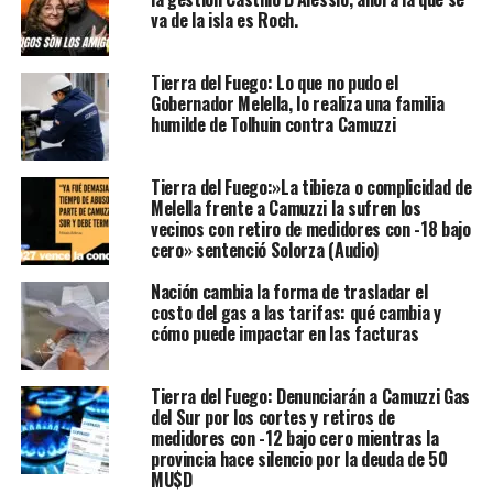
va de la isla es Roch.
Tierra del Fuego: Lo que no pudo el
Gobernador Melella, lo realiza una familia
humilde de Tolhuin contra Camuzzi
Tierra del Fuego:»La tibieza o complicidad de
Melella frente a Camuzzi la sufren los
vecinos con retiro de medidores con -18 bajo
cero» sentenció Solorza (Audio)
Nación cambia la forma de trasladar el
costo del gas a las tarifas: qué cambia y
cómo puede impactar en las facturas
Tierra del Fuego: Denunciarán a Camuzzi Gas
del Sur por los cortes y retiros de
medidores con -12 bajo cero mientras la
provincia hace silencio por la deuda de 50
MU$D