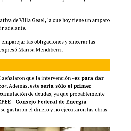
ativa de Villa Gesel, la que hoy tiene un amparo
ir adelante.
emparejar las obligaciones y sincerar las
, expresó Marisa Mendiberri.
señalaron que la intervención «
es para dar
co
«. Además, este
sería sólo el primer
 acumulación de deudas, ya que probablemente
FEE
–
Consejo Federal de Energía
 se gastaron el dinero y no ejecutaron las obras