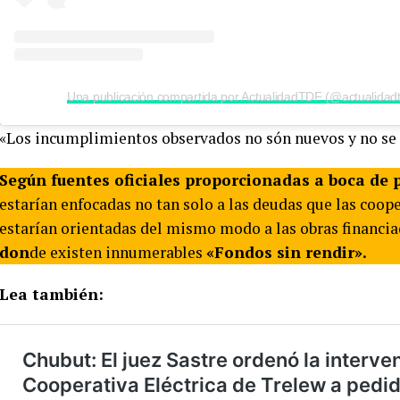
Una publicación compartida por ActualidadTDF (@actualidadt
«Los incumplimientos observados no són nuevos y no se 
Según fuentes oficiales proporcionadas a boca de 
estarían enfocadas no tan solo a las deudas que las co
estarían orientadas del mismo modo a las obras financi
don
de existen innumerables
«Fondos sin rendir».
Lea también: