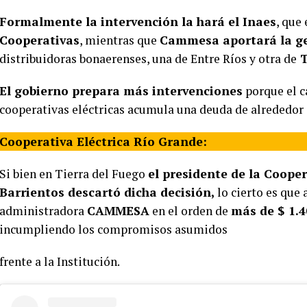
Formalmente la intervención la hará el Inaes
, que
Cooperativas
, mientras que
Cammesa aportará la ge
distribuidoras bonaerenses, una de Entre Ríos y otra de
T
El gobierno prepara más intervenciones
porque el c
cooperativas eléctricas acumula una deuda de alrededor 
Cooperativa Eléctrica Río Grande:
Si bien en Tierra del Fuego
el presidente de la Cooper
Barrientos descartó dicha decisión,
lo cierto es que
administradora
CAMMESA
en el orden de
más de $ 1.4
incumpliendo los compromisos asumidos
frente a la Institución.