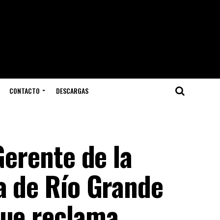
CONTACTO
DESCARGAS
Gerente de la
a de Río Grande
que reclama