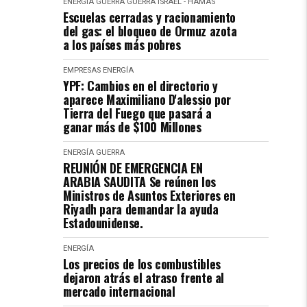
ENERGÍA
GUERRA
GUERRA ISRAEL - HAMAS
Escuelas cerradas y racionamiento
del gas: el bloqueo de Ormuz azota
a los países más pobres
EMPRESAS
ENERGÍA
YPF: Cambios en el directorio y
aparece Maximiliano D'alessio por
Tierra del Fuego que pasará a
ganar más de $100 Millones
ENERGÍA
GUERRA
REUNIÓN DE EMERGENCIA EN
ARABIA SAUDITA Se reúnen los
Ministros de Asuntos Exteriores en
Riyadh para demandar la ayuda
Estadounidense.
ENERGÍA
Los precios de los combustibles
dejaron atrás el atraso frente al
mercado internacional