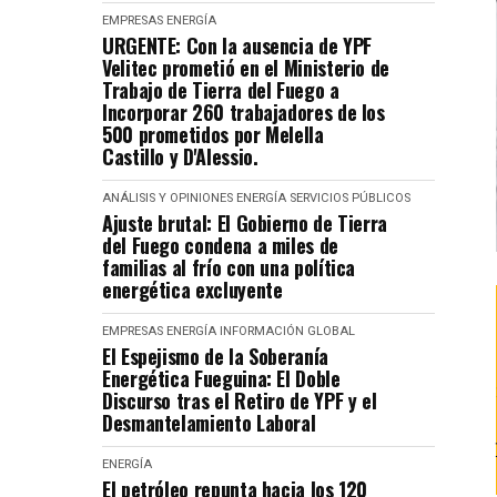
EMPRESAS
ENERGÍA
URGENTE: Con la ausencia de YPF
Velitec prometió en el Ministerio de
Trabajo de Tierra del Fuego a
Incorporar 260 trabajadores de los
500 prometidos por Melella
Castillo y D'Alessio.
ANÁLISIS Y OPINIONES
ENERGÍA
SERVICIOS PÚBLICOS
Ajuste brutal: El Gobierno de Tierra
del Fuego condena a miles de
familias al frío con una política
energética excluyente
EMPRESAS
ENERGÍA
INFORMACIÓN GLOBAL
El Espejismo de la Soberanía
Energética Fueguina: El Doble
Discurso tras el Retiro de YPF y el
Desmantelamiento Laboral
ENERGÍA
El petróleo repunta hacia los 120