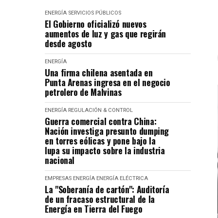
ENERGÍA
SERVICIOS PÚBLICOS
El Gobierno oficializó nuevos
aumentos de luz y gas que regirán
desde agosto
ENERGÍA
Una firma chilena asentada en
Punta Arenas ingresa en el negocio
petrolero de Malvinas
ENERGÍA
REGULACIÓN & CONTROL
Guerra comercial contra China:
Nación investiga presunto dumping
en torres eólicas y pone bajo la
lupa su impacto sobre la industria
nacional
EMPRESAS
ENERGÍA
ENERGÍA ELÉCTRICA
La "Soberanía de cartón": Auditoría
de un fracaso estructural de la
Energía en Tierra del Fuego