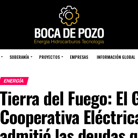
SOBERANÍA
PROYECTOS
EMPRESAS
INFORMACIÓN GLOBAL
ENERGÍA
Tierra del Fuego: El 
Cooperativa Eléctric
admitió las deudas 