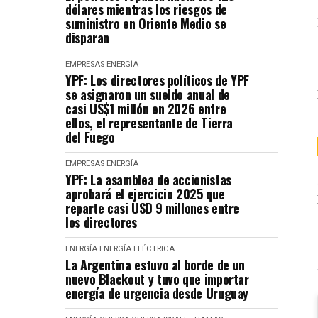
dólares mientras los riesgos de
suministro en Oriente Medio se
disparan
EMPRESAS
ENERGÍA
YPF: Los directores políticos de YPF
se asignaron un sueldo anual de
casi US$1 millón en 2026 entre
ellos, el representante de Tierra
del Fuego
EMPRESAS
ENERGÍA
YPF: La asamblea de accionistas
aprobará el ejercicio 2025 que
reparte casi USD 9 millones entre
los directores
ENERGÍA
ENERGÍA ELÉCTRICA
La Argentina estuvo al borde de un
nuevo Blackout y tuvo que importar
energía de urgencia desde Uruguay