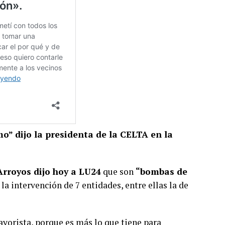
” dijo la presidenta de la CELTA en la
Arroyos dijo hoy a LU24
que son
“bombas de
a intervención de 7 entidades, entre ellas la de
yorista, porque es más lo que tiene para