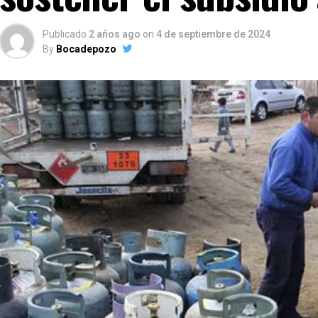
Publicado
2 años ago
on
4 de septiembre de 2024
By
Bocadepozo