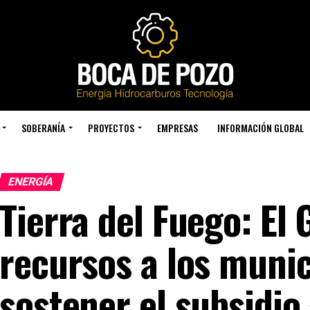
SOBERANÍA
PROYECTOS
EMPRESAS
INFORMACIÓN GLOBAL
ENERGÍA
Tierra del Fuego: El 
recursos a los munic
sostener el subsidio