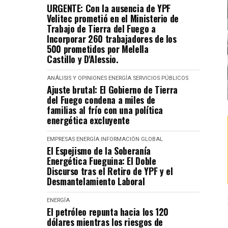
URGENTE: Con la ausencia de YPF
Velitec prometió en el Ministerio de
Trabajo de Tierra del Fuego a
Incorporar 260 trabajadores de los
500 prometidos por Melella
Castillo y D'Alessio.
ANÁLISIS Y OPINIONES
ENERGÍA
SERVICIOS PÚBLICOS
Ajuste brutal: El Gobierno de Tierra
del Fuego condena a miles de
familias al frío con una política
energética excluyente
EMPRESAS
ENERGÍA
INFORMACIÓN GLOBAL
El Espejismo de la Soberanía
Energética Fueguina: El Doble
Discurso tras el Retiro de YPF y el
Desmantelamiento Laboral
ENERGÍA
El petróleo repunta hacia los 120
dólares mientras los riesgos de