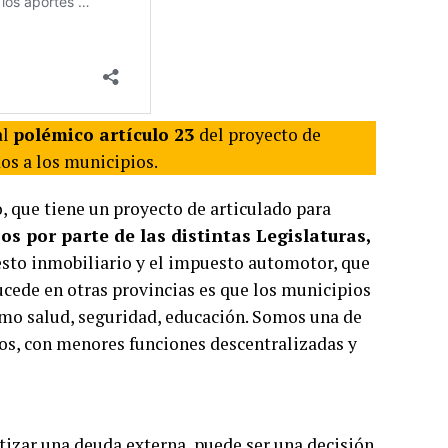
al
polémico artículo 23
del proyecto de
os a los municipios.
, que tiene un proyecto de articulado para
os por parte de las distintas Legislaturas,
esto inmobiliario y el impuesto automotor, que
ucede en otras provincias es que los municipios
como salud, seguridad, educación. Somos una de
dos, con menores funciones descentralizadas y
ntizar una deuda externa, puede ser una decisión