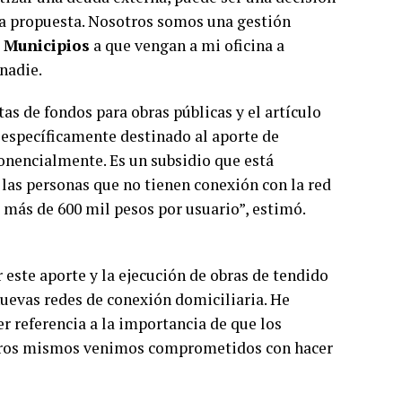
 una propuesta. Nosotros somos una gestión
 Municipios
a que vengan a mi oficina a
nadie.
as de fondos para obras públicas y el artículo
s específicamente destinado al aporte de
ponencialmente. Es un subsidio que está
 las personas que no tienen conexión con la red
l más de 600 mil pesos por usuario”, estimó.
 este aporte y la ejecución de obras de tendido
nuevas redes de conexión domiciliaria. He
er referencia a la importancia de que los
sotros mismos venimos comprometidos con hacer