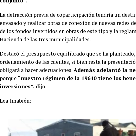
conjunto”.
La detracción previa de coparticipación tendría un destin
envasado y realizar obras de conexión de nuevas redes de
de los fondos invertidos en obras de este tipo y la regla
Hacienda de las tres municipalidades.
Destacó el presupuesto equilibrado que se ha planteado, c
ordenamiento de las cuentas, si bien resta la presentaci
obligará a hacer adecuaciones.
Además adelantó la neg
porque
“nuestro régimen de la 19640 tiene los bene
inversiones”,
dijo.
Lea tmabién: