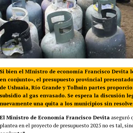
Si bien el MInistro de economía Francisco Devita 
en conjunto», el presupuesto provincial presentado 
de Ushuaia, Río Grande y Tolhuin partes proporcio
subsidio al gas envasado. Se espera la discusión leg
nuevamente una quita a los municipios sin resolver
El Ministro de Economía Francisco Devita
aseguró q
plantea en el proyecto de presupuesto 2025 no es tal, si