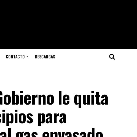
CONTACTO
DESCARGAS
Gobierno le quita
ipios para
 al gas envasado.