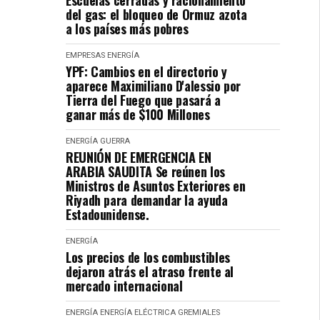
Escuelas cerradas y racionamiento
del gas: el bloqueo de Ormuz azota
a los países más pobres
EMPRESAS
ENERGÍA
YPF: Cambios en el directorio y
aparece Maximiliano D'alessio por
Tierra del Fuego que pasará a
ganar más de $100 Millones
ENERGÍA
GUERRA
REUNIÓN DE EMERGENCIA EN
ARABIA SAUDITA Se reúnen los
Ministros de Asuntos Exteriores en
Riyadh para demandar la ayuda
Estadounidense.
ENERGÍA
Los precios de los combustibles
dejaron atrás el atraso frente al
mercado internacional
ENERGÍA
ENERGÍA ELÉCTRICA
GREMIALES