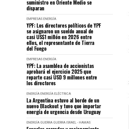
suministro en Oriente Medio se
disparan
EMPRESAS
ENERGÍA
YPF: Los directores políticos de YPF
se asignaron un sueldo anual de
casi US$1 millón en 2026 entre
ellos, el representante de Tierra
del Fuego
EMPRESAS
ENERGÍA
YPF: La asamblea de accionistas
aprobará el ejercicio 2025 que
reparte casi USD 9 millones entre
los directores
ENERGÍA
ENERGÍA ELÉCTRICA
La Argentina estuvo al borde de un
nuevo Blackout y tuvo que importar
energía de urgencia desde Uruguay
ENERGÍA
GUERRA
GUERRA ISRAEL - HAMAS