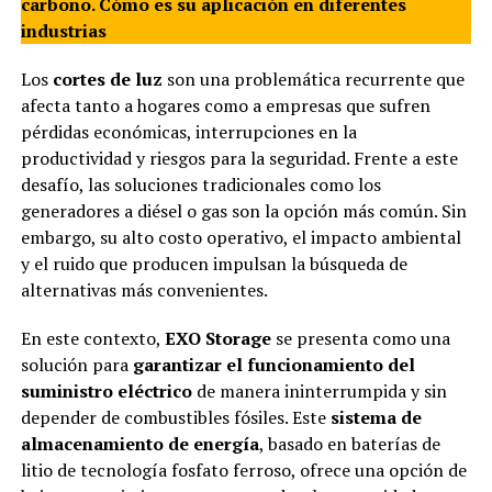
carbono. Cómo es su aplicación en diferentes
industrias
Los
cortes de luz
son una problemática recurrente que
afecta tanto a hogares como a empresas que sufren
pérdidas económicas, interrupciones en la
productividad y riesgos para la seguridad. Frente a este
desafío, las soluciones tradicionales como los
generadores a diésel o gas son la opción más común. Sin
embargo, su alto costo operativo, el impacto ambiental
y el ruido que producen impulsan la búsqueda de
alternativas más convenientes.
En este contexto,
EXO Storage
se presenta como una
solución para
garantizar el funcionamiento del
suministro eléctrico
de manera ininterrumpida y sin
depender de combustibles fósiles. Este
sistema de
almacenamiento de energía
, basado en baterías de
litio de tecnología fosfato ferroso, ofrece una opción de