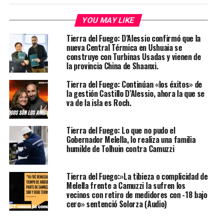
YOU MAY LIKE
Tierra del Fuego: D’Alessio confirmó que la
nueva Central Térmica en Ushuaia se
construye con Turbinas Usadas y vienen de
la provincia China de Shaanxi.
Tierra del Fuego: Continúan «los éxitos» de
la gestión Castillo D’Alessio, ahora la que se
va de la isla es Roch.
Tierra del Fuego: Lo que no pudo el
Gobernador Melella, lo realiza una familia
humilde de Tolhuin contra Camuzzi
Tierra del Fuego:»La tibieza o complicidad de
Melella frente a Camuzzi la sufren los
vecinos con retiro de medidores con -18 bajo
cero» sentenció Solorza (Audio)