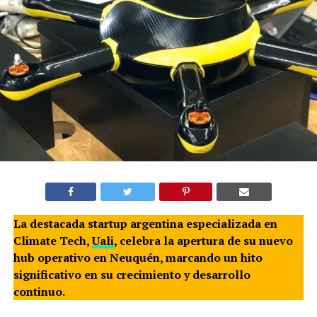
La destacada startup argentina especializada en
Climate Tech,
Uali
, celebra la apertura de su nuevo
hub operativo en Neuquén, marcando un hito
significativo en su crecimiento y desarrollo
continuo.