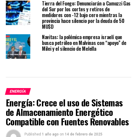
Tierra del Fuego: Denunciarán a Camuzzi Gas
del Sur por los cortes y retiros de
medidores con -12 bajo cero mientras la
provincia hace silencio por la deuda de 50
MU$D
Navitas: la polémica empresa israelí que
busca petróleo en Malvinas con “apoyo” de
Milei y el silencio de Melella
ENERGÍA
Energía: Crece el uso de Sistemas
de Almacenamiento Energético
Compatible con Fuentes Renovables
Published
1 año ago
on
14 de febrero de 2025