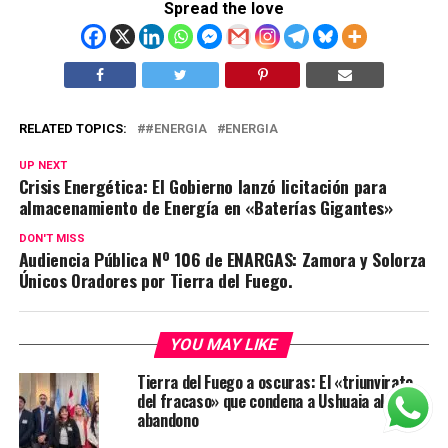
Spread the love
RELATED TOPICS:
#ENERGIA
ENERGIA
UP NEXT
Crisis Energética: El Gobierno lanzó licitación para
almacenamiento de Energía en «Baterías Gigantes»
DON'T MISS
Audiencia Pública Nº 106 de ENARGAS: Zamora y Solorza
Únicos Oradores por Tierra del Fuego.
YOU MAY LIKE
Tierra del Fuego a oscuras: El «triunvirato
del fracaso» que condena a Ushuaia al
abandono