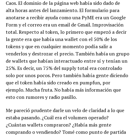
Caos. El dominio de la página web había sido dado de
alta horas antes del lanzamiento. El formulario para
anotarse a recibir ayuda como una PyME era un Google
Form y el correo era un email de Gmail. Improvisación
total. Respecto al token, lo primero que empezó a decir
la gente era que había una wallet con el 50% de los
tokens y que en cualquier momento podía salir a
venderlos y destrozar el precio. También había un grupo
de wallets que habían interactuado entre sí y tenían un
25%. Es decir, un 75% del supply total era controlado
solo por unos pocos. Pero también había gente diciendo
que el token había sido creado en pumpfun, por
ejemplo. Mucha fruta. No había más información que
esto con rumores y radio pasillo.
Me pareció prudente darle un velo de claridad a lo que
estaba pasando. ¿Cuál era el volumen operado?
¿Cuántas wallets compraron? ¿Había más gente
comprando o vendiendo? Tomé como punto de partida