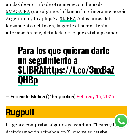
un dashboard mío de otra memecoin llamada
$MAGAIBA
(que algunos la llaman la primera memecoin
Argentina) y lo apliqué a
$LIBRA
A dos horas del
lanzamiento del token, la gente al menos tenía
información muy detallada de lo que estaba pasando.
Para los que quieran darle
un seguimiento a
$LIBRA
https://t.co/3nxBaZ
QHBp
— Fernando Molina (@fergmolina)
February 15, 2025
Rugpull
La gente compraba, algunos ya vendían. El caos y la
desinformación reinaban en X, que ya se estaba