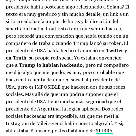
presidente había posteado algo relacionado a Solana? El
texto era muy genérico y sin mucho detalle, un link a un
sitio creado hacía un par de horas y la dirección del
smart contract al final. Esto tenía que ser un hackeo,
pero recordé una conversación que había tenido con un
compañero de trabajo cuando Trump lanzó su token. El
presidente de USA había hecho el anunció en
Twitter y
en Truth
, su propia red social. Yo estaba convencido
que
a Trump lo habían hackeado,
pero mi compañero
me dijo algo que me quedó: es muy poco probable que
hackeen la cuenta de una red social al presidente de
USA, pero es IMPOSIBLE que hackeen dos de sus redes
sociales. Más allá de que uno podría suponer que el
presidente de USA tiene mucha más seguridad que el
presidente de Argentina, la lógica aplicaba. Dos redes
sociales hackeadas era imposible, así que me metí al
Instagram de Milei a ver si había puesto algo ahí. Y si,
ahí estaba. El mismo posteo hablando de
$LIBRA