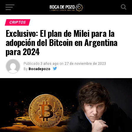
CRIPTOS
Exclusivo: El plan de Milei para la
adopción del Bitcoin en Argentina
para 2024
Publicado
3 años ago
on
27 de noviembre de 2023
By
Bocadepozo