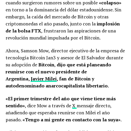
cuando surgieron rumores sobre un posible
«colapso»
en torno a la dominancia del dólar estadounidense. Sin
embargo, la caída del mercado de Bitcoin y otras
criptomonedas el año pasado, junto con la
implosión
de la bolsa FTX
, frustraron las aspiraciones de una
revolución mundial impulsada por el Bitcoin.
Ahora, Samson Mow, director ejecutivo de la empresa de
tecnología Bitcoin Jan3 y asesor de El Salvador durante
su adopción de
Bitcoin
,
dijo que está planeando
reunirse con el nuevo presidente de
Argentina,
Javier Milei
, fan de Bitcoin y
autodenominado anarcocapitalista libertario.
«El primer trimestre del año que viene tiene más
sentido»
, dice Mow a través de
X
mensaje directo,
añadiendo que esperaba reunirse con Milei el año
pasado.
«Tengo a mi gente en contacto con la suya»
.