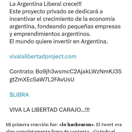
Mi primera reacción fue:
«lo hackearon».
El tweet era
algo completamente fuera de contexto. ¿Cuándo el