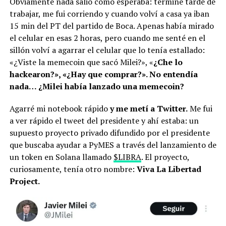
Obviamente nada salió como esperaba: terminé tarde de
trabajar, me fui corriendo y cuando volví a casa ya iban
15 min del PT del partido de Boca. Apenas había mirado
el celular en esas 2 horas, pero cuando me senté en el
sillón volví a agarrar el celular que lo tenía estallado:
«¿Viste la memecoin que sacó Milei?», «
¿Che lo
hackearon?», «¿Hay que comprar?». No entendía
nada… ¿Milei había lanzado una memecoin?
Agarré mi notebook rápido
y me metí a Twitter.
Me fui
a ver rápido el tweet del presidente y ahí estaba: un
supuesto proyecto privado difundido por el presidente
que buscaba ayudar a PyMES a través del lanzamiento de
un token en Solana llamado
$LIBRA
. El proyecto,
curiosamente, tenía otro nombre:
Viva La Libertad
Project.