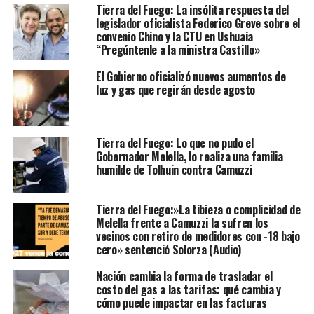
Tierra del Fuego: La insólita respuesta del
legislador oficialista Federico Greve sobre el
convenio Chino y la CTU en Ushuaia
“Pregúntenle a la ministra Castillo»
El Gobierno oficializó nuevos aumentos de
luz y gas que regirán desde agosto
Tierra del Fuego: Lo que no pudo el
Gobernador Melella, lo realiza una familia
humilde de Tolhuin contra Camuzzi
Tierra del Fuego:»La tibieza o complicidad de
Melella frente a Camuzzi la sufren los
vecinos con retiro de medidores con -18 bajo
cero» sentenció Solorza (Audio)
Nación cambia la forma de trasladar el
costo del gas a las tarifas: qué cambia y
cómo puede impactar en las facturas