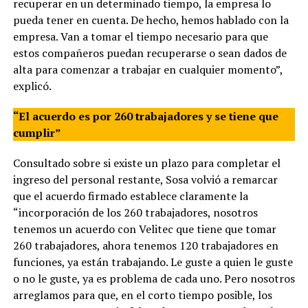
recuperar en un determinado tiempo, la empresa lo
pueda tener en cuenta. De hecho, hemos hablado con la
empresa. Van a tomar el tiempo necesario para que
estos compañeros puedan recuperarse o sean dados de
alta para comenzar a trabajar en cualquier momento”,
explicó.
“El acuerdo es por 260 trabajadores y se tiene que
cumplir”
Consultado sobre si existe un plazo para completar el
ingreso del personal restante, Sosa volvió a remarcar
que el acuerdo firmado establece claramente la
“incorporación de los 260 trabajadores, nosotros
tenemos un acuerdo con Velitec que tiene que tomar
260 trabajadores, ahora tenemos 120 trabajadores en
funciones, ya están trabajando. Le guste a quien le guste
o no le guste, ya es problema de cada uno. Pero nosotros
arreglamos para que, en el corto tiempo posible, los