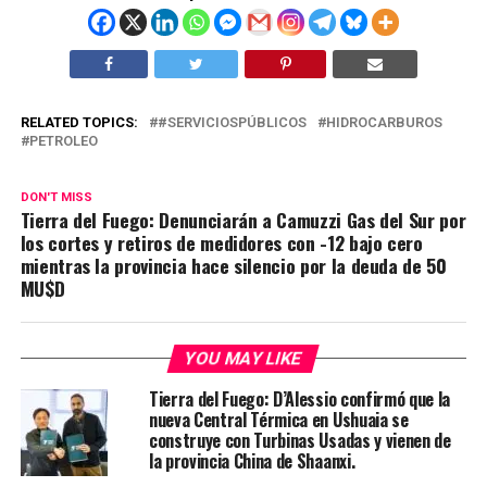
RELATED TOPICS:
#SERVICIOSPÚBLICOS
HIDROCARBUROS
PETROLEO
DON'T MISS
Tierra del Fuego: Denunciarán a Camuzzi Gas del Sur por
los cortes y retiros de medidores con -12 bajo cero
mientras la provincia hace silencio por la deuda de 50
MU$D
YOU MAY LIKE
Tierra del Fuego: D’Alessio confirmó que la
nueva Central Térmica en Ushuaia se
construye con Turbinas Usadas y vienen de
la provincia China de Shaanxi.