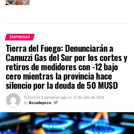
EMPRESAS
Tierra del Fuego: Denunciarán a
Camuzzi Gas del Sur por los cortes y
retiros de medidores con -12 bajo
cero mientras la provincia hace
silencio por la deuda de 50 MU$D
Published
2 semanas ago
on
27 de julio de 2026
By
Bocadepozo