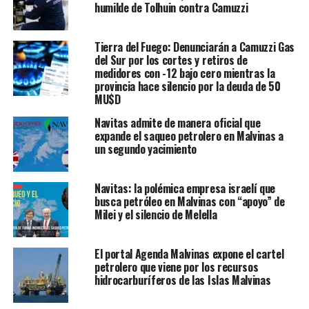
humilde de Tolhuin contra Camuzzi
Tierra del Fuego: Denunciarán a Camuzzi Gas
del Sur por los cortes y retiros de
medidores con -12 bajo cero mientras la
provincia hace silencio por la deuda de 50
MU$D
Navitas admite de manera oficial que
expande el saqueo petrolero en Malvinas a
un segundo yacimiento
Navitas: la polémica empresa israelí que
busca petróleo en Malvinas con “apoyo” de
Milei y el silencio de Melella
El portal Agenda Malvinas expone el cartel
petrolero que viene por los recursos
hidrocarburíferos de las Islas Malvinas