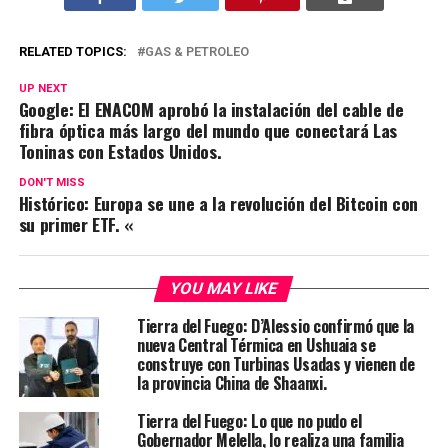
RELATED TOPICS:
GAS & PETROLEO
UP NEXT
Google: El ENACOM aprobó la instalación del cable de
fibra óptica más largo del mundo que conectará Las
Toninas con Estados Unidos.
DON'T MISS
Histórico: Europa se une a la revolución del Bitcoin con
su primer ETF. «
YOU MAY LIKE
Tierra del Fuego: D’Alessio confirmó que la
nueva Central Térmica en Ushuaia se
construye con Turbinas Usadas y vienen de
la provincia China de Shaanxi.
Tierra del Fuego: Lo que no pudo el
Gobernador Melella, lo realiza una familia