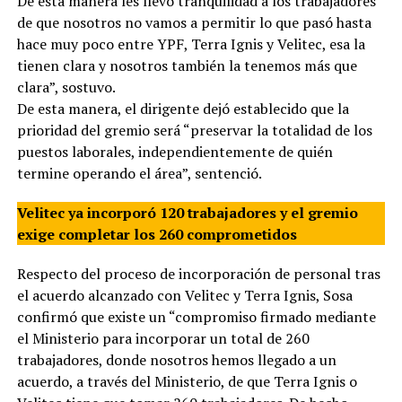
De esta manera les llevo tranquilidad a los trabajadores
de que nosotros no vamos a permitir lo que pasó hasta
hace muy poco entre YPF, Terra Ignis y Velitec, esa la
tienen clara y nosotros también la tenemos más que
clara”, sostuvo.
De esta manera, el dirigente dejó establecido que la
prioridad del gremio será “preservar la totalidad de los
puestos laborales, independientemente de quién
termine operando el área”, sentenció.
Velitec ya incorporó 120 trabajadores y el gremio
exige completar los 260 comprometidos
Respecto del proceso de incorporación de personal tras
el acuerdo alcanzado con Velitec y Terra Ignis, Sosa
confirmó que existe un “compromiso firmado mediante
el Ministerio para incorporar un total de 260
trabajadores, donde nosotros hemos llegado a un
acuerdo, a través del Ministerio, de que Terra Ignis o