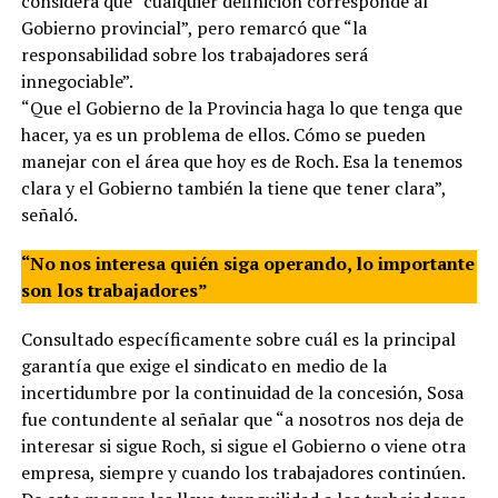
considera que “cualquier definición corresponde al
Gobierno provincial”, pero remarcó que “la
responsabilidad sobre los trabajadores será
innegociable”.
“Que el Gobierno de la Provincia haga lo que tenga que
hacer, ya es un problema de ellos. Cómo se pueden
manejar con el área que hoy es de Roch. Esa la tenemos
clara y el Gobierno también la tiene que tener clara”,
señaló.
“No nos interesa quién siga operando, lo importante
son los trabajadores”
Consultado específicamente sobre cuál es la principal
garantía que exige el sindicato en medio de la
incertidumbre por la continuidad de la concesión, Sosa
fue contundente al señalar que “a nosotros nos deja de
interesar si sigue Roch, si sigue el Gobierno o viene otra
empresa, siempre y cuando los trabajadores continúen.