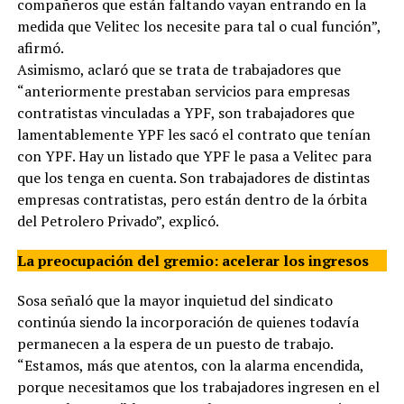
compañeros que están faltando vayan entrando en la
medida que Velitec los necesite para tal o cual función”,
afirmó.
Asimismo, aclaró que se trata de trabajadores que
“anteriormente prestaban servicios para empresas
contratistas vinculadas a YPF, son trabajadores que
lamentablemente YPF les sacó el contrato que tenían
con YPF. Hay un listado que YPF le pasa a Velitec para
que los tenga en cuenta. Son trabajadores de distintas
empresas contratistas, pero están dentro de la órbita
del Petrolero Privado”, explicó.
La preocupación del gremio: acelerar los ingresos
Sosa señaló que la mayor inquietud del sindicato
continúa siendo la incorporación de quienes todavía
permanecen a la espera de un puesto de trabajo.
“Estamos, más que atentos, con la alarma encendida,
porque necesitamos que los trabajadores ingresen en el