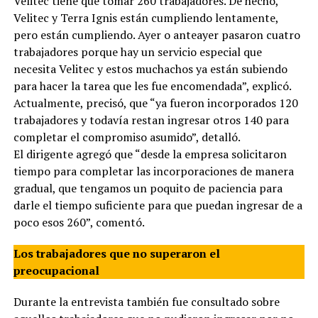
Velitec tiene que tomar 260 trabajadores. De hecho,
Velitec y Terra Ignis están cumpliendo lentamente,
pero están cumpliendo. Ayer o anteayer pasaron cuatro
trabajadores porque hay un servicio especial que
necesita Velitec y estos muchachos ya están subiendo
para hacer la tarea que les fue encomendada”, explicó.
Actualmente, precisó, que “ya fueron incorporados 120
trabajadores y todavía restan ingresar otros 140 para
completar el compromiso asumido”, detalló.
El dirigente agregó que “desde la empresa solicitaron
tiempo para completar las incorporaciones de manera
gradual, que tengamos un poquito de paciencia para
darle el tiempo suficiente para que puedan ingresar de a
poco esos 260”, comentó.
Los trabajadores que no superaron el
preocupacional
Durante la entrevista también fue consultado sobre