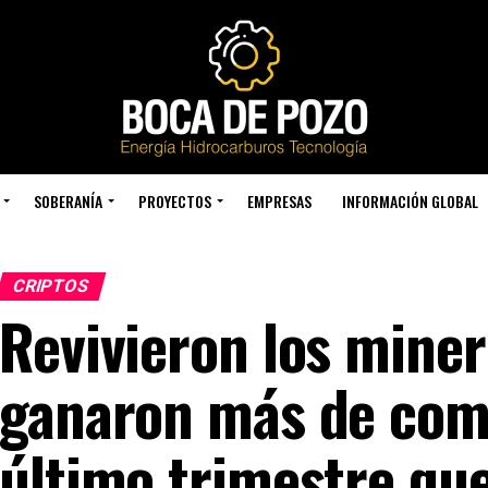
SOBERANÍA
PROYECTOS
EMPRESAS
INFORMACIÓN GLOBAL
CRIPTOS
Revivieron los miner
ganaron más de comi
último trimestre qu