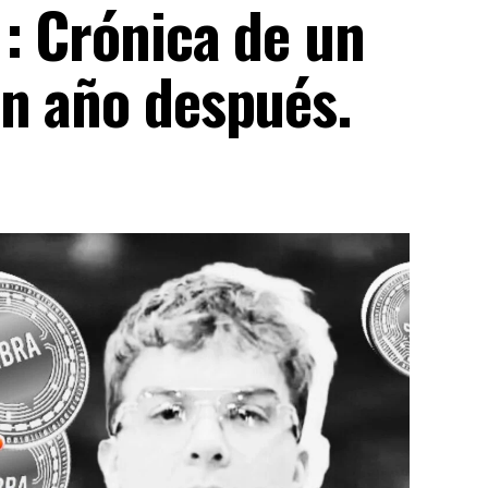
: Crónica de un
un año después.