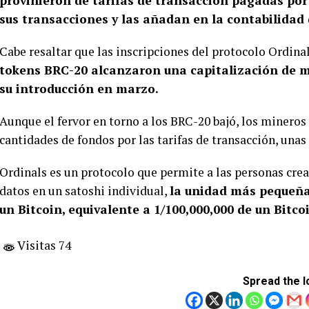
provinieron de tarifas de transacción pagadas por
sus transacciones y las añadan en la contabilidad 
Cabe resaltar que las inscripciones del protocolo Ordinal
tokens BRC-20 alcanzaron una capitalización de 
su introducción en marzo.
Aunque el fervor en torno a los BRC-20 bajó, los mineros
cantidades de fondos por las tarifas de transacción, unas
Ordinals es un protocolo que permite a las personas crear
datos en un satoshi individual,
la unidad más pequeña 
un Bitcoin, equivalente a 1/100,000,000 de un Bitc
Visitas 74
Spread the l