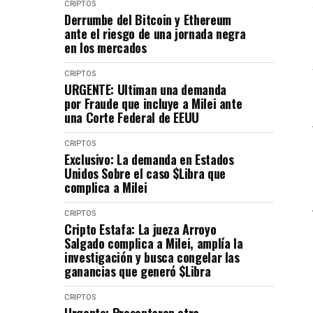
CRIPTOS
Derrumbe del Bitcoin y Ethereum
ante el riesgo de una jornada negra
en los mercados
CRIPTOS
URGENTE: Ultiman una demanda
por Fraude que incluye a Milei ante
una Corte Federal de EEUU
CRIPTOS
Exclusivo: La demanda en Estados
Unidos Sobre el caso $Libra que
complica a Milei
CRIPTOS
Cripto Estafa: La jueza Arroyo
Salgado complica a Milei, amplía la
investigación y busca congelar las
ganancias que generó $Libra
CRIPTOS