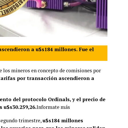
ascendieron a u$s184 millones. Fue el
de los mineros en concepto de comisiones por
arifas por transacción ascendieron a
ento del protocolo Ordinals, y el precio de
s u$s30.259,26.
Informate más
 segundo trimestre,
u$s184 millones