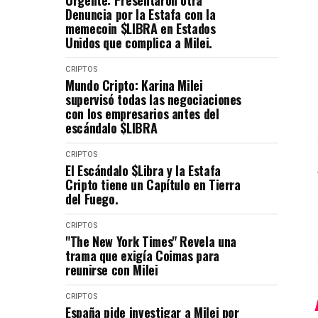
Urgente: Presentaron otra
Denuncia por la Estafa con la
memecoin $LIBRA en Estados
Unidos que complica a Milei.
CRIPTOS
Mundo Cripto: Karina Milei
supervisó todas las negociaciones
con los empresarios antes del
escándalo $LIBRA
CRIPTOS
El Escándalo $Libra y la Estafa
Cripto tiene un Capítulo en Tierra
del Fuego.
CRIPTOS
"The New York Times" Revela una
trama que exigía Coimas para
reunirse con Milei
CRIPTOS
España pide investigar a Milei por