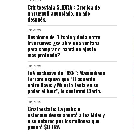
CRIPTOS
Criptoestafa $LIBRA : Crónica de
un rugpull anunciado, un año
después.
CRIPTOS
Desplome de Bitcoin y duda entre
inversores: ¿se abre una ventana
para comprar o habrá un ajuste
más profundo?
CRIPTOS
Fué exclusivo de "NSN": Maximiliano
Ferraro expuso que "El acuerdo
entre Davis y Milei lo tenía en su
poder el Juez", lo confirmó Clarín.
CRIPTOS
Cristoestafa: La justicia
estadounidense apuntó a los Milei y
a su entorno por los millones que
generó $LIBRA