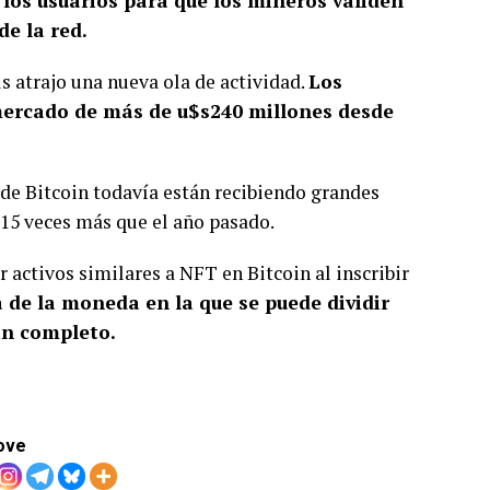
 los usuarios para que los mineros validen
de la red.
s atrajo una nueva ola de actividad.
Los
mercado de más de u$s240 millones desde
 de Bitcoin todavía están recibiendo grandes
 15 veces más que el año pasado.
 activos similares a NFT en Bitcoin al inscribir
de la moneda en la que se puede dividir
oin completo.
ove