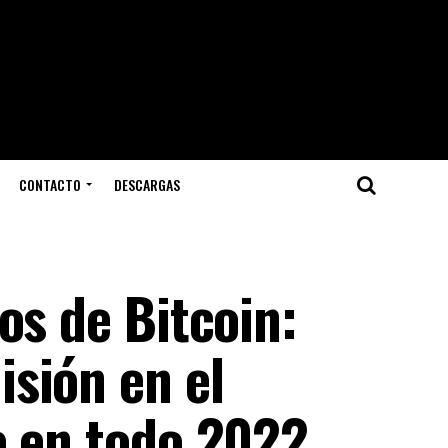
CONTACTO
DESCARGAS
os de Bitcoin:
sión en el
e en todo 2022