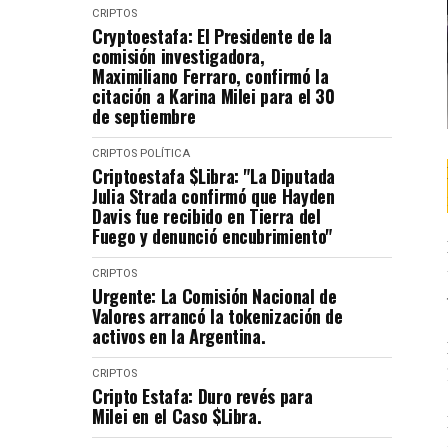
CRIPTOS
Cryptoestafa: El Presidente de la
comisión investigadora,
Maximiliano Ferraro, confirmó la
citación a Karina Milei para el 30
de septiembre
CRIPTOS
POLÍTICA
Criptoestafa $Libra: "La Diputada
Julia Strada confirmó que Hayden
Davis fue recibido en Tierra del
Fuego y denunció encubrimiento"
CRIPTOS
Urgente: La Comisión Nacional de
Valores arrancó la tokenización de
activos en la Argentina.
CRIPTOS
Cripto Estafa: Duro revés para
Milei en el Caso $Libra.