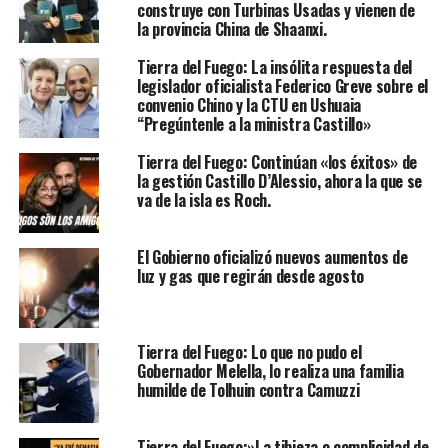
construye con Turbinas Usadas y vienen de
la provincia China de Shaanxi.
Tierra del Fuego: La insólita respuesta del
legislador oficialista Federico Greve sobre el
convenio Chino y la CTU en Ushuaia
“Pregúntenle a la ministra Castillo»
Tierra del Fuego: Continúan «los éxitos» de
la gestión Castillo D’Alessio, ahora la que se
va de la isla es Roch.
El Gobierno oficializó nuevos aumentos de
luz y gas que regirán desde agosto
Tierra del Fuego: Lo que no pudo el
Gobernador Melella, lo realiza una familia
humilde de Tolhuin contra Camuzzi
Tierra del Fuego:»La tibieza o complicidad de