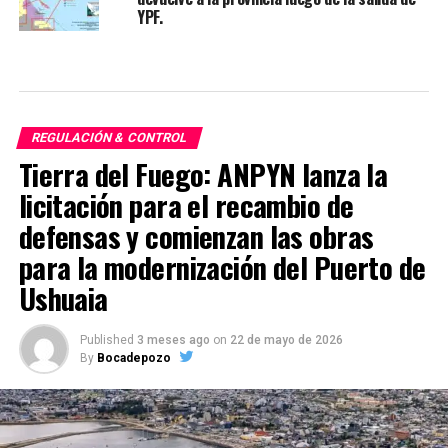
YPF.
REGULACIÓN & CONTROL
Tierra del Fuego: ANPYN lanza la
licitación para el recambio de
defensas y comienzan las obras
para la modernización del Puerto de
Ushuaia
Published
3 meses ago
on
22 de mayo de 2026
By
Bocadepozo