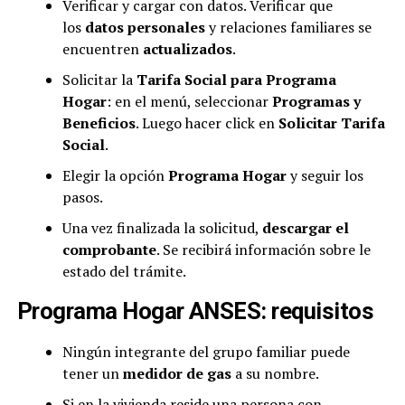
Verificar y cargar con datos. Verificar que
los
datos personales
y relaciones familiares se
encuentren
actualizados
.
Solicitar la
Tarifa Social para Programa
Hogar
: en el menú, seleccionar
Programas y
Beneficios
. Luego hacer click en
Solicitar Tarifa
Social
.
Elegir la opción
Programa Hogar
y seguir los
pasos.
Una vez finalizada la solicitud,
descargar el
comprobante
. Se recibirá información sobre le
estado del trámite.
Programa Hogar ANSES: requisitos
Ningún integrante del grupo familiar puede
tener un
medidor de gas
a su nombre.
Si en la vivienda reside una persona con