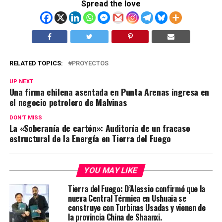
Spread the love
RELATED TOPICS:
PROYECTOS
UP NEXT
Una firma chilena asentada en Punta Arenas ingresa en
el negocio petrolero de Malvinas
DON'T MISS
La «Soberanía de cartón»: Auditoría de un fracaso
estructural de la Energía en Tierra del Fuego
YOU MAY LIKE
Tierra del Fuego: D’Alessio confirmó que la
nueva Central Térmica en Ushuaia se
construye con Turbinas Usadas y vienen de
la provincia China de Shaanxi.