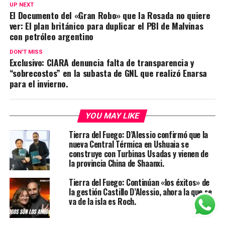
UP NEXT
El Documento del «Gran Robo» que la Rosada no quiere
ver: El plan británico para duplicar el PBI de Malvinas
con petróleo argentino
DON'T MISS
Exclusivo: CIARA denuncia falta de transparencia y
“sobrecostos” en la subasta de GNL que realizó Enarsa
para el invierno.
YOU MAY LIKE
Tierra del Fuego: D’Alessio confirmó que la
nueva Central Térmica en Ushuaia se
construye con Turbinas Usadas y vienen de
la provincia China de Shaanxi.
Tierra del Fuego: Continúan «los éxitos» de
la gestión Castillo D’Alessio, ahora la que se
va de la isla es Roch.