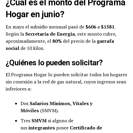
¿Cuál es el monto del Programa
Hogar en junio?
En mayo el subsidio mensual pasó de
$606
a
$1581
.
Según la
Secretaría de
Energía
, este monto cubre,
aproximadamente, el
80%
del precio de la
garrafa
social
de 10 kilos.
¿Quiénes lo pueden solicitar?
El Programa Hogar lo pueden solicitar todos los hogares
sin conexión a la red de gas natural, cuyos ingresos sean
inferiores a:
Dos
Salarios Mínimos, Vitales y
Móviles
(SMVM).
Tres
SMVM
si alguno de
sus
integrantes
posee
Certificado
de