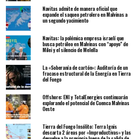
Navitas admite de manera oficial que
expande el saqueo petrolero en Malvinas a
un segundo yacimiento
Navitas: la polémica empresa israelí que
busca petróleo en Malvinas con “apoyo” de
Milei y el silencio de Melella
La «Soberanía de cartón»: Auditoría de un
fracaso estructural de la Energía en Tierra
del Fuego
Offshore: ENI y TotalEnergies continuarán
explorando el potencial de Cuenca Malvinas
Oeste
Tierra del Fuego Insólito: Terra Ignis
descarta 2 áreas por «Improductivas» y las
devuelve a la provincia luego de la salida de