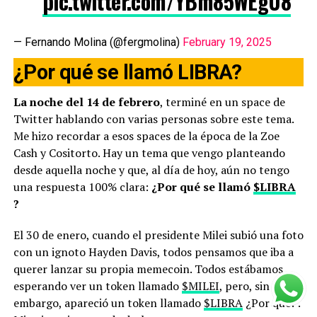
pic.twitter.com/YBm85WEgU8
— Fernando Molina (@fergmolina)
February 19, 2025
¿Por qué se llamó LIBRA?
La noche del 14 de febrero
, terminé en un space de
Twitter hablando con varias personas sobre este tema.
Me hizo recordar a esos spaces de la época de la Zoe
Cash y Cositorto. Hay un tema que vengo planteando
desde aquella noche y que, al día de hoy, aún no tengo
una respuesta 100% clara:
¿Por qué se llamó
$LIBRA
?
El 30 de enero, cuando el presidente Milei subió una foto
con un ignoto Hayden Davis, todos pensamos que iba a
querer lanzar su propia memecoin. Todos estábamos
esperando ver un token llamado
$MILEI
, pero, sin
embargo, apareció un token llamado
$LIBRA
¿Por qué? .