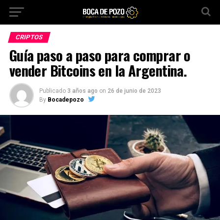
CRIPTOS
Guía paso a paso para comprar o
vender Bitcoins en la Argentina.
Publicado
3 años ago
on
26 de junio de 2023
By
Bocadepozo