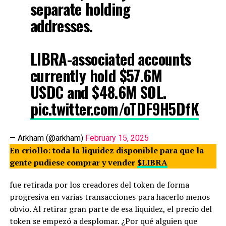
separate holding
addresses.
LIBRA-associated accounts
currently hold $57.6M
USDC and $48.6M SOL.
pic.twitter.com/oTDF9H5DfK
— Arkham (@arkham)
February 15, 2025
En criollo: toda la liquidez disponible para que la
gente pudiese comprar y vender
$LIBRA
fue retirada por los creadores del token de forma
progresiva en varias transacciones para hacerlo menos
obvio. Al retirar gran parte de esa liquidez, el precio del
token se empezó a desplomar. ¿Por qué alguien que