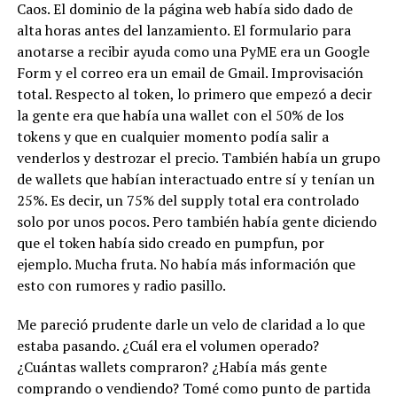
Caos. El dominio de la página web había sido dado de
alta horas antes del lanzamiento. El formulario para
anotarse a recibir ayuda como una PyME era un Google
Form y el correo era un email de Gmail. Improvisación
total. Respecto al token, lo primero que empezó a decir
la gente era que había una wallet con el 50% de los
tokens y que en cualquier momento podía salir a
venderlos y destrozar el precio. También había un grupo
de wallets que habían interactuado entre sí y tenían un
25%. Es decir, un 75% del supply total era controlado
solo por unos pocos. Pero también había gente diciendo
que el token había sido creado en pumpfun, por
ejemplo. Mucha fruta. No había más información que
esto con rumores y radio pasillo.
Me pareció prudente darle un velo de claridad a lo que
estaba pasando. ¿Cuál era el volumen operado?
¿Cuántas wallets compraron? ¿Había más gente
comprando o vendiendo? Tomé como punto de partida