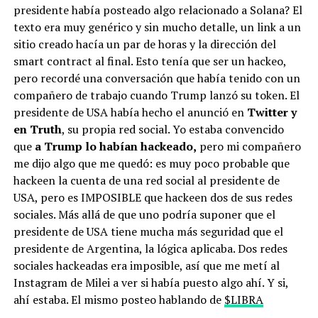
presidente había posteado algo relacionado a Solana? El
texto era muy genérico y sin mucho detalle, un link a un
sitio creado hacía un par de horas y la dirección del
smart contract al final. Esto tenía que ser un hackeo,
pero recordé una conversación que había tenido con un
compañero de trabajo cuando Trump lanzó su token. El
presidente de USA había hecho el anunció en
Twitter y
en Truth
, su propia red social. Yo estaba convencido
que
a Trump lo habían hackeado,
pero mi compañero
me dijo algo que me quedó: es muy poco probable que
hackeen la cuenta de una red social al presidente de
USA, pero es IMPOSIBLE que hackeen dos de sus redes
sociales. Más allá de que uno podría suponer que el
presidente de USA tiene mucha más seguridad que el
presidente de Argentina, la lógica aplicaba. Dos redes
sociales hackeadas era imposible, así que me metí al
Instagram de Milei a ver si había puesto algo ahí. Y si,
ahí estaba. El mismo posteo hablando de
$LIBRA