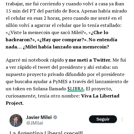
trabajar, me fui corriendo y cuando volví a casa ya iban
15 min del PT del partido de Boca. Apenas había mirado
el celular en esas 2 horas, pero cuando me senté en el
sillón volví a agarrar el celular que lo tenía estallado:
«¿Viste la memecoin que sacó Milei?», «
¿Che lo
hackearon?», «¿Hay que comprar?». No entendía
nada… ¿Milei había lanzado una memecoin?
Agarré mi notebook rápido
y me metí a Twitter.
Me fui
a ver rápido el tweet del presidente y ahí estaba: un
supuesto proyecto privado difundido por el presidente
que buscaba ayudar a PyMES a través del lanzamiento de
un token en Solana llamado
$LIBRA
. El proyecto,
curiosamente, tenía otro nombre:
Viva La Libertad
Project.