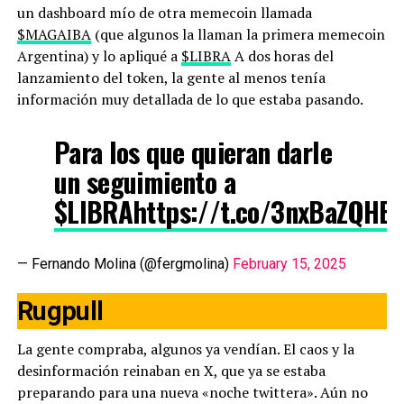
un dashboard mío de otra memecoin llamada
$MAGAIBA
(que algunos la llaman la primera memecoin
Argentina) y lo apliqué a
$LIBRA
A dos horas del
lanzamiento del token, la gente al menos tenía
información muy detallada de lo que estaba pasando.
Para los que quieran darle
un seguimiento a
$LIBRA
https://t.co/3nxBaZQHB
— Fernando Molina (@fergmolina)
February 15, 2025
Rugpull
La gente compraba, algunos ya vendían. El caos y la
desinformación reinaban en X, que ya se estaba
preparando para una nueva «noche twittera». Aún no