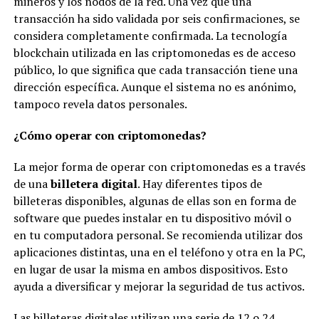
mineros y los nodos de la red. Una vez que una
transacción ha sido validada por seis confirmaciones, se
considera completamente confirmada. La tecnología
blockchain utilizada en las criptomonedas es de acceso
público, lo que significa que cada transacción tiene una
dirección específica. Aunque el sistema no es anónimo,
tampoco revela datos personales.
¿Cómo operar con criptomonedas?
La mejor forma de operar con criptomonedas es a través
de una
billetera digital
. Hay diferentes tipos de
billeteras disponibles, algunas de ellas son en forma de
software que puedes instalar en tu dispositivo móvil o
en tu computadora personal. Se recomienda utilizar dos
aplicaciones distintas, una en el teléfono y otra en la PC,
en lugar de usar la misma en ambos dispositivos. Esto
ayuda a diversificar y mejorar la seguridad de tus activos.
Las billeteras digitales utilizan una serie de 12 o 24