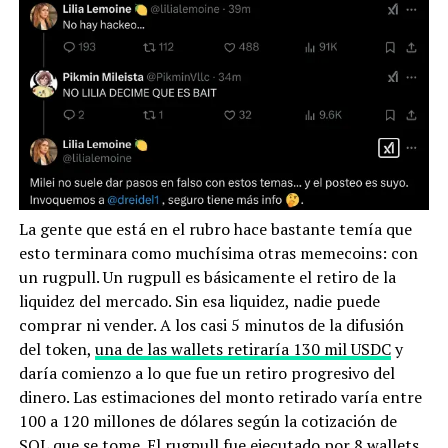
La gente que está en el rubro hace bastante temía que
esto terminara como muchísima otras memecoins: con
un rugpull. Un rugpull es básicamente el retiro de la
liquidez del mercado. Sin esa liquidez, nadie puede
comprar ni vender. A los casi 5 minutos de la difusión
del token,
una de las wallets retiraría 130 mil USDC
y
daría comienzo a lo que fue un retiro progresivo del
dinero. Las estimaciones del monto retirado varía entre
100 a 120 millones de dólares según la cotización de
SOL que se tome. El rugpull fue ejecutado por 8 wallets