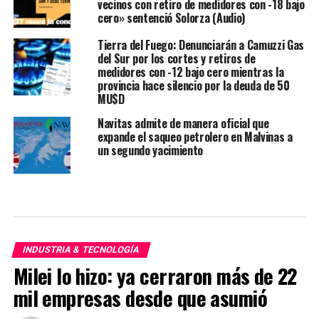
vecinos con retiro de medidores con -18 bajo
cero» sentenció Solorza (Audio)
Tierra del Fuego: Denunciarán a Camuzzi Gas
del Sur por los cortes y retiros de
medidores con -12 bajo cero mientras la
provincia hace silencio por la deuda de 50
MU$D
Navitas admite de manera oficial que
expande el saqueo petrolero en Malvinas a
un segundo yacimiento
INDUSTRIA & TECNOLOGÍA
Milei lo hizo: ya cerraron más de 22
mil empresas desde que asumió