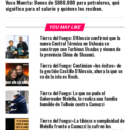
Vaca Muerta: Bonos de $880.000 para petroleros, qué
significa para el salario y quiénes los reciben.
YOU MAY LIKE
Tierra del Fuego: D’Alessio confirmó que la
nueva Central Térmica en Ushuaia se
construye con Turbinas Usadas y vienen de
la provincia China de Shaanxi.
Tierra del Fuego: Continúan «los éxitos» de
la gestión Castillo D’Alessio, ahora la que se
va de la isla es Roch.
Tierra del Fuego: Lo que no pudo el
Gobernador Melella, lo realiza una familia
humilde de Tolhuin contra Camuzzi
Tierra del Fuego:»La tibieza o complicidad de
Melella frente a Camuzzi la sufren los