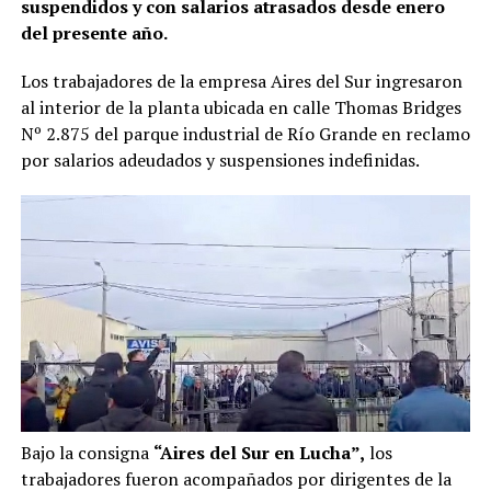
suspendidos y con salarios atrasados desde enero
del presente año.
Los trabajadores de la empresa Aires del Sur ingresaron
al interior de la planta ubicada en calle Thomas Bridges
Nº 2.875 del parque industrial de Río Grande en reclamo
por salarios adeudados y suspensiones indefinidas.
Bajo la consigna
“Aires del Sur en Lucha”,
los
trabajadores fueron acompañados por dirigentes de la