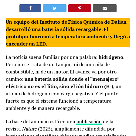
Un equipo del Instituto de Física Química de Dalian
desarrolló una batería sólida recargable. El
prototipo funcionó a temperatura ambiente y llegó a
encender un LED.
La noticia suena familiar por una palabra:
hidrógeno
.
Pero no se trata de un tanque, ni de una pila de
combustible, ni de un motor. El avance va por otro
camino:
una batería sólida donde el “mensajero”
eléctrico no es el litio, sino el ión hidruro (H⁻)
, un
átomo de hidrógeno con carga negativa. Y el punto
fuerte es que el sistema funcionó a temperatura
ambiente y de manera recargable.
La base del anuncio está en una
publicación
de la
revista
Nature
(2025), ampliamente difundida por
instituciones científicas chinas y medios especializados.