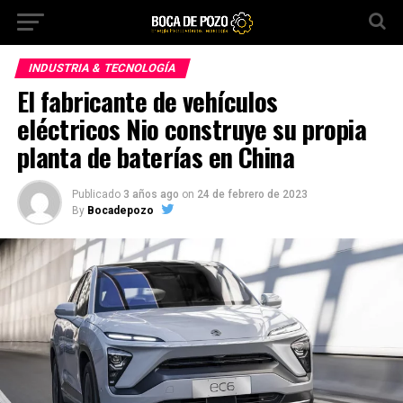
INDUSTRIA & TECNOLOGÍA
El fabricante de vehículos
eléctricos Nio construye su propia
planta de baterías en China
Publicado
3 años ago
on
24 de febrero de 2023
By
Bocadepozo