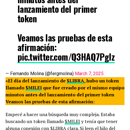
lanzamiento del primer
token
Veamos las pruebas de esta
afirmación:
pic.twitter.com/Q3HAQ7Pglz
— Fernando Molina (@fergmolina)
March 7, 2025
«El día del lanzamiento de
$LIBRA
, hubo un token
llamado
$MILEI
que fue creado por el mismo equipo
minutos antes del lanzamiento del primer token
Veamos las pruebas de esta afirmación:
Empecé a hacer una búsqueda muy compleja. Estaba
buscando un token llamado
$MILEI
y tenía que tener
alguna conexión con
$LIBRA
clara. Si leen el hilo del