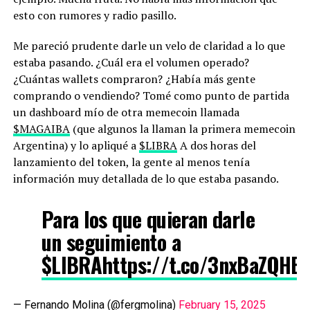
esto con rumores y radio pasillo.
Me pareció prudente darle un velo de claridad a lo que
estaba pasando. ¿Cuál era el volumen operado?
¿Cuántas wallets compraron? ¿Había más gente
comprando o vendiendo? Tomé como punto de partida
un dashboard mío de otra memecoin llamada
$MAGAIBA
(que algunos la llaman la primera memecoin
Argentina) y lo apliqué a
$LIBRA
A dos horas del
lanzamiento del token, la gente al menos tenía
información muy detallada de lo que estaba pasando.
Para los que quieran darle
un seguimiento a
$LIBRA
https://t.co/3nxBaZQHB
— Fernando Molina (@fergmolina)
February 15, 2025