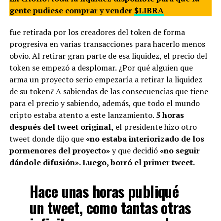
gente pudiese comprar y vender
$LIBRA
fue retirada por los creadores del token de forma
progresiva en varias transacciones para hacerlo menos
obvio. Al retirar gran parte de esa liquidez, el precio del
token se empezó a desplomar. ¿Por qué alguien que
arma un proyecto serio empezaría a retirar la liquidez
de su token? A sabiendas de las consecuencias que tiene
para el precio y sabiendo, además, que todo el mundo
cripto estaba atento a este lanzamiento.
5 horas
después del tweet original,
el presidente hizo otro
tweet donde dijo que
«no estaba interiorizado de los
pormenores del proyecto»
y que decidió
«no seguir
dándole difusión». Luego, borró el primer tweet.
Hace unas horas publiqué
un tweet, como tantas otras