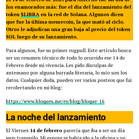
los enamorados más: fue el día del lanzamiento del
token
$LIBRA
en la red de Solana. Algunos dicen
que fue la última memecoin, la que mató al ciclo.
Otros le adjudican una gran baja al precio del token
SOL luego de su lanzamiento.
Para algunos, fue su primer rugpull. Este artículo busca
ser un resumen técnico de todo lo ocurrido ese 14 de
Febrero desde mi vivencia. Les pido disculpas de
antemano por alguna burrada literaria, lo mío son los
datos. Cualquier duda, pueden ver varios posteos que fui
recolectando en mi blog:
https://www.bloquex.me/es/blog/bloque-16
La noche del lanzamiento
El Viernes
14 de febrero
parecía que iba a ser un día
muy tranquilo. Mi esposa se había ido a la oficina y yo