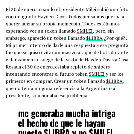
El 30 de enero, cuando el presidente Milei subió una foto
con un ignoto Hayden Davis, todos pensamos que iba a
querer lanzar su propia memecoin. Todos estábamos
esperando ver un token llamado
$MILEI
, pero, sin
embargo, apareció un token llamado
$LIBRA
¿Por qué? .
Mi primer intento de darle una respuesta a esa pregunta
fue que se quiso evitar un masivo ataque de bots durante
el lanzamiento. Luego de la visita de Hayden Davis a Casa
Rosada el 30 de enero, estaba repleto de snipers
intentando encontrar el futuro token
$MILEI
y ser los
primeros en comprar. Crear un token llamado
$LIBRA
,
que no tenía ninguna referencia a la Argentina o al
presidente, solucionaba ese problema.
me generaba mucha intriga
el hecho de que le hayan
puesto
$LIBRA
y no
$MILEI
,