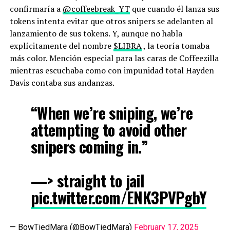
confirmaría a
@coffeebreak_YT
que cuando él lanza sus
tokens intenta evitar que otros snipers se adelanten al
lanzamiento de sus tokens. Y, aunque no habla
explícitamente del nombre
$LIBRA
, la teoría tomaba
más color. Mención especial para las caras de Coffeezilla
mientras escuchaba como con impunidad total Hayden
Davis contaba sus andanzas.
“When we’re sniping, we’re
attempting to avoid other
snipers coming in.”
—> straight to jail
pic.twitter.com/ENK3PVPgbY
— BowTiedMara (@BowTiedMara)
February 17, 2025