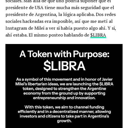
sociales. Más allá de que uno podría suponer que el
presidente de USA tiene mucha más seguridad que el
presidente de Argentina, la lógica aplicaba. Dos redes
sociales hackeadas era imposible, así que me metí al
Instagram de Milei a ver si había puesto algo ahí. Y si,
ahí estaba. El mismo posteo hablando de
$LIBRA