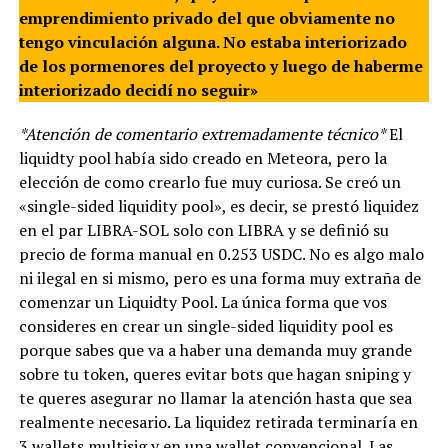
emprendimiento privado del que obviamente no
tengo vinculación alguna. No estaba interiorizado
de los pormenores del proyecto y luego de haberme
interiorizado decidí no seguir»
*Atención de comentario extremadamente técnico*
El
liquidty pool había sido creado en Meteora, pero la
elección de como crearlo fue muy curiosa. Se creó un
«single-sided liquidity pool», es decir, se prestó liquidez
en el par LIBRA-SOL solo con LIBRA y se definió su
precio de forma manual en 0.253 USDC. No es algo malo
ni ilegal en si mismo, pero es una forma muy extraña de
comenzar un Liquidty Pool. La única forma que vos
consideres en crear un single-sided liquidity pool es
porque sabes que va a haber una demanda muy grande
sobre tu token, queres evitar bots que hagan sniping y
te queres asegurar no llamar la atención hasta que sea
realmente necesario. La liquidez retirada terminaría en
3 wallets multisig y en una wallet convencional. Las