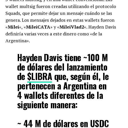
wallet multsig fueron creadas utilizando el protocolo
Squads, que permite dejar un mensaje cuándo se las
genera. Los mensajes dejados en estas wallets fueron
«
Milei
«, «
MileiCATA
» y «
MileiVlad2
«. Hayden Davis
definiría varias veces a este dinero como «de la
Argentina».
Hayden Davis tiene ~100 M
de dólares del lanzamiento
de
$LIBRA
que, según él, le
pertenecen a Argentina en
4 wallets diferentes de la
siguiente manera:
~ 44 M de dólares en USDC