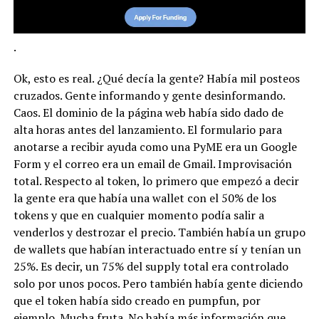
.
Ok, esto es real. ¿Qué decía la gente? Había mil posteos
cruzados. Gente informando y gente desinformando.
Caos. El dominio de la página web había sido dado de
alta horas antes del lanzamiento. El formulario para
anotarse a recibir ayuda como una PyME era un Google
Form y el correo era un email de Gmail. Improvisación
total. Respecto al token, lo primero que empezó a decir
la gente era que había una wallet con el 50% de los
tokens y que en cualquier momento podía salir a
venderlos y destrozar el precio. También había un grupo
de wallets que habían interactuado entre sí y tenían un
25%. Es decir, un 75% del supply total era controlado
solo por unos pocos. Pero también había gente diciendo
que el token había sido creado en pumpfun, por
ejemplo. Mucha fruta. No había más información que