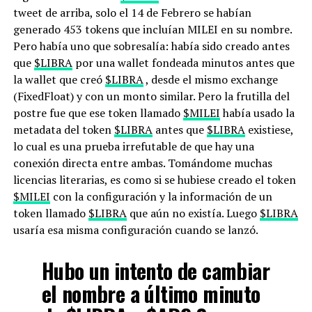
tweet de arriba, solo el 14 de Febrero se habían
generado 453 tokens que incluían MILEI en su nombre.
Pero había uno que sobresalía: había sido creado antes
que
$LIBRA
por una wallet fondeada minutos antes que
la wallet que creó
$LIBRA
, desde el mismo exchange
(FixedFloat) y con un monto similar. Pero la frutilla del
postre fue que ese token llamado
$MILEI
había usado la
metadata del token
$LIBRA
antes que
$LIBRA
existiese,
lo cual es una prueba irrefutable de que hay una
conexión directa entre ambas. Tomándome muchas
licencias literarias, es como si se hubiese creado el token
$MILEI
con la configuración y la información de un
token llamado
$LIBRA
que aún no existía. Luego
$LIBRA
usaría esa misma configuración cuando se lanzó.
Hubo un intento de cambiar
el nombre a último minuto