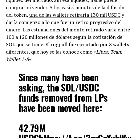
liquidez del mercado. Sin esa liquidez, nadie puede
comprar ni vender. A los casi 5 minutos de la difusión
del token,
una de las wallets retiraría 130 mil USDC
y
daría comienzo a lo que fue un retiro progresivo del
dinero. Las estimaciones del monto retirado varía entre
100 a 120 millones de dólares según la cotización de
SOL que se tome. El rugpull fue ejecutado por 8 wallets
diferentes, que hoy se las conoce como «
Libra: Team
Wallet 1-8
«.
Since many have been
asking, the SOL/USDC
funds removed from LPs
have been moved here:
42.79M