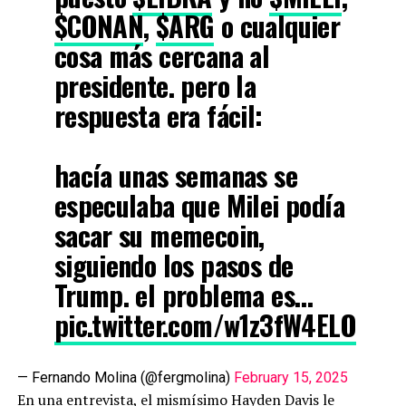
$CONAN
,
$ARG
o cualquier
cosa más cercana al
presidente. pero la
respuesta era fácil:
hacía unas semanas se
especulaba que Milei podía
sacar su memecoin,
siguiendo los pasos de
Trump. el problema es…
pic.twitter.com/w1z3fW4ELO
— Fernando Molina (@fergmolina)
February 15, 2025
En una entrevista, el mismísimo Hayden Davis le