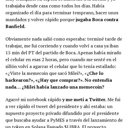
trabajaba desde casa como todos los días. Había
organizado el día para terminar temprano, hacer unos
mandados y volver rápido porque
jugaba Boca contra
Banfield.
Obviamente nada salió como esperaba: terminé tarde de
trabajar, me fui corriendo y cuando volví a casa ya iban
15 min del PT del partido de Boca. Apenas había mirado
el celular en esas 2 horas, pero cuando me senté en el
sillón volví a agarrar el celular que lo tenía estallado:
«¿Viste la memecoin que sacó Milei?», «
¿Che lo
hackearon?», «¿Hay que comprar?». No entendía
nada… ¿Milei había lanzado una memecoin?
Agarré mi notebook rápido
y me metí a Twitter.
Me fui
a ver rápido el tweet del presidente y ahí estaba: un
supuesto proyecto privado difundido por el presidente
que buscaba ayudar a PyMES a través del lanzamiento de
un token en Solana llamado
$LIBRA
. El proyecto,