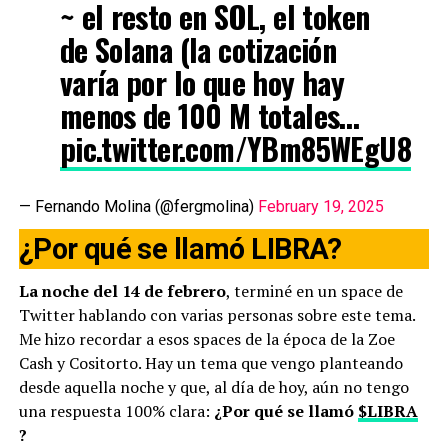
~ el resto en SOL, el token
de Solana (la cotización
varía por lo que hoy hay
menos de 100 M totales…
pic.twitter.com/YBm85WEgU8
— Fernando Molina (@fergmolina)
February 19, 2025
¿Por qué se llamó LIBRA?
La noche del 14 de febrero
, terminé en un space de
Twitter hablando con varias personas sobre este tema.
Me hizo recordar a esos spaces de la época de la Zoe
Cash y Cositorto. Hay un tema que vengo planteando
desde aquella noche y que, al día de hoy, aún no tengo
una respuesta 100% clara:
¿Por qué se llamó
$LIBRA
?