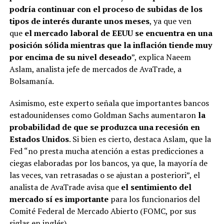
podría continuar con el proceso de subidas de los
tipos de interés durante unos meses
, ya que ven
que
el mercado laboral de EEUU se encuentra en una
posición sólida mientras que la inflación tiende muy
por encima de su nivel deseado
”, explica Naeem
Aslam, analista jefe de mercados de AvaTrade, a
Bolsamanía.
Asimismo, este experto señala que importantes bancos
estadounidenses como Goldman Sachs aumentaron
la
probabilidad de que se produzca una recesión en
Estados Unidos
. Si bien es cierto, destaca Aslam, que la
Fed “no presta mucha atención a estas predicciones a
ciegas elaboradas por los bancos, ya que, la mayoría de
las veces, van retrasadas o se ajustan a posteriori”, el
analista de AvaTrade avisa que
el sentimiento del
mercado sí es importante
para los funcionarios del
Comité Federal de Mercado Abierto (FOMC, por sus
siglas en inglés).