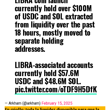
currently hold over $100M
of USDC and SOL extracted
from liquidity over the past
18 hours, mostly moved to
separate holding
addresses.
LIBRA-associated accounts
currently hold $57.6M
USDC and $48.6M SOL.
pic.twitter.com/oTDF9H5DfK
— Arkham (@arkham)
February 15, 2025
En criollo: toda la liquidez disponible para que la