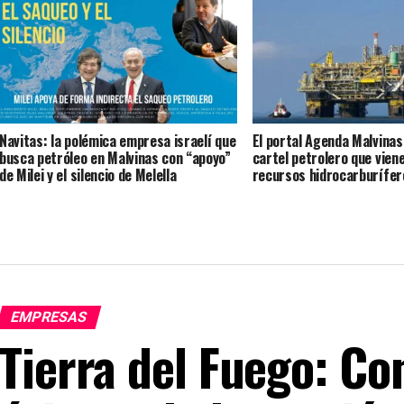
50 MU$D
Navitas: la polémica empresa israelí que
El portal Agenda Malvinas
busca petróleo en Malvinas con “apoyo”
cartel petrolero que viene
de Milei y el silencio de Melella
recursos hidrocarburífero
Malvinas
EMPRESAS
Tierra del Fuego: Co