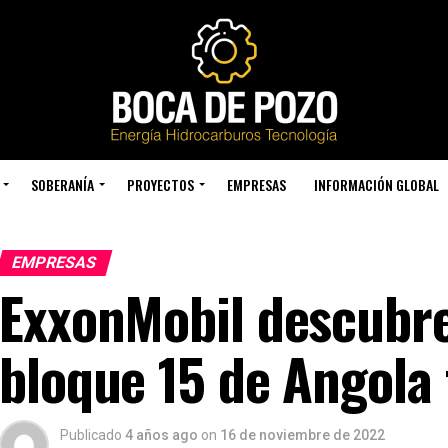
SOBERANÍA
PROYECTOS
EMPRESAS
INFORMACIÓN GLOBAL
EMPRESAS
ExxonMobil descubre
bloque 15 de Angola 
Publicado
4 años ago
on
16 de noviembre de 2022