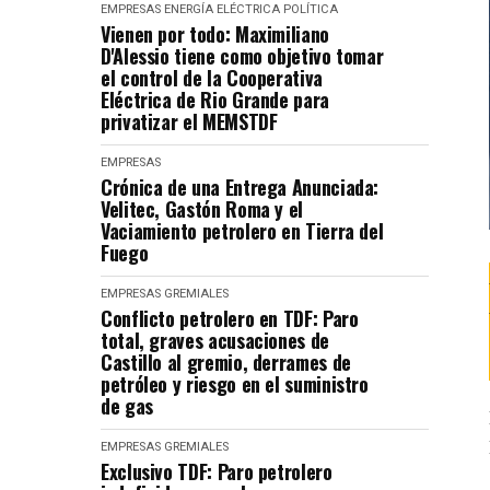
EMPRESAS
ENERGÍA ELÉCTRICA
POLÍTICA
Vienen por todo: Maximiliano
D'Alessio tiene como objetivo tomar
el control de la Cooperativa
Eléctrica de Rio Grande para
privatizar el MEMSTDF
EMPRESAS
Crónica de una Entrega Anunciada:
Velitec, Gastón Roma y el
Vaciamiento petrolero en Tierra del
Fuego
EMPRESAS
GREMIALES
Conflicto petrolero en TDF: Paro
total, graves acusaciones de
Castillo al gremio, derrames de
petróleo y riesgo en el suministro
de gas
EMPRESAS
GREMIALES
Exclusivo TDF: Paro petrolero