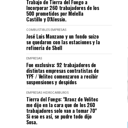
Trabajo de Tierra del Fuego a
Incorporar 260 trabajadores de los
500 prometidos por Melella
Castillo y D'Alessio.
COMBUSTIBLES
EMPRESAS
José Luis Manzano y un fondo suizo
se quedaron con las estaciones y la
refinería de Shell
EMPRESAS
Fue exclusiva: 92 trabajadores de
distintas empresas contratistas de
YPF / Velitec comenzaron a recibir
suspensiones y despidos
EMPRESAS
HIDROCARBUROS
Tierra del Fuego: "Araoz de Velitec
me dijo en la cara que de los 260
trabajadores solo van a tomar 70"
Si eso es así, se pudre todo dijo
Sosa.