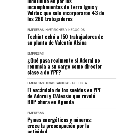
indefinido en por los
incumplimientos de Terra Ignis y
Velitec que solo incorporaron 43 de
los 260 trabajadores
EMPRESAS
INVERSIONES Y NEGOCIOS
Techint echó a 150 trabajadores de
su planta de Valentín Alsina
EMPRESAS
¿Qué pasa realmente si Adorni no
renuncia a su cargo como director
clase a de YPF?
EMPRESAS
HIDROCARBUROS
POLÍTICA
El escándalo de los sueldos en YPF
de Adorni y D'Alessio que reveló
BDP ahora en Agenda
EMPRESAS
Pymes energéticas y mineras:
crece la preocupación por la
actividad