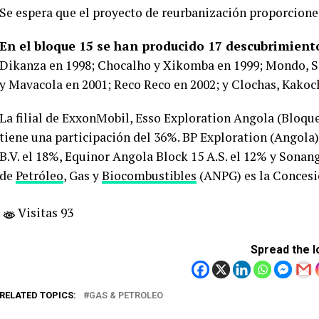
Se espera que el proyecto de reurbanización proporcione
En el bloque 15 se han producido 17 descubrimient
Dikanza en 1998; Chocalho y Xikomba en 1999; Mondo, 
y Mavacola en 2001; Reco Reco en 2002; y Clochas, Kakoc
La filial de ExxonMobil, Esso Exploration Angola (Bloque
tiene una participación del 36%. BP Exploration (Angola
B.V. el 18%, Equinor Angola Block 15 A.S. el 12% y Sona
de
Petróleo
, Gas y
Biocombustibles
(ANPG) es la Concesi
Visitas 93
Spread the l
RELATED TOPICS:
GAS & PETROLEO