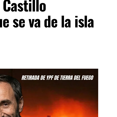
 Castillo
e se va de la isla