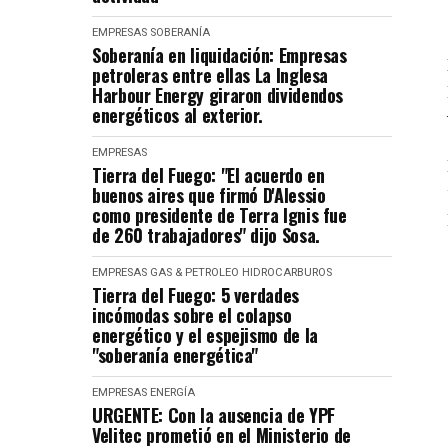
EMPRESAS
SOBERANÍA
Soberanía en liquidación: Empresas
petroleras entre ellas La Inglesa
Harbour Energy giraron dividendos
energéticos al exterior.
EMPRESAS
Tierra del Fuego: "El acuerdo en
buenos aires que firmó D'Alessio
como presidente de Terra Ignis fue
de 260 trabajadores" dijo Sosa.
EMPRESAS
GAS & PETROLEO
HIDROCARBUROS
Tierra del Fuego: 5 verdades
incómodas sobre el colapso
energético y el espejismo de la
"soberanía energética"
EMPRESAS
ENERGÍA
URGENTE: Con la ausencia de YPF
Velitec prometió en el Ministerio de