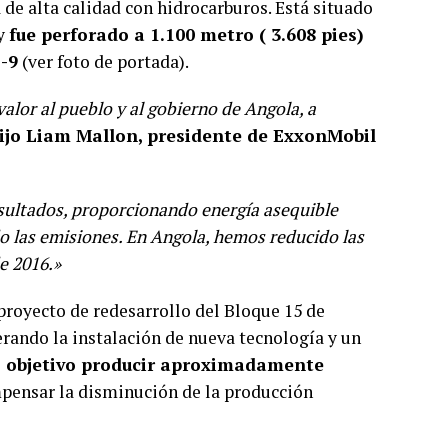
 de alta calidad con hidrocarburos. Está situado
 y
fue perforado a 1.100 metro ( 3.608 pies)
S-9
(ver foto de portada).
lor al pueblo y al gobierno de Angola, a
ijo Liam Mallon, presidente de ExxonMobil
esultados, proporcionando energía asequible
o las emisiones. En Angola, hemos reducido las
e 2016.»
proyecto de redesarrollo del Bloque 15 de
rando la instalación de nueva tecnología y un
 objetivo producir aproximadamente
pensar la disminución de la producción