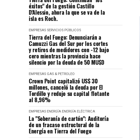
éxitos" de la gestión Castillo
D'Alessio, ahora la que se va de la
isla es Roch.
EMPRESAS
SERVICIOS PÚBLICOS
Tierra del Fuego: Denunciarán a
Camuzzi Gas del Sur por los cortes
y retiros de medidores con -12 bajo
cero mientras la provincia hace
silencio por la deuda de 50 MU$D
EMPRESAS
GAS & PETROLEO
Crown Point capitalizó US$ 30
millones, canceló la deuda por El
Tordillo y redujo su capital flotante
al 8,96%
EMPRESAS
ENERGÍA
ENERGÍA ELÉCTRICA
La "Soberanía de cartón": Auditoría
de un fracaso estructural de la
Energía en Tierra del Fuego