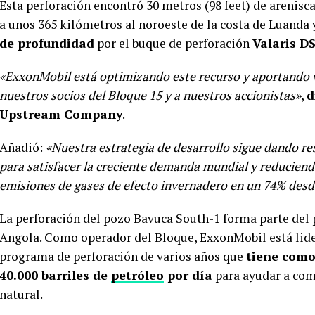
Esta perforación encontró 30 metros (98 feet) de arenisca
a unos 365 kilómetros al noroeste de la costa de Luanda
de profundidad
por el buque de perforación
Valaris D
«ExxonMobil está optimizando este recurso y aportando va
nuestros socios del Bloque 15 y a nuestros accionistas»
,
d
Upstream Company
.
Añadió:
«Nuestra estrategia de desarrollo sigue dando r
para satisfacer la creciente demanda mundial y reduciend
emisiones de gases de efecto invernadero en un 74% desd
La perforación del pozo Bavuca South-1 forma parte del 
Angola. Como operador del Bloque, ExxonMobil está lide
programa de perforación de varios años que
tiene como
40.000 barriles de
petróleo
por día
para ayudar a com
natural.