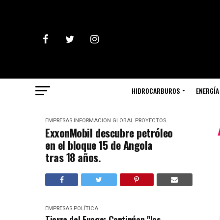
HIDROCARBUROS
ENERGÍA
EMPRESAS
INFORMACIÓN GLOBAL
PROYECTOS
ExxonMobil descubre petróleo
en el bloque 15 de Angola
tras 18 años.
EMPRESAS
POLÍTICA
Tierra del Fuego: Continúan "los