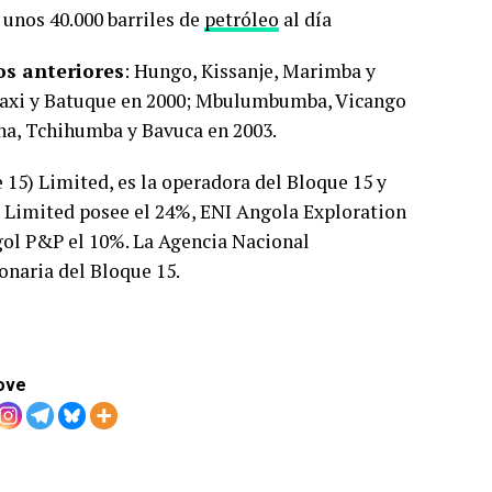
 unos 40.000 barriles de
petróleo
al día
os anteriores
: Hungo, Kissanje, Marimba y
Saxi y Batuque en 2000; Mbulumbumba, Vicango
ha, Tchihumba y Bavuca en 2003.
 15) Limited, es la operadora del Bloque 15 y
) Limited posee el 24%, ENI Angola Exploration
ngol P&P el 10%. La Agencia Nacional
onaria del Bloque 15.
ove