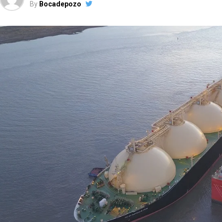
By
Bocadepozo