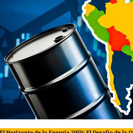
El Horizonte de la Energía 2050: El Desafío de la 