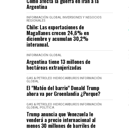
Cómo afecta la guerra en Irán a la
Argentina
INFORMACIÓN GLOBAL
INVERSIONES Y NEGOCIOS
REGIONALES
Chile: Las exportaciones de
Magallanes crecen 24,6% en
diciembre y acumulan 30,2%
interanual.
INFORMACIÓN GLOBAL
Argentina tiene 13 millones de
hectáreas extranjerizadas
GAS & PETROLEO
HIDROCARBUROS
INFORMACIÓN
GLOBAL
El "Matón del barrio" Donald Trump
ahora va por Groenlandia ¿Porque?
GAS & PETROLEO
HIDROCARBUROS
INFORMACIÓN
GLOBAL
POLÍTICA
Trump anuncia que Venezuela le
venderá a precio internacional al
menos 30 millones de barriles de