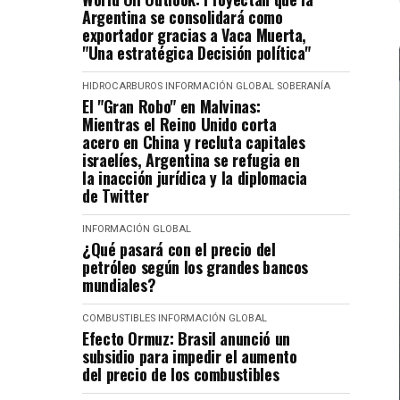
Argentina se consolidará como
exportador gracias a Vaca Muerta,
"Una estratégica Decisión política"
HIDROCARBUROS
INFORMACIÓN GLOBAL
SOBERANÍA
El "Gran Robo" en Malvinas:
Mientras el Reino Unido corta
acero en China y recluta capitales
israelíes, Argentina se refugia en
la inacción jurídica y la diplomacia
de Twitter
INFORMACIÓN GLOBAL
¿Qué pasará con el precio del
petróleo según los grandes bancos
mundiales?
COMBUSTIBLES
INFORMACIÓN GLOBAL
Efecto Ormuz: Brasil anunció un
subsidio para impedir el aumento
del precio de los combustibles