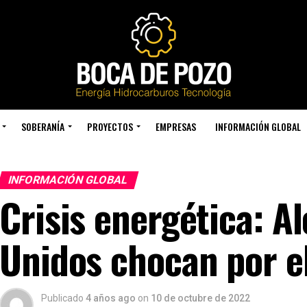
SOBERANÍA
PROYECTOS
EMPRESAS
INFORMACIÓN GLOBAL
INFORMACIÓN GLOBAL
Crisis energética: A
Unidos chocan por el
Publicado
4 años ago
on
10 de octubre de 2022