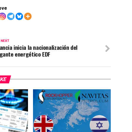
ove
 NEXT
ancia inicia la nacionalización del
igante energético EDF
IKE