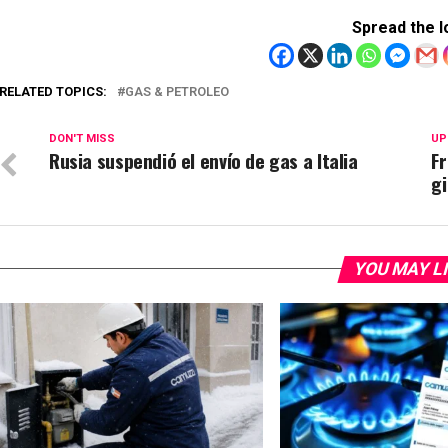
Spread the l
RELATED TOPICS:
GAS & PETROLEO
DON'T MISS
UP
Rusia suspendió el envío de gas a Italia
Fr
g
YOU MAY L