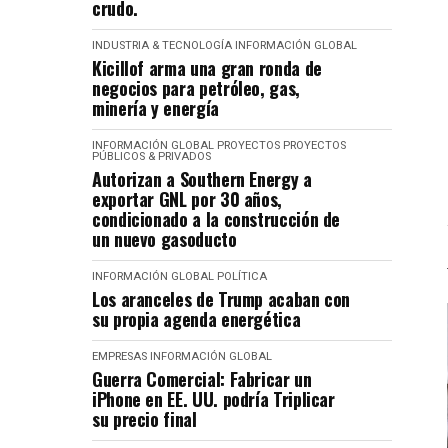
crudo.
INDUSTRIA & TECNOLOGÍA
INFORMACIÓN GLOBAL
Kicillof arma una gran ronda de
negocios para petróleo, gas,
minería y energía
INFORMACIÓN GLOBAL
PROYECTOS
PROYECTOS
PÚBLICOS & PRIVADOS
Autorizan a Southern Energy a
exportar GNL por 30 años,
condicionado a la construcción de
un nuevo gasoducto
INFORMACIÓN GLOBAL
POLÍTICA
Los aranceles de Trump acaban con
su propia agenda energética
EMPRESAS
INFORMACIÓN GLOBAL
Guerra Comercial: Fabricar un
iPhone en EE. UU. podría Triplicar
su precio final