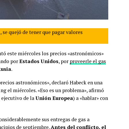
o, se quejó de tener que pagar valores
ntó este miércoles los precios «astronómicos»
ando por
Estados
Unidos
, por
proveerle el gas
usia
.
precios astronómicos», declaró Habeck en una
ung el miércoles. «Eso es un problema», afirmó
ejecutivo de la
Unión Europea
) a «hablar» con
considerablemente sus entregas de gas a
ncipios de septiembre.
Antes del conflicto, el