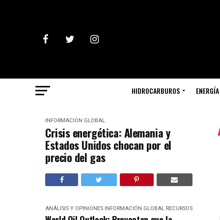
HIDROCARBUROS
ENERGÍA
INFORMACIÓN GLOBAL
Crisis energética: Alemania y
Estados Unidos chocan por el
precio del gas
ANÁLISIS Y OPINIONES
INFORMACIÓN GLOBAL
RECURSOS
World Oil Outlook: Proyectan que la