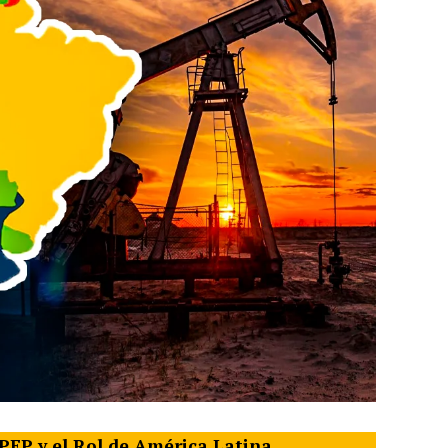
OPEP y el Rol de América Latina